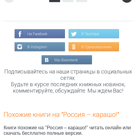
На Facebook
В Твиттере
В Instagram
В Одноклассниках
Мы Вконтакте
Подписывайтесь на наши страницы в социальных
сетях.
Будьте в курсе последних книжных новинок,
комментируйте, обсуждайте. Мы ждём Вас!
Похожие книги на "Россия – карашо!"
Книги похожие на "Россия – карашо!" читать онлайн или
скачать бесплатно полные версии.