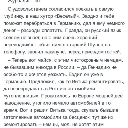
Журналист он.
С удовольствием согласился поехать в самую
глубинку, в наш хутор «Веселый». Заодно и тебе
поможет перебраться в Германию, дал я ему немного
денег – расходы оплатить. Правда, он русский язык
совсем не знает, но с ним очень хороший
переводчик!» – объяснился старший Шульц по
телефону, звонил накануне, перед приездом гостей.
– Теперь вот майся, с этим чистокровным немцем,
не бывавшим никогда в России, – да Геннадию не
особо-то и хочется уезжать. Ездил он уже в
Германию. Предложил, как-то Витька ремонтировать,
да перепродавать в Россию автомобили
«утопленницы». Прокатилось по Европе мощнейшее
наводнение, утопило немало автомобилей в то
время. Вот и решил Витька тогда, скупать бывшие
затопленные автомобили за бесценок, тут же их
ремонтировать – немцы, мол, не хотят этим