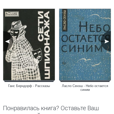
Ганс Берндорф - Рассказы
Ласло Сенэш - Небо остается
синим
Понравилась книга? Оставьте Ваш