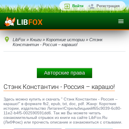
Войти
Регистрация
LibFox
»
Книги
»
Короткие истории
» Стэнк
Константин - Россия – карашо!
Авторские права
Стэнк Константин - Россия – карашо!
Здесь можно купить и скачать " Стэнк Константин - Россия –
карашо!" в формате fb2, epub, txt, doc, pdf. Жанр: Короткие
истории, издательство ЛитагентСтрельбицькийf65c9039-6c80-
11e2-b4f5-002590591dd6. Так же Вы можете читать
ознакомительный отрывок из книги на сайте LibFox.Ru
(ЛибФокс) или прочесть описание и ознакомиться с отзывами.