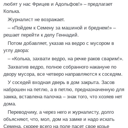
любят у нас Фрицев и Адольфов!» – предлагает
Колька.
Журналист не возражает.
– «Пойдем к Семену за машиной и бреднем!» –
решает перейти к делу Геннадий.
Потом добавляет, указав на ведро с мусором в
углу двора:
– «Колька, захвати ведро, на речке раков сварим!».
Захватив ведро, полное собранного накануне по
двору мусора, все четверо направляются к соседям.
У соседей входная дверь в дом закрыта. Засов
наброшен на петлю, а в петлю, предназначенную для
замка, вставлена палочка – знак того, что хозяев нет
дома.
Переводчику, а через него и журналисту, долго
объясняют, что, мол, дом на замке и надо искать
Семена, скорее всего на поле пасет свое козье