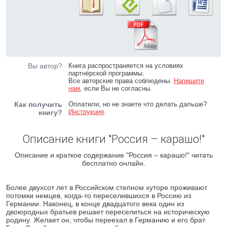
Вы автор?
Книга распространяется на условиях
партнёрской программы.
Все авторские права соблюдены.
Напишите
нам
, если Вы не согласны.
Как получить
Оплатили, но не знаете что делать дальше?
Инструкция
.
книгу?
Описание книги "Россия – карашо!"
Описание и краткое содержание "Россия – карашо!" читать
бесплатно онлайн.
Более двухсот лет в Российском степном хуторе проживают
потомки немцев, когда-то переселившихся в Россию из
Германии. Наконец, в конце двадцатого века один из
двоюродных братьев решает переселиться на историческую
родину. Желает он, чтобы переехал в Германию и его брат