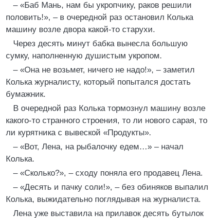
– «Баб Мань, нам бы укропчику, раков решили
половить!», – в очередной раз остановил Колька
машину возле двора какой-то старухи.
Через десять минут бабка вынесла большую
сумку, наполненную душистым укропом.
– «Она не возьмет, ничего не надо!», – заметил
Колька журналисту, который попытался достать
бумажник.
В очередной раз Колька тормознул машину возле
какого-то странного строения, то ли нового сарая, то
ли курятника с вывеской «Продукты».
– «Вот, Лена, на рыбалочку едем…» – начал
Колька.
– «Сколько?», – сходу поняла его продавец Лена.
– «Десять и пачку соли!», – без обиняков выпалил
Колька, выжидательно поглядывая на журналиста.
Лена уже выставила на прилавок десять бутылок