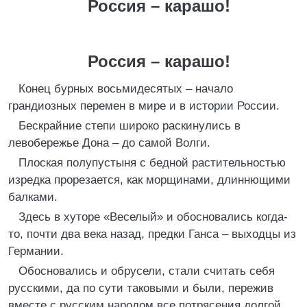
Россия – карашо!
Россия – карашо!
Конец бурных восьмидесятых – начало
грандиозных перемен в мире и в истории России.
Бескрайние степи широко раскинулись в
левобережье Дона – до самой Волги.
Плоская полупустыня с бедной растительностью
изредка прорезается, как морщинами, длиннющими
балками.
Здесь в хуторе «Веселый» и обосновались когда-
то, почти два века назад, предки Ганса – выходцы из
Германии.
Обосновались и обрусели, стали считать себя
русскими, да по сути таковыми и были, пережив
вместе с русским народом все потрясения долгой