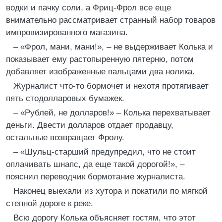
водки и пачку соли, а Фриц-Фрол все еще
внимательно рассматривает странный набор товаров
импровизированного магазина.
– «Фрол, мани, мани!», – не выдерживает Колька и
показывает ему растопыренную пятерню, потом
добавляет изображенные пальцами два нолика.
Журналист что-то бормочет и нехотя протягивает
пять стодолларовых бумажек.
– «Рублей, не долларов!» – Колька перехватывает
деньги. Двести долларов отдает продавцу,
остальные возвращает Фролу.
– «Шульц-старший предупредил, что не стоит
оплачивать шнапс, да еще такой дорогой!», –
пояснил переводчик бормотание журналиста.
Наконец выехали из хутора и покатили по мягкой
степной дороге к реке.
Всю дорогу Колька объясняет гостям, что этот