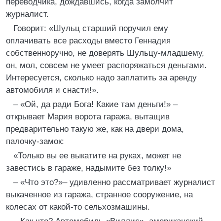
переводчика, дождавшись, когда замолчит
журналист.
Говорит: «Шульц старший поручил ему
оплачивать все расходы вместо Геннадия
собственноручно, не доверять Шульцу-младшему,
он, мол, совсем не умеет распоряжаться деньгами.
Интересуется, сколько надо заплатить за аренду
автомобиля и снасти!».
– «Ой, да ради Бога! Какие там деньги!» –
открывает Мария ворота гаража, вытащив
предварительно такую же, как на двери дома,
палочку-замок:
«Только вы ее выкатите на руках, может не
завестись в гараже, надымите без толку!»
– «Что это?»– удивленно рассматривает журналист
выкаченное из гаража, странное сооружение, на
колесах от какой-то сельхозмашины.