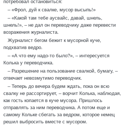
потребовал остановиться:
– «Фрол, дуй к свалке, мусор высыпь!»
– «Какой там тебе аусвайс, давай, шнель,
шнель!», – не дал он переводчику даже перевести
возражения журналиста.
Журналист бегом бежит к мусорной куче,
подхватив ведро.
– «А что ему надо-то было?», – интересуется
Колька у переводчика.
– Разрешение на пользование свалкой, бумагу, –
отвечает невозмутимо переводчик.
– Теперь до вечера будем ждать, пока он всю
свалку не рассортирует, – ворчит Колька, наблюдая,
как гость копается в куче мусора. Пришлось
отправлять за ним переводчика. А потом еще и
самому Кольке сбегать за ведром, которое немец
решил выбросить вместе с мусором.