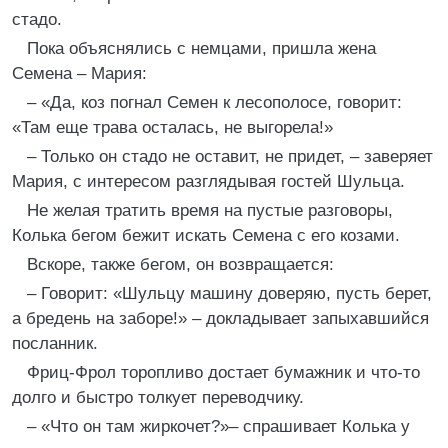
стадо.
Пока объяснялись с немцами, пришла жена
Семена – Мария:
– «Да, коз погнал Семен к лесополосе, говорит:
«Там еще трава осталась, не выгорела!»
– Только он стадо не оставит, не придет, – заверяет
Мария, с интересом разглядывая гостей Шульца.
Не желая тратить время на пустые разговоры,
Колька бегом бежит искать Семена с его козами.
Вскоре, также бегом, он возвращается:
– Говорит: «Шульцу машину доверяю, пусть берет,
а бредень на заборе!» – докладывает запыхавшийся
посланник.
Фриц-Фрол торопливо достает бумажник и что-то
долго и быстро толкует переводчику.
– «Что он там жиркочет?»– спрашивает Колька у