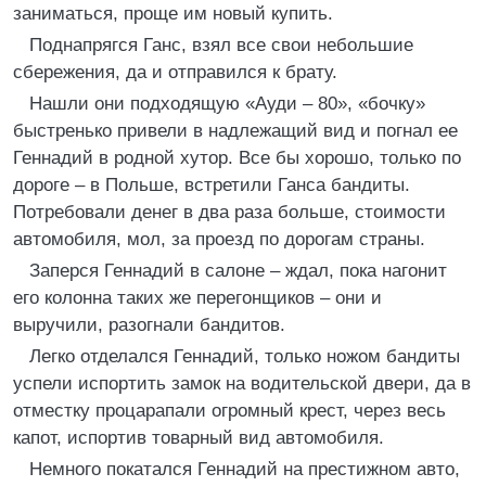
заниматься, проще им новый купить.
Поднапрягся Ганс, взял все свои небольшие
сбережения, да и отправился к брату.
Нашли они подходящую «Ауди – 80», «бочку»
быстренько привели в надлежащий вид и погнал ее
Геннадий в родной хутор. Все бы хорошо, только по
дороге – в Польше, встретили Ганса бандиты.
Потребовали денег в два раза больше, стоимости
автомобиля, мол, за проезд по дорогам страны.
Заперся Геннадий в салоне – ждал, пока нагонит
его колонна таких же перегонщиков – они и
выручили, разогнали бандитов.
Легко отделался Геннадий, только ножом бандиты
успели испортить замок на водительской двери, да в
отместку процарапали огромный крест, через весь
капот, испортив товарный вид автомобиля.
Немного покатался Геннадий на престижном авто,