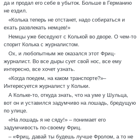
да и продал его себе в убыток. Больше в Германию
не ездил.
«Колька теперь не отстанет, надо собираться и
ехать развлекать немцев!»
Немцы уже беседуют с Колькой во дворе. О чем-то
спорит Колька с журналистом.
Ох, и любопытным же оказался этот Фриц-
журналист. Во все дыры сует свой нос, все ему
интересно, все хочет узнать.
«Когда поедем, на каком транспорте?»–
Интересуется журналист у Кольки.
А Кольке-то, откуда знать, что на уме у Шульца,
вот он и уставился задумчиво на лошадь, бредущую
по улице.
«На лошадь я не сяду!» – понимает его
задумчивость по-своему Фриц.
– «Фриц, давай ты будешь лучше Фролом, а то не