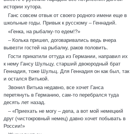
истории хутора.
Ганс совсем отвык от своего родного имени еще в
школьные годы. Привык к русскому – Геннадий.
«Генка, на рыбалку-то едем!?»
– Колька пришел, договаривались ведь вчера
вывезти гостей на рыбалку, раков половить.
Гости прикатили оттуда из Германии, направил их
к нему Гансу Шульцу, старший двоюродный брат
Геннадия, тоже Шульц. Для Геннадия он как был, так
и остался Витькой.
Звонил Витька недавно, все хочет Ганса
перетянуть в Германию, сам-то перебрался туда
десять лет назад.
– «Приехать не могу – дела, а вот мой немецкий
друг (чистокровный немец) давно хочет побывать в
России!»