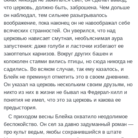
что церковь, должно быть, заброшена. Чем дольше
он наблюдал, тем сильнее разыгрывалось
воображение, пока наконец он не навоображал себе
всяческих странностей. Он уверился, что над
церковью нависает смутная, необъяснимая аура
запустения: даже голуби и ласточки избегают ее
закоптелых карнизов. Вокруг других башен и
колоколен стаями вились птицы, но сюда никогда не
садились. Во всяком случае, так ему казалось, и
Блейк не преминул отметить это в своем дневнике.
Он указал на церковь нескольким своим друзьям, но
никто из них в жизни не бывал на Федерал-хилл и
понятия не имел, что это за церковь и какова ее
предыстория.
С приходом весны Блейка охватило неодолимое
беспокойство. Он сел за давно задуманный роман —
про культ ведьм, якобы сохранившийся в штате