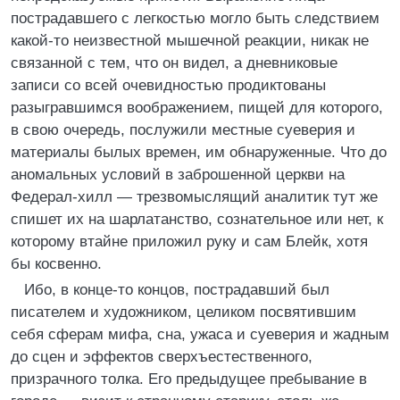
пострадавшего с легкостью могло быть следствием
какой-то неизвестной мышечной реакции, никак не
связанной с тем, что он видел, а дневниковые
записи со всей очевидностью продиктованы
разыгравшимся воображением, пищей для которого,
в свою очередь, послужили местные суеверия и
материалы былых времен, им обнаруженные. Что до
аномальных условий в заброшенной церкви на
Федерал-хилл — трезвомыслящий аналитик тут же
спишет их на шарлатанство, сознательное или нет, к
которому втайне приложил руку и сам Блейк, хотя
бы косвенно.
Ибо, в конце-то концов, пострадавший был
писателем и художником, целиком посвятившим
себя сферам мифа, сна, ужаса и суеверия и жадным
до сцен и эффектов сверхъестественного,
призрачного толка. Его предыдущее пребывание в