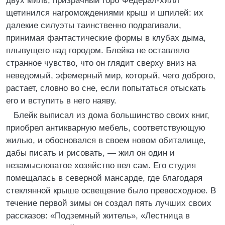
двух миль, призрачный горб Федерал-хилл
щетинился нагромождениями крыш и шпилей: их
далекие силуэты таинственно подрагивали,
принимая фантастические формы в клубах дыма,
плывущего над городом. Блейка не оставляло
странное чувство, что он глядит сверху вниз на
неведомый, эфемерный мир, который, чего доброго,
растает, словно во сне, если попытаться отыскать
его и вступить в него наяву.
Блейк выписал из дома большинство своих книг,
приобрел антикварную мебель, соответствующую
жилью, и обосновался в своем новом обиталище,
дабы писать и рисовать, — жил он один и
незамысловатое хозяйство вел сам. Его студия
помещалась в северной мансарде, где благодаря
стеклянной крыше освещение было превосходное. В
течение первой зимы он создал пять лучших своих
рассказов: «Подземный житель», «Лестница в