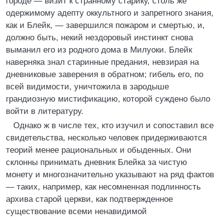
городе — визит к странному старику, столь же
одержимому адепту оккультного и запретного знания,
как и Блейк, — завершился пожаром и смертью, и,
должно быть, некий нездоровый инстинкт снова
выманил его из родного дома в Милуоки. Блейк
наверняка знал старинные предания, невзирая на
дневниковые заверения в обратном; гибель его, по
всей видимости, уничтожила в зародыше
грандиозную мистификацию, которой суждено было
войти в литературу.
Однако ж в числе тех, кто изучил и сопоставил все
свидетельства, несколько человек придерживаются
теорий менее рациональных и обыденных. Они
склонны принимать дневник Блейка за чистую
монету и многозначительно указывают на ряд фактов
— таких, например, как несомненная подлинность
архива старой церкви, как подтвержденное
существование всеми ненавидимой