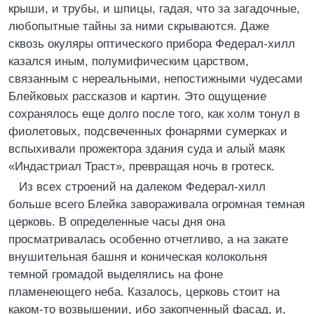
крыши, и трубы, и шпицы, гадая, что за загадочные,
любопытные тайны за ними скрываются. Даже
сквозь окуляры оптического прибора Федерал-хилл
казался иным, полумифическим царством,
связанным с нереальными, непостижными чудесами
Блейковых рассказов и картин. Это ощущение
сохранялось еще долго после того, как холм тонул в
фиолетовых, подсвеченных фонарями сумерках и
вспыхивали прожектора здания суда и алый маяк
«Индастриал Траст», превращая ночь в гротеск.
Из всех строений на далеком Федерал-хилл
больше всего Блейка завораживала огромная темная
церковь. В определенные часы дня она
просматривалась особенно отчетливо, а на закате
внушительная башня и коническая колокольня
темной громадой выделялись на фоне
пламенеющего неба. Казалось, церковь стоит на
каком-то возвышении, ибо закопченный фасад, и,