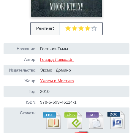
Рейтинг:
Название:
Гость-из-Тьмы
Автор:
Говард Лавкрафт
Издательство:
Эксмо : Домино
Жанр:
Ужасы и Мистика
Год:
2010
ISBN:
978-5-699-46114-1
Скачать: