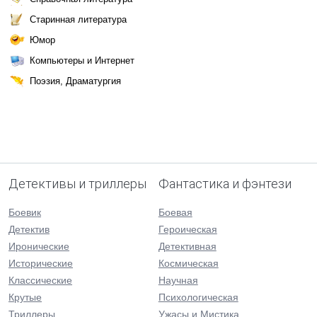
Старинная литература
Юмор
Компьютеры и Интернет
Поэзия, Драматургия
Детективы и триллеры
Фантастика и фэнтези
Боевик
Боевая
Детектив
Героическая
Иронические
Детективная
Исторические
Космическая
Классические
Научная
Крутые
Психологическая
Триллеры
Ужасы и Мистика