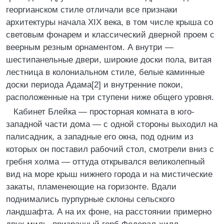
георгианском стиле отличали все признаки
архитектуры начала XIX века, в том числе крыша со
световым фонарем и классический дверной проем с
веерным резным орнаментом. А внутри —
шестипанельные двери, широкие доски пола, витая
лестница в колониальном стиле, белые каминные
доски периода Адама[2] и внутренние покои,
расположенные на три ступени ниже общего уровня.
Кабинет Блейка — просторная комната в юго-
западной части дома — с одной стороны выходил на
палисадник, а западные его окна, под одним из
которых он поставил рабочий стол, смотрели вниз с
гребня холма — оттуда открывался великолепный
вид на море крыш нижнего города и на мистические
закаты, пламенеющие на горизонте. Вдали
поднимались пурпурные склоны сельского
ландшафта. А на их фоне, на расстоянии примерно