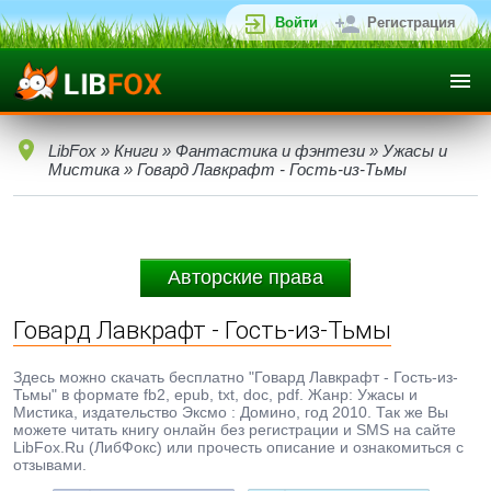
Войти
Регистрация
LibFox
»
Книги
»
Фантастика и фэнтези
»
Ужасы и
Мистика
» Говард Лавкрафт - Гость-из-Тьмы
Авторские права
Говард Лавкрафт - Гость-из-Тьмы
Здесь можно скачать бесплатно "Говард Лавкрафт - Гость-из-
Тьмы" в формате fb2, epub, txt, doc, pdf. Жанр: Ужасы и
Мистика, издательство Эксмо : Домино, год 2010. Так же Вы
можете читать книгу онлайн без регистрации и SMS на сайте
LibFox.Ru (ЛибФокс) или прочесть описание и ознакомиться с
отзывами.