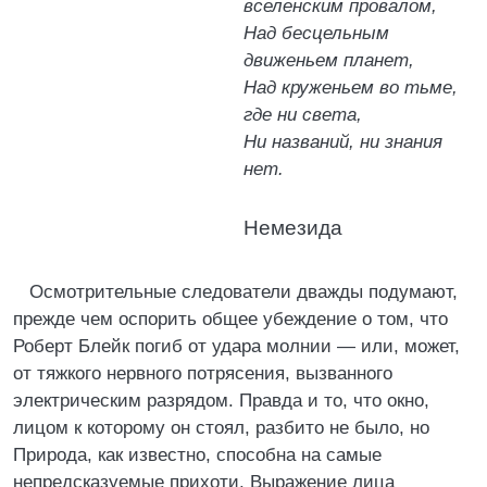
вселенским провалом,
Над бесцельным
движеньем планет,
Над круженьем во тьме,
где ни света,
Ни названий, ни знания
нет.
Немезида
Осмотрительные следователи дважды подумают,
прежде чем оспорить общее убеждение о том, что
Роберт Блейк погиб от удара молнии — или, может,
от тяжкого нервного потрясения, вызванного
электрическим разрядом. Правда и то, что окно,
лицом к которому он стоял, разбито не было, но
Природа, как известно, способна на самые
непредсказуемые прихоти. Выражение лица