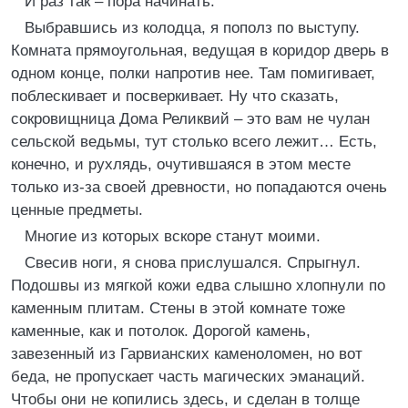
И раз так – пора начинать.
Выбравшись из колодца, я пополз по выступу.
Комната прямоугольная, ведущая в коридор дверь в
одном конце, полки напротив нее. Там помигивает,
поблескивает и посверкивает. Ну что сказать,
сокровищница Дома Реликвий – это вам не чулан
сельской ведьмы, тут столько всего лежит… Есть,
конечно, и рухлядь, очутившаяся в этом месте
только из-за своей древности, но попадаются очень
ценные предметы.
Многие из которых вскоре станут моими.
Свесив ноги, я снова прислушался. Спрыгнул.
Подошвы из мягкой кожи едва слышно хлопнули по
каменным плитам. Стены в этой комнате тоже
каменные, как и потолок. Дорогой камень,
завезенный из Гарвианских каменоломен, но вот
беда, не пропускает часть магических эманаций.
Чтобы они не копились здесь, и сделан в толще