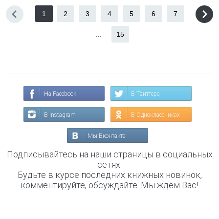
1
2
3
4
5
6
7
...
15
На Facebook
В Твиттере
В Instagram
В Одноклассниках
Мы Вконтакте
Подписывайтесь на наши страницы в социальных
сетях.
Будьте в курсе последних книжных новинок,
комментируйте, обсуждайте. Мы ждём Вас!