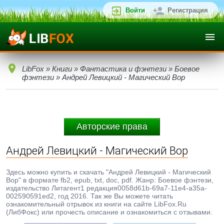
Войти
Регистрация
LibFox
»
Книги
»
Фантастика и фэнтези
»
Боевое
фэнтези
» Андрей Левицкий - Магический Вор
Авторские права
Андрей Левицкий - Магический Вор
Здесь можно купить и скачать "Андрей Левицкий - Магический
Вор" в формате fb2, epub, txt, doc, pdf. Жанр: Боевое фэнтези,
издательство Литагент1 редакция0058d61b-69a7-11e4-a35a-
002590591ed2, год 2016. Так же Вы можете читать
ознакомительный отрывок из книги на сайте LibFox.Ru
(ЛибФокс) или прочесть описание и ознакомиться с отзывами.