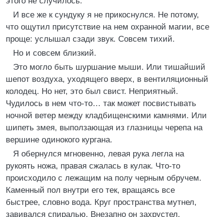
этого не случилось.
И все же к сундуку я не прикоснулся. Не потому,
что ощутил присутствие на нем охранной магии, все
проще: услышал сзади звук. Совсем тихий.
Но и совсем близкий.
Это могло быть шуршание мыши. Или тишайший
шепот воздуха, уходящего вверх, в вентиляционный
колодец. Но нет, это был свист. Неприятный.
Чудилось в нем что-то… так может посвистывать
ночной ветер между кладбищенскими камнями. Или
шипеть змея, выползающая из глазницы черепа на
вершине одинокого кургана.
Я обернулся мгновенно, левая рука легла на
рукоять ножа, правая сжалась в кулак. Что-то
происходило с лежащим на полу черным обручем.
Каменный пол внутри его тек, вращаясь все
быстрее, словно вода. Круг пространства мутнел,
завивался спиралью. Внезапно он захрустел,