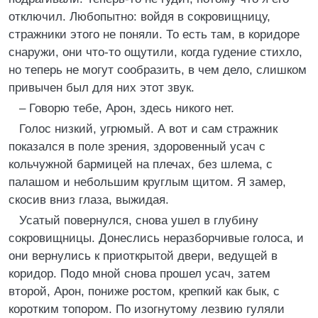
отключил. Любопытно: войдя в сокровищницу,
стражники этого не поняли. То есть там, в коридоре
снаружи, они что-то ощутили, когда гудение стихло,
но теперь не могут сообразить, в чем дело, слишком
привычен был для них этот звук.
– Говорю тебе, Арон, здесь никого нет.
Голос низкий, угрюмый. А вот и сам стражник
показался в поле зрения, здоровенный усач с
кольчужной бармицей на плечах, без шлема, с
палашом и небольшим круглым щитом. Я замер,
скосив вниз глаза, выжидая.
Усатый повернулся, снова ушел в глубину
сокровищницы. Донеслись неразборчивые голоса, и
они вернулись к приоткрытой двери, ведущей в
коридор. Подо мной снова прошел усач, затем
второй, Арон, пониже ростом, крепкий как бык, с
коротким топором. По изогнутому лезвию гуляли