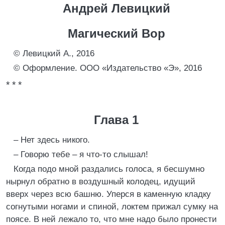
Андрей Левицкий
Магический Вор
© Левицкий А., 2016
© Оформление. ООО «Издательство «Э», 2016
* * *
Глава 1
– Нет здесь никого.
– Говорю тебе – я что-то слышал!
Когда подо мной раздались голоса, я бесшумно
нырнул обратно в воздушный колодец, идущий
вверх через всю башню. Уперся в каменную кладку
согнутыми ногами и спиной, локтем прижал сумку на
поясе. В ней лежало то, что мне надо было пронести