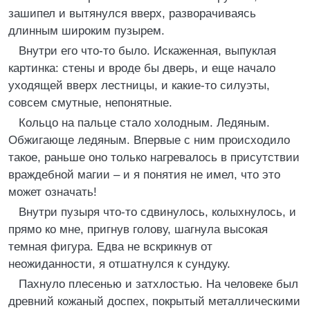
зашипел и вытянулся вверх, разворачиваясь
длинным широким пузырем.
Внутри его что-то было. Искаженная, выпуклая
картинка: стены и вроде бы дверь, и еще начало
уходящей вверх лестницы, и какие-то силуэты,
совсем смутные, непонятные.
Кольцо на пальце стало холодным. Ледяным.
Обжигающе ледяным. Впервые с ним происходило
такое, раньше оно только нагревалось в присутствии
враждебной магии – и я понятия не имел, что это
может означать!
Внутри пузыря что-то сдвинулось, колыхнулось, и
прямо ко мне, пригнув голову, шагнула высокая
темная фигура. Едва не вскрикнув от
неожиданности, я отшатнулся к сундуку.
Пахнуло плесенью и затхлостью. На человеке был
древний кожаный доспех, покрытый металлическими