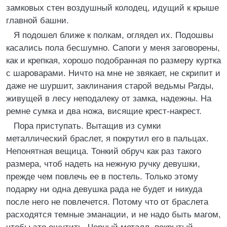
замковых стен воздушный колодец, идущий к крыше
главной башни.
Я подошел ближе к полкам, оглядел их. Подошвы
касались пола бесшумно. Сапоги у меня заговорены,
как и крепкая, хорошо подобранная по размеру куртка
с шароварами. Ничто на мне не звякает, не скрипит и
даже не шуршит, заклинания старой ведьмы Рагды,
живущей в лесу неподалеку от замка, надежны. На
ремне сумка и два ножа, висящие крест-накрест.
Пора приступать. Вытащив из сумки
металлический браслет, я покрутил его в пальцах.
Непонятная вещица. Тонкий обруч как раз такого
размера, чтоб надеть на нежную ручку девушки,
прежде чем повлечь ее в постель. Только этому
подарку ни одна девушка рада не будет и никуда
после него не повлечется. Потому что от браслета
расходятся темные эманации, и не надо быть магом,