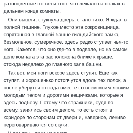
разноцветные отсветы того, что лежало на полках в
дальнем конце комнаты.
Они вышли, стукнула дверь, стало тихо. Я ждал в
полной тишине. Глухое место эта сокровищница,
спрятанная в главной башне гильдийского замка,
безмолвное, сумеречное, здесь редко ступает чья-то
нога. Кажется, что оно где-то в подвале, но на самом
деле комната эта расположена ближе к крыше,
отсюда недалеко до главного зала башни.
Так вот, мои ноги вскоре здесь ступят. Еще как
ступят, и хорошенько потопчутся вдоль тех полок, а
после уберутся отсюда вместе со всем моим ловким
молодым телом и дорогими вещичками, которые я
здесь подберу. Потому что стражники, судя по
всему, занялись своим делом, то есть стоят в
коридоре по сторонам от двери и, наверное, лениво
переговариваются со скуки.