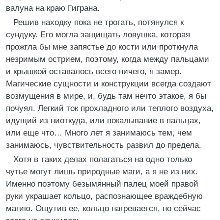
валуна на краю Гиграна.
Решив находку пока не трогать, потянулся к
сундуку. Его могла защищать ловушка, которая
прожгла бы мне запястье до кости или проткнула
незримым острием, поэтому, когда между пальцами
и крышкой оставалось всего ничего, я замер.
Магические сущности и конструкции всегда создают
возмущения в мире, и, будь там нечто этакое, я бы
почуял. Легкий ток прохладного или теплого воздуха,
идущий из ниоткуда, или покалывание в пальцах,
или еще что… Много лет я занимаюсь тем, чем
занимаюсь, чувствительность развил до предела.
Хотя в таких делах полагаться на одно только
чутье могут лишь природные маги, а я не из них.
Именно поэтому безымянный палец моей правой
руки украшает кольцо, распознающее враждебную
магию. Ощутив ее, кольцо нагревается, но сейчас