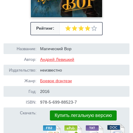
Рейтинг:
Название:
Магический Вор
Автор:
Андрей Левицкий
Издательство:
неизвестно
Жанр:
Боевое фэнтези
Год:
2016
ISBN:
978-5-699-88523-7
Скачать:
Купить легальную версию