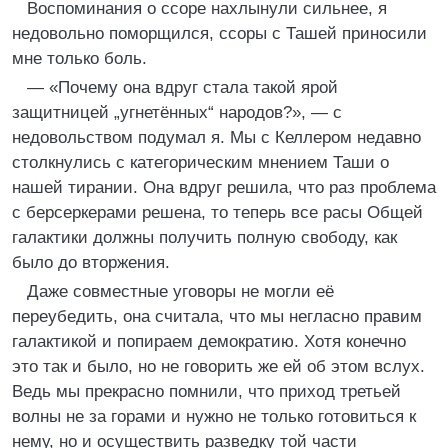
Воспоминания о ссоре нахлынули сильнее, я
недовольно поморщился, ссоры с Ташей приносили
мне только боль.
— «Почему она вдруг стала такой ярой
защитницей „угнетённых“ народов?», — с
недовольством подумал я. Мы с Келлером недавно
столкнулись с категорическим мнением Таши о
нашей тирании. Она вдруг решила, что раз проблема
с берсеркерами решена, то теперь все расы Общей
галактики должны получить полную свободу, как
было до вторжения.
Даже совместные уговоры не могли её
переубедить, она считала, что мы негласно правим
галактикой и попираем демократию. Хотя конечно
это так и было, но не говорить же ей об этом вслух.
Ведь мы прекрасно помнили, что приход третьей
волны не за горами и нужно не только готовиться к
нему, но и осуществить разведку той части