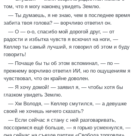
том, что я могу наконец увидеть Землю.
— Ты думаешь, я не знаю, чем в последнее время
забита твоя голова? — ворчливо ответил он.
— О — о-о, спасибо мой дорогой друг, — от
радости и избытка чувств я вскочил на ноги, —
Келлер ты самый лучший, я говорил об этом и буду
говорить!
— Почаще бы ты об этом вспоминал, — по —
прежнему ворчливо ответил ИИ, но по ощущениям я
чувствовал, что он крайне доволен.
— Я хочу домой! — заявил я, — чтобы хотя бы
глазком увидеть Землю.
— Хм Володя, — Келлер смутился, — а девушке
своей не хочешь ничего сказать?
— Если сейчас я стану с ней разговаривать,
поссоримся ещё больше, — я горько усмехнулся, —
она сейчас на съезде партии «Свобода торговли»,