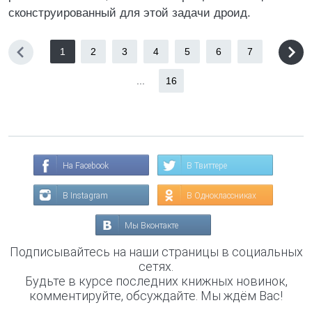
сконструированный для этой задачи дроид.
1
2
3
4
5
6
7
...
16
На Facebook
В Твиттере
В Instagram
В Одноклассниках
Мы Вконтакте
Подписывайтесь на наши страницы в социальных
сетях.
Будьте в курсе последних книжных новинок,
комментируйте, обсуждайте. Мы ждём Вас!