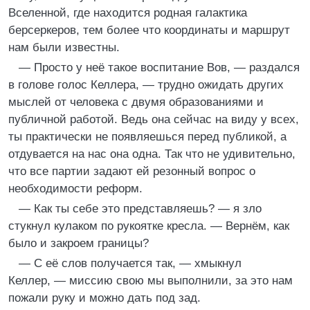
Вселенной, где находится родная галактика
берсеркеров, тем более что координаты и маршрут
нам были известны.
— Просто у неё такое воспитание Вов, — раздался
в голове голос Келлера, — трудно ожидать других
мыслей от человека с двумя образованиями и
публичной работой. Ведь она сейчас на виду у всех,
ты практически не появляешься перед публикой, а
отдувается на нас она одна. Так что не удивительно,
что все партии задают ей резонный вопрос о
необходимости реформ.
— Как ты себе это представляешь? — я зло
стукнул кулаком по рукоятке кресла. — Вернём, как
было и закроем границы?
— С её слов получается так, — хмыкнул
Келлер, — миссию свою мы выполнили, за это нам
пожали руку и можно дать под зад.