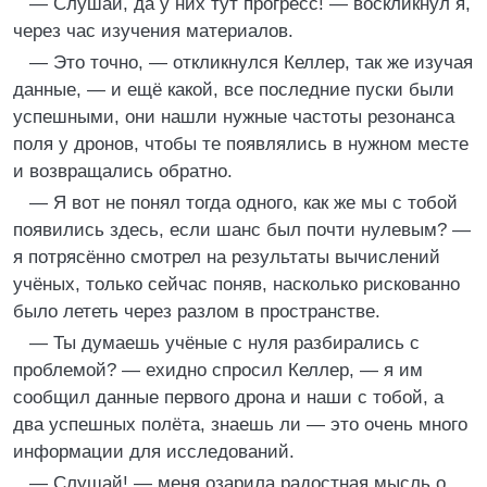
— Слушай, да у них тут прогресс! — воскликнул я,
через час изучения материалов.
— Это точно, — откликнулся Келлер, так же изучая
данные, — и ещё какой, все последние пуски были
успешными, они нашли нужные частоты резонанса
поля у дронов, чтобы те появлялись в нужном месте
и возвращались обратно.
— Я вот не понял тогда одного, как же мы с тобой
появились здесь, если шанс был почти нулевым? —
я потрясённо смотрел на результаты вычислений
учёных, только сейчас поняв, насколько рискованно
было лететь через разлом в пространстве.
— Ты думаешь учёные с нуля разбирались с
проблемой? — ехидно спросил Келлер, — я им
сообщил данные первого дрона и наши с тобой, а
два успешных полёта, знаешь ли — это очень много
информации для исследований.
— Слушай! — меня озарила радостная мысль о