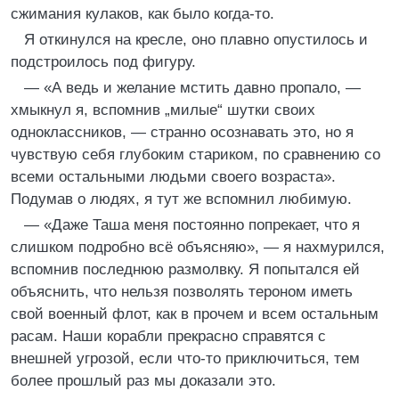
сжимания кулаков, как было когда‑то.
Я откинулся на кресле, оно плавно опустилось и
подстроилось под фигуру.
— «А ведь и желание мстить давно пропало, —
хмыкнул я, вспомнив „милые“ шутки своих
одноклассников, — странно осознавать это, но я
чувствую себя глубоким стариком, по сравнению со
всеми остальными людьми своего возраста».
Подумав о людях, я тут же вспомнил любимую.
— «Даже Таша меня постоянно попрекает, что я
слишком подробно всё объясняю», — я нахмурился,
вспомнив последнюю размолвку. Я попытался ей
объяснить, что нельзя позволять тероном иметь
свой военный флот, как в прочем и всем остальным
расам. Наши корабли прекрасно справятся с
внешней угрозой, если что‑то приключиться, тем
более прошлый раз мы доказали это.