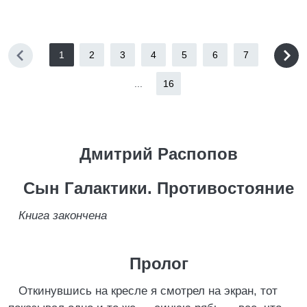
1
2
3
4
5
6
7
...
16
Дмитрий Распопов
Сын Галактики. Противостояние
Книга закончена
Пролог
Откинувшись на кресле я смотрел на экран, тот