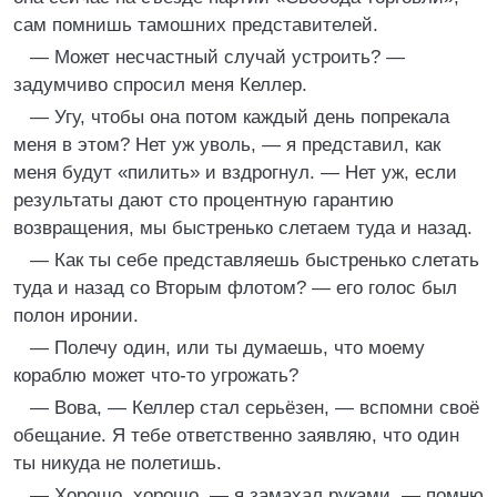
сам помнишь тамошних представителей.
— Может несчастный случай устроить? —
задумчиво спросил меня Келлер.
— Угу, чтобы она потом каждый день попрекала
меня в этом? Нет уж уволь, — я представил, как
меня будут «пилить» и вздрогнул. — Нет уж, если
результаты дают сто процентную гарантию
возвращения, мы быстренько слетаем туда и назад.
— Как ты себе представляешь быстренько слетать
туда и назад со Вторым флотом? — его голос был
полон иронии.
— Полечу один, или ты думаешь, что моему
кораблю может что‑то угрожать?
— Вова, — Келлер стал серьёзен, — вспомни своё
обещание. Я тебе ответственно заявляю, что один
ты никуда не полетишь.
— Хорошо, хорошо, — я замахал руками, — помню