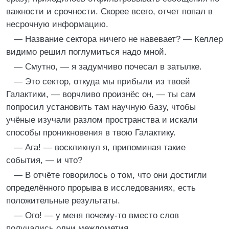
важности и срочности. Скорее всего, отчет попал в
несрочную информацию.
— Название сектора ничего не навевает? — Келлер
видимо решил поглумиться надо мной.
— Смутно, — я задумчиво почесал в затылке.
— Это сектор, откуда мы прибыли из твоей
Галактики, — ворчливо произнёс он, — ты сам
попросил установить там научную базу, чтобы
учёные изучали разлом пространства и искали
способы проникновения в твою Галактику.
— Ага! — воскликнул я, припоминая такие
события, — и что?
— В отчёте говорилось о том, что они достигли
определённого прорыва в исследованиях, есть
положительные результаты.
— Ого! — у меня почему‑то вместо слов
получались одни междометия.