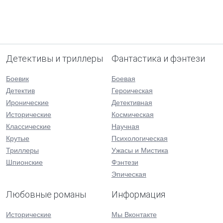
Детективы и триллеры
Фантастика и фэнтези
Боевик
Боевая
Детектив
Героическая
Иронические
Детективная
Исторические
Космическая
Классические
Научная
Крутые
Психологическая
Триллеры
Ужасы и Мистика
Шпионские
Фэнтези
Эпическая
Любовные романы
Информация
Исторические
Мы Вконтакте