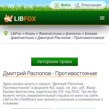
Войти
Регистрация
LibFox
»
Книги
»
Фантастика и фэнтези
»
Боевая
фантастика
» Дмитрий Распопов - Противостояние
Авторские права
Дмитрий Распопов - Противостояние
Здесь можно купить и скачать "Дмитрий Распопов -
Противостояние" в формате fb2, epub, txt, doc, pdf. Жанр:
Боевая фантастика, издательство СИ, год 2016. Так же Вы
можете читать ознакомительный отрывок из книги на сайте
LibFox.Ru (ЛибФокс) или прочесть описание и ознакомиться с
отзывами.