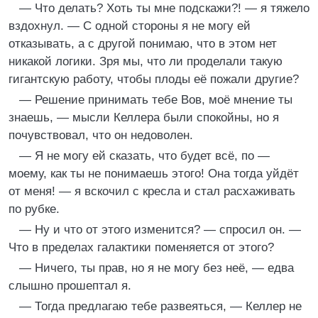
— Что делать? Хоть ты мне подскажи?! — я тяжело
вздохнул. — С одной стороны я не могу ей
отказывать, а с другой понимаю, что в этом нет
никакой логики. Зря мы, что ли проделали такую
гигантскую работу, чтобы плоды её пожали другие?
— Решение принимать тебе Вов, моё мнение ты
знаешь, — мысли Келлера были спокойны, но я
почувствовал, что он недоволен.
— Я не могу ей сказать, что будет всё, по —
моему, как ты не понимаешь этого! Она тогда уйдёт
от меня! — я вскочил с кресла и стал расхаживать
по рубке.
— Ну и что от этого изменится? — спросил он. —
Что в пределах галактики поменяется от этого?
— Ничего, ты прав, но я не могу без неё, — едва
слышно прошептал я.
— Тогда предлагаю тебе развеяться, — Келлер не