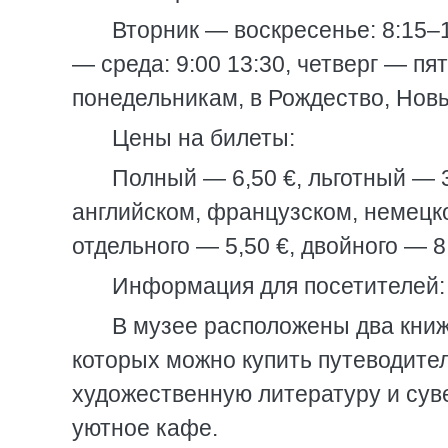
Вторник — воскресенье: 8:15–
— среда: 9:00 13:30, четверг — пя
понедельникам, в Рождество, Новы
Цены на билеты:
Полный — 6,50 €, льготный — 3
английском, французском, немецк
отдельного — 5,50 €, двойного — 8,
Информация для посетителей:
В музее расположены два книжн
которых можно купить путеводите
художественную литературу и суве
уютное кафе.