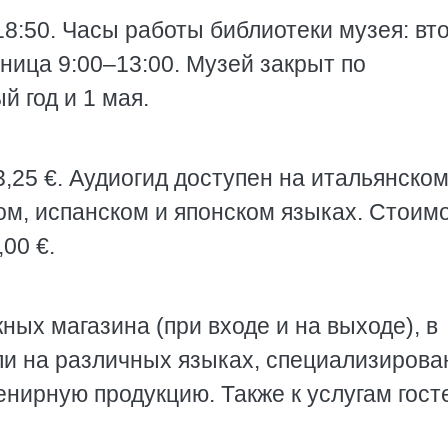
18:50. Часы работы библиотеки музея: вт
тница 9:00–13:00. Музей закрыт по
й год и 1 мая.
,25 €. Аудиогид доступен на итальянском
ом, испанском и японском языках. Стоим
00 €.
ых магазина (при входе и на выходе), в
ли на различных языках, специализиров
нирную продукцию. Также к услугам гост