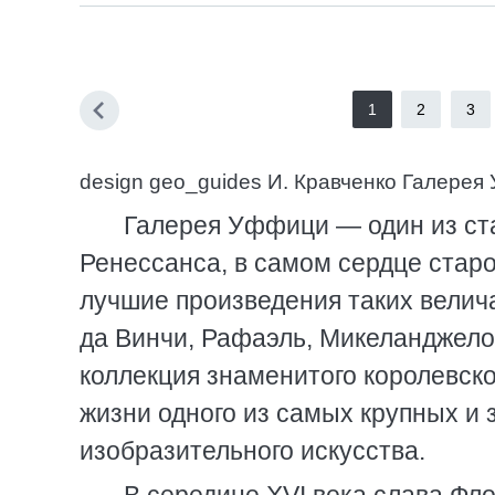
1
2
3
design geo_guides И. Кравченко Галере
Галерея Уффици — один из ст
Ренессанса, в самом сердце стар
лучшие произведения таких велич
да Винчи, Рафаэль, Микеланджел
коллекция знаменитого королевско
жизни одного из самых крупных и
изобразительного искусства.