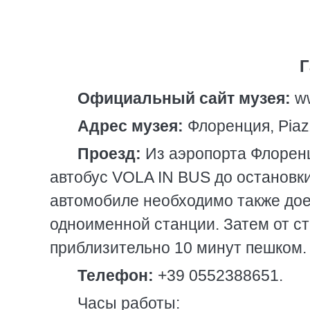
Г
Официальный сайт музея:
ww
Адрес музея:
Флоренция, Piazza
Проезд:
Из аэропорта Флорен
автобус VOLA IN BUS до остановки
автомобиле необходимо также дое
одноименной станции. Затем от ст
приблизительно 10 минут пешком.
Телефон:
+39 0552388651.
Часы работы: