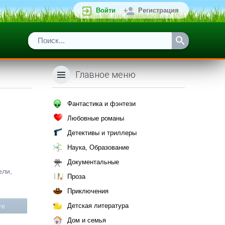
Войти
Регистрация
Главное меню
Фантастика и фэнтези
Любовные романы
Детективы и триллеры
Наука, Образование
Документальные
ели,
Проза
Приключения
Детская литература
те
Дом и семья