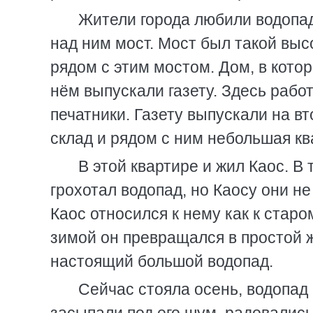
Жители города любили водопад
над ним мост. Мост был такой высо
рядом с этим мостом. Дом, в кото
нём выпускали газету. Здесь раб
печатники. Газету выпускали на вт
склад и рядом с ним небольшая ква
В этой квартире и жил Каос. В
грохотал водопад, но Каосу они н
Каос относился к нему как к старо
зимой он превращался в простой 
настоящий большой водопад.
Сейчас стояла осень, водопад 