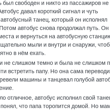
ь был свободен и никто из пассажиров не
втобус давал короткий сигнал и чуть
 автобусный танец, который он исполнял
 Потом автобус снова продолжал путь. Он
еста и вернуться на автобусную станцию
тщательно мыли и внутри и снаружи, что
тно в нём ехать.
и не слишком темно и была не слишком 
ти встретить папу. Но она сама переводи
 ревели машины и танцевал голубой автоб
ение.
ло отличное, автобус исполнил свой тане
 понял, что папа торопится домой. Но ма