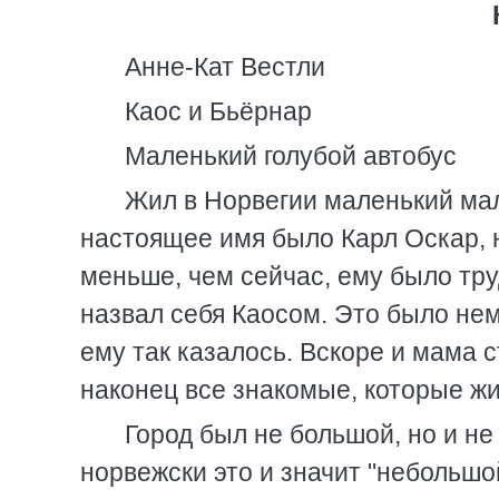
Анне-Кат Вестли
Каос и Бьёрнар
Маленький голубой автобус
Жил в Норвегии маленький маль
настоящее имя было Карл Оскар, 
меньше, чем сейчас, ему было тру
назвал себя Каосом. Это было нем
ему так казалось. Вскоре и мама ст
наконец все знакомые, которые жи
Город был не большой, но и не
норвежски это и значит "небольшой