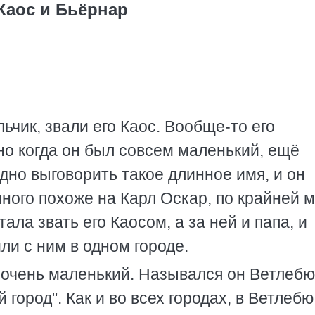
Каос и Бьёрнар
чик, звали его Каос. Вообще-то его
но когда он был совсем маленький, ещё
дно выговорить такое длинное имя, и он
ного похоже на Карл Оскар, по крайней м
ала звать его Каосом, а за ней и папа, и
ли с ним в одном городе.
 очень маленький. Назывался он Ветлебю,
 город". Как и во всех городах, в Ветлеб