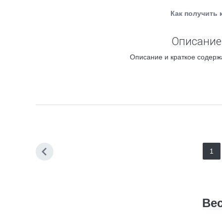
Как получить 
Описание 
Описание и краткое содерж
1
Ве