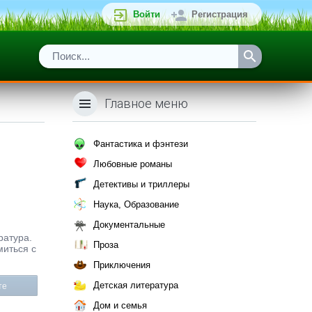
Войти
Регистрация
Главное меню
Фантастика и фэнтези
Любовные романы
Детективы и триллеры
Наука, Образование
Документальные
ратура.
Проза
миться с
Приключения
Детская литература
те
Дом и семья