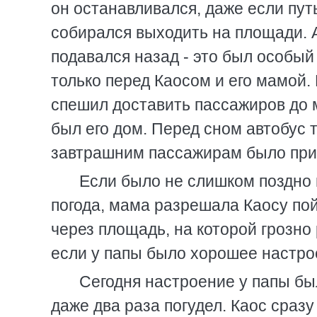
он останавливался, даже если пут
собирался выходить на площади. А
подавался назад - это был особый
только перед Каосом и его мамой.
спешил доставить пассажиров до м
был его дом. Перед сном автобус 
завтрашним пассажирам было прия
Если было не слишком поздно 
погода, мама разрешала Каосу пой
через площадь, на которой грозно
если у папы было хорошее настро
Сегодня настроение у папы бы
даже два раза погудел. Каос сразу