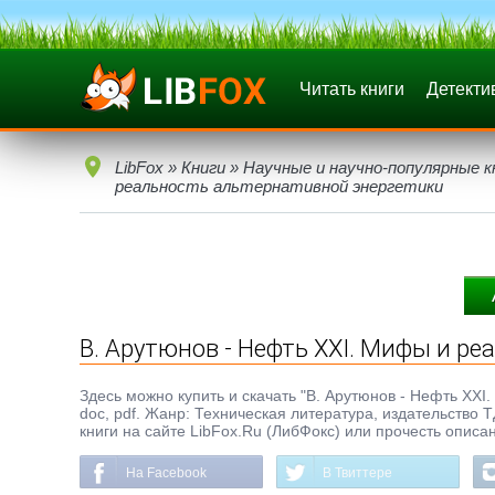
Читать книги
Детекти
LibFox
»
Книги
»
Научные и научно-популярные к
реальность альтернативной энергетики
В. Арутюнов - Нефть XXI. Мифы и р
Здесь можно купить и скачать "В. Арутюнов - Нефть XXI.
doc, pdf. Жанр: Техническая литература, издательство 
книги на сайте LibFox.Ru (ЛибФокс) или прочесть описа
На Facebook
В Твиттере