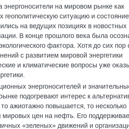
а энергоносители на мировом рынке как
 геополитическую ситуацию и состояние
пились на ведущих позициях в новостных
ации. В конце прошлого века была осозн
 экологического фактора. Хотя до сих пор 
нений с развитием мировой энергетики
ческие и климатические вопросы уже ока
ргетики.
ционных энергоносителей и значительны
 рынке подогревают интерес к альтернат
 то ажиотажно повышается, то несколько
и мировых цен на нефть. Его поддержива
ичных «зеленых» движений и организаци