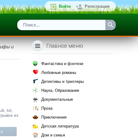
Войти
Регистрация
Главное меню
Мифы и
Фантастика и фэнтези
Любовные романы
Детективы и триллеры
Наука, Образование
Документальные
Проза
, txt,
трывок из
Приключения
Детская литература
те
Дом и семья