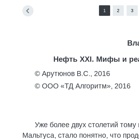
1
2
3
Вл
Нефть XXI. Мифы и ре
© Арутюнов В.С., 2016
© ООО «ТД Алгоритм», 2016
Уже более двух столетий тому
Мальтуса, стало понятно, что пр