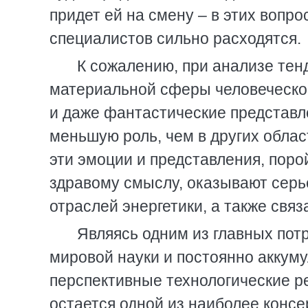
придет ей на смену – в этих вопр
специалистов сильно расходятся.
К сожалению, при анализе тенд
материальной сферы человеческой
и даже фантастические представле
меньшую роль, чем в других обла
эти эмоции и представления, пор
здравому смыслу, оказывают серь
отраслей энергетики, а также связ
Являясь одним из главных по
мировой науки и постоянно аккум
перспективные технологические ре
остается одной из наиболее консе