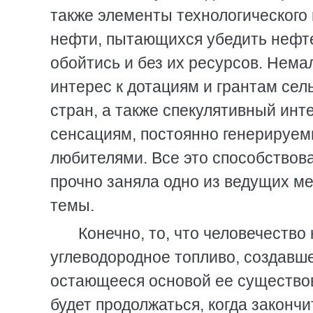
также элементы технологического
нефти, пытающихся убедить нефт
обойтись и без их ресурсов. Немал
интерес к дотациям и грантам сел
стран, а также спекулятивный ин
сенсациям, постоянно генерируе
любителями. Все это способствова
прочно заняла одно из ведущих м
темы.
Конечно, то, что человечество
углеводородное топливо, создавш
остающееся основой ее существов
будет продолжаться, когда законч