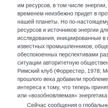
им ресурсов, в том числе энергии
временем неизбежно придет в пр
нашей планеты. Но по-настоящем
ресурсов и источников энергии дл
исследования, инициированные в к
известных промышленников, обще
обеспокоенных перспективами раз
ситуации авторитетную обществе
Римский клуб (Форрестер, 1978; М
прошлого века добавили проблеме
интереса к тому, что теперь прин
или «возобновляемая» энергетика
Сейчас сообщения о глобальны