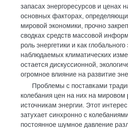
запасах энергоресурсов и ценах н
основных факторах, определяющих
мировой экономики, прочно закре
сводках средств массовой информ
роль энергетики и как глобального
наблюдаемых климатических изме
остается дискуссионной, экологи
огромное влияние на развитие эне
Проблемы с поставками тради
колебания цен на них на мировом
источникам энергии. Этот интерес
затухает синхронно с колебаниям
постоянное шумное давление разл