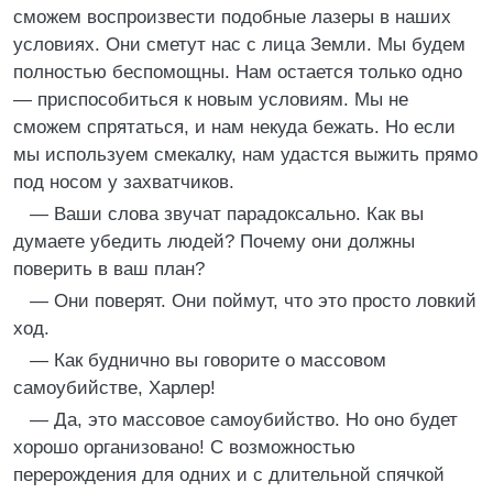
сможем воспроизвести подобные лазеры в наших
условиях. Они сметут нас с лица Земли. Мы будем
полностью беспомощны. Нам остается только одно
— приспособиться к новым условиям. Мы не
сможем спрятаться, и нам некуда бежать. Но если
мы используем смекалку, нам удастся выжить прямо
под носом у захватчиков.
— Ваши слова звучат парадоксально. Как вы
думаете убедить людей? Почему они должны
поверить в ваш план?
— Они поверят. Они поймут, что это просто ловкий
ход.
— Как буднично вы говорите о массовом
самоубийстве, Харлер!
— Да, это массовое самоубийство. Но оно будет
хорошо организовано! С возможностью
перерождения для одних и с длительной спячкой