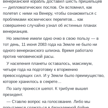
венерианский корабль доставил шесть пришельцев
— дипломатических послов. Он вспомнил, как
полетел с ними на Венеру, чтобы ознакомиться с
проблемами космических перелетов… как
совершенно случайно узнал об истинных планах
венерианцев.
Но земляне имели одно очко в свою пользу — в
тот день, 11 июня 2083 года на Земле не было ни
одного венерианского шпиона. Время работало
против человеческой расы.
У населения планеты оставалось, максимум,
четыре года на подготовку к вторжению
превосходящих сил. И у Земли было преимущество,
которое хранилось в секрете…
По залу пронесся шепот. К трибуне вышел
президент.
— Ставлю вопрос на голосование. Либо мы
попытаемся сражаться в безнадежной бойне,