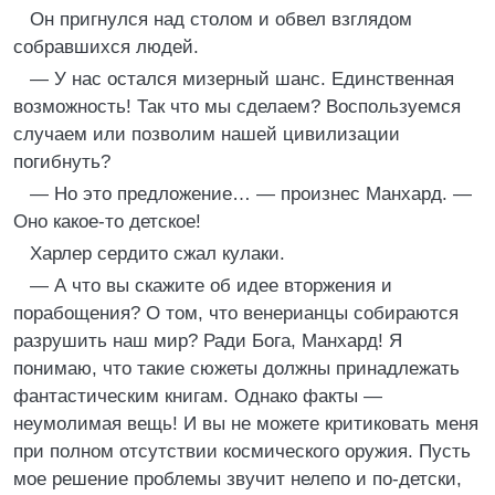
Он пригнулся над столом и обвел взглядом
собравшихся людей.
— У нас остался мизерный шанс. Единственная
возможность! Так что мы сделаем? Воспользуемся
случаем или позволим нашей цивилизации
погибнуть?
— Но это предложение… — произнес Манхард. —
Оно какое-то детское!
Харлер сердито сжал кулаки.
— А что вы скажите об идее вторжения и
порабощения? О том, что венерианцы собираются
разрушить наш мир? Ради Бога, Манхард! Я
понимаю, что такие сюжеты должны принадлежать
фантастическим книгам. Однако факты —
неумолимая вещь! И вы не можете критиковать меня
при полном отсутствии космического оружия. Пусть
мое решение проблемы звучит нелепо и по-детски,