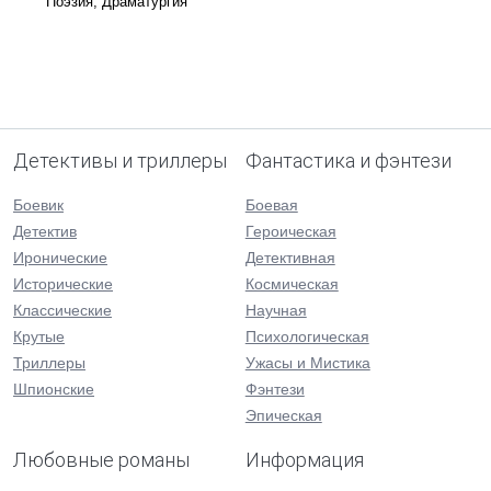
Поэзия, Драматургия
Детективы и триллеры
Фантастика и фэнтези
Боевик
Боевая
Детектив
Героическая
Иронические
Детективная
Исторические
Космическая
Классические
Научная
Крутые
Психологическая
Триллеры
Ужасы и Мистика
Шпионские
Фэнтези
Эпическая
Любовные романы
Информация