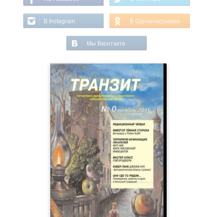
В Instagram
В Одноклассниках
Мы Вконтакте