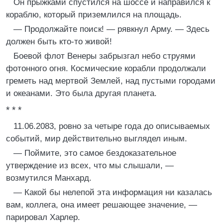
Он прыжками спустился на шоссе и направился к
кораблю, который приземлился на площадь.
— Продолжайте поиск! — рявкнул Арму. — Здесь
должен быть кто-то живой!
Боевой флот Венеры забрызгал небо струями
фотонного огня. Космические корабли продолжали
греметь над мертвой Землей, над пустыми городами
и океанами. Это была другая планета.
* * *
11.06.2083, ровно за четыре года до описываемых
событий, мир действительно выглядел иным.
— Поймите, это самое бездоказательное
утверждение из всех, что мы слышали, —
возмутился Манхард.
— Какой бы нелепой эта информация ни казалась
вам, коллега, она имеет решающее значение, —
парировал Харлер.