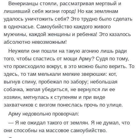
Венерианцы стояли, рассматривая мертвый и
лишивший себя жизни город! Но как землянам
удалось уничтожить себя? Это трудно было сделать
в одночасье. Самоубийство каждого живого
мужчины, каждой женщины и ребенка! Это казалось
абсолютно невозможным!
Неужели они пошли на такую агонию лишь ради
того, чтобы спастись от мощи Арму? Судя по тому,
что происходило вокруг, в это можно было верить. То
здесь, то там мелькали мелкие зверюшки: кот,
выгнув спину, пробежал по забору; небольшая
собачка, желая убедиться, не вернулся ли ее
хозяин, метнулась к ступеням и при виде
захватчиков с визгом понеслась прочь по улице.
Арму недовольно проворчал:
— Я не ожидал такого от землян. Я не думал, что
они способны на массовое самоубийство.