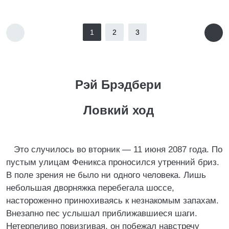
1
2
3
Рэй Брэдбери
Ловкий ход
Это случилось во вторник — 11 июня 2087 года. По
пустым улицам Феникса проносился утренний бриз.
В поле зрения не было ни одного человека. Лишь
небольшая дворняжка перебегала шоссе,
настороженно принюхиваясь к незнакомым запахам.
Внезапно пес услышал приближавшиеся шаги.
Нетерпеливо повизгивая, он побежал навстречу