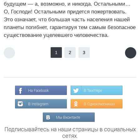
будущем — а, возможно, и никогда. Остальными…
О, Господи! Остальными придется пожертвовать.
Это означает, что большая часть населения нашей
планеты погибнет, гарантируя тем самым безопасное
существование уцелевшего человечества.
1
2
3
На Facebook
В Твиттере
В Instagram
В Одноклассниках
Мы Вконтакте
Подписывайтесь на наши страницы в социальных
сетях.