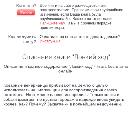
Вы автор?
Все книги на сайте размещаются его
пользователями. Приносим свои глубочайшие
Жалоба
извинения, если Ваша книга была
опубликована без Вашего на то согласия.
Напишите нам
, и мы в срочном порядке
примем меры.
Как получить
Оплатили, но не знаете что делать дальше?
Инструкция
.
книгу?
Описание книги "Ловкий ход"
Описание и краткое содержание "Ловкий ход" читать бесплатно
онлайн.
Коварные венерианцы прибывают на Землю с целью
использовать наших женщин для воспроизведения своего
потомства. Но земляне словно испарились! Только кошки и
собаки шмыгают по пустым городам в надежде вновь увидеть
хозяев. Как? Почему? Захватчики в полнейшем недоумении.