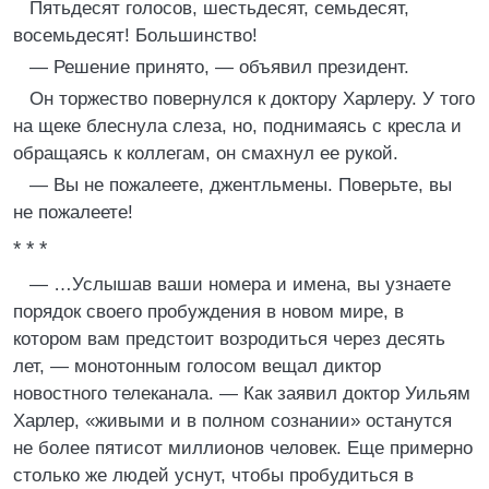
Пятьдесят голосов, шестьдесят, семьдесят,
восемьдесят! Большинство!
— Решение принято, — объявил президент.
Он торжество повернулся к доктору Харлеру. У того
на щеке блеснула слеза, но, поднимаясь с кресла и
обращаясь к коллегам, он смахнул ее рукой.
— Вы не пожалеете, джентльмены. Поверьте, вы
не пожалеете!
* * *
— …Услышав ваши номера и имена, вы узнаете
порядок своего пробуждения в новом мире, в
котором вам предстоит возродиться через десять
лет, — монотонным голосом вещал диктор
новостного телеканала. — Как заявил доктор Уильям
Харлер, «живыми и в полном сознании» останутся
не более пятисот миллионов человек. Еще примерно
столько же людей уснут, чтобы пробудиться в