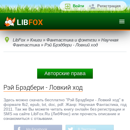
Войти
Регистрация
LibFox
»
Книги
»
Фантастика и фэнтези
»
Научная
Фантастика
» Рэй Брэдбери - Ловкий ход
Авторские права
Рэй Брэдбери - Ловкий ход
Здесь можно скачать бесплатно "Рэй Брэдбери - Ловкий ход" в
формате fb2, epub, txt, doc, pdf. Жанр: Научная Фантастика, год
2011. Так же Вы можете читать книгу онлайн без регистрации и
SMS на сайте LibFox.Ru (ЛибФокс) или прочесть описание и
ознакомиться с отзывами.
На Facebook
В Твиттере