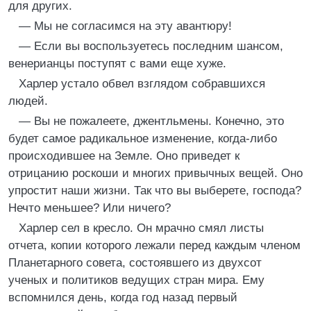
для других.
— Мы не согласимся на эту авантюру!
— Если вы воспользуетесь последним шансом,
венерианцы поступят с вами еще хуже.
Харлер устало обвел взглядом собравшихся
людей.
— Вы не пожалеете, джентльмены. Конечно, это
будет самое радикальное изменение, когда-либо
происходившее на Земле. Оно приведет к
отрицанию роскоши и многих привычных вещей. Оно
упростит наши жизни. Так что вы выберете, господа?
Нечто меньшее? Или ничего?
Харлер сел в кресло. Он мрачно смял листы
отчета, копии которого лежали перед каждым членом
Планетарного совета, состоявшего из двухсот
ученых и политиков ведущих стран мира. Ему
вспомнился день, когда год назад первый