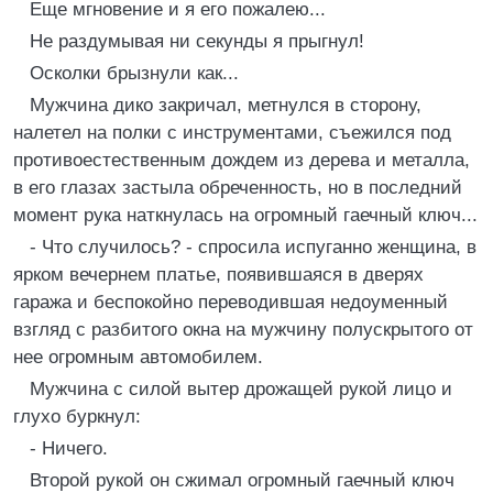
Еще мгновение и я его пожалею...
Не раздумывая ни секунды я прыгнул!
Осколки брызнули как...
Мужчина дико закричал, метнулся в сторону,
налетел на полки с инструментами, съежился под
противоестественным дождем из дерева и металла,
в его глазах застыла обреченность, но в последний
момент рука наткнулась на огромный гаечный ключ...
- Что случилось? - спросила испуганно женщина, в
ярком вечернем платье, появившаяся в дверях
гаража и беспокойно переводившая недоуменный
взгляд с разбитого окна на мужчину полускрытого от
нее огромным автомобилем.
Мужчина с силой вытер дрожащей рукой лицо и
глухо буркнул:
- Ничего.
Второй рукой он сжимал огромный гаечный ключ