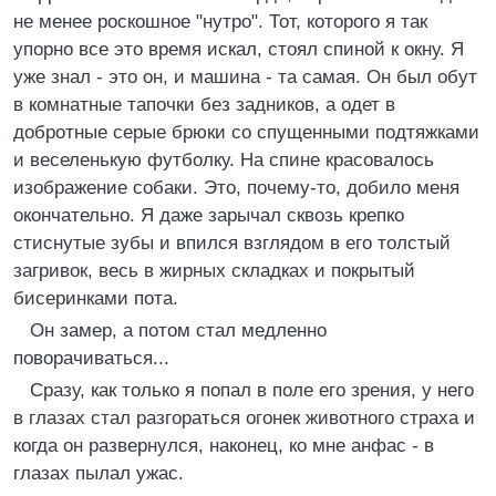
не менее роскошное "нутро". Тот, которого я так
упорно все это время искал, стоял спиной к окну. Я
уже знал - это он, и машина - та самая. Он был обут
в комнатные тапочки без задников, а одет в
добротные серые брюки со спущенными подтяжками
и веселенькую футболку. На спине красовалось
изображение собаки. Это, почему-то, добило меня
окончательно. Я даже зарычал сквозь крепко
стиснутые зубы и впился взглядом в его толстый
загривок, весь в жирных складках и покрытый
бисеринками пота.
Он замер, а потом стал медленно
поворачиваться...
Сразу, как только я попал в поле его зрения, у него
в глазах стал разгораться огонек животного страха и
когда он развернулся, наконец, ко мне анфас - в
глазах пылал ужас.