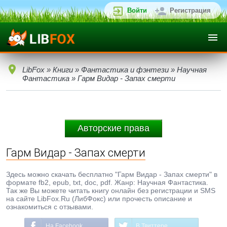
Войти
Регистрация
LibFox
»
Книги
»
Фантастика и фэнтези
»
Научная
Фантастика
» Гарм Видар - Запах смерти
Авторские права
Гарм Видар - Запах смерти
Здесь можно скачать бесплатно "Гарм Видар - Запах смерти" в
формате fb2, epub, txt, doc, pdf. Жанр: Научная Фантастика.
Так же Вы можете читать книгу онлайн без регистрации и SMS
на сайте LibFox.Ru (ЛибФокс) или прочесть описание и
ознакомиться с отзывами.
На Facebook
В Твиттере