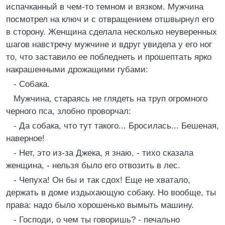
испачканный в чем-то темном и вязком. Мужчина
посмотрел на ключ и с отвращением отшвырнул его
в сторону. Женщина сделала несколько неуверенных
шагов навстречу мужчине и вдруг увидела у его ног
то, что заставило ее побледнеть и прошептать ярко
накрашенными дрожащими губами:
- Собака.
Мужчина, стараясь не глядеть на труп огромного
черного пса, злобно проворчал:
- Да собака, что тут такого... Бросилась... Бешеная,
наверное!
- Нет, это из-за Джека, я знаю, - тихо сказала
женщина, - нельзя было его отвозить в лес.
- Чепуха! Он бы и так сдох! Еще не хватало,
держать в доме издыхающую собаку. Но вообще, ты
права: надо было хорошенько вымыть машину.
- Господи, о чем ты говоришь? - печально