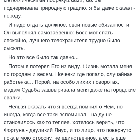
металлическими побрякушками, как бы
подчеркивала природную грацию, я бы даже сказал -
породу.
И надо отдать должное, свои новые обязанности
Он выполнял самозабвенно: Босс мог спать
спокойно, лучшего телохранителя трудно было
сыскать.
Но это все было так давно...
Потом я потерял Его из виду. Жизнь мотала меня
по городам и весям. Ночевки где попало, случайная
работенка... Порой, на особо лихих поворотах,
мадам Судьба зашвыривала меня даже на городские
свалки.
Нельзя сказать что я всегда помнил о Нем, но
иногда, когда все таки вспоминал - на душе
становилось как-то теплее, хотелось верить, что
Фортуна - двуликий Янус, и то лицо, что повернуто
пока в мою сторону, не единственное, а есть еще