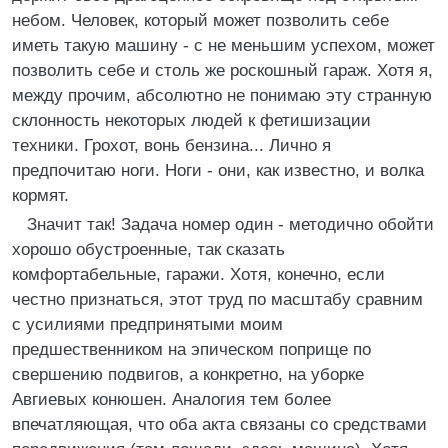
небом. Человек, который может позволить себе
иметь такую машину - с не меньшим успехом, может
позволить себе и столь же роскошный гараж. Хотя я,
между прочим, абсолютно не понимаю эту странную
склонность некоторых людей к фетишизации
техники. Грохот, вонь бензина... Лично я
предпочитаю ноги. Ноги - они, как известно, и волка
кормят.
Значит так! Задача номер один - методично обойти
хорошо обустроенные, так сказать
комфортабельные, гаражи. Хотя, конечно, если
честно признаться, этот труд по масштабу сравним
с усилиями предпринятыми моим
предшественником на эпическом поприще по
свершению подвигов, а конкретно, на уборке
Авгиевых конюшен. Аналогия тем более
впечатляющая, что оба акта связаны со средствами