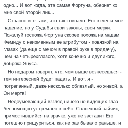
одно... И вот когда, эта самая Фортуна, обернет ко
мне свой второй лик...
Странно все таки, что так совпало: Его взлет и мое
падение, но у Судьбы свои законы, свои мерки.
Пожалуй госпожа Фортуна скорее похожа на мадам
Фемиду с неизменным ее атрибутом - повязкой на
глазах (да еще с мечом в правой руке в придачу),
чем на четырехглазого, хотя конечно и двуликого,
добряка Януса.
Но недаром говорят, что, чем выше вознесешься -
тем интересней будет падать. И вот, я -
потрепанный, даже несколько облезлый, но живой, а
Он мертв!
Недоумевающий взгляд ничего не видящих глаз
беспомощно устремлен в небо. Солнечный зайчик,
примостившийся на зрачке, уже не заставит Его
потешно прищуриться, как не раз бывало раньше, и