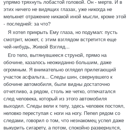
упрямо тряхнуть лобастой головой. Он - мертв. И в
этих ничего не видящих глазах, уже никогда не
мелькнет отражение никакой иной мысли, кроме этой
- последней: за что?
Я хотел прикрыть Ему глаза, но подумал: пусть
смотрит, может, с этим взглядом встретится еще
чей-нибудь, Живой Взгляд...
Его тело, вытянувшееся струной, прямо на
обочине, казалось неожиданно большим, даже
огромным. Я внимательно оглядел прилегающий
участок асфальта... Следы шин, свернувшего к
обочине автомобиля, были видны достаточно
отчетливо, а рядом, столь же четко, отпечатался
след человека, который из этого автомобиля
выходил. Следы вели к телу, здесь человек постоял,
неловко переступая с ноги на ногу. Пепел рядом со
следами, говорил о том, что незнакомец успел даже
выкурить сигарету, а потом, спокойно развернулся,