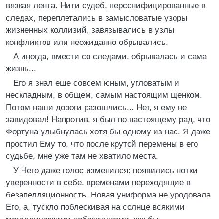
вязкая лента. Нити судеб, персонифицированные в
следах, переплетались в замысловатые узоры
жизненных коллизий, завязывались в узлы
конфликтов или неожиданно обрывались.
А иногда, вмести со следами, обрывалась и сама
жизнь...
Его я знал еще совсем юным, угловатым и
нескладным, в общем, самым настоящим щенком.
Потом наши дороги разошлись... Нет, я ему не
завидовал! Напротив, я был по настоящему рад, что
Фортуна улыбнулась хотя бы одному из нас. Я даже
простил Ему то, что после крутой перемены в его
судьбе, мне уже там не хватило места.
У Него даже голос изменился: появились нотки
уверенности в себе, временами переходящие в
безапелляционность. Новая униформа не уродовала
Его, а, тускло поблескивая на солнце всякими