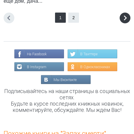
еще дом, дача...
1
2
На Facebook
В Твиттере
В Instagram
В Одноклассниках
Мы Вконтакте
Подписывайтесь на наши страницы в социальных
сетях.
Будьте в курсе последних книжных новинок,
комментируйте, обсуждайте. Мы ждём Вас!
Похожие книги на "Запах смерти"