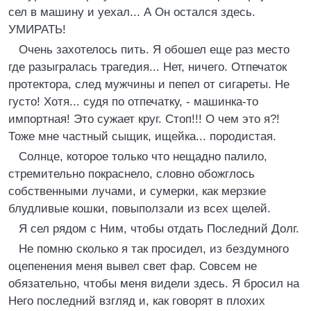
сел в машину и уехал... А Он остался здесь.
УМИРАТЬ!
Очень захотелось пить. Я обошел еще раз место
где разыгралась трагедия... Нет, ничего. Отпечаток
протектора, след мужчины и пепел от сигареты. Не
густо! Хотя... судя по отпечатку, - машинка-то
импортная! Это сужает круг. Стоп!!! О чем это я?!
Тоже мне частный сыщик, ищейка... породистая.
Солнце, которое только что нещадно палило,
стремительно покраснело, словно обожглось
собственными лучами, и сумерки, как мерзкие
блудливые кошки, повыползали из всех щелей.
Я сел рядом с Ним, чтобы отдать Последний Долг.
Не помню сколько я так просидел, из бездумного
оцепенения меня вывел свет фар. Совсем не
обязательно, чтобы меня видели здесь. Я бросил на
Него последний взгляд и, как говорят в плохих