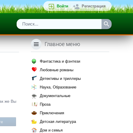
Войти
Регистрация
Главное меню
Фантастика и фэнтези
Любовные романы
Детективы и триллеры
Наука, Образование
Документальные
Так же Вы
Проза
Приключения
Детская литература
те
Дом и семья