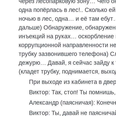
через лесопарковую зону… Чего он
одна попёрлась в лес!.. Сколько ей
ночью в лес, одна… и её там ебут…
дальше) Обнаружение, обнаружен
инъекций на руках… оскорбление 
коррупционной направленности не 
трубку зазвонившего телефона) Сл
дежурю… Давай, я сейчас зайду к 
(кладет трубку, поднимается, выхо
При выходе из кабинета в двер
Виктор: Так, стоп! Ты помнишь,
Александр (паясничая): Конеч
Виктор: Ты, давай не паяснича