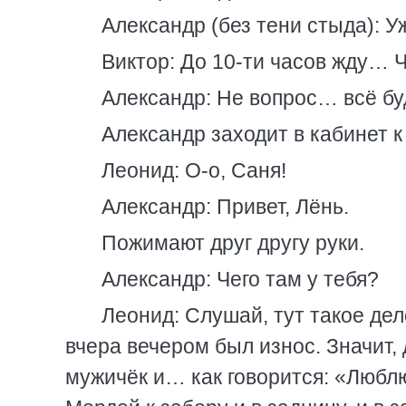
Александр (без тени стыда): У
Виктор: До 10-ти часов жду…
Александр: Не вопрос… всё бу
Александр заходит в кабинет к
Леонид: О-о, Саня!
Александр: Привет, Лёнь.
Пожимают друг другу руки.
Александр: Чего там у тебя?
Леонид: Слушай, тут такое де
вчера вечером был износ. Значит,
мужичёк и… как говорится: «Люблю