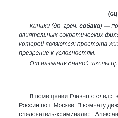
(с
Киники (др. греч.
собака
) — п
влиятельных сократических фил
которой являются: простота жиз
презрение к условностям.
От названия данной школы п
В помещении Главного следств
России по г. Москве. В комнату д
следователь-криминалист Алексан