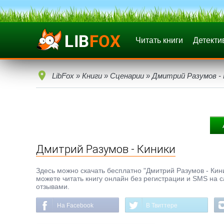
Читать книги
Детекти
LibFox
»
Книги
»
Сценарии
» Дмитрий Разумов - 
Дмитрий Разумов - Киники
Здесь можно скачать бесплатно "Дмитрий Разумов - Киник
можете читать книгу онлайн без регистрации и SMS на с
отзывами.
На Facebook
В Твиттере