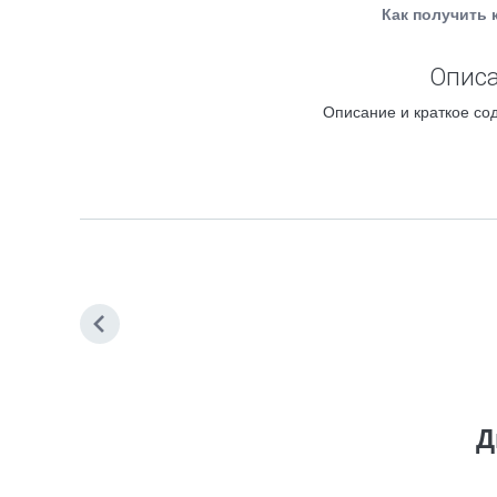
Как получить 
Описа
Описание и краткое сод
Д