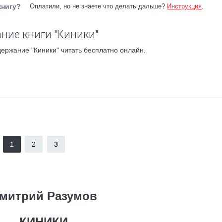
книгу?
Оплатили, но не знаете что делать дальше?
Инструкция
.
ние книги "Киники"
ержание "Киники" читать бесплатно онлайн.
1
2
3
митрий Разумов
КИНИКИ