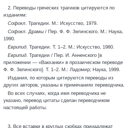
2. Переводы греческих трагиков цитируются по
изданиям:
Софокл
. Трагедии. М.: Искусство, 1979.
Софокл
. Драмы / Пер. Ф. Ф. Зелинского. М.: Наука,
1990.
Еврипид
. Трагедии. Т. 1–2. М.: Искусство, 1980.
Еврипид
. Трагедии / Пер. И. Анненского [в
приложении — «Вакханки» в прозаическом переводе
Ф. Ф. Зелинского]. Т. 1–2. М.: Ладомир; Наука, 1999.
Издания, по которым цитируются переводы из
других авторов, указаны в примечаниях переводчика.
Во всех случаях, когда имя переводчика не
указано, перевод цитаты сделан переводчиком
настоящей работы.
3. Все вставки в круглых скобках принадлежат