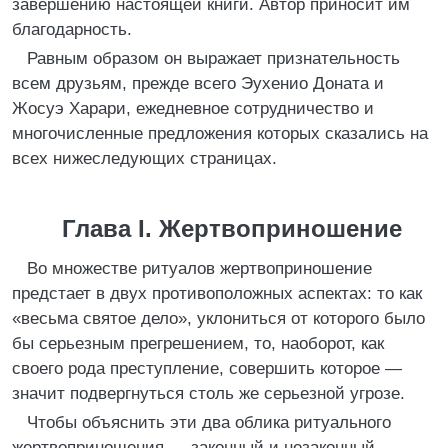
завершению настоящей книги. Автор приносит им
благодарность.
Равным образом он выражает признательность
всем друзьям, прежде всего Эухенио Доната и
Жосуэ Харари, ежедневное сотрудничество и
многочисленные предложения которых сказались на
всех нижеследующих страницах.
Глава I. Жертвоприношение
Во множестве ритуалов жертвоприношение
предстает в двух противоположных аспектах: то как
«весьма святое дело», уклониться от которого было
бы серьезным прегрешением, то, наоборот, как
своего рода преступление, совершить которое —
значит подвергнуться столь же серьезной угрозе.
Чтобы объяснить эти два облика ритуального
жертвоприношения — законный и незаконный,