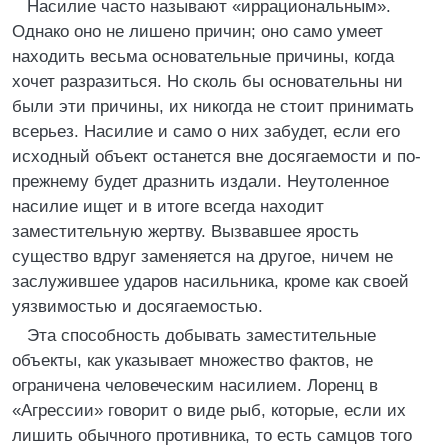
Насилие часто называют «иррациональным».
Однако оно не лишено причин; оно само умеет
находить весьма основательные причины, когда
хочет разразиться. Но сколь бы основательны ни
были эти причины, их никогда не стоит принимать
всерьез. Насилие и само о них забудет, если его
исходный объект останется вне досягаемости и по-
прежнему будет дразнить издали. Неутоленное
насилие ищет и в итоге всегда находит
заместительную жертву. Вызвавшее ярость
существо вдруг заменяется на другое, ничем не
заслужившее ударов насильника, кроме как своей
уязвимостью и досягаемостью.
Эта способность добывать заместительные
объекты, как указывает множество фактов, не
ограничена человеческим насилием. Лоренц в
«Агрессии» говорит о виде рыб, которые, если их
лишить обычного противника, то есть самцов того