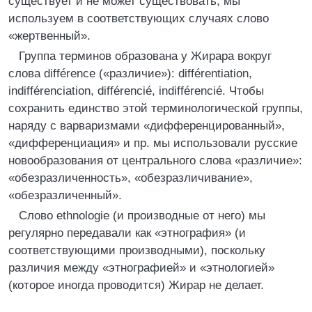
существует и не может существовать, мы
используем в соответствующих случаях слово
«жертвенный».
Группа терминов образована у Жирара вокруг
слова différence («различие»): différentiation,
indifférenciation, différencié, indifférencié. Чтобы
сохранить единство этой терминологической группы,
наряду с варваризмами «дифференцированный»,
«дифференциация» и пр. мы использовали русские
новообразования от центрального слова «различие»:
«обезразличенность», «обезразличивание»,
«обезразличенный».
Слово ethnologie (и производные от него) мы
регулярно передавали как «этнография» (и
соответствующими производными), поскольку
различия между «этнографией» и «этнологией»
(которое иногда проводится) Жирар не делает.