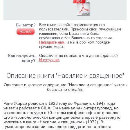
Вы автор?
Все книги на сайте размещаются его
пользователями. Приносим свои глубочайшие
Жалоба
извинения, если Ваша книга была
опубликована без Вашего на то согласия.
Напишите нам
, и мы в срочном порядке
примем меры.
Как получить
Оплатили, но не знаете что делать дальше?
Инструкция
.
книгу?
Описание книги "Насилие и священное"
Описание и краткое содержание "Насилие и священное" читать
бесплатно онлайн.
Рене Жирар родился в 1923 году во Франции, с 1947 года
живет и работает в США. Он начинал как литературовед, но
известность получил в 70-е годы как философ и антрополог.
Его антропологическая концепция была впервые развернуто
изложена в книге «Насилие и священное» (1972). В
гуманитарном знании последних тридцати лет эта книга