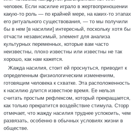
человек. Если насилие играло в жертвоприношении
какую-то роль — по крайней мере, на каких-то этапах
его ритуального существования, — то мы получили
бы в нем [в насилии] интересный, поскольку хотя бы
отчасти независимый, элемент для анализа
культурных переменных, которые вам часто
неизвестны, плохо известны или известны не так
хорошо, как нам кажется.
Жажда насилия, стоит ей проснуться, приводит к
определенным физиологическим изменениям,
готовящим человека к схватке. Эта расположенность
к насилию длится известное время. Ее нельзя
считать простым рефлексом, который прекращается,
как только прекратится воздействие стимула. Сторр
отмечает, что жажду насилия труднее успокоить, чем
развязать, особенно в обычных условиях жизни в
обществе.