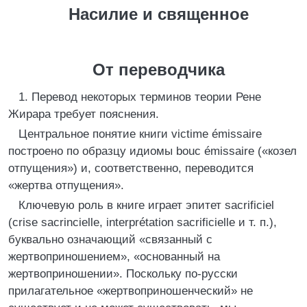
Насилие и священное
От переводчика
1. Перевод некоторых терминов теории Рене
Жирара требует пояснения.
Центральное понятие книги victime émissaire
построено по образцу идиомы bouc émissaire («козел
отпущения») и, соответственно, переводится
«жертва отпущения».
Ключевую роль в книге играет эпитет sacrificiel
(crise sacrincielle, interprétation sacrificielle и т. п.),
буквально означающий «связанный с
жертвоприношением», «основанный на
жертвоприношении». Поскольку по-русски
прилагательное «жертвоприношенческий» не