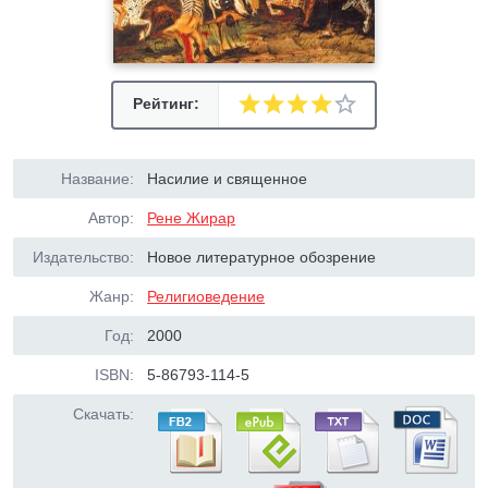
Рейтинг:
Название:
Насилие и священное
Автор:
Рене Жирар
Издательство:
Новое литературное обозрение
Жанр:
Религиоведение
Год:
2000
ISBN:
5-86793-114-5
Скачать: