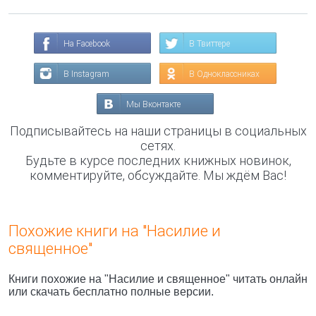
На Facebook
В Твиттере
В Instagram
В Одноклассниках
Мы Вконтакте
Подписывайтесь на наши страницы в социальных
сетях.
Будьте в курсе последних книжных новинок,
комментируйте, обсуждайте. Мы ждём Вас!
Похожие книги на "Насилие и
священное"
Книги похожие на "Насилие и священное" читать онлайн
или скачать бесплатно полные версии.