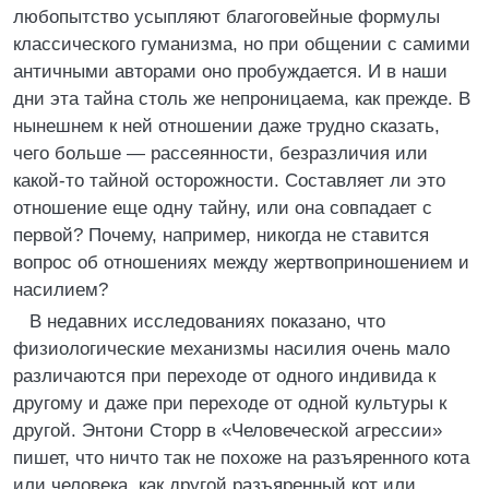
любопытство усыпляют благоговейные формулы
классического гуманизма, но при общении с самими
античными авторами оно пробуждается. И в наши
дни эта тайна столь же непроницаема, как прежде. В
нынешнем к ней отношении даже трудно сказать,
чего больше — рассеянности, безразличия или
какой-то тайной осторожности. Составляет ли это
отношение еще одну тайну, или она совпадает с
первой? Почему, например, никогда не ставится
вопрос об отношениях между жертвоприношением и
насилием?
В недавних исследованиях показано, что
физиологические механизмы насилия очень мало
различаются при переходе от одного индивида к
другому и даже при переходе от одной культуры к
другой. Энтони Сторр в «Человеческой агрессии»
пишет, что ничто так не похоже на разъяренного кота
или человека, как другой разъяренный кот или