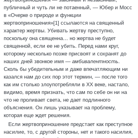
публичный и чуть ли не потаенный, — Юбер и Мосс
в «Очерке о природе и функции
жертвоприношения»[1] ссылаются на священный
характер жертвы. Убивать жертву преступно,
поскольку она священна… но жертва не будет
священной, если ее не убить. Перед нами круг,
которому несколько позже присвоят и сохранят до
наших дней звонкое имя —
амбивалентность
.
Сколь бы убедительным и даже впечатляющим ни
казался нам до сих пор этот термин, — после того
как им столько злоупотребляли в XX веке, настало,
видимо, время признать, что сам по себе он ни на
что не проливает света, не дает подлинного
объяснения. Он лишь указывает на проблему,
которая еще ждет решения.
Если жертвоприношение предстает как преступное
насилие, то, с другой стороны, нет и такого насилия,