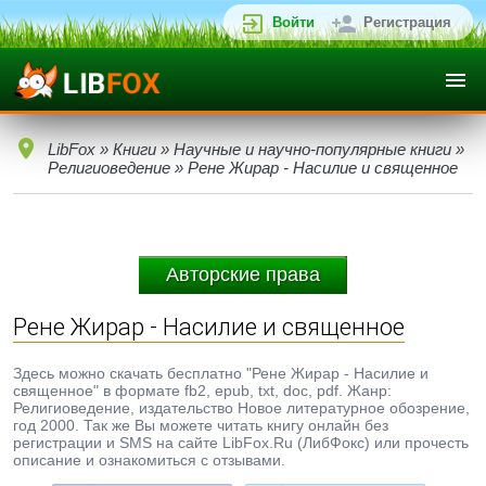
Войти
Регистрация
LibFox
»
Книги
»
Научные и научно-популярные книги
»
Религиоведение
» Рене Жирар - Насилие и священное
Авторские права
Рене Жирар - Насилие и священное
Здесь можно скачать бесплатно "Рене Жирар - Насилие и
священное" в формате fb2, epub, txt, doc, pdf. Жанр:
Религиоведение, издательство Новое литературное обозрение,
год 2000. Так же Вы можете читать книгу онлайн без
регистрации и SMS на сайте LibFox.Ru (ЛибФокс) или прочесть
описание и ознакомиться с отзывами.