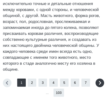
исключительно точные и детальные отношения
между коровами, с одной стороны, и человеческой
общиной, с другой. Масть животного, форма рогов,
возраст, пол, родословная, прослеживаемая и
запоминаемая иногда до пятого колена, позволяют
присваивать коровам различия, воспроизводящие
собственно культурные различия, и создавать из
них настоящего двойника человеческой общины. У
каждого человека среди имен всегда есть одно,
совпадающее с именем того животного, место
которого в стаде аналогично месту его хозяина в
общине.
1
2
3
4
5
6
7
...
103