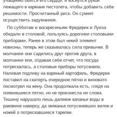
учащенно бьется его сердце, и коснулся рукой
лежащего в кармане пистолета, чтобы добавить себе
решимости. Просчитанный риск. Он сумеет
осуществить задуманное.
По субботам и воскресеньям Фредерик и Луиза
обедали в столовой, пользуясь дорогими столовыми
приборами. Ранее в этом был некий элемент
новизны, теперь же сказывалась сила привычки. В
молчании они садились друг против друга, в
молчании ели, отдавая себе отчет, что посуда
потрескалась, а столовые приборы потускнели.
Наливая подливу на вареный картофель, Фредерик
поставил на скатерть очередное пятно и виновато
посмотрел на жену. Она продолжала есть, глядя на
появившееся пятно, но не произнесла ни слова.
Тишину нарушало лишь далекое капанье воды в
раковине наверху, да звяканье потускневших вилок и
ножей о потрескавшиеся тарелки.