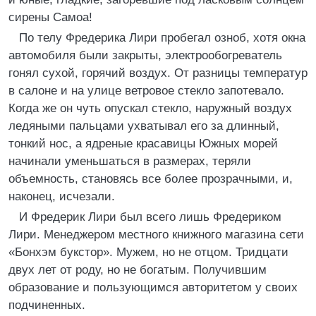
сирены Самоа!
По телу Фредерика Лири пробегал озноб, хотя окна
автомобиля были закрыты, электрообогреватель
гонял сухой, горячий воздух. От разницы температур
в салоне и на улице ветровое стекло запотевало.
Когда же он чуть опускал стекло, наружный воздух
ледяными пальцами ухватывал его за длинный,
тонкий нос, а ядреные красавицы Южных морей
начинали уменьшаться в размерах, теряли
объемность, становясь все более прозрачными, и,
наконец, исчезали.
И Фредерик Лири был всего лишь Фредериком
Лири. Менеджером местного книжного магазина сети
«Бонхэм букстор». Мужем, но не отцом. Тридцати
двух лет от роду, но не богатым. Получившим
образование и пользующимся авторитетом у своих
подчиненных.