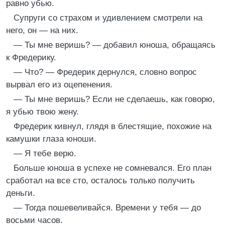
равно убью.
Супруги со страхом и удивлением смотрели на
него, он — на них.
— Ты мне веришь? — добавил юноша, обращаясь
к Фредерику.
— Что? — Фредерик дернулся, словно вопрос
вырвал его из оцепенения.
— Ты мне веришь? Если не сделаешь, как говорю,
я убью твою жену.
Фредерик кивнул, глядя в блестящие, похожие на
камушки глаза юноши.
— Я тебе верю.
Больше юноша в успехе не сомневался. Его план
сработал на все сто, осталось только получить
деньги.
— Тогда пошевеливайся. Времени у тебя — до
восьми часов.