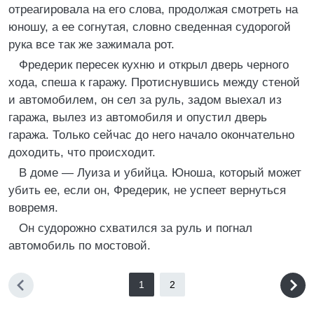
отреагировала на его слова, продолжая смотреть на
юношу, а ее согнутая, словно сведенная судорогой
рука все так же зажимала рот.
Фредерик пересек кухню и открыл дверь черного
хода, спеша к гаражу. Протиснувшись между стеной
и автомобилем, он сел за руль, задом выехал из
гаража, вылез из автомобиля и опустил дверь
гаража. Только сейчас до него начало окончательно
доходить, что происходит.
В доме — Луиза и убийца. Юноша, который может
убить ее, если он, Фредерик, не успеет вернуться
вовремя.
Он судорожно схватился за руль и погнал
автомобиль по мостовой.
1
2