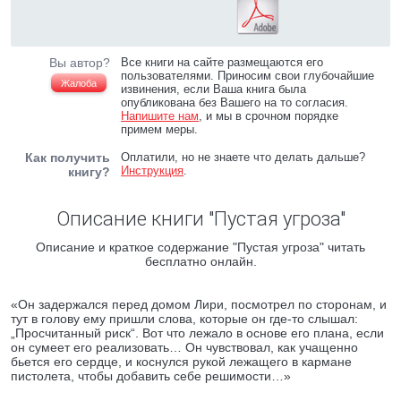
Вы автор?
Все книги на сайте размещаются его
пользователями. Приносим свои глубочайшие
Жалоба
извинения, если Ваша книга была
опубликована без Вашего на то согласия.
Напишите нам
, и мы в срочном порядке
примем меры.
Как получить
Оплатили, но не знаете что делать дальше?
Инструкция
.
книгу?
Описание книги "Пустая угроза"
Описание и краткое содержание "Пустая угроза" читать
бесплатно онлайн.
«Он задержался перед домом Лири, посмотрел по сторонам, и
тут в голову ему пришли слова, которые он где-то слышал:
„Просчитанный риск“. Вот что лежало в основе его плана, если
он сумеет его реализовать… Он чувствовал, как учащенно
бьется его сердце, и коснулся рукой лежащего в кармане
пистолета, чтобы добавить себе решимости…»