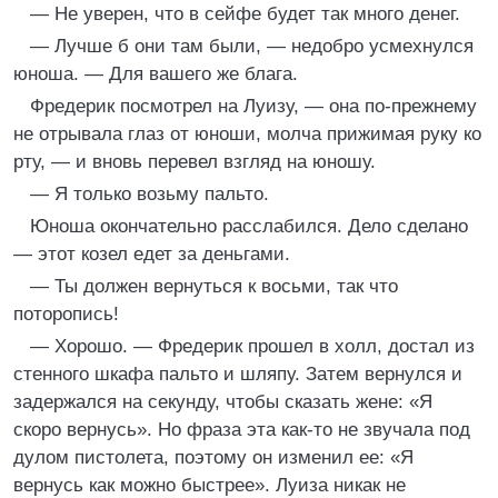
— Не уверен, что в сейфе будет так много денег.
— Лучше б они там были, — недобро усмехнулся
юноша. — Для вашего же блага.
Фредерик посмотрел на Луизу, — она по-прежнему
не отрывала глаз от юноши, молча прижимая руку ко
рту, — и вновь перевел взгляд на юношу.
— Я только возьму пальто.
Юноша окончательно расслабился. Дело сделано
— этот козел едет за деньгами.
— Ты должен вернуться к восьми, так что
поторопись!
— Хорошо. — Фредерик прошел в холл, достал из
стенного шкафа пальто и шляпу. Затем вернулся и
задержался на секунду, чтобы сказать жене: «Я
скоро вернусь». Но фраза эта как-то не звучала под
дулом пистолета, поэтому он изменил ее: «Я
вернусь как можно быстрее». Луиза никак не