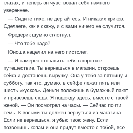
глазах, и теперь он чувствовал себя намного
увереннее.
— Сидите тихо, не дергайтесь. И никаких криков.
Сделаете, как я скажу, и с вами ничего не случится.
Фредерик шумно сглотнул.
— Что тебе надо?
Юноша нацелил на него пистолет.
— Я намерен отправить тебя в короткое
путешествие. Ты вернешься в магазин, откроешь
сейф и достанешь выручку. Она у тебя за пятницу и
субботу, так что, думаю, в сейфе лежат пять или
шесть «кусков». Деньги положишь в бумажный пакет
и привезешь сюда. Я подожду здесь, вместе с твоей
женой. — Он посмотрел на часы. — Сейчас почти
семь. К восьми ты должен вернуться из магазина.
Если не вернешься, я убью твою жену. Если
позвонишь копам и они придут вместе с тобой, все