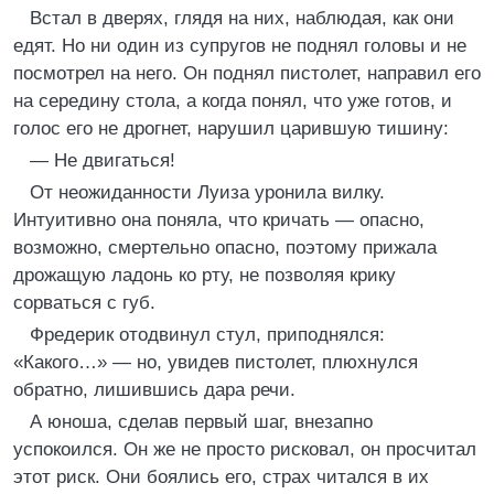
Встал в дверях, глядя на них, наблюдая, как они
едят. Но ни один из супругов не поднял головы и не
посмотрел на него. Он поднял пистолет, направил его
на середину стола, а когда понял, что уже готов, и
голос его не дрогнет, нарушил царившую тишину:
— Не двигаться!
От неожиданности Луиза уронила вилку.
Интуитивно она поняла, что кричать — опасно,
возможно, смертельно опасно, поэтому прижала
дрожащую ладонь ко рту, не позволяя крику
сорваться с губ.
Фредерик отодвинул стул, приподнялся:
«Какого…» — но, увидев пистолет, плюхнулся
обратно, лишившись дара речи.
А юноша, сделав первый шаг, внезапно
успокоился. Он же не просто рисковал, он просчитал
этот риск. Они боялись его, страх читался в их