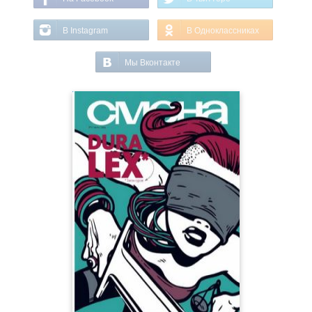
В Instagram
В Одноклассниках
Мы Вконтакте