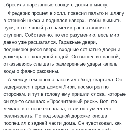
сбросила нарезанные овощи с доски в миску.
Фредерик прошел в холл, повесил пальто и шляпу
в стенной шкаф и поднялся наверх, чтобы вымыть
руки, в тысячный раз заметив расшатавшиеся
ступени. Собственно, по его разумению, весь мир
давно уже расшатался. Гаражные двери,
поднимающиеся вверх, входные сетчатые двери и
даже кран с холодной водой. Он вышел из ванной,
отказываясь слышать размеренные удары капель
воды о фаянс раковины.
А между тем юноша закончил обход квартала. Он
задержался перед домом Лири, посмотрел по
сторонам, и тут в голову ему пришли слова, которые
он где-то слышал: «Просчитанный риск». Вот что
лежало в основе его плана, если он сумеет его
реализовать. По подъездной дорожке юноша
поспешил к задней части дома. Он чувствовал, как