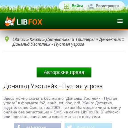
Войти
Регистрация
LibFox
»
Книги
»
Детективы и Триллеры
»
Детектив
»
Дональд Уэстлейк - Пустая угроза
Авторские права
Дональд Уэстлейк - Пустая угроза
Здесь можно скачать бесплатно "Дональд Уэстлейк - Пустая
угроза" в формате fb2, epub, txt, doc, pdf. Жанр: Детектив,
издательство Смена, год 2009. Так же Вы можете читать книгу
онлайн без регистрации и SMS на сайте LibFox.Ru (ЛибФокс)
или прочесть описание и ознакомиться с отзывами.
На Facebook
В Твиттере