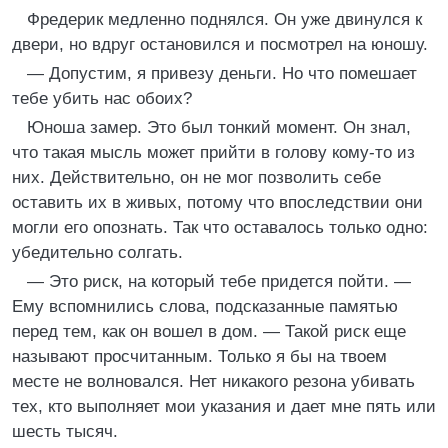
Фредерик медленно поднялся. Он уже двинулся к
двери, но вдруг остановился и посмотрел на юношу.
— Допустим, я привезу деньги. Но что помешает
тебе убить нас обоих?
Юноша замер. Это был тонкий момент. Он знал,
что такая мысль может прийти в голову кому-то из
них. Действительно, он не мог позволить себе
оставить их в живых, потому что впоследствии они
могли его опознать. Так что оставалось только одно:
убедительно солгать.
— Это риск, на который тебе придется пойти. —
Ему вспомнились слова, подсказанные памятью
перед тем, как он вошел в дом. — Такой риск еще
называют просчитанным. Только я бы на твоем
месте не волновался. Нет никакого резона убивать
тех, кто выполняет мои указания и дает мне пять или
шесть тысяч.