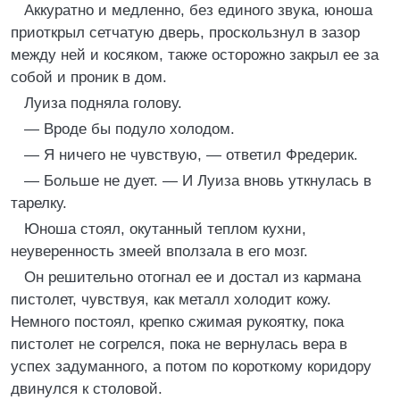
Аккуратно и медленно, без единого звука, юноша
приоткрыл сетчатую дверь, проскользнул в зазор
между ней и косяком, также осторожно закрыл ее за
собой и проник в дом.
Луиза подняла голову.
— Вроде бы подуло холодом.
— Я ничего не чувствую, — ответил Фредерик.
— Больше не дует. — И Луиза вновь уткнулась в
тарелку.
Юноша стоял, окутанный теплом кухни,
неуверенность змеей вползала в его мозг.
Он решительно отогнал ее и достал из кармана
пистолет, чувствуя, как металл холодит кожу.
Немного постоял, крепко сжимая рукоятку, пока
пистолет не согрелся, пока не вернулась вера в
успех задуманного, а потом по короткому коридору
двинулся к столовой.