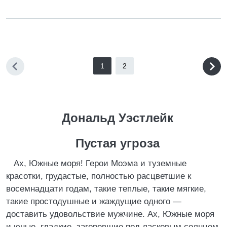
1
2
Дональд Уэстлейк
Пустая угроза
Ах, Южные моря! Герои Моэма и туземные
красотки, грудастые, полностью расцветшие к
восемнадцати годам, такие теплые, такие мягкие,
такие простодушные и жаждущие одного —
доставить удовольствие мужчине. Ах, Южные моря
и юные, гладкие, загоревшие под ласковым солнцем