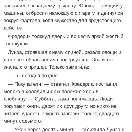
направился к заднему крыльцу. Юноша, стоящий у
машины, отбросил намокшую сигарету и двинулся
вокруг квартала, копя мужество для предстоящего
действа.
Фредерик толкнул дверь и вошел в яркий желтый
свет кухни.
Луиза, стоявшая к нему спиной, резала овощи и
даже не соблаговолила повернуться. Она и так
знала, кто пришел. Только заметила:
— Ты сегодня поздно.
— Покупатели, — ответил Фредерик, поставил
молоко в холодильник и положил хлеб в
хлебницу. — Суббота, сама понимаешь. Люди
покупают книги, дарят их друг другу, но никто не
читает. Удалось закрыть магазин только двадцать
минут седьмого.
— Ужин через десять минут, — объявила Луиза и