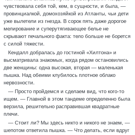
чувствовала себя той, кем, в сущности, и была, —
провинциалкой, домохозяйкой из Атланты, чьи дети
уже вылетели из гнезда. В сорок пять даже дорогое
мелирование и суперутягивающее белье не
скрывают печального факта: тело больше не борется
с силой тяжести.
Кендалл добралась до гостиной «Хилтона» и
высматривала знакомых, когда рядом остановились
две женщины: одна высокая, вторая — маленькая
пышка. Над обеими клубилось плотное облако
нервозности.
— Просто пройдемся и сделаем вид, что кого-то
ищем. — Главной в этом тандеме определенно была
верзила, решительно расправившая квадратные
плечи.
— Стоит ли? Мы здесь никто и никого не знаем, —
шепотом ответила пышка. — Что делать, если вдруг