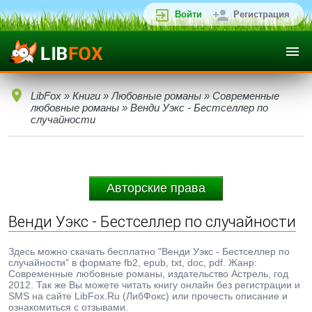
Войти
Регистрация
LibFox
»
Книги
»
Любовные романы
»
Современные
любовные романы
» Венди Уэкс - Бестселлер по
случайности
Авторские права
Венди Уэкс - Бестселлер по случайности
Здесь можно скачать бесплатно "Венди Уэкс - Бестселлер по
случайности" в формате fb2, epub, txt, doc, pdf. Жанр:
Современные любовные романы, издательство Астрель, год
2012. Так же Вы можете читать книгу онлайн без регистрации и
SMS на сайте LibFox.Ru (ЛибФокс) или прочесть описание и
ознакомиться с отзывами.