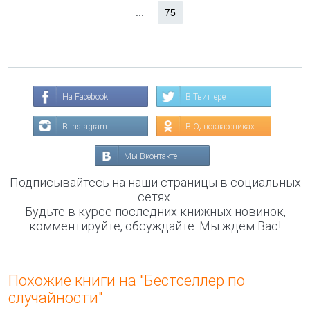
...
75
На Facebook
В Твиттере
В Instagram
В Одноклассниках
Мы Вконтакте
Подписывайтесь на наши страницы в социальных
сетях.
Будьте в курсе последних книжных новинок,
комментируйте, обсуждайте. Мы ждём Вас!
Похожие книги на "Бестселлер по
случайности"