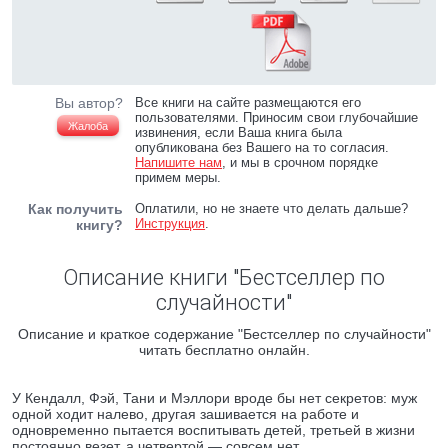
Вы автор?
Все книги на сайте размещаются его
пользователями. Приносим свои глубочайшие
Жалоба
извинения, если Ваша книга была
опубликована без Вашего на то согласия.
Напишите нам
, и мы в срочном порядке
примем меры.
Как получить
Оплатили, но не знаете что делать дальше?
Инструкция
.
книгу?
Описание книги "Бестселлер по
случайности"
Описание и краткое содержание "Бестселлер по случайности"
читать бесплатно онлайн.
У Кендалл, Фэй, Тани и Мэллори вроде бы нет секретов: муж
одной ходит налево, другая зашивается на работе и
одновременно пытается воспитывать детей, третьей в жизни
постоянно везет, а четвертой — совсем нет…