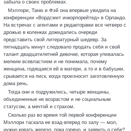
забыла о своих проблемах.
Мэллори, Таню и Фэй она впервые увидела на
конференции «Вордсмит инкорпорейтед» в Орландо.
На встречах с агентами и редакторами все четверо с
дрожью в коленках дожидались очереди
представить свой литературный шедевр. За
пятнадцать минут следовало продать себя и свой
талант двадцатилетней девочке, которая упивалась
мелким всевластием и не понимала, почему
женщина, годящаяся ей в матери, а то и в бабушки,
срывается на писк, когда произносит заготовленную
дома речь.
Тогда они и подружились, четыре женщины,
объединенные не возрастом и не социальным
статусом, а мечтой и страхом.
Сколько раз во время той первой конференции
Мэллори таскала ее взад-вперед по залу — мол,
нужно ковать железо, пока горячо, и заявить о себе?