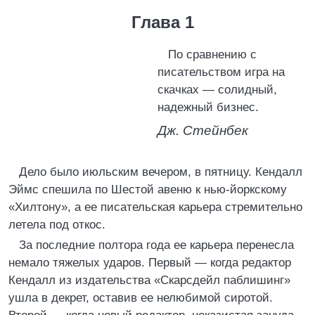
Глава 1
По сравнению с
писательством игра на
скачках — солидный,
надежный бизнес.
Дж. Стейнбек
Дело было июльским вечером, в пятницу. Кендалл
Эймс спешила по Шестой авеню к нью-йоркскому
«Хилтону», а ее писательская карьера стремительно
летела под откос.
За последние полтора года ее карьера перенесла
немало тяжелых ударов. Первый — когда редактор
Кендалл из издательства «Скарсдейл паблишинг»
ушла в декрет, оставив ее нелюбимой сиротой.