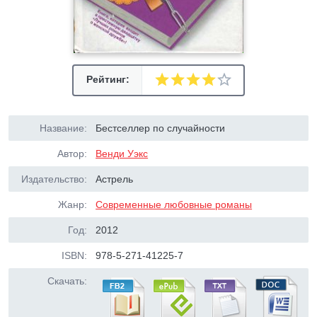
Рейтинг:
Название:
Бестселлер по случайности
Автор:
Венди Уэкс
Издательство:
Астрель
Жанр:
Современные любовные романы
Год:
2012
ISBN:
978-5-271-41225-7
Скачать: