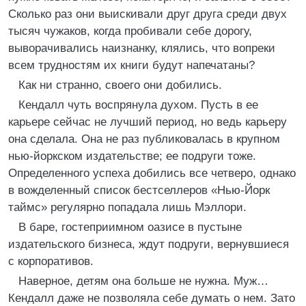
Сколько раз они выискивали друг друга среди двух
тысяч чужаков, когда пробивали себе дорогу,
выворачивались наизнанку, клялись, что вопреки
всем трудностям их книги будут напечатаны?
Как ни странно, своего они добились.
Кендалл чуть воспрянула духом. Пусть в ее
карьере сейчас не лучший период, но ведь карьеру
она сделала. Она не раз публиковалась в крупном
нью-йоркском издательстве; ее подруги тоже.
Определенного успеха добились все четверо, однако
в вожделенный список бестселлеров «Нью-Йорк
таймс» регулярно попадала лишь Мэллори.
В баре, гостеприимном оазисе в пустыне
издательского бизнеса, ждут подруги, вернувшиеся
с корпоративов.
Наверное, детям она больше не нужна. Муж…
Кендалл даже не позволяла себе думать о нем. Зато