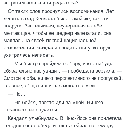
встретим агента или редактора?
От таких слов проснулись воспоминания. Лет
десять назад Кендалл была такой же, как эти
подруги. Застенчивая, неуверенная в себе,
мечтающая, чтобы ее шедевр напечатали, она
маялась на своей первой национальной
конференции, жаждала продать книгу, которую
ухитрилась написать.
— Мы быстро пройдем по бару, и кто-нибудь
обязательно нас увидит, — пообещала верзила. —
Смотри в оба, ничего перспективного не пропускай.
Главное, общаться и налаживать связи.
— Но…
— Не бойся, просто иди за мной. Ничего
страшного не случится.
Кендалл улыбнулась. В Нью-Йорк она прилетела
сегодня после обеда и лишь сейчас на секунду