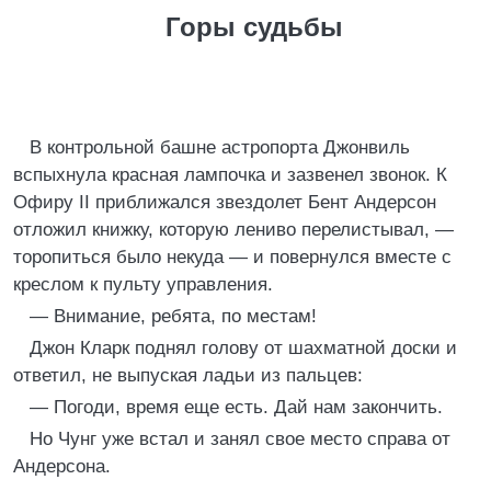
Горы судьбы
В контрольной башне астропорта Джонвиль
вспыхнула красная лампочка и зазвенел звонок. К
Офиру II приближался звездолет Бент Андерсон
отложил книжку, которую лениво перелистывал, —
торопиться было некуда — и повернулся вместе с
креслом к пульту управления.
— Внимание, ребята, по местам!
Джон Кларк поднял голову от шахматной доски и
ответил, не выпуская ладьи из пальцев:
— Погоди, время еще есть. Дай нам закончить.
Но Чунг уже встал и занял свое место справа от
Андерсона.