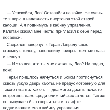
— Успокойся, Лео! Оставайся на койке. Не очень-
то я верю в надежность инертонов этой старой
калоши! А я поднимусь в кабину управления.
Капитан оказал мне честь: пригласил к себе перед
посадкой.
Сверхлев повернул к Тераи Лапраду свою
огромную голову, наполовину прикрыл желтые глаза
и зевнул.
— И это все, что ты мне скажешь, Лео? Ну ладно,
пока!
Тераи пришлось нагнуться и боком протиснуться
сквозь узкую дверь каюты, не предусмотренную для
такого гиганта, как он, — два метра десять нечасто
встретишь даже среди олимпийских атлетов. Так же
он вынужден был скорчиться и в лифте,
поднимавшем его в кабину управления.