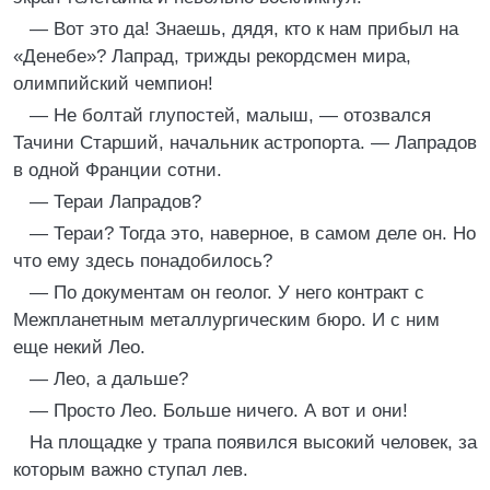
— Вот это да! Знаешь, дядя, кто к нам прибыл на
«Денебе»? Лапрад, трижды рекордсмен мира,
олимпийский чемпион!
— Не болтай глупостей, малыш, — отозвался
Тачини Старший, начальник астропорта. — Лапрадов
в одной Франции сотни.
— Тераи Лапрадов?
— Тераи? Тогда это, наверное, в самом деле он. Но
что ему здесь понадобилось?
— По документам он геолог. У него контракт с
Межпланетным металлургическим бюро. И с ним
еще некий Лео.
— Лео, а дальше?
— Просто Лео. Больше ничего. А вот и они!
На площадке у трапа появился высокий человек, за
которым важно ступал лев.