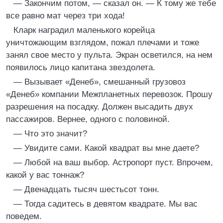
— Закончим потом, — сказал он. — К тому же тебе
все равно мат через три хода!
Кларк наградил маленького корейца
уничтожающим взглядом, пожал плечами и тоже
занял свое место у пульта. Экран осветился, на нем
появилось лицо капитана звездолета.
— Вызывает «Денеб», смешанный грузовоз
«Денеб» компании Межпланетных перевозок. Прошу
разрешения на посадку. Должен высадить двух
пассажиров. Вернее, одного с половиной.
— Что это значит?
— Увидите сами. Какой квадрат вы мне даете?
— Любой на ваш выбор. Астропорт пуст. Впрочем,
какой у вас тоннаж?
— Двенадцать тысяч шестьсот тонн.
— Тогда садитесь в девятом квадрате. Мы вас
поведем.