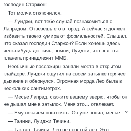
господин Старжон!
Тот молча отключился.
— Луиджи, вот тебе случай познакомиться с
Лапрадом. Отвезешь его в город. А сейчас я должен
избавить твоего кумира от формальностей. Слышал,
что сказал господин Старжон? Если хочешь здесь
чего-нибудь достичь, помни, Луиджи, что вся эта
планета принадлежит ММБ.
Необычные пассажиры заняли места в открытом
глайдере. Луиджи ощутил на своем затылке горячее
дыхание и обернулся. Огромная морда Лео была в
нескольких сантиметрах.
— Месье Лапрад, скажите вашему зверю, чтобы он
не дышал мне в затылок. Меня это… отвлекает.
— Ему незачем повторять. Он уже понял, месье…?
— Тачини, Луиджи Тачини.
— Так вот, Тачини, Лео не простой лев. Это