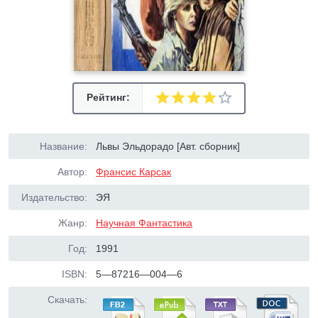
Рейтинг:
Название:
Львы Эльдорадо [Авт. сборник]
Автор:
Франсис Карсак
Издательство:
ЭЯ
Жанр:
Научная Фантастика
Год:
1991
ISBN:
5—87216—004—6
Скачать: