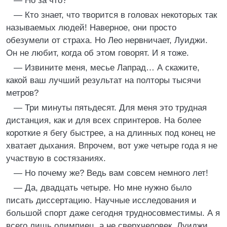
— Но за что?
— Кто знает, что творится в головах некоторых так
называемых людей! Наверное, они просто
обезумели от страха. Но Лео нервничает, Луиджи.
Он не любит, когда об этом говорят. И я тоже.
— Извините меня, месье Лапрад… А скажите,
какой ваш лучший результат на полторы тысячи
метров?
— Три минуты пятьдесят. Для меня это трудная
дистанция, как и для всех спринтеров. На более
короткие я бегу быстрее, а на длинных под конец не
хватает дыхания. Впрочем, вот уже четыре года я не
участвую в состязаниях.
— Но почему же? Ведь вам совсем немного лет!
— Да, двадцать четыре. Но мне нужно было
писать диссертацию. Научные исследования и
большой спорт даже сегодня трудносовместимы. А я
всего лишь олимпиец, а не сверхчеловек, Луиджи.