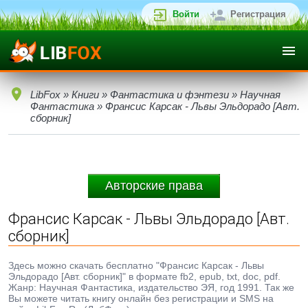
Войти
Регистрация
LibFox
»
Книги
»
Фантастика и фэнтези
»
Научная
Фантастика
» Франсис Карсак - Львы Эльдорадо [Авт.
сборник]
Авторские права
Франсис Карсак - Львы Эльдорадо [Авт.
сборник]
Здесь можно скачать бесплатно "Франсис Карсак - Львы
Эльдорадо [Авт. сборник]" в формате fb2, epub, txt, doc, pdf.
Жанр: Научная Фантастика, издательство ЭЯ, год 1991. Так же
Вы можете читать книгу онлайн без регистрации и SMS на