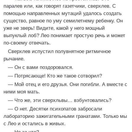
паралев или, как говорят газетчики, сверхлев. С
помощью направленных мутаций удалось создать
существо, равное по уму семилетнему ребенку. Он
уже не зверь! Видите, какой у него мощный
выпуклый лоб? Лео понимает простую речь и может
по-своему отвечать.
Сверхлев испустил полувнятное ритмичное
рычание.
— Он с вами поздоровался.
— Потрясающе! Кто же такое сотворил?
— Мой отец и его друзья. Они погибли. А вместе с
ними моя мать.
— Что же, эти сверхльвы… взбунтовались?
— О нет. Десятки психопатов забросали
лабораторию зажигательными гранатами. Только мы
с Лео и остались в живых.