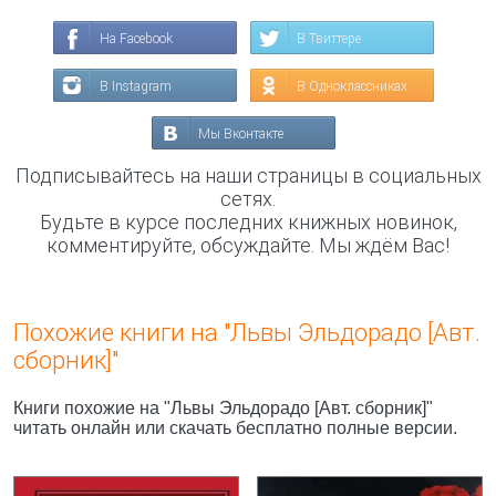
На Facebook
В Твиттере
В Instagram
В Одноклассниках
Мы Вконтакте
Подписывайтесь на наши страницы в социальных
сетях.
Будьте в курсе последних книжных новинок,
комментируйте, обсуждайте. Мы ждём Вас!
Похожие книги на "Львы Эльдорадо [Авт.
сборник]"
Книги похожие на "Львы Эльдорадо [Авт. сборник]"
читать онлайн или скачать бесплатно полные версии.