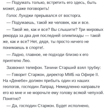
— Подумать только, встретить его здесь, быть
может, даже поговорить!
Голос Луиджи прерывался от восторга.
— Подумаешь, такой же человек, как и все.
— Такой же, как и все? Вы слышите? Три мировых
рекорда за два дня последней олимпиады — такой
же, как и все? Нет, дядя, ты просто ничего не
понимаешь в спорте!.
— Ладно, главное, не подходи близко к его
приятелю Лео.
Зазвонил телефон. Тачини Старший взял трубку:
— Говорит Старжон, директор ММБ на Офире II.
На «Денебе» должен прибыть один из наших
геологов, господин Лапрад. Немедленно направьте
его ко мне и не морочьте ему голову всякой чепухой.
Понятно?
— Да, господин Старжон. Будет исполнено,