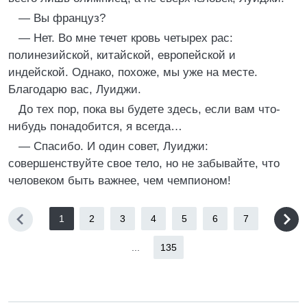
— Вы француз?
— Нет. Во мне течет кровь четырех рас:
полинезийской, китайской, европейской и
индейской. Однако, похоже, мы уже на месте.
Благодарю вас, Луиджи.
До тех пор, пока вы будете здесь, если вам что-
нибудь понадобится, я всегда…
— Спасибо. И один совет, Луиджи:
совершенствуйте свое тело, но не забывайте, что
человеком быть важнее, чем чемпионом!
1
2
3
4
5
6
7
...
135