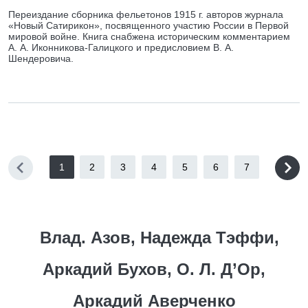
Переиздание сборника фельетонов 1915 г. авторов журнала
«Новый Сатирикон», посвященного участию России в Первой
мировой войне. Книга снабжена историческим комментарием
А. А. Иконникова-Галицкого и предисловием В. А.
Шендеровича.
1
2
3
4
5
6
7
Влад. Азов, Надежда Тэффи,
Аркадий Бухов, О. Л. Д’Ор,
Аркадий Аверченко