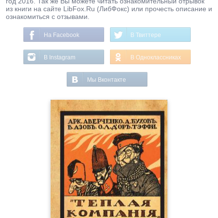
год 2016. Так же Вы можете читать ознакомительный отрывок
из книги на сайте LibFox.Ru (ЛибФокс) или прочесть описание и
ознакомиться с отзывами.
На Facebook
В Твиттере
В Instagram
В Одноклассниках
Мы Вконтакте