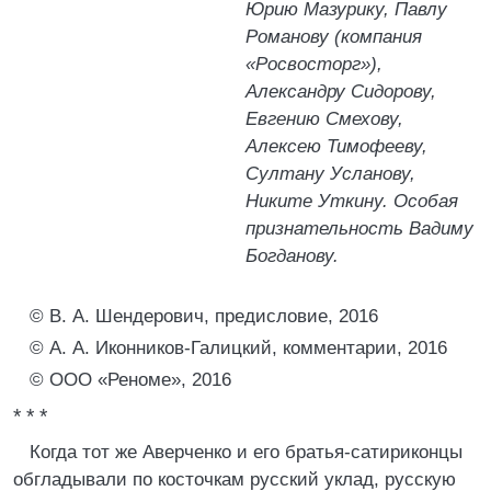
Юрию Мазурику, Павлу
Романову (компания
«Росвосторг»),
Александру Сидорову,
Евгению Смехову,
Алексею Тимофееву,
Султану Усланову,
Никите Уткину. Особая
признательность Вадиму
Богданову.
© В. А. Шендерович, предисловие, 2016
© А. А. Иконников-Галицкий, комментарии, 2016
© ООО «Реноме», 2016
* * *
Когда тот же Аверченко и его братья-сатириконцы
обгладывали по косточкам русский уклад, русскую