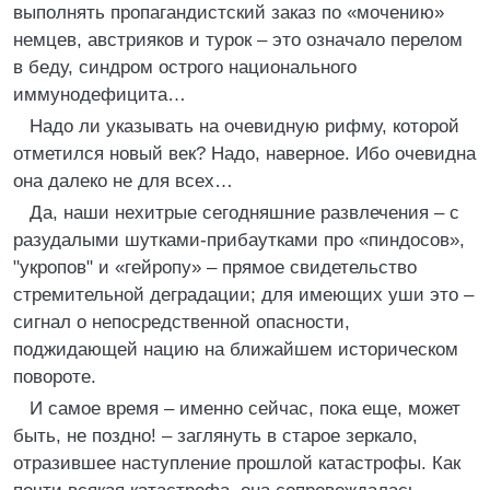
выполнять пропагандистский заказ по «мочению»
немцев, австрияков и турок – это означало перелом
в беду, синдром острого национального
иммунодефицита…
Надо ли указывать на очевидную рифму, которой
отметился новый век? Надо, наверное. Ибо очевидна
она далеко не для всех…
Да, наши нехитрые сегодняшние развлечения – с
разудалыми шутками-прибаутками про «пиндосов»,
"укропов" и «гейропу» – прямое свидетельство
стремительной деградации; для имеющих уши это –
сигнал о непосредственной опасности,
поджидающей нацию на ближайшем историческом
повороте.
И самое время – именно сейчас, пока еще, может
быть, не поздно! – заглянуть в старое зеркало,
отразившее наступление прошлой катастрофы. Как