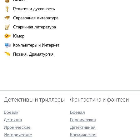
Религия и духовность
Справочная литература
Старинная литература
Юмор
Компьютеры и Интернет
Поэзия, Драматургия
Детективы и триллеры
Фантастика и фэнтези
Боевик
Боевая
Детектив
Героическая
Иронические
Детективная
Исторические
Космическая