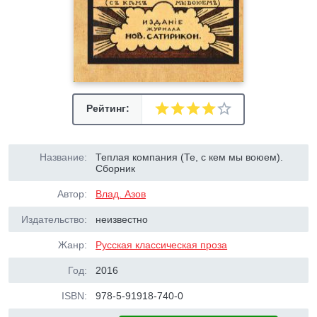
Рейтинг:
Название:
Теплая компания (Те, с кем мы воюем).
Сборник
Автор:
Влад. Азов
Издательство:
неизвестно
Жанр:
Русская классическая проза
Год:
2016
ISBN:
978-5-91918-740-0