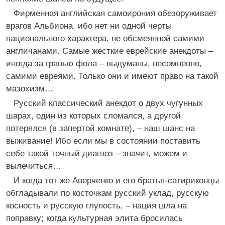
Фирменная английская самоирония обезоруживает
врагов Альбиона, ибо нет ни одной черты
национального характера, не обсмеянной самими
англичанами. Самые жесткие еврейские анекдоты –
иногда за гранью фола – выдуманы, несомненно,
самими евреями. Только они и имеют право на такой
мазохизм…
Русский классический анекдот о двух чугунных
шарах, один из которых сломался, а другой
потерялся (в запертой комнате), – наш шанс на
выживание! Ибо если мы в состоянии поставить
себе такой точный диагноз – значит, можем и
вылечиться…
И когда тот же Аверченко и его братья-сатириконцы
обгладывали по косточкам русский уклад, русскую
косность и русскую глупость, – нация шла на
поправку; когда культурная элита бросилась