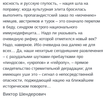
косность и русскую глупость, – нация шла на
поправку; когда культурная элита бросилась
выполнять пропагандистский заказ по «мочению»
немцев, австрияков и турок – это означало перелом
в беду, синдром острого национального
иммунодефицита… Надо ли указывать на
очевидную рифму, которой отметился новый век?
Надо, наверное. Ибо очевидна она далеко не для
всех… Да, наши нехитрые сегодняшние развлечения
– с разудалыми шутками-прибаутками про
«пиндосов», «укропов» и «гейропу», – прямое
свидетельство стремительной деградации; для
имеющих уши это – сигнал о непосредственной
опасности, поджидающей нацию на ближайшем
историческом повороте…
Виктор Шендерович