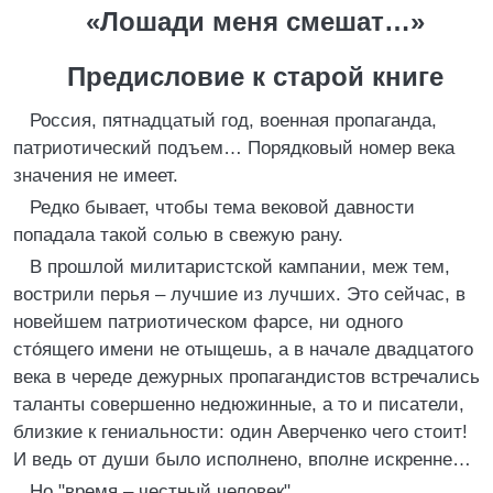
«Лошади меня смешат…»
Предисловие к старой книге
Россия, пятнадцатый год, военная пропаганда,
патриотический подъем… Порядковый номер века
значения не имеет.
Редко бывает, чтобы тема вековой давности
попадала такой солью в свежую рану.
В прошлой милитаристской кампании, меж тем,
вострили перья – лучшие из лучших. Это сейчас, в
новейшем патриотическом фарсе, ни одного
сто́ящего имени не отыщешь, а в начале двадцатого
века в череде дежурных пропагандистов встречались
таланты совершенно недюжинные, а то и писатели,
близкие к гениальности: один Аверченко чего стоит!
И ведь от души было исполнено, вполне искренне…
Но "время – честный человек".