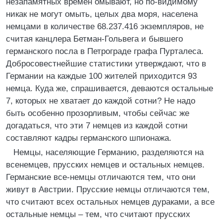
незапамятных времен омывают, но по-видимому
никак не могут омыть, целых два моря, населена
немцами в количестве 68.237.416 экземпляров, не
считая канцлера Бетман-Гольвега и бывшего
германского посла в Петрограде графа Пурталеса.
Добросовестнейшие статистики утверждают, что в
Германии на каждые 100 жителей приходится 93
немца. Куда же, спрашивается, деваются остальные
7, которых не хватает до каждой сотни? Не надо
быть особенно прозорливым, чтобы сейчас же
догадаться, что эти 7 немцев из каждой сотни
составляют кадры германского шпионажа.
Немцы, населяющие Германию, разделяются на
всенемцев, прусских немцев и остальных немцев.
Германские все-немцы отличаются тем, что они
живут в Австрии. Прусские немцы отличаются тем,
что считают всех остальных немцев дураками, а все
остальные немцы – тем, что считают прусских