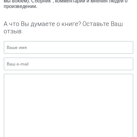
мы воюем). Сборник", комментарии и мнения людей о
произведении.
А что Вы думаете о книге? Оставьте Ваш
отзыв.