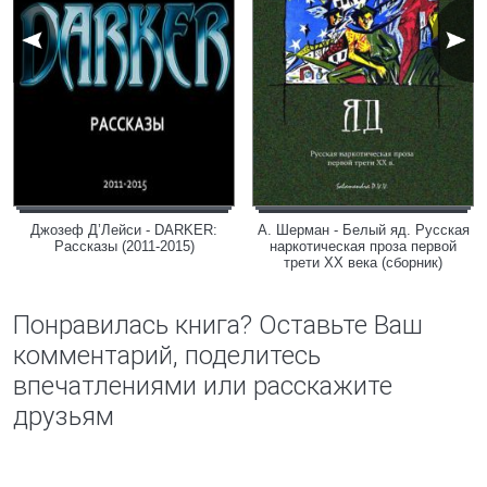
Джозеф Д’Лейси - DARKER:
А. Шерман - Белый яд. Русская
Рассказы (2011-2015)
наркотическая проза первой
трети ХХ века (сборник)
Понравилась книга? Оставьте Ваш
комментарий, поделитесь
впечатлениями или расскажите
друзьям