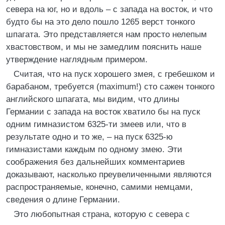
севера на юг, но и вдоль – с запада на восток, и что
будто бы на это дело пошло 1265 верст тонкого
шпагата. Это представляется нам просто нелепым
хвастовством, и мы не замедлим пояснить наше
утверждение наглядным примером.
Считая, что на пуск хорошего змея, с гребешком и
барабаном, требуется (maximum!) сто сажен тонкого
английского шпагата, мы видим, что длины
Германии с запада на восток хватило бы на пуск
одним гимназистом 6325-ти змеев или, что в
результате одно и то же, – на пуск 6325-ю
гимназистами каждым по одному змею. Эти
соображения без дальнейших комментариев
доказывают, насколько преувеличенными являются
распространяемые, конечно, самими немцами,
сведения о длине Германии.
Это любопытная страна, которую с севера с