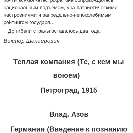
почти всякая катастрофа, она сопровождалась
национальным подъемом, ура-патриотическими
настроениями и запредельно-непоколебимым
рейтингом государя…
До гибели страны оставалось два года.
Виктор Шендерович
Теплая компания (Те, с кем мы
воюем)
Петроград, 1915
Влад. Азов
Германия (Введение к познанию