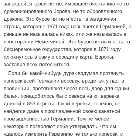
запекшейся крови пятно, имеющее очертанию не то
драконизированного борова, не то оборовленного
дракона. Это бурое пятно и есть та загадочная
страна, которая с 1871 года называется Германией, а
раньше не называлась никак, или же называлась в
просторечии Неметчиной. Это бурое пятно и есть то
бесцеремонное государство, которое в 1871 году
плюхнулось в самую середину карты Европы,
заставив всех потесниться.
Если бы какой-нибудь дурак вздумал протянуть
поперек всей Германии веревку, вроде как у нас, в
провинции, протягивают через весь двор для сушки
белья, понадобилось бы с севера на юг веревка
длиной в 853 версты. Такой веревки, конечно, не
найдется даже в прославленной своею канатной
промышленностью Германии. Тем не менее
некоторые позволяют себе утверждать, что им
удалось измерить Германию не только поперек, с