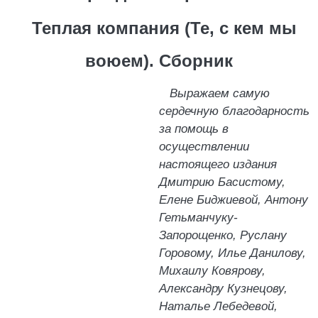
Теплая компания (Те, с кем мы
воюем). Сборник
Выражаем самую
сердечную благодарность
за помощь в
осуществлении
настоящего издания
Дмитрию Басистому,
Елене Биджиевой, Антону
Гетьманчуку-
Запорощенко, Руслану
Горовому, Илье Данилову,
Михаилу Ковярову,
Александру Кузнецову,
Наталье Лебедевой,