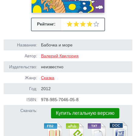
Рейтинг:
Название:
Бабочка и море
Автор:
Валерий Квилория
Издательство:
неизвестно
Жанр:
Сказка
Год:
2012
ISBN:
978-985-7046-05-8
Скачать:
Купить легальную версию