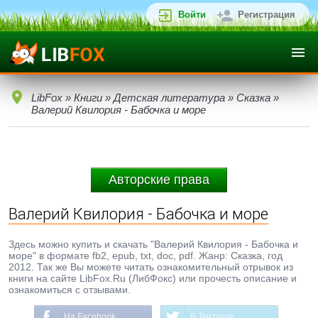
Войти
Регистрация
LibFox
»
Книги
»
Детская литература
»
Сказка
»
Валерий Квилория - Бабочка и море
Авторские права
Валерий Квилория - Бабочка и море
Здесь можно купить и скачать "Валерий Квилория - Бабочка и
море" в формате fb2, epub, txt, doc, pdf. Жанр: Сказка, год
2012. Так же Вы можете читать ознакомительный отрывок из
книги на сайте LibFox.Ru (ЛибФокс) или прочесть описание и
ознакомиться с отзывами.
На Facebook
В Твиттере