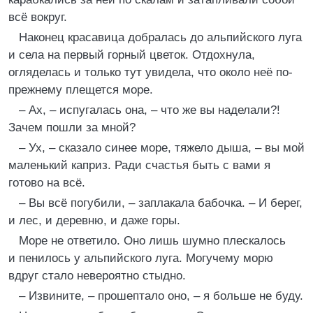
всё вокруг.
Наконец красавица добралась до альпийского луга
и села на первый горный цветок. Отдохнула,
огляделась и только тут увидела, что около неё по-
прежнему плещется море.
– Ах, – испугалась она, – что же вы наделали?!
Зачем пошли за мной?
– Ух, – сказало синее море, тяжело дыша, – вы мой
маленький каприз. Ради счастья быть с вами я
готово на всё.
– Вы всё погубили, – заплакала бабочка. – И берег,
и лес, и деревню, и даже горы.
Море не ответило. Оно лишь шумно плескалось
и пенилось у альпийского луга. Могучему морю
вдруг стало невероятно стыдно.
– Извините, – прошептало оно, – я больше не буду.