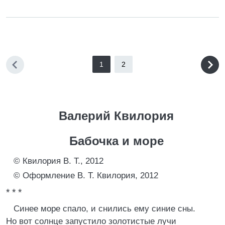
1
2
Валерий Квилория
Бабочка и море
© Квилория В. Т., 2012
© Оформление В. Т. Квилория, 2012
* * *
Синее море спало, и снились ему синие сны.
Но вот солнце запустило золотистые лучи