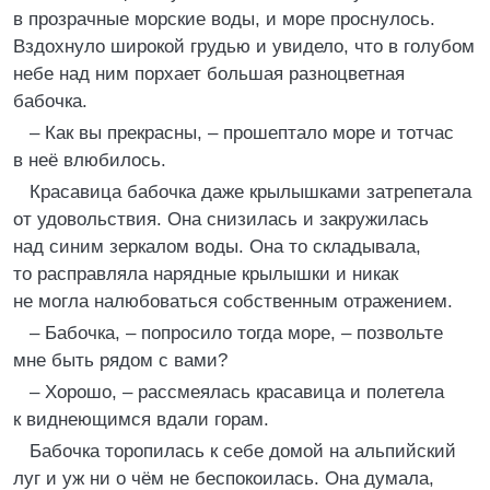
в прозрачные морские воды, и море проснулось.
Вздохнуло широкой грудью и увидело, что в голубом
небе над ним порхает большая разноцветная
бабочка.
– Как вы прекрасны, – прошептало море и тотчас
в неё влюбилось.
Красавица бабочка даже крылышками затрепетала
от удовольствия. Она снизилась и закружилась
над синим зеркалом воды. Она то складывала,
то расправляла нарядные крылышки и никак
не могла налюбоваться собственным отражением.
– Бабочка, – попросило тогда море, – позвольте
мне быть рядом с вами?
– Хорошо, – рассмеялась красавица и полетела
к виднеющимся вдали горам.
Бабочка торопилась к себе домой на альпийский
луг и уж ни о чём не беспокоилась. Она думала,