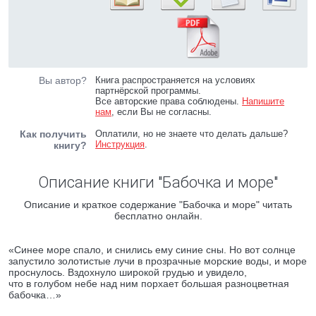
Вы автор?
Книга распространяется на условиях
партнёрской программы.
Все авторские права соблюдены.
Напишите
нам
, если Вы не согласны.
Как получить
Оплатили, но не знаете что делать дальше?
Инструкция
.
книгу?
Описание книги "Бабочка и море"
Описание и краткое содержание "Бабочка и море" читать
бесплатно онлайн.
«Синее море спало, и снились ему синие сны. Но вот солнце
запустило золотистые лучи в прозрачные морские воды, и море
проснулось. Вздохнуло широкой грудью и увидело,
что в голубом небе над ним порхает большая разноцветная
бабочка…»