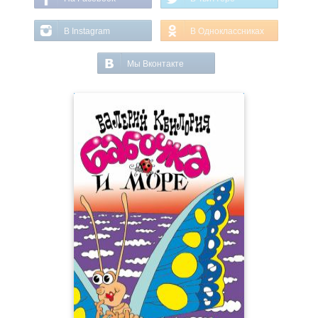
В Instagram
В Одноклассниках
Мы Вконтакте