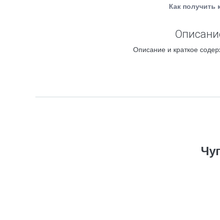
Как получить 
Описание
Описание и краткое содер
Чу