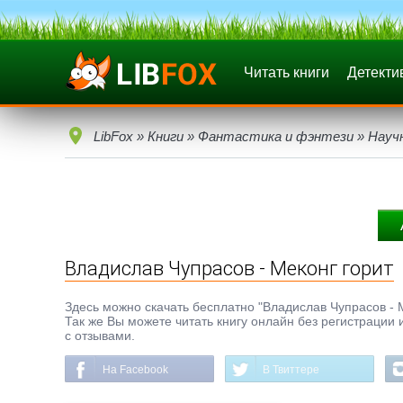
Читать книги
Детекти
LibFox
»
Книги
»
Фантастика и фэнтези
»
Науч
Владислав Чупрасов - Меконг горит
Здесь можно скачать бесплатно "Владислав Чупрасов - Ме
Так же Вы можете читать книгу онлайн без регистрации 
с отзывами.
На Facebook
В Твиттере