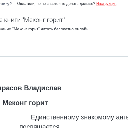
книгу?
Оплатили, но не знаете что делать дальше?
Инструкция
.
 книги "Меконг горит"
жание "Меконг горит" читать бесплатно онлайн.
прасов Владислав
Меконг горит
Единственному знакомому анг
посвящается.