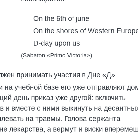
On the 6th of june
On the shores of Western Europ
D-day upon us
(Sabaton «Primo Victoria»)
жен принимать участия в Дне «Д».
и на учебной базе его уже отправляют дом
щий день приказ уже другой: включить
в и вместе с ними выкинуть на десантны
плевать на травмы. Голова сержанта
 не лекарства, а вермут и виски вперемеш