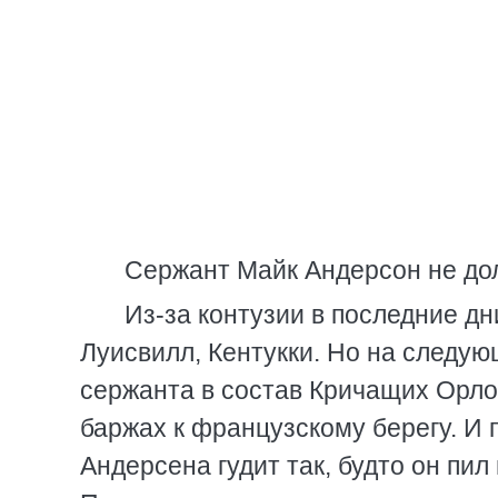
Сержант Майк Андерсон не дол
Из-за контузии в последние дн
Луисвилл, Кентукки. Но на следую
сержанта в состав Кричащих Орло
баржах к французскому берегу. И 
Андерсена гудит так, будто он пил