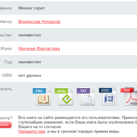
вание:
Меконг горит
Автор:
Владислав Чупрасов
ьство:
неизвестно
Жанр:
Научная Фантастика
Год:
неизвестен
ISBN:
нет данных
ачать:
автор?
Все книги на сайте размещаются его пользователями. Принос
глубочайшие извинения, если Ваша книга была опубликована б
алоба
Вашего на то согласия.
Напишите нам
, и мы в срочном порядке примем меры.