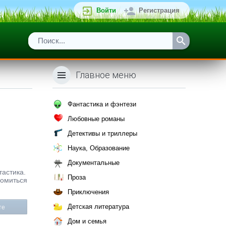
Войти
Регистрация
Главное меню
Фантастика и фэнтези
Любовные романы
Детективы и триллеры
Наука, Образование
Документальные
тастика.
Проза
комиться
Приключения
Детская литература
те
Дом и семья