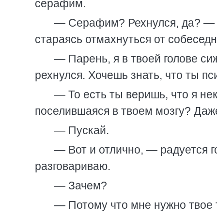
серафим.
— Серафим? Рехнулся, да? — М
стараясь отмахнуться от собеседни
— Парень, я в твоей голове си
рехнулся. Хочешь знать, что ты п
— То есть ты веришь, что я н
поселившаяся в твоем мозгу? Даж
— Пускай.
— Вот и отлично, — радуется г
разговариваю.
— Зачем?
— Потому что мне нужно твое 