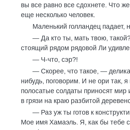
вы все равно все сдохнете. Что ж
еще несколько человек.
Маленький голландец падает, н
— Да кто ты, мать твою, такой
стоящий рядом рядовой Ли удивлен
— Ч-что, сэр?!
— Скорее, что такое, — делика
нибудь, поговорим. И не ори так, 
полосатые солдаты приносят мир 
в грязи на краю разбитой деревенс
— Раз уж ты готов к конструкт
Мое имя Хамаэль. Я, как бы тебе 