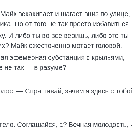
айк вскакивает и шагает вниз по улице,
ка. Но от того не так просто избавиться.
жу. И либо ты во все веришь, либо это ты
сих? Майк ожесточенно мотает головой.
екая эфемерная субстанция с крыльями,
е не так — в разуме?
олос. — Спрашивай, зачем я здесь с тобо
тело. Соглашайся, а? Вечная молодость, 