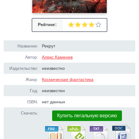
Рейтинг:
Название:
Рекрут
Автор:
Алекс Каменев
Издательство:
неизвестно
Жанр:
Космическая фантастика
Год:
неизвестен
ISBN:
нет данных
Скачать:
Купить легальную версию