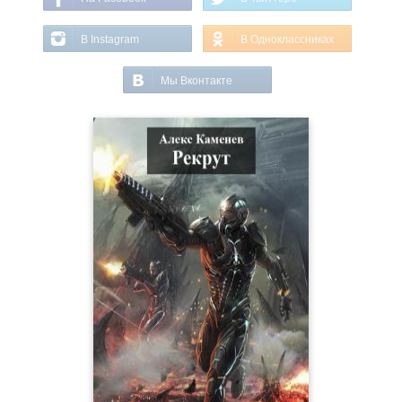
В Instagram
В Одноклассниках
Мы Вконтакте