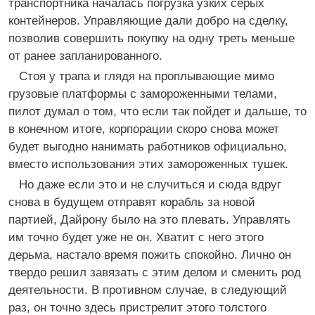
транспортника началась погрузка узких серых
контейнеров. Управляющие дали добро на сделку,
позволив совершить покупку на одну треть меньше
от ранее запланированного.
Стоя у трапа и глядя на проплывающие мимо
грузовые платформы с замороженными телами,
пилот думал о том, что если так пойдет и дальше, то
в конечном итоге, корпорации скоро снова может
будет выгодно нанимать работников официально,
вместо использования этих замороженных тушек.
Но даже если это и не случиться и сюда вдруг
снова в будущем отправят корабль за новой
партией, Дайрону было на это плевать. Управлять
им точно будет уже не он. Хватит с него этого
дерьма, настало время пожить спокойно. Лично он
твердо решил завязать с этим делом и сменить род
деятельности. В противном случае, в следующий
раз, он точно здесь пристрелит этого толстого