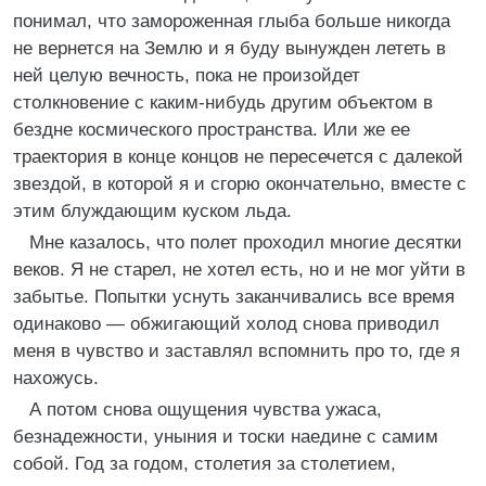
понимал, что замороженная глыба больше никогда
не вернется на Землю и я буду вынужден лететь в
ней целую вечность, пока не произойдет
столкновение с каким-нибудь другим объектом в
бездне космического пространства. Или же ее
траектория в конце концов не пересечется с далекой
звездой, в которой я и сгорю окончательно, вместе с
этим блуждающим куском льда.
Мне казалось, что полет проходил многие десятки
веков. Я не старел, не хотел есть, но и не мог уйти в
забытье. Попытки уснуть заканчивались все время
одинаково — обжигающий холод снова приводил
меня в чувство и заставлял вспомнить про то, где я
нахожусь.
А потом снова ощущения чувства ужаса,
безнадежности, уныния и тоски наедине с самим
собой. Год за годом, столетия за столетием,