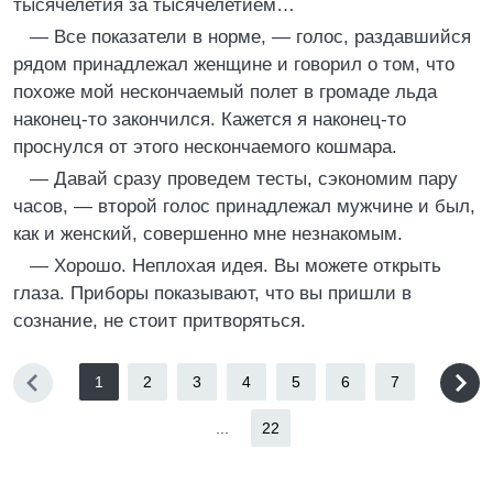
тысячелетия за тысячелетием…
— Все показатели в норме, — голос, раздавшийся
рядом принадлежал женщине и говорил о том, что
похоже мой нескончаемый полет в громаде льда
наконец-то закончился. Кажется я наконец-то
проснулся от этого нескончаемого кошмара.
— Давай сразу проведем тесты, сэкономим пару
часов, — второй голос принадлежал мужчине и был,
как и женский, совершенно мне незнакомым.
— Хорошо. Неплохая идея. Вы можете открыть
глаза. Приборы показывают, что вы пришли в
сознание, не стоит притворяться.
1
2
3
4
5
6
7
...
22