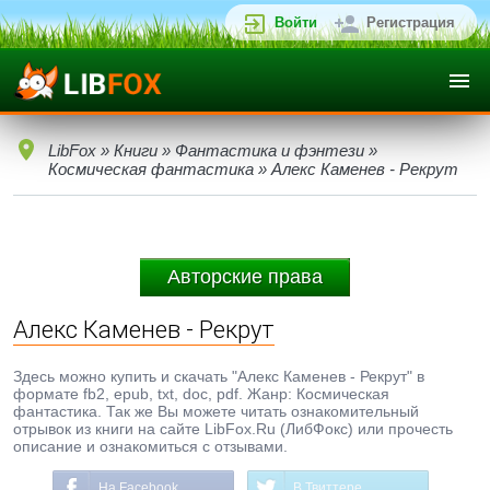
Войти
Регистрация
LibFox
»
Книги
»
Фантастика и фэнтези
»
Космическая фантастика
» Алекс Каменев - Рекрут
Авторские права
Алекс Каменев - Рекрут
Здесь можно купить и скачать "Алекс Каменев - Рекрут" в
формате fb2, epub, txt, doc, pdf. Жанр: Космическая
фантастика. Так же Вы можете читать ознакомительный
отрывок из книги на сайте LibFox.Ru (ЛибФокс) или прочесть
описание и ознакомиться с отзывами.
На Facebook
В Твиттере