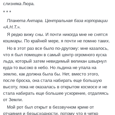
слизняка Люра.
* * *
Планета Антара. Центральная база корпорации
«А.Н.Т.».
Я редко вижу сны. И почти никогда мне не снятся
кошмары. По крайней мере, я почти не помню таких.
Но в этот раз все было по-другому: мне казалось,
что я был помещен в самый центр огромного куска
льда, который затем невидимый великан швырнул
куда-то высоко в небо. Но льдина не упала на
землю, как должна была бы. Нет, вместо этого,
после броска, она стала набирать еще большую
высоту, пока не оказалась в открытом космосе и не
стала набирать еще большее ускорение, отдаляясь
от Земли.
Мой рот был открыт в беззвучном крике от
отчаяния и безысходности, потому что я четко