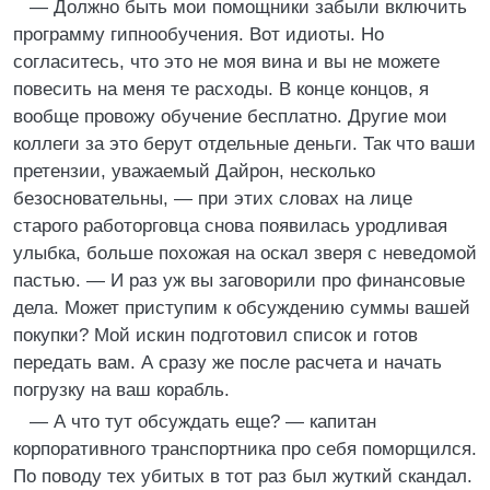
— Должно быть мои помощники забыли включить
программу гипнообучения. Вот идиоты. Но
согласитесь, что это не моя вина и вы не можете
повесить на меня те расходы. В конце концов, я
вообще провожу обучение бесплатно. Другие мои
коллеги за это берут отдельные деньги. Так что ваши
претензии, уважаемый Дайрон, несколько
безосновательны, — при этих словах на лице
старого работорговца снова появилась уродливая
улыбка, больше похожая на оскал зверя с неведомой
пастью. — И раз уж вы заговорили про финансовые
дела. Может приступим к обсуждению суммы вашей
покупки? Мой искин подготовил список и готов
передать вам. А сразу же после расчета и начать
погрузку на ваш корабль.
— А что тут обсуждать еще? — капитан
корпоративного транспортника про себя поморщился.
По поводу тех убитых в тот раз был жуткий скандал.