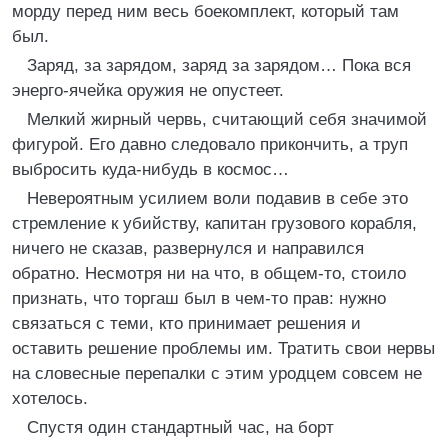
морду перед ним весь боекомплект, который там
был.
Заряд, за зарядом, заряд за зарядом… Пока вся
энерго-ячейка оружия не опустеет.
Мелкий жирный червь, считающий себя значимой
фигурой. Его давно следовало прикончить, а труп
выбросить куда-нибудь в космос…
Невероятным усилием воли подавив в себе это
стремление к убийству, капитан грузового корабля,
ничего не сказав, развернулся и направился
обратно. Несмотря ни на что, в общем-то, стоило
признать, что торгаш был в чем-то прав: нужно
связаться с теми, кто принимает решения и
оставить решение проблемы им. Тратить свои нервы
на словесные перепалки с этим уродцем совсем не
хотелось.
Спустя один стандартный час, на борт