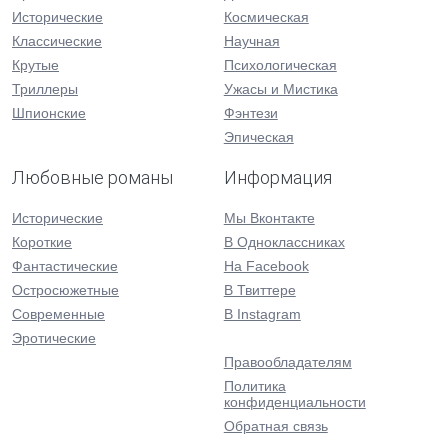
Исторические
Космическая
Классические
Научная
Крутые
Психологическая
Триллеры
Ужасы и Мистика
Шпионские
Фэнтези
Эпическая
Любовные романы
Информация
Исторические
Мы Вконтакте
Короткие
В Одноклассниках
Фантастические
На Facebook
Остросюжетные
В Твиттере
Современные
В Instagram
Эротические
Правообладателям
Политика
конфиденциальности
Обратная связь