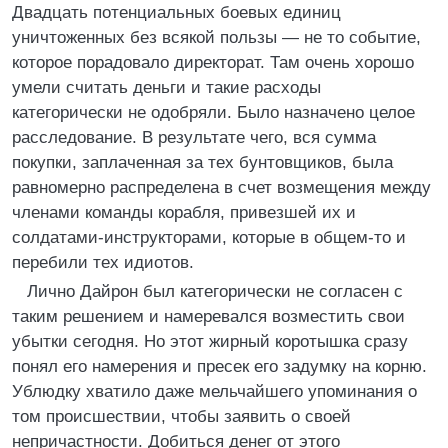
Двадцать потенциальных боевых единиц
уничтоженных без всякой пользы — не то событие,
которое порадовало директорат. Там очень хорошо
умели считать деньги и такие расходы
категорически не одобряли. Было назначено целое
расследование. В результате чего, вся сумма
покупки, заплаченная за тех бунтовщиков, была
равномерно распределена в счет возмещения между
членами команды корабля, привезшей их и
солдатами-инструкторами, которые в общем-то и
перебили тех идиотов.
Лично Дайрон был категорически не согласен с
таким решением и намеревался возместить свои
убытки сегодня. Но этот жирный коротышка сразу
понял его намерения и пресек его задумку на корню.
Ублюдку хватило даже мельчайшего упоминания о
том происшествии, чтобы заявить о своей
непричастности. Добиться денег от этого