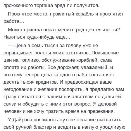
прожженного торгаша вряд ли получится.
Проклятое место, проклятый корабль и проклятая
работа…
Может пришла пора сменить род деятельности?
Наняться куда-нибудь еще…
— Цена в семь тысяч за голову уже не
оправдывает полеты моих охотников. Повышение
цен на топливо, обслуживание кораблей, сама
оплата их работы. Все дорожает, уважаемый, и
поэтому теперь цена за одного раба составляет
десять тысяч кредитов. И предвосхищая ваше
негодование и желание поспорить, я предлагаю вам
сразу связаться с вашим начальством по дальней
связи и обсудить с ними этот вопрос. Я деловой
человек и не хочу тратить время на пререкания.
У Дайрона появилось жуткое желание выхватить
свой ручной бластер и всадить в наглую уродливую