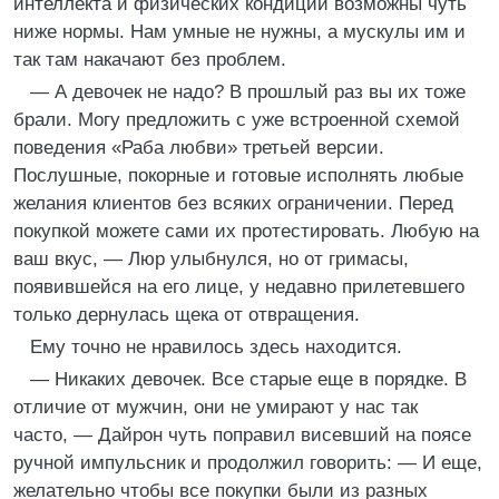
интеллекта и физических кондиции возможны чуть
ниже нормы. Нам умные не нужны, а мускулы им и
так там накачают без проблем.
— А девочек не надо? В прошлый раз вы их тоже
брали. Могу предложить с уже встроенной схемой
поведения «Раба любви» третьей версии.
Послушные, покорные и готовые исполнять любые
желания клиентов без всяких ограничении. Перед
покупкой можете сами их протестировать. Любую на
ваш вкус, — Люр улыбнулся, но от гримасы,
появившейся на его лице, у недавно прилетевшего
только дернулась щека от отвращения.
Ему точно не нравилось здесь находится.
— Никаких девочек. Все старые еще в порядке. В
отличие от мужчин, они не умирают у нас так
часто, — Дайрон чуть поправил висевший на поясе
ручной импульсник и продолжил говорить: — И еще,
желательно чтобы все покупки были из разных