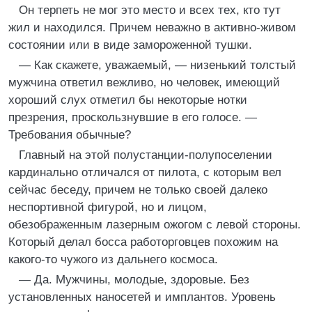
Он терпеть не мог это место и всех тех, кто тут
жил и находился. Причем неважно в активно-живом
состоянии или в виде замороженной тушки.
— Как скажете, уважаемый, — низенький толстый
мужчина ответил вежливо, но человек, имеющий
хороший слух отметил бы некоторые нотки
презрения, проскользнувшие в его голосе. —
Требования обычные?
Главный на этой полустанции-полупоселении
кардинально отличался от пилота, с которым вел
сейчас беседу, причем не только своей далеко
неспортивной фигурой, но и лицом,
обезображенным лазерным ожогом с левой стороны.
Который делал босса работорговцев похожим на
какого-то чужого из дальнего космоса.
— Да. Мужчины, молодые, здоровые. Без
установленных наносетей и имплантов. Уровень