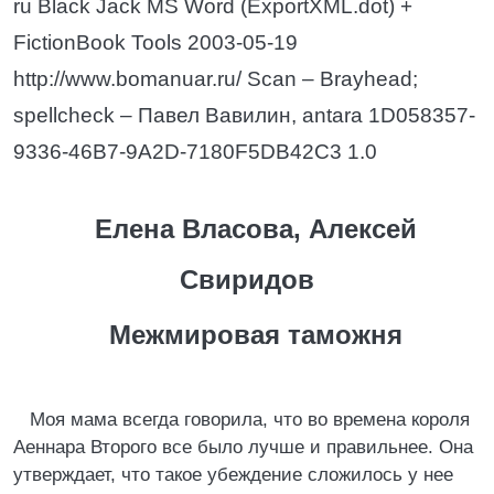
ru Black Jack MS Word (ExportXML.dot) +
FictionBook Tools 2003-05-19
http://www.bomanuar.ru/ Scan – Brayhead;
spellcheck – Павел Вавилин, antara 1D058357-
9336-46B7-9A2D-7180F5DB42C3 1.0
Елена Власова, Алексей
Свиридов
Межмировая таможня
Моя мама всегда говорила, что во времена короля
Аеннара Второго все было лучше и правильнее. Она
утверждает, что такое убеждение сложилось у нее