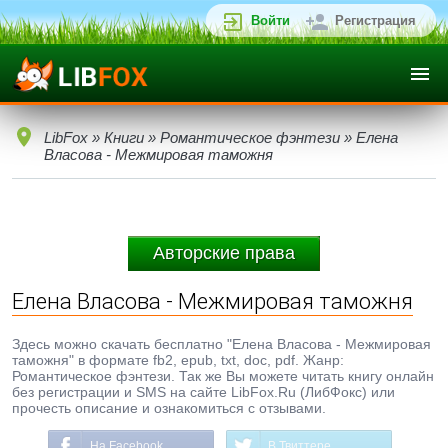
Войти
Регистрация
LibFox
»
Книги
»
Романтическое фэнтези
» Елена
Власова - Межмировая таможня
Авторские права
Елена Власова - Межмировая таможня
Здесь можно скачать бесплатно "Елена Власова - Межмировая
таможня" в формате fb2, epub, txt, doc, pdf. Жанр:
Романтическое фэнтези. Так же Вы можете читать книгу онлайн
без регистрации и SMS на сайте LibFox.Ru (ЛибФокс) или
прочесть описание и ознакомиться с отзывами.
На Facebook
В Твиттере