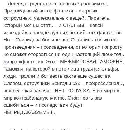
Легенда среди отечественных «ролевиков».
Прирожденный автор фэнтези – озорных,
остроумных, увлекательных вещей. Писатель,
который мог бы стать – и СТАЛ БЫ – новой
«звездой» в плеяде лучших российских фантастов.
Но... Свиридова больше нет. Остались только его
произведения – произведения, от которых попросту
не сможет оторваться ни один настоящий любитель
жанра «фэнтези»! Это – МЕЖМИРОВАЯ ТАМОЖНЯ.
Таможня, на которой в поте лица трудятся эльфы,
люди, тролли и бог весть какие еще существа.
Словом, сотрудники Бригады «У» – профессионалы,
чья нелегкая задача – НЕ ПРОПУСКАТЬ из мира в
мир контрабандную магию. Стоит хоть раз
ошибиться – и последствия будут
НЕПРЕДСКАЗУЕМЫ!..