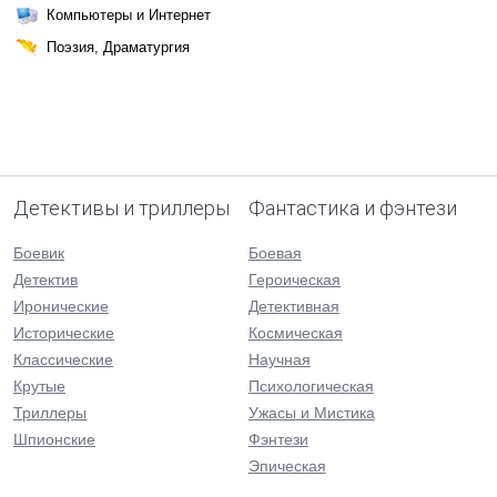
Компьютеры и Интернет
Поэзия, Драматургия
Детективы и триллеры
Фантастика и фэнтези
Боевик
Боевая
Детектив
Героическая
Иронические
Детективная
Исторические
Космическая
Классические
Научная
Крутые
Психологическая
Триллеры
Ужасы и Мистика
Шпионские
Фэнтези
Эпическая