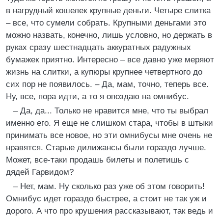
в нагрудный кошелек крупные деньги. Четыре слитка
– все, что сумели собрать. Крупными деньгами это
можно назвать, конечно, лишь условно, но держать в
руках сразу шестнадцать аккуратных радужных
бумажек приятно. Интересно – все давно уже меряют
жизнь на слитки, а купюры крупнее четвертного до
сих пор не появилось. – Да, мам, точно, теперь все.
Ну, все, пора идти, а то я опоздаю на омнибус.
– Да, да... Только не нравится мне, что ты выбрал
именно его. Я еще не слишком стара, чтобы в штыки
принимать все новое, но эти омнибусы мне очень не
нравятся. Старые дилижансы были гораздо лучше.
Может, все-таки продашь билеты и полетишь с
дядей Гарвидом?
– Нет, мам. Ну сколько раз уже об этом говорить!
Омнибус идет гораздо быстрее, а стоит не так уж и
дорого. А что про крушения рассказывают, так ведь и