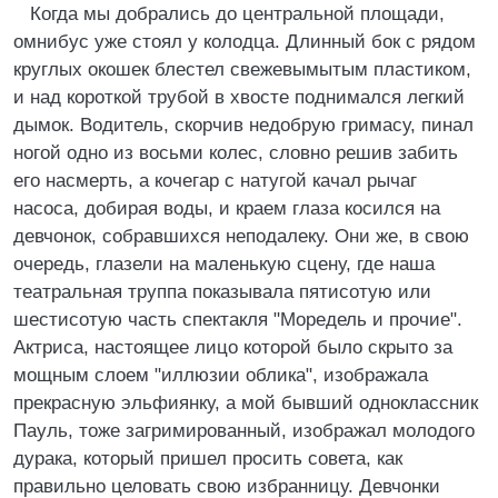
Когда мы добрались до центральной площади,
омнибус уже стоял у колодца. Длинный бок с рядом
круглых окошек блестел свежевымытым пластиком,
и над короткой трубой в хвосте поднимался легкий
дымок. Водитель, скорчив недобрую гримасу, пинал
ногой одно из восьми колес, словно решив забить
его насмерть, а кочегар с натугой качал рычаг
насоса, добирая воды, и краем глаза косился на
девчонок, собравшихся неподалеку. Они же, в свою
очередь, глазели на маленькую сцену, где наша
театральная труппа показывала пятисотую или
шестисотую часть спектакля "Моредель и прочие".
Актриса, настоящее лицо которой было скрыто за
мощным слоем "иллюзии облика", изображала
прекрасную эльфиянку, а мой бывший одноклассник
Пауль, тоже загримированный, изображал молодого
дурака, который пришел просить совета, как
правильно целовать свою избранницу. Девчонки