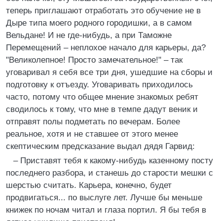
теперь приглашают отработать это обучение не в
Дыре типа моего родного городишки, а в самом
Вельдане! И не где-нибудь, а при Таможне
Перемещений – неплохое начало для карьеры, да?
"Великолепное! Просто замечательное!" – так
уговаривал я себя все три дня, ушедшие на сборы и
подготовку к отъезду. Уговаривать приходилось
часто, потому что общее мнение знакомых ребят
сводилось к тому, что мне в темпе дадут веник и
отправят полы подметать по вечерам. Более
реальное, хотя и не ставшее от этого менее
скептическим предсказание выдал дядя Гарвид:
– Приставят тебя к какому-нибудь казенному посту
последнего разбора, и станешь до старости мешки с
шерстью считать. Карьера, конечно, будет
продвигаться... по выслуге лет. Лучше бы меньше
книжек по ночам читал и глаза портил. Я бы тебя в