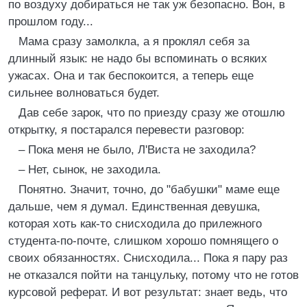
по воздуху добираться не так уж безопасно. Вон, в
прошлом году...
Мама сразу замолкла, а я проклял себя за
длинный язык: не надо бы вспоминать о всяких
ужасах. Она и так беспокоится, а теперь еще
сильнее волноваться будет.
Дав себе зарок, что по приезду сразу же отошлю
открытку, я постарался перевести разговор:
– Пока меня не было, Л'Виста не заходила?
– Нет, сынок, не заходила.
Понятно. Значит, точно, до "бабушки" маме еще
дальше, чем я думал. Единственная девушка,
которая хоть как-то снисходила до прилежного
студента-по-почте, слишком хорошо помнящего о
своих обязанностях. Снисходила... Пока я пару раз
не отказался пойти на танцульку, потому что не готов
курсовой реферат. И вот результат: знает ведь, что