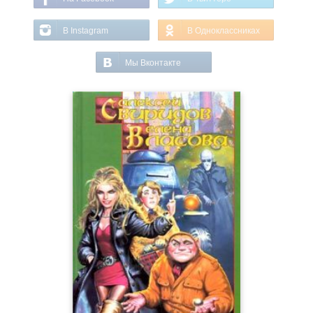
В Instagram
В Одноклассниках
Мы Вконтакте