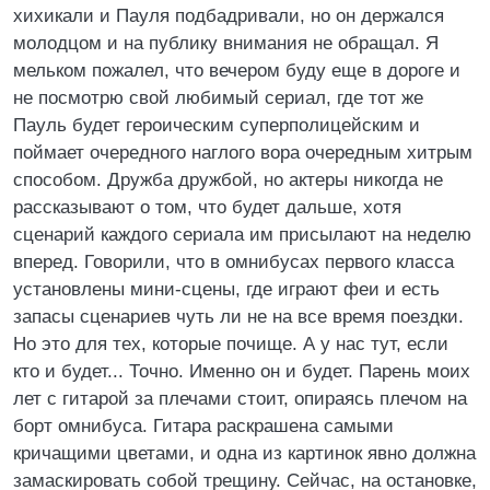
хихикали и Пауля подбадривали, но он держался
молодцом и на публику внимания не обращал. Я
мельком пожалел, что вечером буду еще в дороге и
не посмотрю свой любимый сериал, где тот же
Пауль будет героическим суперполицейским и
поймает очередного наглого вора очередным хитрым
способом. Дружба дружбой, но актеры никогда не
рассказывают о том, что будет дальше, хотя
сценарий каждого сериала им присылают на неделю
вперед. Говорили, что в омнибусах первого класса
установлены мини-сцены, где играют феи и есть
запасы сценариев чуть ли не на все время поездки.
Но это для тех, которые почище. А у нас тут, если
кто и будет... Точно. Именно он и будет. Парень моих
лет с гитарой за плечами стоит, опираясь плечом на
борт омнибуса. Гитара раскрашена самыми
кричащими цветами, и одна из картинок явно должна
замаскировать собой трещину. Сейчас, на остановке,