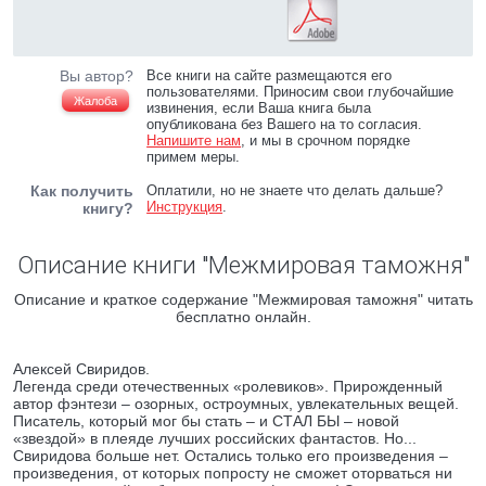
Вы автор?
Все книги на сайте размещаются его
пользователями. Приносим свои глубочайшие
Жалоба
извинения, если Ваша книга была
опубликована без Вашего на то согласия.
Напишите нам
, и мы в срочном порядке
примем меры.
Как получить
Оплатили, но не знаете что делать дальше?
Инструкция
.
книгу?
Описание книги "Межмировая таможня"
Описание и краткое содержание "Межмировая таможня" читать
бесплатно онлайн.
Алексей Свиридов.
Легенда среди отечественных «ролевиков». Прирожденный
автор фэнтези – озорных, остроумных, увлекательных вещей.
Писатель, который мог бы стать – и СТАЛ БЫ – новой
«звездой» в плеяде лучших российских фантастов. Но...
Свиридова больше нет. Остались только его произведения –
произведения, от которых попросту не сможет оторваться ни