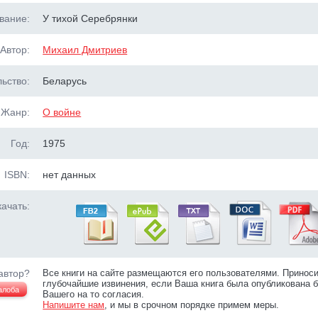
вание:
У тихой Серебрянки
Автор:
Михаил Дмитриев
ьство:
Беларусь
Жанр:
О войне
Год:
1975
ISBN:
нет данных
ачать:
автор?
Все книги на сайте размещаются его пользователями. Принос
глубочайшие извинения, если Ваша книга была опубликована б
алоба
Вашего на то согласия.
Напишите нам
, и мы в срочном порядке примем меры.