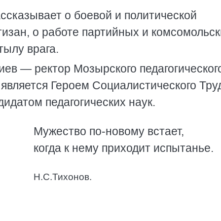
ассказывает о боевой и политической
тизан, о работе партийных и комсомольск
тылу врага.
ев — ректор Мозырского педагогическог
 является Героем Социалистического Тру
идатом педагогических наук.
Мужество по-новому встает,
когда к нему приходит испытанье.
Н.С.Тихонов.