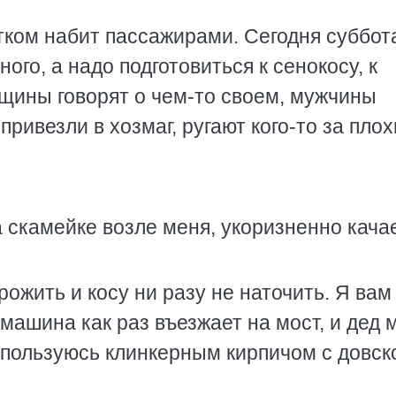
тком набит пассажирами. Сегодня суббот
ого, а надо подготовиться к сенокосу, к
нщины говорят о чем-то своем, мужчины
привезли в хозмаг, ругают кого-то за пло
 скамейке возле меня, укоризненно кача
рожить и косу ни разу не наточить. Я вам
ашина как раз въезжает на мост, и дед 
 пользуюсь клинкерным кирпичом с довск