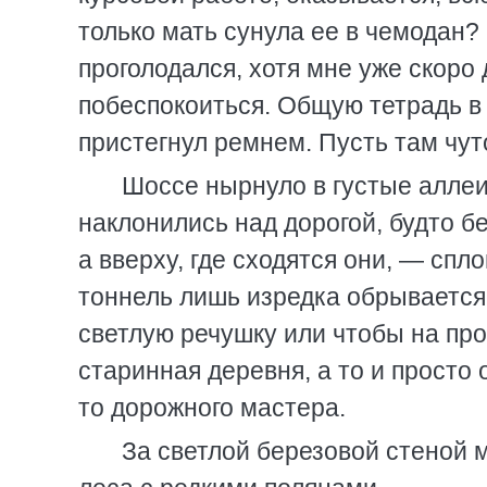
только мать сунула ее в чемодан?
проголодался, хотя мне уже скоро 
побеспокоиться. Общую тетрадь в 
пристегнул ремнем. Пусть там чут
Шоссе нырнуло в густые аллеи
наклонились над дорогой, будто б
а вверху, где сходятся они, — сп
тоннель лишь изредка обрывается
светлую речушку или чтобы на про
старинная деревня, а то и просто
то дорожного мастера.
За светлой березовой стеной 