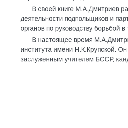
В своей книге М.А.Дмитриев р
деятельности подпольщиков и пар
органов по руководству борьбой в 
В настоящее время М.А.Дмитри
института имени Н.К.Крупской. Он
заслуженным учителем БССР, канд