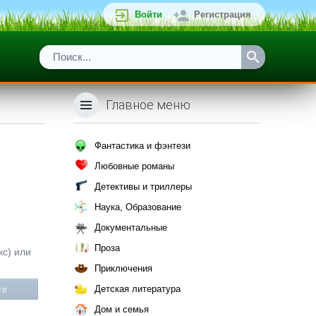
Войти
Регистрация
Главное меню
Фантастика и фэнтези
Любовные романы
Детективы и триллеры
Наука, Образование
Документальные
Проза
кс) или
Приключения
Детская литература
те
Дом и семья