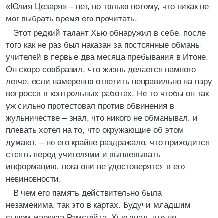
«Юлия Цезаря» – нет, но только потому, что никак не
мог выбрать время его прочитать.
Этот редкий талант Хью обнаружил в себе, после
того как не раз был наказан за постоянные обманы
учителей в первые два месяца пребывания в Итоне.
Он скоро сообразил, что жизнь делается намного
легче, если намеренно ответить неправильно на пару
вопросов в контрольных работах. Не то чтобы он так
уж сильно протестовал против обвинения в
жульничестве – знал, что никого не обманывал, и
плевать хотел на то, что окружающие об этом
думают, – но его крайне раздражало, что приходится
стоять перед учителями и выплевывать
информацию, пока они не удостоверятся в его
невиновности.
В чем его память действительно была
незаменима, так это в картах. Будучи младшим
сыном маркиза Рамсгейта, Хью знал, что не