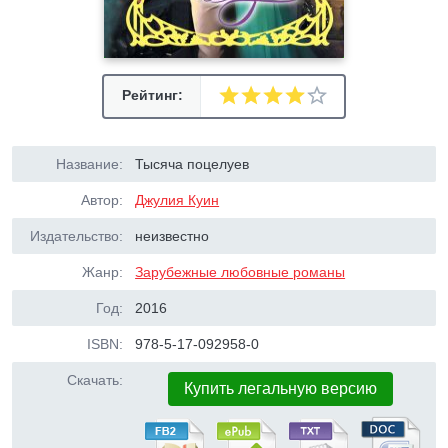
Рейтинг:
Название:
Тысяча поцелуев
Автор:
Джулия Куин
Издательство:
неизвестно
Жанр:
Зарубежные любовные романы
Год:
2016
ISBN:
978-5-17-092958-0
Скачать:
Купить легальную версию