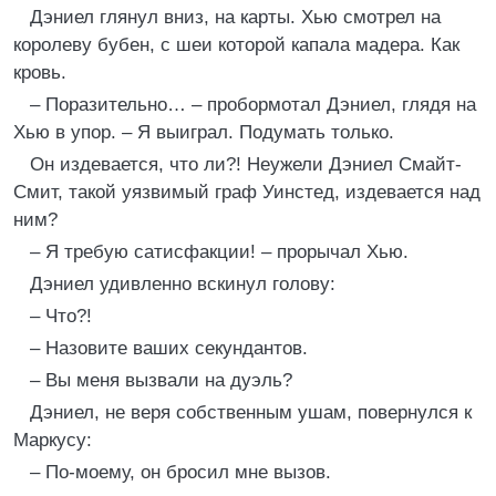
Дэниел глянул вниз, на карты. Хью смотрел на
королеву бубен, с шеи которой капала мадера. Как
кровь.
– Поразительно… – пробормотал Дэниел, глядя на
Хью в упор. – Я выиграл. Подумать только.
Он издевается, что ли?! Неужели Дэниел Смайт-
Смит, такой уязвимый граф Уинстед, издевается над
ним?
– Я требую сатисфакции! – прорычал Хью.
Дэниел удивленно вскинул голову:
– Что?!
– Назовите ваших секундантов.
– Вы меня вызвали на дуэль?
Дэниел, не веря собственным ушам, повернулся к
Маркусу:
– По-моему, он бросил мне вызов.