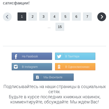
сатисфакции!
1
2
3
4
5
6
7
...
15
На Facebook
В Твиттере
В Instagram
В Одноклассниках
Мы Вконтакте
Подписывайтесь на наши страницы в социальных
сетях.
Будьте в курсе последних книжных новинок,
комментируйте, обсуждайте. Мы ждём Вас!