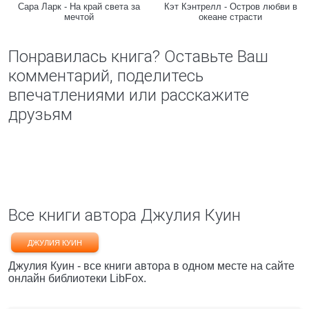
Сара Ларк - На край света за
Кэт Кэнтрелл - Остров любви в
мечтой
океане страсти
Понравилась книга? Оставьте Ваш
комментарий, поделитесь
впечатлениями или расскажите
друзьям
Все книги автора Джулия Куин
ДЖУЛИЯ КУИН
Джулия Куин - все книги автора в одном месте на сайте
онлайн библиотеки LibFox.