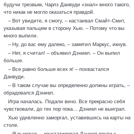
будучи трезвым, Чарлз Данвуди «знал» много такого,
что никак не могло оказаться правдой.
– Вот увидите, я смогу, – настаивал Смайт-Смит,
указывая пальцем в сторону Хью. – Потому что вы
много выпили.
– Ну, до вас ему далеко, – заметил Маркус, икнув.
– Нет, я считал! – объявил Дэниел. – Он выпил
больше.
– Все равно больше всех я! – похвастался
Данвуди.
– В таком случае вы определенно должны играть, –
обрадовался Дэниел.
Игра началась. Подали вино. Все прекрасно себя
чувствовали, до тех пор пока… Дэниел не выиграл.
Хью удивленно заморгал, уставившись на карты на
столе.
– Я выиграл, – констатировал Дэниел почти с