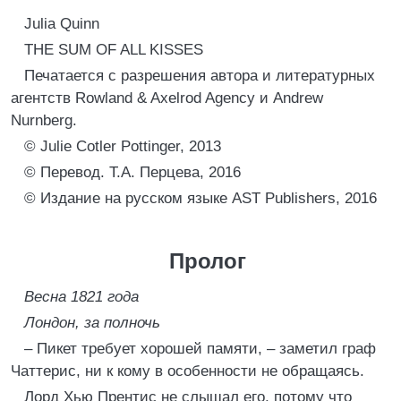
Julia Quinn
THE SUM OF ALL KISSES
Печатается с разрешения автора и литературных
агентств Rowland & Axelrod Agency и Andrew
Nurnberg.
© Julie Cotler Pottinger, 2013
© Перевод. Т.А. Перцева, 2016
© Издание на русском языке AST Publishers, 2016
Пролог
Весна 1821 года
Лондон, за полночь
– Пикет требует хорошей памяти, – заметил граф
Чаттерис, ни к кому в особенности не обращаясь.
Лорд Хью Прентис не слышал его, потому что