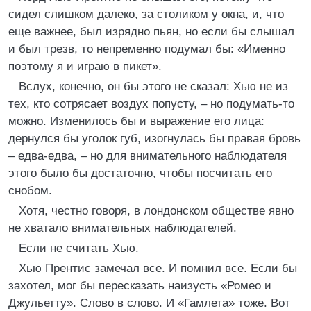
сидел слишком далеко, за столиком у окна, и, что
еще важнее, был изрядно пьян, но если бы слышал
и был трезв, то непременно подумал бы: «Именно
поэтому я и играю в пикет».
Вслух, конечно, он бы этого не сказал: Хью не из
тех, кто сотрясает воздух попусту, – но подумать-то
можно. Изменилось бы и выражение его лица:
дернулся бы уголок губ, изогнулась бы правая бровь
– едва-едва, – но для внимательного наблюдателя
этого было бы достаточно, чтобы посчитать его
снобом.
Хотя, честно говоря, в лондонском обществе явно
не хватало внимательных наблюдателей.
Если не считать Хью.
Хью Прентис замечал все. И помнил все. Если бы
захотел, мог бы пересказать наизусть «Ромео и
Джульетту». Слово в слово. И «Гамлета» тоже. Вот