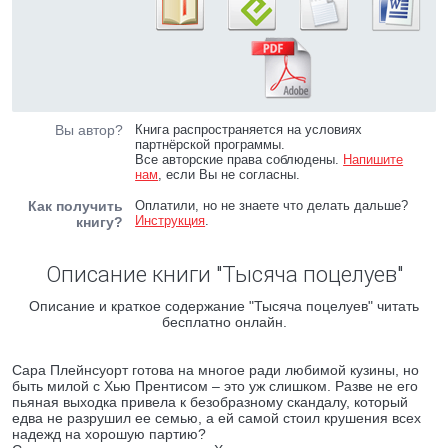
Вы автор?
Книга распространяется на условиях
партнёрской программы.
Все авторские права соблюдены.
Напишите
нам
, если Вы не согласны.
Как получить
Оплатили, но не знаете что делать дальше?
Инструкция
.
книгу?
Описание книги "Тысяча поцелуев"
Описание и краткое содержание "Тысяча поцелуев" читать
бесплатно онлайн.
Сара Плейнсуорт готова на многое ради любимой кузины, но
быть милой с Хью Прентисом – это уж слишком. Разве не его
пьяная выходка привела к безобразному скандалу, который
едва не разрушил ее семью, а ей самой стоил крушения всех
надежд на хорошую партию?