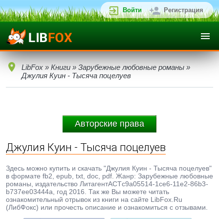
Войти
Регистрация
LibFox
»
Книги
»
Зарубежные любовные романы
»
Джулия Куин - Тысяча поцелуев
Авторские права
Джулия Куин - Тысяча поцелуев
Здесь можно купить и скачать "Джулия Куин - Тысяча поцелуев"
в формате fb2, epub, txt, doc, pdf. Жанр: Зарубежные любовные
романы, издательство ЛитагентАСТc9a05514-1ce6-11e2-86b3-
b737ee03444a, год 2016. Так же Вы можете читать
ознакомительный отрывок из книги на сайте LibFox.Ru
(ЛибФокс) или прочесть описание и ознакомиться с отзывами.