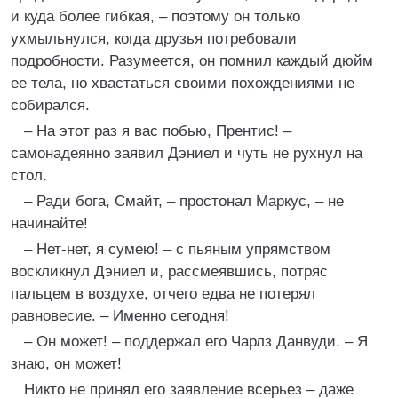
и куда более гибкая, – поэтому он только
ухмыльнулся, когда друзья потребовали
подробности. Разумеется, он помнил каждый дюйм
ее тела, но хвастаться своими похождениями не
собирался.
– На этот раз я вас побью, Прентис! –
самонадеянно заявил Дэниел и чуть не рухнул на
стол.
– Ради бога, Смайт, – простонал Маркус, – не
начинайте!
– Нет-нет, я сумею! – с пьяным упрямством
воскликнул Дэниел и, рассмеявшись, потряс
пальцем в воздухе, отчего едва не потерял
равновесие. – Именно сегодня!
– Он может! – поддержал его Чарлз Данвуди. – Я
знаю, он может!
Никто не принял его заявление всерьез – даже