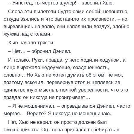
– Уинстед, ты чертов шулер! – завопил Хью.
Слова эти вылетели будто сами собой: непонятно,
откуда взялись и что заставило их произнести, – но,
вырвавшись на волю, они наполнили воздух, злобно
жужжа над столами.
Хью начало трясти.
– Нет… – обронил Дэниел.
И только. Руки, правда, у него ходили ходуном, а
лицо выражало недоумение, озадаченность,
словно… Но Хью не хотел думать об этом, не мог,
поэтому вскочил, перевернув стол и цепляясь за
единственную мысль в полной уверенности, что это
правда: он никогда не проигрывает…
– Я не мошенничал, – оправдывался Дэниел, часто
моргая. – Верите? Я никогда не мошенничаю.
Нет, Хью не верил: он просто должен был
смошенничать! Он снова принялся перебирать в