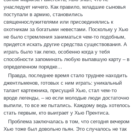
унаследует ничего. Как правило, младшие сыновья
поступали в армию, становились
священнослужителями или присоединялись к
охотникам за богатыми невестами. Поскольку у Хью
не было стремления заниматься чем-то подобным,
придется искать другие средства существования. А
играть было так легко, особенно когда у тебя
способности запоминать любую выпавшую карту – в
определенном порядке…
Правда, последнее время стало труднее находить
джентльменов, готовых с ним играть: уникальный
талант картежника, присущий Хью, стал чем-то
вроде легенды, – но если молодые люди достаточно
выпили, то все же пытались. Каждому ведь хотелось
стать первым, кто выиграет у Хью Прентиса.
Проблема заключалась в том, что сегодня вечером
Хью тоже был довольно пьян. Это случалось не так