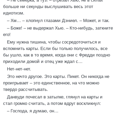
– Не семерка, а туз! – отрезал Хью, не в силах
больше ни секунды выслушивать весь этот
идиотизм.
– Хм… – хлопнул глазами Дэниел. – Может, и так.
– Боже! – не выдержал Хью. – Кто-нибудь, заткните
его!
Ему нужна тишина, чтобы сосредоточиться и
вспомнить карты. Если бы только получилось, все
бы ушло, как в то время, когда они с Фредди поздно
приходили домой и отец уже ждал с…
Нет-нет-нет.
Это нечто другое. Это карты. Пикет. Он никогда не
проигрывает – это единственное, на что можно
твердо рассчитывать.
Данвуди почесал в затылке, глянул на карты и
стал громко считать, а потом вдруг воскликнул:
– Господа, я думаю, он…