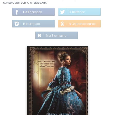
ознакомиться с отзывами.
На Facebook
В Твиттере
В Instagram
В Одноклассниках
Мы Вконтакте