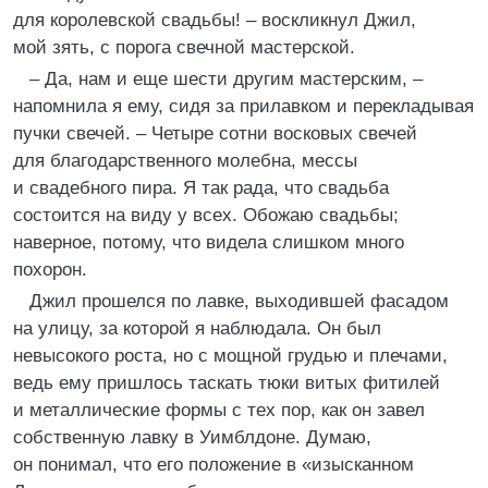
для королевской свадьбы! – воскликнул Джил,
мой зять, с порога свечной мастерской.
– Да, нам и еще шести другим мастерским, –
напомнила я ему, сидя за прилавком и перекладывая
пучки свечей. – Четыре сотни восковых свечей
для благодарственного молебна, мессы
и свадебного пира. Я так рада, что свадьба
состоится на виду у всех. Обожаю свадьбы;
наверное, потому, что видела слишком много
похорон.
Джил прошелся по лавке, выходившей фасадом
на улицу, за которой я наблюдала. Он был
невысокого роста, но с мощной грудью и плечами,
ведь ему пришлось таскать тюки витых фитилей
и металлические формы с тех пор, как он завел
собственную лавку в Уимблдоне. Думаю,
он понимал, что его положение в «изысканном