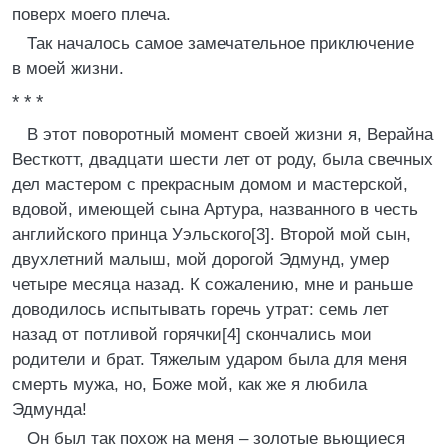
поверх моего плеча.
Так началось самое замечательное приключение
в моей жизни.
* * *
В этот поворотный момент своей жизни я, Верайна
Весткотт, двадцати шести лет от роду, была свечных
дел мастером с прекрасным домом и мастерской,
вдовой, имеющей сына Артура, названного в честь
английского принца Уэльского[3]. Второй мой сын,
двухлетний малыш, мой дорогой Эдмунд, умер
четыре месяца назад. К сожалению, мне и раньше
доводилось испытывать горечь утрат: семь лет
назад от потливой горячки[4] скончались мои
родители и брат. Тяжелым ударом была для меня
смерть мужа, но, Боже мой, как же я любила
Эдмунда!
Он был так похож на меня – золотые вьющиеся