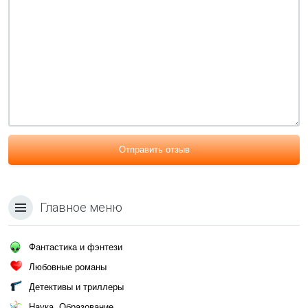
Отправить отзыв
Главное меню
Фантастика и фэнтези
Любовные романы
Детективы и триллеры
Наука, Образование