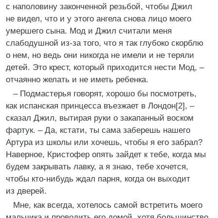
с наполовину законченной резьбой, чтобы Джил
не видел, что и у этого ангела снова лицо моего
умершего сына. Мод и Джил считали меня
слабодушной из‑за того, что я так глубоко скорблю
о нем, но ведь они никогда не имели и не теряли
детей. Это крест, который приходится нести Мод, –
отчаянно желать и не иметь ребенка.
– Подмастерья говорят, хорошо бы посмотреть,
как испанская принцесса въезжает в Лондон[2], –
сказал Джил, вытирая руки о закапанный воском
фартук. – Да, кстати, ты сама заберешь нашего
Артура из школы или хочешь, чтобы я его забрал?
Наверное, Кристофер опять зайдет к тебе, когда мы
будем закрывать лавку, а я знаю, тебе хочется,
чтобы кто-нибудь ждал парня, когда он выходит
из дверей.
Мне, как всегда, хотелось самой встретить моего
мальчика и проводить его домой, хотя большинство