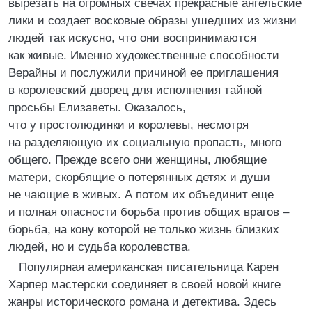
вырезать на огромных свечах прекрасные ангельские
лики и создает восковые образы ушедших из жизни
людей так искусно, что они воспринимаются
как живые. Именно художественные способности
Верайны и послужили причиной ее приглашения
в королевский дворец для исполнения тайной
просьбы Елизаветы. Оказалось,
что у простолюдинки и королевы, несмотря
на разделяющую их социальную пропасть, много
общего. Прежде всего они женщины, любящие
матери, скорбящие о потерянных детях и души
не чающие в живых. А потом их объединит еще
и полная опасности борьба против общих врагов –
борьба, на кону которой не только жизнь близких
людей, но и судьба королевства.
Популярная американская писательница Карен
Харпер мастерски соединяет в своей новой книге
жанры исторического романа и детектива. Здесь