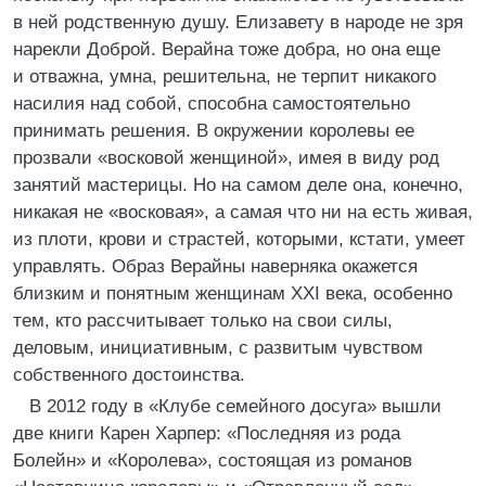
в ней родственную душу. Елизавету в народе не зря
нарекли Доброй. Верайна тоже добра, но она еще
и отважна, умна, решительна, не терпит никакого
насилия над собой, способна самостоятельно
принимать решения. В окружении королевы ее
прозвали «восковой женщиной», имея в виду род
занятий мастерицы. Но на самом деле она, конечно,
никакая не «восковая», а самая что ни на есть живая,
из плоти, крови и страстей, которыми, кстати, умеет
управлять. Образ Верайны наверняка окажется
близким и понятным женщинам XXI века, особенно
тем, кто рассчитывает только на свои силы,
деловым, инициативным, с развитым чувством
собственного достоинства.
В 2012 году в «Клубе семейного досуга» вышли
две книги Карен Харпер: «Последняя из рода
Болейн» и «Королева», состоящая из романов