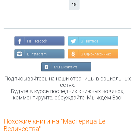
...
19
На Facebook
В Твиттере
В Instagram
В Одноклассниках
Мы Вконтакте
Подписывайтесь на наши страницы в социальных
сетях.
Будьте в курсе последних книжных новинок,
комментируйте, обсуждайте. Мы ждём Вас!
Похожие книги на "Мастерица Ее
Величества"