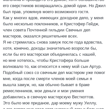
его сверстников возвращались домой одни. Но Джил
был прав, упомянув моего возможного гостя.
Как у многих вдов, имеющих доходное дело, у меня
было несколько поклонников, и Кристофер Гейдж,
член совета Почтенной гильдии Свечных дел
мастеров, оказался решительнее всех.
Я не стремилась снова замуж после года вдовства,
хотя, конечно, доходы значительно возросли бы,
если бы его мастерская объединилась с нашей,
но мне хотелось, чтобы Кристофера больше
волновало то, как относится к нему мой сын Артур.
Подобный союз со свечным дел мастером уже помог
мне, когда после смерти членов моей семьи я
вышла замуж, но, как обычно бывает в браке
ремесленников, мои деньги и мои умения
добавились в свечную мастерскую Весткоттов.
Это было мое приданое, дар моему мужу Уиллу,