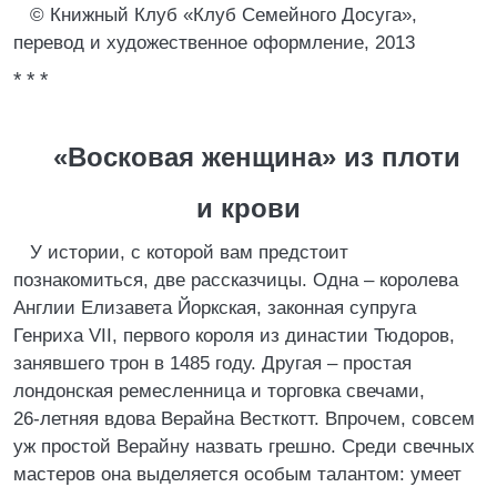
© Книжный Клуб «Клуб Семейного Досуга»,
перевод и художественное оформление, 2013
* * *
«Восковая женщина» из плоти
и крови
У истории, с которой вам предстоит
познакомиться, две рассказчицы. Одна – королева
Англии Елизавета Йоркская, законная супруга
Генриха VII, первого короля из династии Тюдоров,
занявшего трон в 1485 году. Другая – простая
лондонская ремесленница и торговка свечами,
26‑летняя вдова Верайна Весткотт. Впрочем, совсем
уж простой Верайну назвать грешно. Среди свечных
мастеров она выделяется особым талантом: умеет