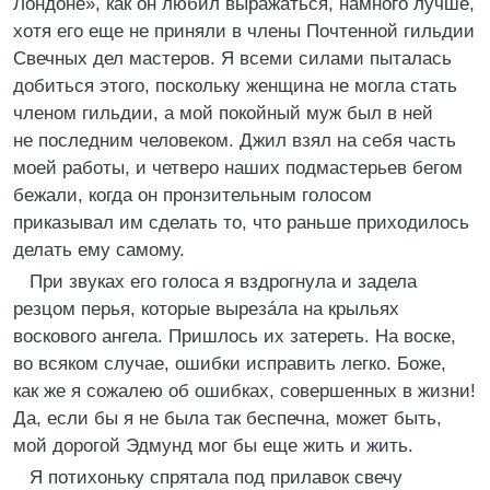
Лондоне», как он любил выражаться, намного лучше,
хотя его еще не приняли в члены Почтенной гильдии
Свечных дел мастеров. Я всеми силами пыталась
добиться этого, поскольку женщина не могла стать
членом гильдии, а мой покойный муж был в ней
не последним человеком. Джил взял на себя часть
моей работы, и четверо наших подмастерьев бегом
бежали, когда он пронзительным голосом
приказывал им сделать то, что раньше приходилось
делать ему самому.
При звуках его голоса я вздрогнула и задела
резцом перья, которые вырезáла на крыльях
воскового ангела. Пришлось их затереть. На воске,
во всяком случае, ошибки исправить легко. Боже,
как же я сожалею об ошибках, совершенных в жизни!
Да, если бы я не была так беспечна, может быть,
мой дорогой Эдмунд мог бы еще жить и жить.
Я потихоньку спрятала под прилавок свечу