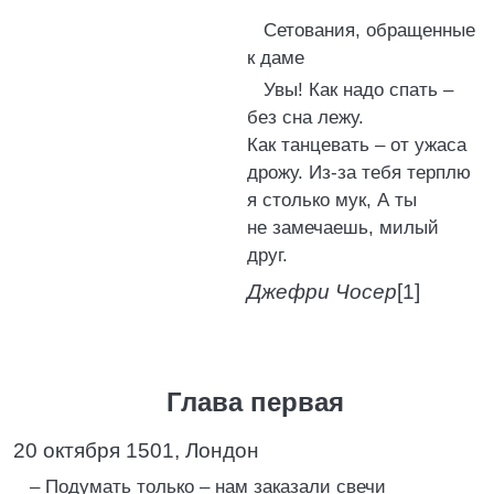
Сетования, обращенные
к даме
Увы! Как надо спать –
без сна лежу.
Как танцевать – от ужаса
дрожу. Из‑за тебя терплю
я столько мук, А ты
не замечаешь, милый
друг.
Джефри Чосер
[1]
Глава первая
20 октября 1501, Лондон
– Подумать только – нам заказали свечи