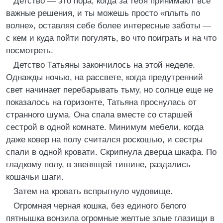
Детство — это пора, когда за тебя принимают все
важные решения, и ты можешь просто «плыть по
волне», оставляя себе более интересные заботы —
с кем и куда пойти погулять, во что поиграть и на что
посмотреть.
Детство Татьяны закончилось на этой неделе.
Однажды ночью, на рассвете, когда предутренний
свет начинает перебарывать тьму, но солнце еще не
показалось на горизонте, Татьяна проснулась от
странного шума. Она спала вместе со старшей
сестрой в одной комнате. Минимум мебели, когда
даже ковер на полу считался роскошью, и сестры
спали в одной кровати. Скрипнула дверца шкафа. По
гладкому полу, в звенящей тишине, раздались
кошачьи шаги.
Затем на кровать вспрыгнуло чудовище.
Огромная черная кошка, без единого белого
пятнышка вонзила огромные желтые злые глазищи в