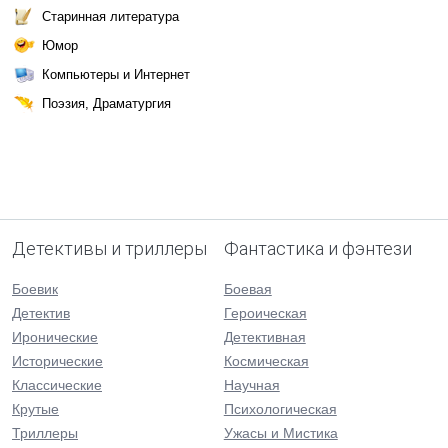
Старинная литература
Юмор
Компьютеры и Интернет
Поэзия, Драматургия
Детективы и триллеры
Фантастика и фэнтези
Боевик
Боевая
Детектив
Героическая
Иронические
Детективная
Исторические
Космическая
Классические
Научная
Крутые
Психологическая
Триллеры
Ужасы и Мистика