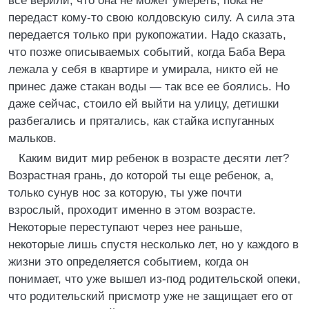
все верили, что она не может умереть, пока не
передаст кому-то свою колдовскую силу. А сила эта
передается только при рукопожатии. Надо сказать,
что позже описываемых событий, когда Баба Вера
лежала у себя в квартире и умирала, никто ей не
принес даже стакан воды — так все ее боялись. Но
даже сейчас, стоило ей выйти на улицу, детишки
разбегались и прятались, как стайка испуганных
мальков.
Каким видит мир ребенок в возрасте десяти лет?
Возрастная грань, до которой ты еще ребенок, а,
только сунув нос за которую, ты уже почти
взрослый, проходит именно в этом возрасте.
Некоторые переступают через нее раньше,
некоторые лишь спустя несколько лет, но у каждого в
жизни это определяется событием, когда он
понимает, что уже вышел из-под родительской опеки,
что родительский присмотр уже не защищает его от