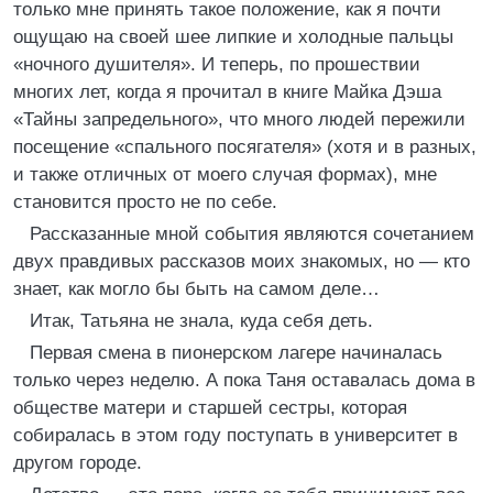
только мне принять такое положение, как я почти
ощущаю на своей шее липкие и холодные пальцы
«ночного душителя». И теперь, по прошествии
многих лет, когда я прочитал в книге Майка Дэша
«Тайны запредельного», что много людей пережили
посещение «спального посягателя» (хотя и в разных,
и также отличных от моего случая формах), мне
становится просто не по себе.
Рассказанные мной события являются сочетанием
двух правдивых рассказов моих знакомых, но — кто
знает, как могло бы быть на самом деле…
Итак, Татьяна не знала, куда себя деть.
Первая смена в пионерском лагере начиналась
только через неделю. А пока Таня оставалась дома в
обществе матери и старшей сестры, которая
собиралась в этом году поступать в университет в
другом городе.