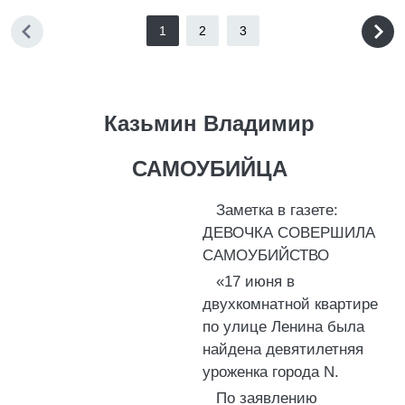
1
2
3
Казьмин Владимир
САМОУБИЙЦА
Заметка в газете:
ДЕВОЧКА СОВЕРШИЛА
САМОУБИЙСТВО
«17 июня в
двухкомнатной квартире
по улице Ленина была
найдена девятилетняя
уроженка города N.
По заявлению