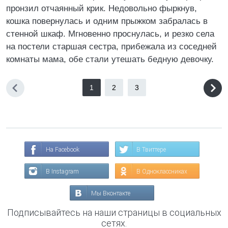
пронзил отчаянный крик. Недовольно фыркнув,
кошка повернулась и одним прыжком забралась в
стенной шкаф. Мгновенно проснулась, и резко села
на постели старшая сестра, прибежала из соседней
комнаты мама, обе стали утешать бедную девочку.
1
2
3
На Facebook
В Твиттере
В Instagram
В Одноклассниках
Мы Вконтакте
Подписывайтесь на наши страницы в социальных
сетях.