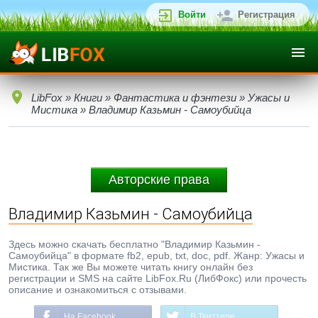
Войти
Регистрация
LibFox
»
Книги
»
Фантастика и фэнтези
»
Ужасы и
Мистика
» Владимир Казьмин - Самоубийца
Авторские права
Владимир Казьмин - Самоубийца
Здесь можно скачать бесплатно "Владимир Казьмин -
Самоубийца" в формате fb2, epub, txt, doc, pdf. Жанр: Ужасы и
Мистика. Так же Вы можете читать книгу онлайн без
регистрации и SMS на сайте LibFox.Ru (ЛибФокс) или прочесть
описание и ознакомиться с отзывами.
На Facebook
В Твиттере