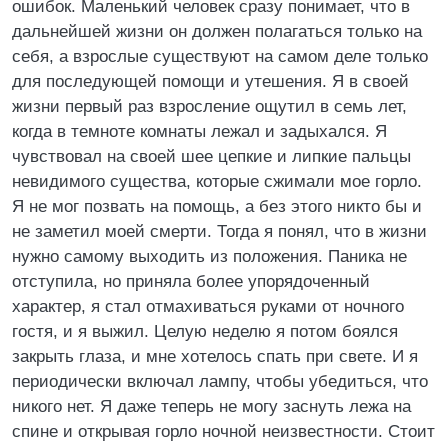
ошибок. Маленький человек сразу понимает, что в
дальнейшей жизни он должен полагаться только на
себя, а взрослые существуют на самом деле только
для последующей помощи и утешения. Я в своей
жизни первый раз взросление ощутил в семь лет,
когда в темноте комнаты лежал и задыхался. Я
чувствовал на своей шее цепкие и липкие пальцы
невидимого существа, которые сжимали мое горло.
Я не мог позвать на помощь, а без этого никто бы и
не заметил моей смерти. Тогда я понял, что в жизни
нужно самому выходить из положения. Паника не
отступила, но приняла более упорядоченный
характер, я стал отмахиваться руками от ночного
гостя, и я выжил. Целую неделю я потом боялся
закрыть глаза, и мне хотелось спать при свете. И я
периодически включал лампу, чтобы убедиться, что
никого нет. Я даже теперь не могу заснуть лежа на
спине и открывая горло ночной неизвестности. Стоит