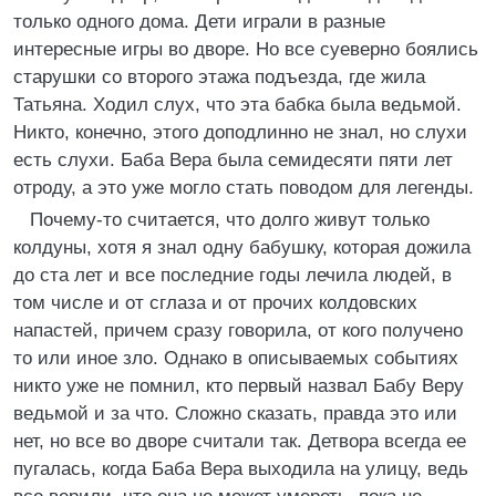
только одного дома. Дети играли в разные
интересные игры во дворе. Но все суеверно боялись
старушки со второго этажа подъезда, где жила
Татьяна. Ходил слух, что эта бабка была ведьмой.
Никто, конечно, этого доподлинно не знал, но слухи
есть слухи. Баба Вера была семидесяти пяти лет
отроду, а это уже могло стать поводом для легенды.
Почему-то считается, что долго живут только
колдуны, хотя я знал одну бабушку, которая дожила
до ста лет и все последние годы лечила людей, в
том числе и от сглаза и от прочих колдовских
напастей, причем сразу говорила, от кого получено
то или иное зло. Однако в описываемых событиях
никто уже не помнил, кто первый назвал Бабу Веру
ведьмой и за что. Сложно сказать, правда это или
нет, но все во дворе считали так. Детвора всегда ее
пугалась, когда Баба Вера выходила на улицу, ведь