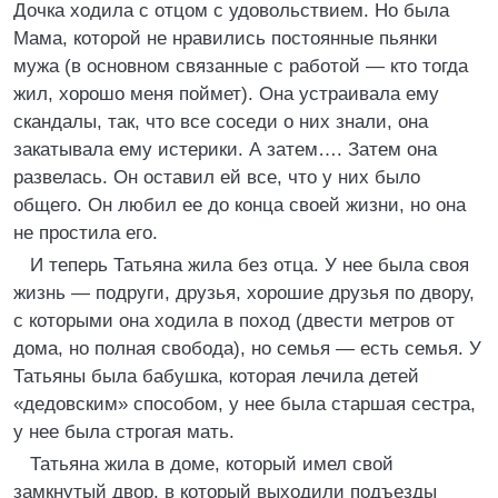
Дочка ходила с отцом с удовольствием. Но была
Мама, которой не нравились постоянные пьянки
мужа (в основном связанные с работой — кто тогда
жил, хорошо меня поймет). Она устраивала ему
скандалы, так, что все соседи о них знали, она
закатывала ему истерики. А затем…. Затем она
развелась. Он оставил ей все, что у них было
общего. Он любил ее до конца своей жизни, но она
не простила его.
И теперь Татьяна жила без отца. У нее была своя
жизнь — подруги, друзья, хорошие друзья по двору,
с которыми она ходила в поход (двести метров от
дома, но полная свобода), но семья — есть семья. У
Татьяны была бабушка, которая лечила детей
«дедовским» способом, у нее была старшая сестра,
у нее была строгая мать.
Татьяна жила в доме, который имел свой
замкнутый двор, в который выходили подъезды