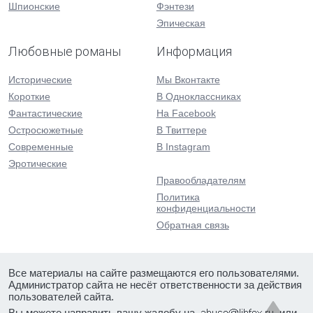
Шпионские
Фэнтези
Эпическая
Любовные романы
Информация
Исторические
Мы Вконтакте
Короткие
В Одноклассниках
Фантастические
На Facebook
Остросюжетные
В Твиттере
Современные
В Instagram
Эротические
Правообладателям
Политика
конфиденциальности
Обратная связь
Все материалы на сайте размещаются его пользователями.
Администратор сайта не несёт ответственности за действия
пользователей сайта.
Вы можете направить вашу жалобу на
или