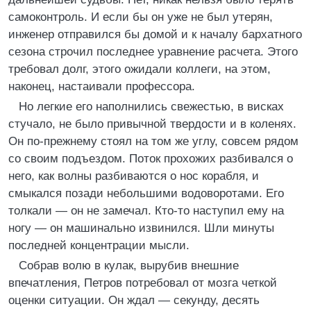
самоконтроль. И если бы он уже не был утерян,
инженер отправился бы домой и к началу бархатного
сезона строчил последнее уравнение расчета. Этого
требовал долг, этого ожидали коллеги, на этом,
наконец, настаивали профессора.
Но легкие его наполнились свежестью, в висках
стучало, не было привычной твердости и в коленях.
Он по-прежнему стоял на том же углу, совсем рядом
со своим подъездом. Поток прохожих разбивался о
него, как волны разбиваются о нос корабля, и
смыкался позади небольшими водоворотами. Его
толкали — он не замечал. Кто-то наступил ему на
ногу — он машинально извинился. Шли минуты
последней концентрации мысли.
Собрав волю в кулак, вырубив внешние
впечатления, Петров потребовал от мозга четкой
оценки ситуации. Он ждал — секунду, десять