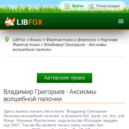
Войти
Регистрация
LibFox
»
Книги
»
Фантастика и фэнтези
»
Научная
Фантастика
» Владимир Григорьев - Аксиомы
волшебной палочки
Авторские права
Владимир Григорьев - Аксиомы
волшебной палочки
Здесь можно скачать бесплатно "Владимир Григорьев -
Аксиомы волшебной палочки" в формате fb2, epub, txt, doc, pdf.
Жанр: Научная Фантастика, издательство Молодая гвардия,
год 1967. Так же Вы можете читать книгу онлайн без