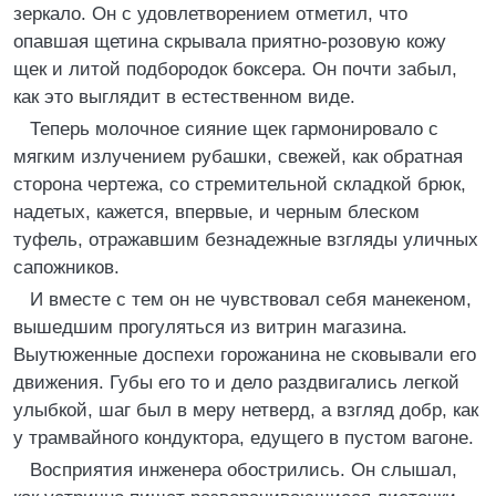
зеркало. Он с удовлетворением отметил, что
опавшая щетина скрывала приятно-розовую кожу
щек и литой подбородок боксера. Он почти забыл,
как это выглядит в естественном виде.
Теперь молочное сияние щек гармонировало с
мягким излучением рубашки, свежей, как обратная
сторона чертежа, со стремительной складкой брюк,
надетых, кажется, впервые, и черным блеском
туфель, отражавшим безнадежные взгляды уличных
сапожников.
И вместе с тем он не чувствовал себя манекеном,
вышедшим прогуляться из витрин магазина.
Выутюженные доспехи горожанина не сковывали его
движения. Губы его то и дело раздвигались легкой
улыбкой, шаг был в меру нетверд, а взгляд добр, как
у трамвайного кондуктора, едущего в пустом вагоне.
Восприятия инженера обострились. Он слышал,