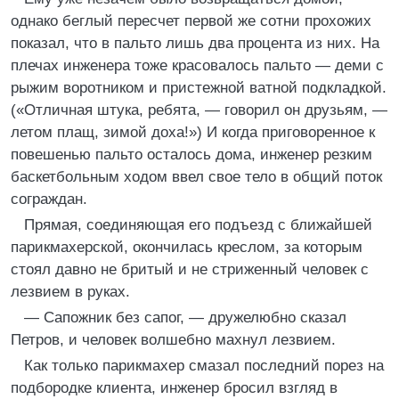
однако беглый пересчет первой же сотни прохожих
показал, что в пальто лишь два процента из них. На
плечах инженера тоже красовалось пальто — деми с
рыжим воротником и пристежной ватной подкладкой.
(«Отличная штука, ребята, — говорил он друзьям, —
летом плащ, зимой доха!») И когда приговоренное к
повешенью пальто осталось дома, инженер резким
баскетбольным ходом ввел свое тело в общий поток
сограждан.
Прямая, соединяющая его подъезд с ближайшей
парикмахерской, окончилась креслом, за которым
стоял давно не бритый и не стриженный человек с
лезвием в руках.
— Сапожник без сапог, — дружелюбно сказал
Петров, и человек волшебно махнул лезвием.
Как только парикмахер смазал последний порез на
подбородке клиента, инженер бросил взгляд в