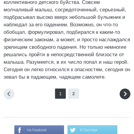
коллективного детского буйства. Совсем
молчаливый малыш, сосредоточенный, серьезный,
подбрасывал высоко вверх небольшой булыжник и
наблюдал за его падением. Возможно, он что-то
обобщал, формулировал, подбирался к каким-то
физическим законам, а может, и просто наслаждался
зрелищем свободного падения. Но только немногие
решались пройти в непосредственной близости от
малыша. Разумеется, в их число попал и наш герой.
Сегодня он легко относился к опасностям, сегодня он
зевал бы в падающем, чадящем самолете.
1
2
На Facebook
В Твиттере