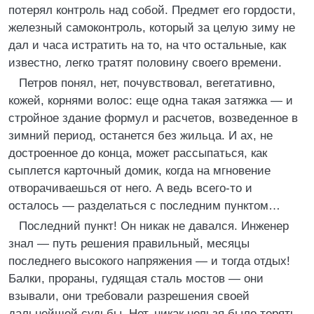
потерял контроль над собой. Предмет его гордости,
железный самоконтроль, который за целую зиму не
дал и часа истратить на то, на что остальные, как
известно, легко тратят половину своего времени.
Петров понял, нет, почувствовал, вегетативно,
кожей, корнями волос: еще одна такая затяжка — и
стройное здание формул и расчетов, возведенное в
зимний период, останется без жильца. И ах, не
достроенное до конца, может рассыпаться, как
сыплется карточный домик, когда на мгновение
отворачиваешься от него. А ведь всего-то и
осталось — разделаться с последним пунктом…
Последний пункт! Он никак не давался. Инженер
знал — путь решения правильный, месяцы
последнего высокого напряжения — и тогда отдых!
Балки, прораны, гудящая сталь мостов — они
взывали, они требовали разрешения своей
дальнейшей судьбы. Нет, никак нельзя было терять