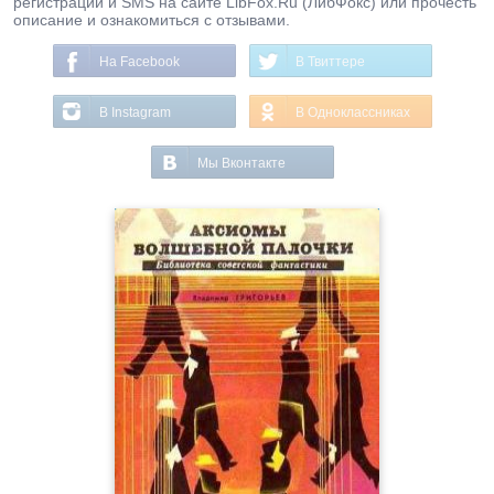
регистрации и SMS на сайте LibFox.Ru (ЛибФокс) или прочесть
описание и ознакомиться с отзывами.
На Facebook
В Твиттере
В Instagram
В Одноклассниках
Мы Вконтакте