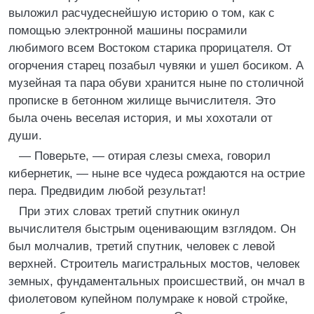
выложил расчудеснейшую историю о том, как с
помощью электронной машины посрамили
любимого всем Востоком старика прорицателя. От
огорчения старец позабыл чувяки и ушел босиком. А
музейная та пара обуви хранится ныне по столичной
прописке в бетонном жилище вычислителя. Это
была очень веселая история, и мы хохотали от
души.
— Поверьте, — отирая слезы смеха, говорил
кибернетик, — ныне все чудеса рождаются на острие
пера. Предвидим любой результат!
При этих словах третий спутник окинул
вычислителя быстрым оценивающим взглядом. Он
был молчалив, третий спутник, человек с левой
верхней. Строитель магистральных мостов, человек
земных, фундаментальных происшествий, он мчал в
фиолетовом купейном полумраке к новой стройке,