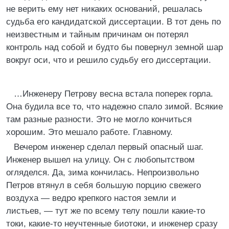
не верить ему нет никаких оснований, решалась
судьба его кандидатской диссертации. В тот день по
неизвестным и тайным причинам он потерял
контроль над собой и будто бы повернул земной шар
вокруг оси, что и решило судьбу его диссертации.
…Инженеру Петрову весна встала поперек горла.
Она будила все то, что надежно спало зимой. Всякие
там разные разности. Это не могло кончиться
хорошим. Это мешало работе. Главному.
Вечером инженер сделал первый опасный шаг.
Инженер вышел на улицу. Он с любопытством
огляделся. Да, зима кончилась. Непроизвольно
Петров втянул в себя большую порцию свежего
воздуха — ведро крепкого настоя земли и
листьев, — тут же по всему телу пошли какие-то
токи, какие-то неучтенные биотоки, и инженер сразу