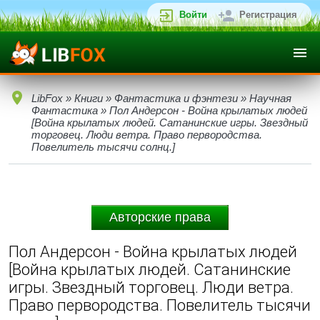
Войти
Регистрация
LibFox
»
Книги
»
Фантастика и фэнтези
»
Научная
Фантастика
» Пол Андерсон - Война крылатых людей
[Война крылатых людей. Сатанинские игры. Звездный
торговец. Люди ветра. Право первородства.
Повелитель тысячи солнц.]
Авторские права
Пол Андерсон - Война крылатых людей
[Война крылатых людей. Сатанинские
игры. Звездный торговец. Люди ветра.
Право первородства. Повелитель тысячи