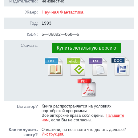
Издательство:
неизвестно
Жанр:
Научная Фантастика
Год:
1993
ISBN:
5—86892—068—6
Скачать:
Купить легальную версию
Вы автор?
Книга распространяется на условиях
партнёрской программы.
Все авторские права соблюдены.
Напишите
нам
, если Вы не согласны.
Как получить
Оплатили, но не знаете что делать дальше?
Инструкция
.
книгу?