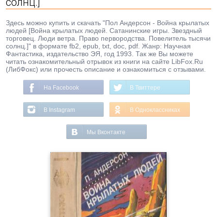
солнц.]
Здесь можно купить и скачать "Пол Андерсон - Война крылатых
людей [Война крылатых людей. Сатанинские игры. Звездный
торговец. Люди ветра. Право первородства. Повелитель тысячи
солнц.]" в формате fb2, epub, txt, doc, pdf. Жанр: Научная
Фантастика, издательство ЭЯ, год 1993. Так же Вы можете
читать ознакомительный отрывок из книги на сайте LibFox.Ru
(ЛибФокс) или прочесть описание и ознакомиться с отзывами.
На Facebook
В Твиттере
В Instagram
В Одноклассниках
Мы Вконтакте