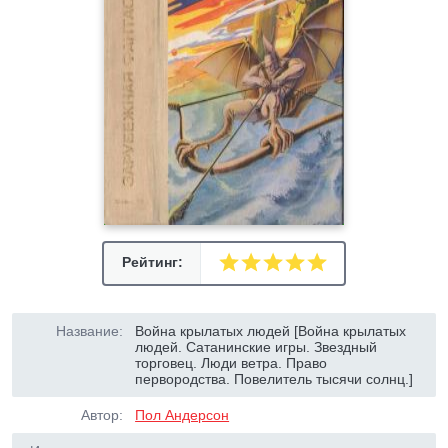
Рейтинг:
Название:
Война крылатых людей [Война крылатых
людей. Сатанинские игры. Звездный
торговец. Люди ветра. Право
первородства. Повелитель тысячи солнц.]
Автор:
Пол Андерсон