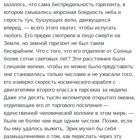
казалось, что сама беспредельность горизонта, в
котором смыкались морозная бледность неба и
серость туч, бушующих волн, движущихся
вперед, — всего этого хватит, чтобы испугать
любого. Его предки смотрели в лицо смерти на
Земле, но земной горизонт не был таким
бескрайним. Что с того, что его отделяли от Солнца
более сотни световых лет? Эти расстояния были
слишком велики, чтобы их можно было представить:
они становились только числами и не ужасали того,
кто измерял скорость космического корабля с
двигателями второго класса в парсеках за неделю.
Даже эти десять тысяч километров открытого океана,
отделяющие его от торгового поселения —
единственной человеческой колонии в этом мире, —
были не более чем еще одним числом. Позже, если
бы ему удалось выжить, Эрик мучил бы себя
размышлениями о том, как переслать через эту