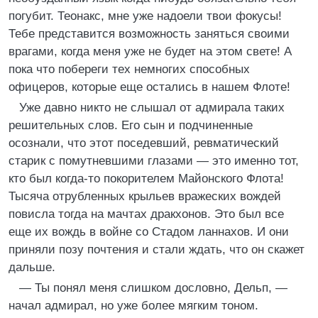
погубит. Теонакс, мне уже надоели твои фокусы!
Тебе представится возможность заняться своими
врагами, когда меня уже не будет на этом свете! А
пока что побереги тех немногих способных
офицеров, которые еще остались в нашем Флоте!
Уже давно никто не слышал от адмирала таких
решительных слов. Его сын и подчиненные
осознали, что этот поседевший, ревматический
старик с помутневшими глазами — это именно тот,
кто был когда-то покорителем Майонского Флота!
Тысяча отрубленных крыльев вражеских вождей
повисла тогда на мачтах дракхонов. Это был все
еще их вождь в войне со Стадом ланнахов. И они
приняли позу почтения и стали ждать, что он скажет
дальше.
— Ты понял меня слишком дословно, Дельп, —
начал адмирал, но уже более мягким тоном.