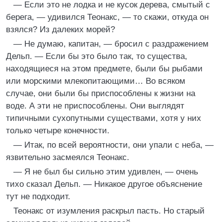
— Если это не лодка и не кусок дерева, смытый с
берега, — удивился Теонакс, — то скажи, откуда он
взялся? Из далеких морей?
— Не думаю, капитан, — бросил с раздражением
Дельп. — Если бы это было так, то существа,
находящиеся на этом предмете, были бы рыбами
или морскими млекопитающими… Во всяком
случае, они были бы приспособлены к жизни на
воде. А эти не приспособлены. Они выглядят
типичными сухопутными существами, хотя у них
только четыре конечности.
— Итак, по всей вероятности, они упали с неба, —
язвительно засмеялся Теонакс.
— Я не был бы сильно этим удивлен, — очень
тихо сказал Дельп. — Никакое другое объяснение
тут не подходит.
Теонакс от изумления раскрыл пасть. Но старый