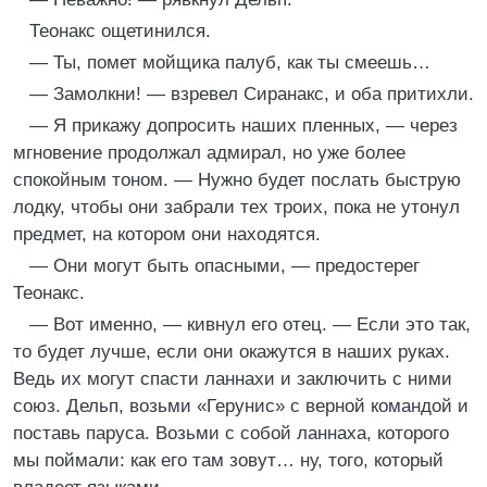
Теонакс ощетинился.
— Ты, помет мойщика палуб, как ты смеешь…
— Замолкни! — взревел Сиранакс, и оба притихли.
— Я прикажу допросить наших пленных, — через
мгновение продолжал адмирал, но уже более
спокойным тоном. — Нужно будет послать быструю
лодку, чтобы они забрали тех троих, пока не утонул
предмет, на котором они находятся.
— Они могут быть опасными, — предостерег
Теонакс.
— Вот именно, — кивнул его отец. — Если это так,
то будет лучше, если они окажутся в наших руках.
Ведь их могут спасти ланнахи и заключить с ними
союз. Дельп, возьми «Герунис» с верной командой и
поставь паруса. Возьми с собой ланнаха, которого
мы поймали: как его там зовут… ну, того, который