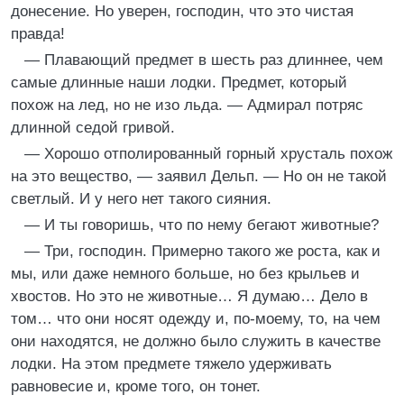
донесение. Но уверен, господин, что это чистая
правда!
— Плавающий предмет в шесть раз длиннее, чем
самые длинные наши лодки. Предмет, который
похож на лед, но не изо льда. — Адмирал потряс
длинной седой гривой.
— Хорошо отполированный горный хрусталь похож
на это вещество, — заявил Дельп. — Но он не такой
светлый. И у него нет такого сияния.
— И ты говоришь, что по нему бегают животные?
— Три, господин. Примерно такого же роста, как и
мы, или даже немного больше, но без крыльев и
хвостов. Но это не животные… Я думаю… Дело в
том… что они носят одежду и, по-моему, то, на чем
они находятся, не должно было служить в качестве
лодки. На этом предмете тяжело удерживать
равновесие и, кроме того, он тонет.