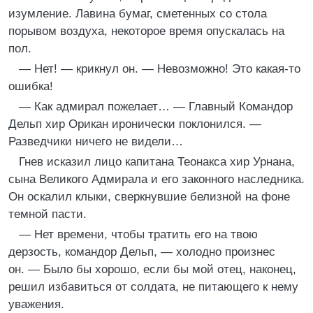
изумление. Лавина бумаг, сметенных со стола
порывом воздуха, некоторое время опускалась на
пол.
— Нет! — крикнул он. — Невозможно! Это какая-то
ошибка!
— Как адмирал пожелает… — Главный Командор
Дельп хир Орикан иронически поклонился. —
Разведчики ничего не видели…
Гнев исказил лицо капитана Теонакса хир Урнана,
сына Великого Адмирала и его законного наследника.
Он оскалил клыки, сверкнувшие белизной на фоне
темной пасти.
— Нет времени, чтобы тратить его на твою
дерзость, командор Дельп, — холодно произнес
он. — Было бы хорошо, если бы мой отец, наконец,
решил избавиться от солдата, не питающего к нему
уважения.