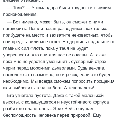
владеет языками…
— Толк? — У командора были трудности с чужим
произношением.
— Вот именно, может быть, он сможет с ними
поговорить. Пошли назад разведчиков, как только
прибудете на место и захватите неизвестных, чтобы
они представили мне отчет. Но держись подальше от
главных сил Флота, пока у тебя не будет
уверенности, что они для нас не опасны. А также
пока мне не удастся уменьшить суеверный страх
черни перед морскими дьяволами. Будь вежлив,
насколько это возможно, но и резок, если это будет
необходимо. Мы всегда сможем попросить прощения
или выбросить тела за борт. А теперь лети!
Его угнетала пустота. Даже с такой маленькой
высоты, с колышущегося и неустойчивого корпуса
разбитого планетолета, Эрик Вейс ощущал
беспомощность человека перед природой. Ему