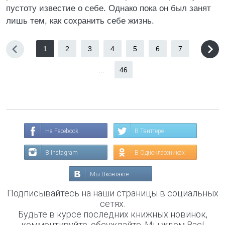
пустоту известие о себе. Однако пока он был занят
лишь тем, как сохранить себе жизнь.
1
2
3
4
5
6
7
...
46
На Facebook
В Твиттере
В Instagram
В Одноклассниках
Мы Вконтакте
Подписывайтесь на наши страницы в социальных
сетях.
Будьте в курсе последних книжных новинок,
комментируйте, обсуждайте. Мы ждём Вас!