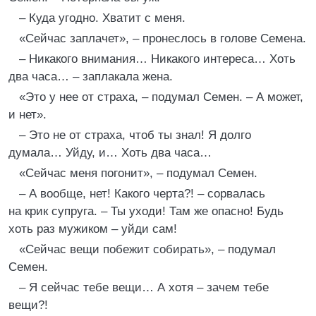
– Куда угодно. Хватит с меня.
«Сейчас заплачет», – пронеслось в голове Семена.
– Никакого внимания… Никакого интереса… Хоть
два часа… – заплакала жена.
«Это у нее от страха, – подумал Семен. – А может,
и нет».
– Это не от страха, чтоб ты знал! Я долго
думала… Уйду, и… Хоть два часа…
«Сейчас меня погонит», – подумал Семен.
– А вообще, нет! Какого черта?! – сорвалась
на крик супруга. – Ты уходи! Там же опасно! Будь
хоть раз мужиком – уйди сам!
«Сейчас вещи побежит собирать», – подумал
Семен.
– Я сейчас тебе вещи… А хотя – зачем тебе
вещи?!