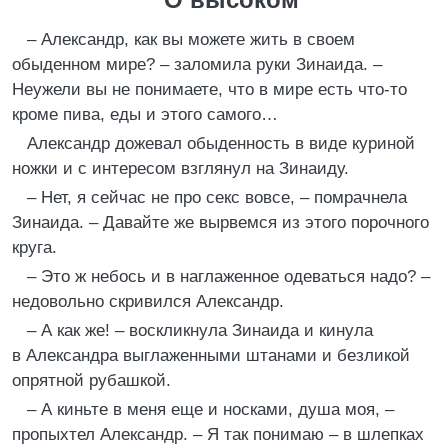
– Александр, как вы можете жить в своем
обыденном мире? – заломила руки Зинаида. –
Неужели вы не понимаете, что в мире есть что-то
кроме пива, еды и этого самого…
Александр дожевал обыденность в виде куриной
ножки и с интересом взглянул на Зинаиду.
– Нет, я сейчас не про секс вовсе, – помрачнела
Зинаида. – Давайте же вырвемся из этого порочного
круга.
– Это ж небось и в наглаженное одеваться надо? –
недовольно скривился Александр.
– А как же! – воскликнула Зинаида и кинула
в Александра выглаженными штанами и безликой
опрятной рубашкой.
– А киньте в меня еще и носками, душа моя, –
пропыхтел Александр. – Я так понимаю – в шлепках