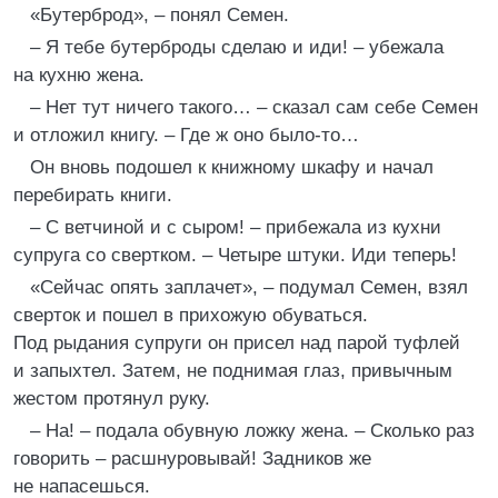
«Бутерброд», – понял Семен.
– Я тебе бутерброды сделаю и иди! – убежала
на кухню жена.
– Нет тут ничего такого… – сказал сам себе Семен
и отложил книгу. – Где ж оно было-то…
Он вновь подошел к книжному шкафу и начал
перебирать книги.
– С ветчиной и с сыром! – прибежала из кухни
супруга со свертком. – Четыре штуки. Иди теперь!
«Сейчас опять заплачет», – подумал Семен, взял
сверток и пошел в прихожую обуваться.
Под рыдания супруги он присел над парой туфлей
и запыхтел. Затем, не поднимая глаз, привычным
жестом протянул руку.
– На! – подала обувную ложку жена. – Сколько раз
говорить – расшнуровывай! Задников же
не напасешься.