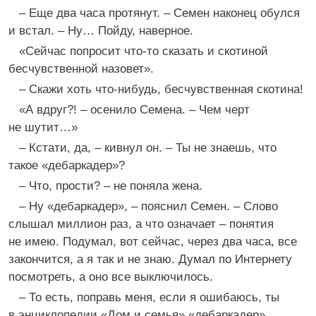
– Еще два часа протянут. – Семен наконец обулся
и встал. – Ну… Пойду, наверное.
«Сейчас попросит что-то сказать и скотиной
бесчувственной назовет».
– Скажи хоть что-нибудь, бесчувственная скотина!
«А вдруг?! – осенило Семена. – Чем черт
не шутит…»
– Кстати, да, – кивнул он. – Ты не знаешь, что
такое «дебаркадер»?
– Что, прости? – не поняла жена.
– Ну «дебаркадер», – пояснил Семен. – Слово
слышал миллион раз, а что означает – понятия
не имею. Подумал, вот сейчас, через два часа, все
закончится, а я так и не знаю. Думал по Интернету
посмотреть, а оно все выключилось.
– То есть, поправь меня, если я ошибаюсь, ты
в энциклопедии «Дом и семья» «дебаркадер»