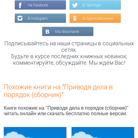
На Facebook
В Твиттере
В Instagram
В Одноклассниках
Мы Вконтакте
Подписывайтесь на наши страницы в социальных
сетях.
Будьте в курсе последних книжных новинок,
комментируйте, обсуждайте. Мы ждём Вас!
Похожие книги на "Приводя дела в
порядок (сборник)"
Книги похожие на "Приводя дела в порядок (сборник)"
читать онлайн или скачать бесплатно полные версии.