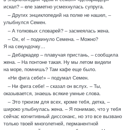
искал? – еле заметно усмехнулась супруга.
– Других энциклопедий на полке не нашел, –
улыбнулся Семен.
– А толковых словарей? – засмеялась жена.
– Ох, е! – подкинуло Семена. – Можно?
Я на секундочку…
– Дебаркадер – плавучая пристань, – сообщила
жена. – На понтоне такая. Ну мы летом видели
на море, помнишь? Там кафе еще было.
«Ни фига себе!» – подумал Семен.
– Ни фига себе! – сказал он вслух. – Ты,
оказывается, знаешь всякие умные слова.
– Это трюизм для всех, кроме тебя, детка, –
широко улыбнулась жена. – Я понимаю, что у тебя
сейчас когнитивный диссонанс, но это все вызвано
только твоей многолетней, перманентной