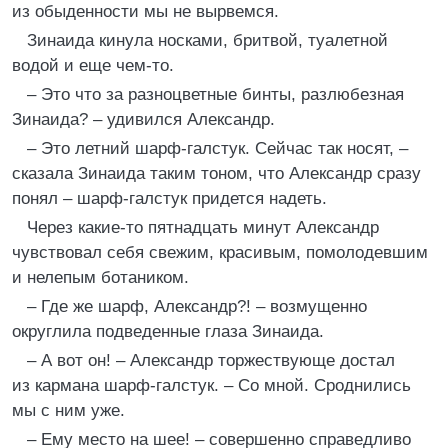
из обыденности мы не вырвемся.
Зинаида кинула носками, бритвой, туалетной
водой и еще чем-то.
– Это что за разноцветные бинты, разлюбезная
Зинаида? – удивился Александр.
– Это летний шарф-галстук. Сейчас так носят, –
сказала Зинаида таким тоном, что Александр сразу
понял – шарф-галстук придется надеть.
Через какие-то пятнадцать минут Александр
чувствовал себя свежим, красивым, помолодевшим
и нелепым ботаником.
– Где же шарф, Александр?! – возмущенно
округлила подведенные глаза Зинаида.
– А вот он! – Александр торжествующе достал
из кармана шарф-галстук. – Со мной. Сроднились
мы с ним уже.
– Ему место на шее! – совершенно справедливо