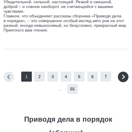
Убедительной, сильной, настоящей. Резкой и смешной,
доброй – и совсем наоборот, не считающейся с вашими
чувствами.
Главное, что объединяет рассказы сборника «Приводя дела
в порядок», – это совершенно особый взгляд авто ров на этот
разный, иногда невыносимый, но безусловно, прекрасный мир.
Приятного вам чтения.
1
2
3
4
5
6
7
...
55
Приводя дела в порядок