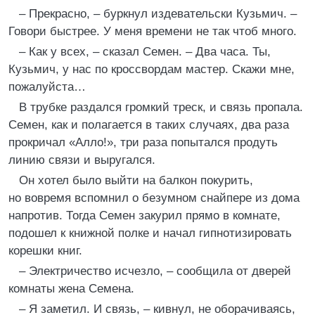
– Прекрасно, – буркнул издевательски Кузьмич. –
Говори быстрее. У меня времени не так чтоб много.
– Как у всех, – сказал Семен. – Два часа. Ты,
Кузьмич, у нас по кроссвордам мастер. Скажи мне,
пожалуйста…
В трубке раздался громкий треск, и связь пропала.
Семен, как и полагается в таких случаях, два раза
прокричал «Алло!», три раза попытался продуть
линию связи и выругался.
Он хотел было выйти на балкон покурить,
но вовремя вспомнил о безумном снайпере из дома
напротив. Тогда Семен закурил прямо в комнате,
подошел к книжной полке и начал гипнотизировать
корешки книг.
– Электричество исчезло, – сообщила от дверей
комнаты жена Семена.
– Я заметил. И связь, – кивнул, не оборачиваясь,