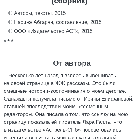
(сборник)
© Авторы, тексты, 2015
© Наринэ Абгарян, составление, 2015
© ООО «Издательство АСТ», 2015
* * *
От автора
Несколько лет назад я взялась вывешивать
на своей странице в ЖЖ рассказы. Это были
смешные истории-воспоминания о моем детстве.
Однажды я получила письмо от Ирины Епифановой,
ставшей впоследствии моим бессменным
редактором. Она писала о том, что ссылку на мою
страницу показала ей писатель Лара Галль. Что
в издательстве «Астрель-СПб» посоветовались
и решили выпустить мои рассказы отдельной