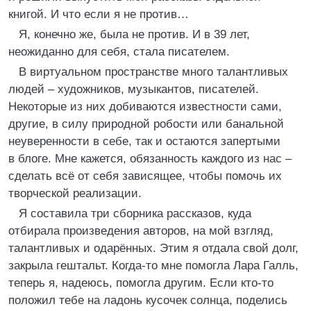
книгой. И что если я не против…
Я, конечно же, была не против. И в 39 лет,
неожиданно для себя, стала писателем.
В виртуальном пространстве много талантливых
людей – художников, музыкантов, писателей.
Некоторые из них добиваются известности сами,
другие, в силу природной робости или банальной
неуверенности в себе, так и остаются запертыми
в блоге. Мне кажется, обязанность каждого из нас –
сделать всё от себя зависящее, чтобы помочь их
творческой реализации.
Я составила три сборника рассказов, куда
отбирала произведения авторов, на мой взгляд,
талантливых и одарённых. Этим я отдала свой долг,
закрыла гештальт. Когда-то мне помогла Лара Галль,
теперь я, надеюсь, помогла другим. Если кто-то
положил тебе на ладонь кусочек солнца, поделись