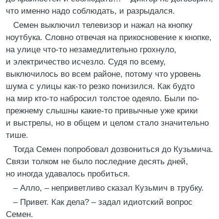
что именно надо соблюдать, и разрыдался.
Семен выключил телевизор и нажал на кнопку
ноутбука. Словно отвечая на прикосновение к кнопке,
на улице что-то незамедлительно грохнуло,
и электричество исчезло. Судя по всему,
выключилось во всем районе, потому что уровень
шума с улицы как-то резко понизился. Как будто
на мир кто-то набросил толстое одеяло. Были по-
прежнему слышны какие-то привычные уже крики
и выстрелы, но в общем и целом стало значительно
тише.
Тогда Семен попробовал дозвониться до Кузьмича.
Связи толком не было последние десять дней,
но иногда удавалось пробиться.
– Алло, – неприветливо сказал Кузьмич в трубку.
– Привет. Как дела? – задал идиотский вопрос
Семен.