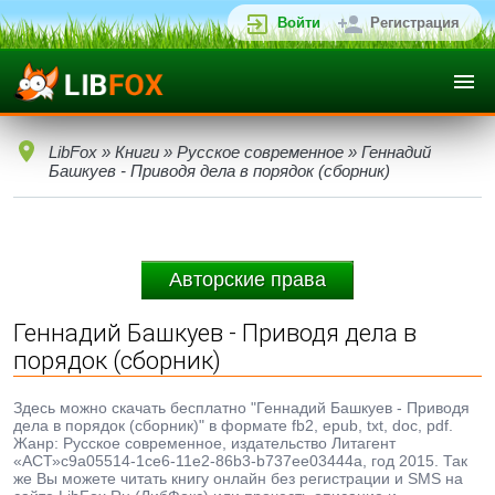
Войти
Регистрация
LibFox
»
Книги
»
Русское современное
» Геннадий
Башкуев - Приводя дела в порядок (сборник)
Авторские права
Геннадий Башкуев - Приводя дела в
порядок (сборник)
Здесь можно скачать бесплатно "Геннадий Башкуев - Приводя
дела в порядок (сборник)" в формате fb2, epub, txt, doc, pdf.
Жанр: Русское современное, издательство Литагент
«АСТ»c9a05514-1ce6-11e2-86b3-b737ee03444a, год 2015. Так
же Вы можете читать книгу онлайн без регистрации и SMS на