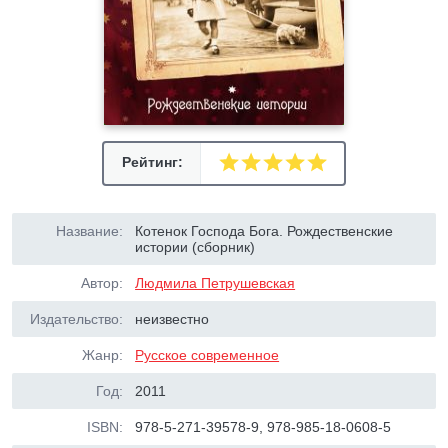
Рейтинг:
Название:
Котенок Господа Бога. Рождественские
истории (сборник)
Автор:
Людмила Петрушевская
Издательство:
неизвестно
Жанр:
Русское современное
Год:
2011
ISBN:
978-5-271-39578-9, 978-985-18-0608-5