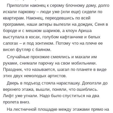
Приползли наконец к серому блочному дому, долго
искали парковку – люди уже (или еще) сидели по
квартирам. Наконец, переодевшись по всей
программе, наши актеры вылезли на дождик, Сеня в
бороде и с мешком шариков, а клоун Ариша
выступала в косах, голубом кафтанчике и белых
сапогах – и под зонтиком. Потому что на плече ее
висел футляр с баяном.
Случайные прохожие смеялись и махали им
руками, снимали парочку на свои мобильники.
Праздник, что называется, шагал по планете в виде
этих двух немолодых артистов.
Дверь в подъезд стояла нараспашку. Доползли до
верхнего этажа, вышли, поняли, что ошиблись.
Лифт уже угнали. Надо было спуститься на два
пролета вниз.
На лестничной площадке между этажами прямо на