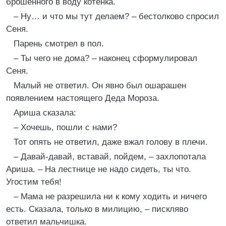
брошенного в воду котенка.
– Ну… и что мы тут делаем? – бестолково спросил
Сеня.
Парень смотрел в пол.
– Ты чего не дома? – наконец сформулировал
Сеня.
Малый не ответил. Он явно был ошарашен
появлением настоящего Деда Мороза.
Ариша сказала:
– Хочешь, пошли с нами?
Тот опять не ответил, даже вжал голову в плечи.
– Давай-давай, вставай, пойдем, – захлопотала
Ариша. – На лестнице не надо сидеть, ты что.
Угостим тебя!
– Мама не разрешила ни к кому ходить и ничего
есть. Сказала, только в милицию, – пискляво
ответил мальчишка.