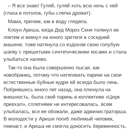
– Я все знаю! Гуляй, гуляй хоть всю ночь с ней
(глаза в потолок, губы слегка дрожат).
Мама, причем, как в воду глядела.
Клоун Ариша, когда Дед Мороз Сеня толкнул ее
локтем и кивнул на юного зрителя в соседней
машине, тоже натянула со вздохом свою голубую
шапку с пришитыми синтетическими косами и стала
улыбаться налево.
Так-то она была совершенно лысая, как
новобранец, потому что натягивать парики на свои
естественные буйные кудри ей всегда было лень.
Побрившись много лет назад, она плюнула на
внешность, была свой парень в коллективе «Цирк
приехал», сплетнями не интересовалась, всем
улыбалась, все ее обожали, даже администраторша.
В молодости у Ариши погиб любимый человек,
гимнаст, и Ариша не смогла доносить беременность,