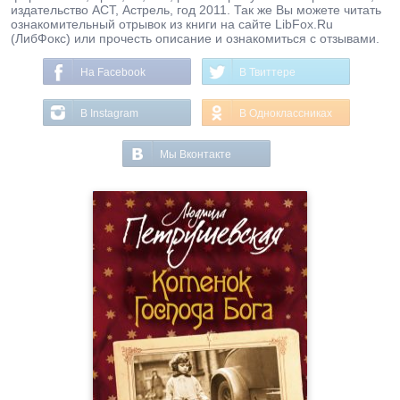
издательство АСТ, Астрель, год 2011. Так же Вы можете читать
ознакомительный отрывок из книги на сайте LibFox.Ru
(ЛибФокс) или прочесть описание и ознакомиться с отзывами.
На Facebook
В Твиттере
В Instagram
В Одноклассниках
Мы Вконтакте