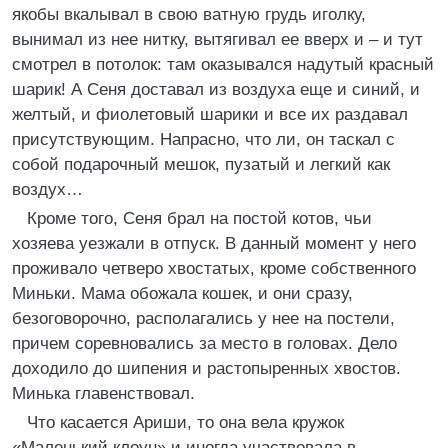
якобы вкалывал в свою ватную грудь иголку,
вынимал из нее нитку, вытягивал ее вверх и – и тут
смотрел в потолок: там оказывался надутый красный
шарик! А Сеня доставал из воздуха еще и синий, и
желтый, и фиолетовый шарики и все их раздавал
присутствующим. Напрасно, что ли, он таскал с
собой подарочный мешок, пузатый и легкий как
воздух…
Кроме того, Сеня брал на постой котов, чьи
хозяева уезжали в отпуск. В данный момент у него
проживало четверо хвостатых, кроме собственного
Миньки. Мама обожала кошек, и они сразу,
безоговорочно, располагались у нее на постели,
причем соревновались за место в головах. Дело
доходило до шипения и растопыренных хвостов.
Минька главенствовал.
Что касается Ариши, то она вела кружок
«Маленький клоун» и иногда участвовала в