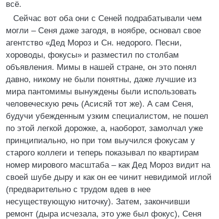
всё.
Сейчас вот оба они с Сеней подрабатывали чем
могли – Сеня даже загодя, в ноябре, основал свое
агентство «Дед Мороз и Сн. недорого. Песни,
хороводы, фокусы» и разместил по столбам
объявления. Мимы в нашей стране, он это понял
давно, никому не были понятны, даже лучшие из
мира пантомимы вынуждены были использовать
человеческую речь (Асисяй тот же). А сам Сеня,
будучи убежденным узким специалистом, не пошел
по этой легкой дорожке, а, наоборот, замолчал уже
принципиально, но при том выучился фокусам у
старого коллеги и теперь показывал по квартирам
номер мирового масштаба – как Дед Мороз видит на
своей шубе дыру и как он ее чинит невидимой иглой
(предварительно с трудом вдев в нее
несуществующую ниточку). Затем, закончивши
ремонт (дыра исчезала, это уже был фокус), Сеня