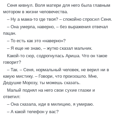
Сеня кивнул. Воля матери для него была главным
мотором в жизни человечества.
– Ну а мама-то где твоя? – спокойно спросил Сеня.
– Она умерла, наверно, – без выражения отвечал
пацан.
– То есть как это «наверно»?
– Я еще не знаю, – жутко сказал мальчик.
Какой-то сюр, содрогнулась Ариша. Что он такое
говорит?
– Так. – Сеня, нормальный человек, не верил ни в
какую мистику. – Говори, что произошло. Мне,
Дедушке Морозу, ты можешь сказать.
Малый поднял на него свои сухие глазки и
ответил:
– Она сказала, иди в милицию, я умираю.
– А какой телефон у вас?