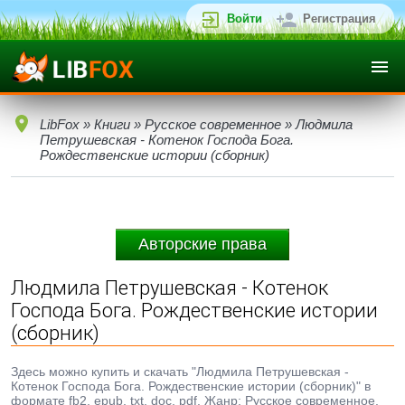
Войти
Регистрация
LibFox
»
Книги
»
Русское современное
» Людмила
Петрушевская - Котенок Господа Бога.
Рождественские истории (сборник)
Авторские права
Людмила Петрушевская - Котенок
Господа Бога. Рождественские истории
(сборник)
Здесь можно купить и скачать "Людмила Петрушевская -
Котенок Господа Бога. Рождественские истории (сборник)" в
формате fb2, epub, txt, doc, pdf. Жанр: Русское современное,