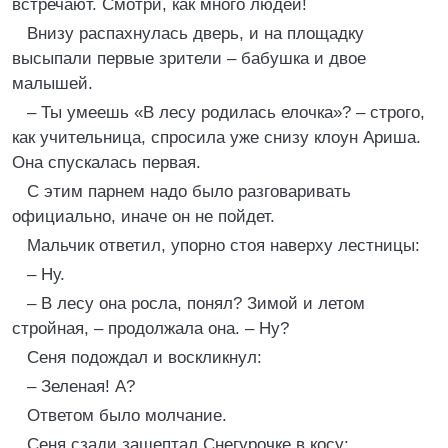
встречают. Смотри, как много людей!
Внизу распахнулась дверь, и на площадку
высыпали первые зрители – бабушка и двое
малышей.
– Ты умеешь «В лесу родилась елочка»? – строго,
как учительница, спросила уже снизу клоун Ариша.
Она спускалась первая.
С этим парнем надо было разговаривать
официально, иначе он не пойдет.
Мальчик ответил, упорно стоя наверху лестницы:
– Ну.
– В лесу она росла, понял? Зимой и летом
стройная, – продолжала она. – Ну?
Сеня подождал и воскликнул:
– Зеленая! А?
Ответом было молчание.
Сеня сзади зашептал Снегурочке в косу: