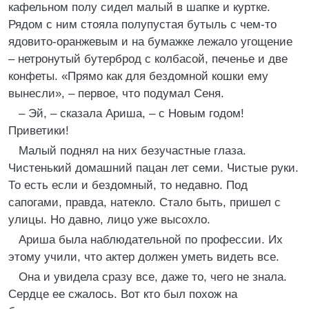
кафельном полу сидел малый в шапке и куртке.
Рядом с ним стояла полупустая бутыль с чем-то
ядовито-оранжевым и на бумажке лежало угощение
– нетронутый бутерброд с колбасой, печенье и две
конфеты. «Прямо как для бездомной кошки ему
вынесли», – первое, что подумал Сеня.
– Эй, – сказала Ариша, – с Новым годом!
Приветики!
Малый поднял на них безучастные глаза.
Чистенький домашний пацан лет семи. Чистые руки.
То есть если и бездомный, то недавно. Под
сапогами, правда, натекло. Стало быть, пришел с
улицы. Но давно, лицо уже высохло.
Ариша была наблюдательной по профессии. Их
этому учили, что актер должен уметь видеть все.
Она и увидела сразу все, даже то, чего не знала.
Сердце ее сжалось. Вот кто был похож на