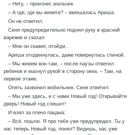
– Нету, – произнес мальчик.
– А где, где вы живете? – вмешалась Ариша.
Он не ответил.
Сеня предупредительно поднял руку в красной
варежке и сказал:
– Мне он скажет, отойди.
Ариша отодвинулась, даже повернулась спиной.
– Мы живем вон там, – после паузы ответил
ребенок и махнул рукой в сторону окна. – Там, на
первом этаже.
Опять зазвонил мобильник. Сеня ответил:
– Мы уже здесь, и с нами Новый год! Открывайте
дверь! Новый год спешит!
И взял за плечо пацана:
– Всё, пошли. Я про тебя уже предупредил. Ты у
нас теперь Новый год, понял? Видишь, нас уже