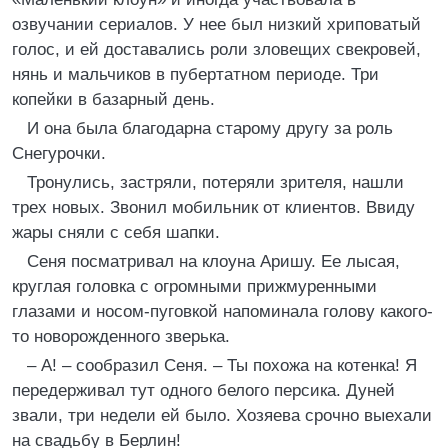
озвучании сериалов. У нее был низкий хриповатый
голос, и ей доставались роли зловещих свекровей,
нянь и мальчиков в пубертатном периоде. Три
копейки в базарный день.
И она была благодарна старому другу за роль
Снегурочки.
Тронулись, застряли, потеряли зрителя, нашли
трех новых. Звонил мобильник от клиентов. Ввиду
жары сняли с себя шапки.
Сеня посматривал на клоуна Аришу. Ее лысая,
круглая головка с огромными прижмуренными
глазами и носом-пуговкой напоминала голову какого-
то новорожденного зверька.
– А! – сообразил Сеня. – Ты похожа на котенка! Я
передерживал тут одного белого персика. Дуней
звали, три недели ей было. Хозяева срочно выехали
на свадьбу в Берлин!