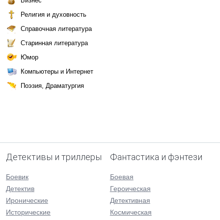
Бизнес
Религия и духовность
Справочная литература
Старинная литература
Юмор
Компьютеры и Интернет
Поэзия, Драматургия
Детективы и триллеры
Фантастика и фэнтези
Боевик
Боевая
Детектив
Героическая
Иронические
Детективная
Исторические
Космическая