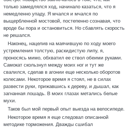
только замедлялся ход, начинало казаться, что я
немедленно упаду. Я мчался и мчался по
выщербленной мостовой, постепенно сознавая, что
вроде бы пора и остановиться. Но сбавлять скорость
не решался.
Наконец, нацелив на маячившую по ходу моего
устремления толстую, раскидистую липу, я,
проносясь мимо, обхватил ее ствол обеими руками.
Самокат скользнул между моих ног и тут же
свалился, сделав в агонии еще несколько оборотов
колесами. Некоторое время я стоял, не в силах
развести руки, прижавшись к дереву, и дышал, как
загнанная лошадь. В моих глазах метались белые
мухи.
Таков был мой первый опыт выезда на велосипеде.
Некоторое время я еще следовал описанной
методике торможения. Дважды сшибал