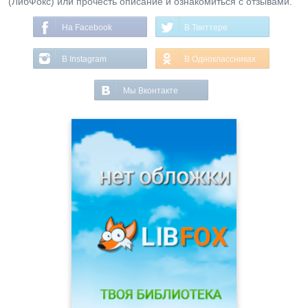
(ЛибФокс) или прочесть описание и ознакомиться с отзывами.
На Facebook
В Твиттере
В Instagram
В Одноклассниках
Мы Вконтакте