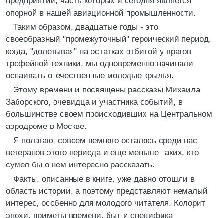
предприятий, часть которых и сегодня является
опорной в нашей авиационной промышленности.
Таким образом, двадцатые годы - это
своеобразный "промежуточный" героический период,
когда, "долетывая" на остатках отбитой у врагов
трофейной техники, мы одновременно начинали
осваивать отечественные молодые крылья.
Этому времени и посвящены рассказы Михаила
Заборского, очевидца и участника событий, в
большинстве своем происходивших на Центральном
аэродроме в Москве.
Я полагаю, совсем немного осталось среди нас
ветеранов этого периода и еще меньше таких, кто
сумел бы о нем интересно рассказать.
Факты, описанные в книге, уже давно отошли в
область истории, а поэтому представляют немалый
интерес, особенно для молодого читателя. Колорит
эпохи, приметы времени, быт и специфика