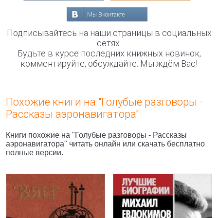
Мы Вконтакте
Подписывайтесь на наши страницы в социальных
сетях.
Будьте в курсе последних книжных новинок,
комментируйте, обсуждайте. Мы ждём Вас!
Похожие книги на "Голубые разговоры -
Рассказы аэронавигатора"
Книги похожие на "Голубые разговоры - Рассказы
аэронавигатора" читать онлайн или скачать бесплатно
полные версии.