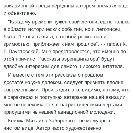
авиационной среды переданы автором впечатляюще
и объективно.
"Каждому времени нужен свой летописец не только
в области исторических событий, но и летописец
быта. Летопись быта, с особой резкостью и
зримостью, приближает к нам прошлое", - - писал К.
Г. Паустовский. Мне представляется, что именно по
этой причине "Рассказы аэронавигатора" будут
вдвойне интересны для самого широкого читателя.
И вместе с тем эти рассказы о прошлом,
достаточно уже далеком, следует признать вполне
современными. Происходит это, видимо, потому, что
в характерах и поступках ветеранов нашей авиации
многое перекликается с патриотическими чертами,
присущими нынешней авиационной молодежи.
Книжка Михаила Заборского - не мемуары в
чистом виде. Автор часто художественно