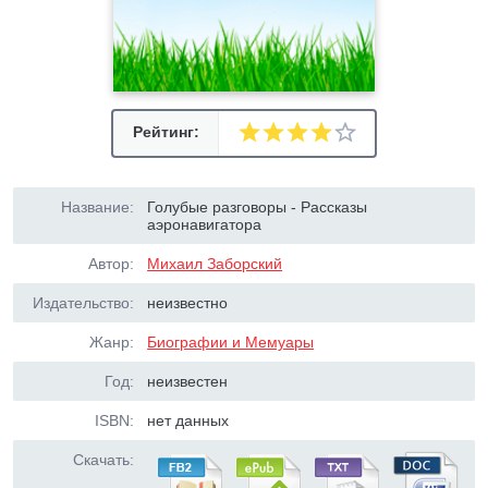
Рейтинг:
Название:
Голубые разговоры - Рассказы
аэронавигатора
Автор:
Михаил Заборский
Издательство:
неизвестно
Жанр:
Биографии и Мемуары
Год:
неизвестен
ISBN:
нет данных
Скачать: