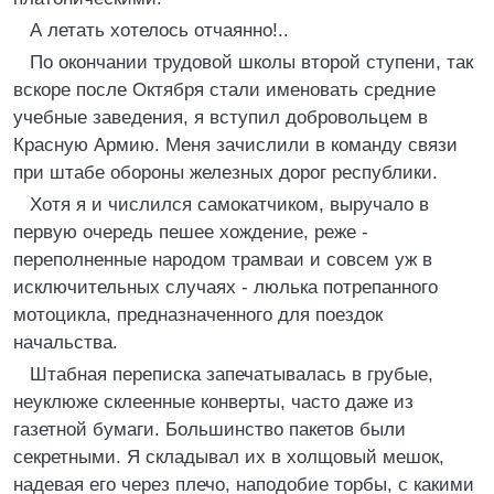
А летать хотелось отчаянно!..
По окончании трудовой школы второй ступени, так
вскоре после Октября стали именовать средние
учебные заведения, я вступил добровольцем в
Красную Армию. Меня зачислили в команду связи
при штабе обороны железных дорог республики.
Хотя я и числился самокатчиком, выручало в
первую очередь пешее хождение, реже -
переполненные народом трамваи и совсем уж в
исключительных случаях - люлька потрепанного
мотоцикла, предназначенного для поездок
начальства.
Штабная переписка запечатывалась в грубые,
неуклюже склеенные конверты, часто даже из
газетной бумаги. Большинство пакетов были
секретными. Я складывал их в холщовый мешок,
надевая его через плечо, наподобие торбы, с какими