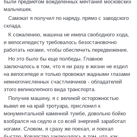
были предметом вожделенных мечтаний московских
мальчишек.
Самокат я получил по наряду, прямо с заводского
склада.
К сожалению, машина не имела свободного хода,
и велосипедисту требовалось безостановочно
работать ногами, чтобы обеспечить передвижение.
Но это было бы еще полбеды. Главное
заключалось в том, что я ни разу в жизни не ездил
на велосипеде и только провожал жадными глазами
немногочисленных счастливчиков - обладателей
этого великолепного вида транспорта.
Получив машину, я с великой осторожностью
вывел ее на край тротуара, прислонил к
монументальной каменной тумбе, довольно бойко
взобрался на седло и со всей энергией заработал
ногами. Словом, я сразу же поехал, и поехал
быстро. Коварство заключалось в том, что, как