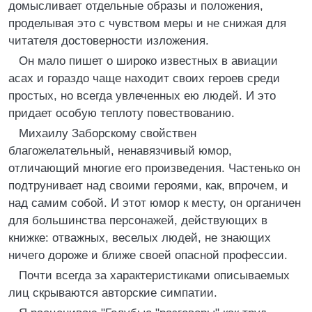
домысливает отдельные образы и положения,
проделывая это с чувством меры и не снижая для
читателя достоверности изложения.
Он мало пишет о широко известных в авиации
асах и гораздо чаще находит своих героев среди
простых, но всегда увлеченных ею людей. И это
придает особую теплоту повествованию.
Михаилу Заборскому свойствен
благожелательный, ненавязчивый юмор,
отличающий многие его произведения. Частенько он
подтрунивает над своими героями, как, впрочем, и
над самим собой. И этот юмор к месту, он органичен
для большинства персонажей, действующих в
книжке: отважных, веселых людей, не знающих
ничего дороже и ближе своей опасной профессии.
Почти всегда за характеристиками описываемых
лиц скрываются авторские симпатии.