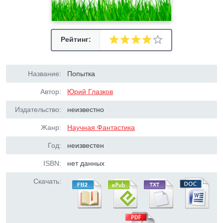
Рейтинг:
Название:
Попытка
Автор:
Юрий Глазков
Издательство:
неизвестно
Жанр:
Научная Фантастика
Год:
неизвестен
ISBN:
нет данных
Скачать: