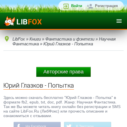
Войти
Регистрация
LibFox
»
Книги
»
Фантастика и фэнтези
»
Научная
Фантастика
» Юрий Глазков - Попытка
Авторские права
Юрий Глазков - Попытка
Здесь можно скачать бесплатно "Юрий Глазков - Попытка" в
формате fb2, epub, txt, doc, pdf. Жанр: Научная Фантастика.
Так же Вы можете читать книгу онлайн без регистрации и SMS
на сайте LibFox.Ru (ЛибФокс) или прочесть описание и
ознакомиться с отзывами.
На Facebook
В Твиттере