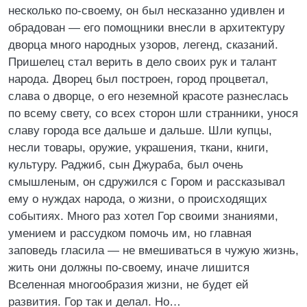
несколько по-своему, он был несказанно удивлен и
обрадован — его помощники внесли в архитектуру
дворца много народных узоров, легенд, сказаний.
Пришелец стал верить в дело своих рук и талант
народа. Дворец был построен, город процветал,
слава о дворце, о его неземной красоте разнеслась
по всему свету, со всех сторон шли странники, унося
славу города все дальше и дальше. Шли купцы,
несли товары, оружие, украшения, ткани, книги,
культуру. Раджиб, сын Джураба, был очень
смышленым, он сдружился с Гором и рассказывал
ему о нуждах народа, о жизни, о происходящих
событиях. Много раз хотел Гор своими знаниями,
умением и рассудком помочь им, но главная
заповедь гласила — не вмешиваться в чужую жизнь,
жить они должны по-своему, иначе лишится
Вселенная многообразия жизни, не будет ей
развития. Гор так и делал. Но…