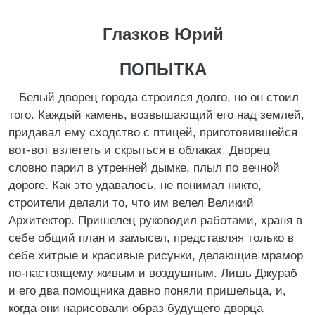
Глазков Юрий
ПОПЫТКА
Белый дворец города строился долго, но он стоил
того. Каждый камень, возвышающий его над землей,
придавал ему сходство с птицей, приготовившейся
вот-вот взлететь и скрыться в облаках. Дворец
словно парил в утренней дымке, плыл по вечной
дороге. Как это удавалось, не понимал никто,
строители делали то, что им велел Великий
Архитектор. Пришелец руководил работами, храня в
себе общий план и замысел, представляя только в
себе хитрые и красивые рисунки, делающие мрамор
по-настоящему живым и воздушным. Лишь Джураб
и его два помощника давно поняли пришельца, и,
когда они нарисовали образ будущего дворца