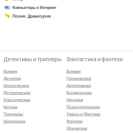
Компьютеры и Интернет
Поэзия, Драматургия
Детективы и триллеры
Фантастика и фэнтези
Боевик
Боевая
Детектив
Героическая
Иронические
Детективная
Исторические
Космическая
Классические
Научная
Крутые
Психологическая
Триллеры
Ужасы и Мистика
Шпионские
Фэнтези
Эпическая