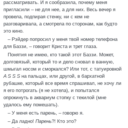
рассматривать. И я сообразила, почему меня
пригласили – не для нее, а для них. Весь вечер я
провела, подпирая стенку, ни с кем не
разговаривала, а смотрела по сторонам, как будто
это кино.
– Рэйдер попросил у меня твой номер телефона
для Баззи, – говорит Криста и трет глаза.
Понятия не имею, кто такой этот Баззи. Может,
долговязый, который то и дело сновал в ванную,
шмыгал носом и сморкался? Или тот, с татуировкой
A S S S
на пальцах, или другой, в бархатной
рубашке, который все время спрашивал, не хочу ли
я его потрогать (я не хотела), и попытался
опрокинуть в аквариум стопку с текилой (мне
удалось ему помешать).
– У меня есть парень, – говорю я.
– Да ладно!
Парень
?! Кто это?