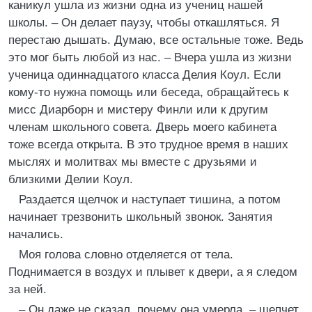
каникул ушла из жизни одна из учениц нашей
школы. – Он делает паузу, чтобы откашляться. Я
перестаю дышать. Думаю, все остальные тоже. Ведь
это мог быть любой из нас. – Вчера ушла из жизни
ученица одиннадцатого класса Делия Коул. Если
кому-то нужна помощь или беседа, обращайтесь к
мисс Диарборн и мистеру Финли или к другим
членам школьного совета. Дверь моего кабинета
тоже всегда открыта. В это трудное время в наших
мыслях и молитвах мы вместе с друзьями и
близкими Делии Коул.
Раздается щелчок и наступает тишина, а потом
начинает трезвонить школьный звонок. Занятия
начались.
Моя голова словно отделяется от тела.
Поднимается в воздух и плывет к двери, а я следом
за ней.
– Он даже не сказал, почему она умерла, – шепчет