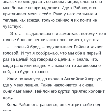
знаю, что мне делать со своим лицом, словно оно
мне больше не принадлежит. Иду к Райану, и он
притягивает меня к себе. Руки у него сильные и
теплые, как всегда, только сейчас я их почти не
чувствую.
– Это… – выдавливаю я и замолкаю, потому что в
голове больше нет никаких слов, ничего, пустота.
– …полный бред, – подхватывает Райан и качает
головой. И тут я соображаю, что мы оба в первый
раз за целый год говорим о Делии. Я знала, что,
когда рано или поздно мы наконец-то заговорим о
ней, это будет странно.
Идем по кампусу, до входа в Английский корпус,
где у меня лекция. Райан наклоняется и снова
обнимает меня. Нейлон его куртки приятно холодит
щеку.
Когда Райан отстраняется, он смотрит себе под
ноги.