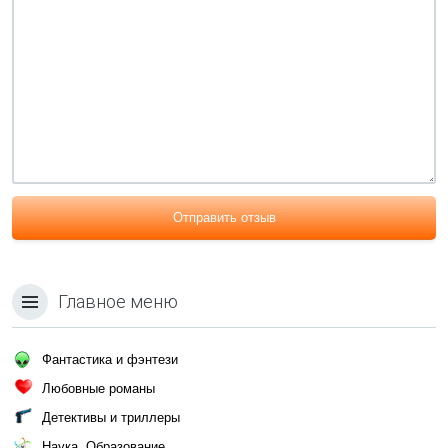
Отправить отзыв
Главное меню
Фантастика и фэнтези
Любовные романы
Детективы и триллеры
Наука, Образование