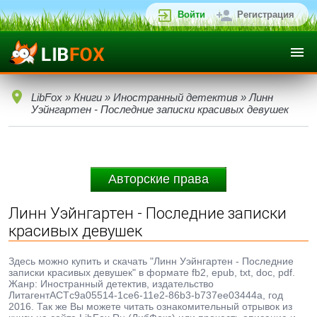
Войти
Регистрация
LibFox
»
Книги
»
Иностранный детектив
» Линн
Уэйнгартен - Последние записки красивых девушек
Авторские права
Линн Уэйнгартен - Последние записки
красивых девушек
Здесь можно купить и скачать "Линн Уэйнгартен - Последние
записки красивых девушек" в формате fb2, epub, txt, doc, pdf.
Жанр: Иностранный детектив, издательство
ЛитагентАСТc9a05514-1ce6-11e2-86b3-b737ee03444a, год
2016. Так же Вы можете читать ознакомительный отрывок из