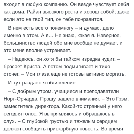
входит в любую компанию. Он везде чувствует себя
как дома. Райан высокого роста и хорош собой; даже
если это не твой тип, он тебе понравится.
В нем есть всего понемногу – и думаю, дело
именно в этом. А я… Не знаю, какая я. Наверное,
большинство людей обо мне вообще не думает, и
это меня вполне устраивает.
– Надеюсь, он хотя бы тайком изредка чудит, –
бросает Криста. А потом подмигивает и тихо
стонет. – Мои глаза еще не готовы активно моргать.
И тут раздается объявление:
– С добрым утром, учащиеся и преподаватели
Норт-Орчарда. Прошу вашего внимания. – Это Грэм,
заместитель директора. Какой-то странный у него
сегодня голос. Я выпрямляюсь и обращаюсь в
слух. – С глубокой грустью и тяжелым сердцем
должен сообщить прискорбную новость. Во время