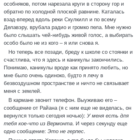
особняков, потом нарезала круги в сторону гор и
обратно по холодной плоской равнине. Каталась
взад-вперед вдоль реки Скулкилл и по всему
Делавэру, врубала радио и громко пела. Мне нужно
было слышать чей-нибудь живой голос, а выбирать
особо было не из кого – я или снова я.
Но теперь все позади, бреду к школе со стоянки и
счастлива, что я здесь и каникулы закончились.
Понимаю, каникулы вроде как принято любить, но
мне было очень одиноко, будто я лечу в
безвоздушном пространстве и ничто не связывает
меня с землей.
В кармане звонит телефон. Выуживаю его –
сообщение от Райана (я с ним еще не виделась, он
вернулся только сегодня ночью):
У меня есть для
тебя кое-что из Вермонта
. И через секунду еще
одно сообщение:
Это не герпес
.