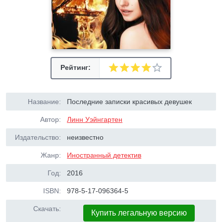
Рейтинг:
Название:
Последние записки красивых девушек
Автор:
Линн Уэйнгартен
Издательство:
неизвестно
Жанр:
Иностранный детектив
Год:
2016
ISBN:
978-5-17-096364-5
Скачать:
Купить легальную версию