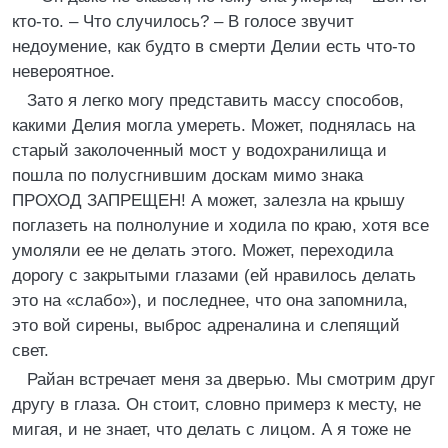
кто-то. – Что случилось? – В голосе звучит
недоумение, как будто в смерти Делии есть что-то
невероятное.
Зато я легко могу представить массу способов,
какими Делия могла умереть. Может, поднялась на
старый заколоченный мост у водохранилища и
пошла по полусгнившим доскам мимо знака
ПРОХОД ЗАПРЕЩЕН! А может, залезла на крышу
поглазеть на полнолуние и ходила по краю, хотя все
умоляли ее не делать этого. Может, переходила
дорогу с закрытыми глазами (ей нравилось делать
это на «слабо»), и последнее, что она запомнила,
это вой сирены, выброс адреналина и слепящий
свет.
Райан встречает меня за дверью. Мы смотрим друг
другу в глаза. Он стоит, словно примерз к месту, не
мигая, и не знает, что делать с лицом. А я тоже не