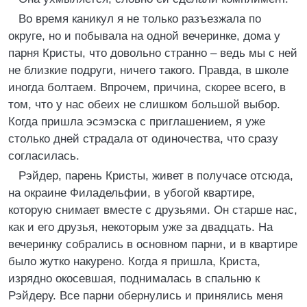
Во время каникул я не только разъезжала по
округе, но и побывала на одной вечеринке, дома у
парня Кристы, что довольно странно – ведь мы с ней
не близкие подруги, ничего такого. Правда, в школе
иногда болтаем. Впрочем, причина, скорее всего, в
том, что у нас обеих не слишком большой выбор.
Когда пришла эсэмэска с приглашением, я уже
столько дней страдала от одиночества, что сразу
согласилась.
Рэйдер, парень Кристы, живет в получасе отсюда,
на окраине Филадельфии, в убогой квартире,
которую снимает вместе с друзьями. Он старше нас,
как и его друзья, некоторым уже за двадцать. На
вечеринку собрались в основном парни, и в квартире
было жутко накурено. Когда я пришла, Криста,
изрядно окосевшая, поднималась в спальню к
Рэйдеру. Все парни обернулись и принялись меня