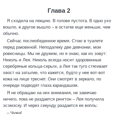
Глава 2
Я сходила на лекцию. В голове пустота. В одно ухо
вошло, в другое вышло – в остатке еще меньше, чем
обычно.
Сейчас послеобеденное время. Стою в туалете
перед раковиной. Неподалеку две девчонки, мои
ровесницы. Мы не дружим, но я знаю, как их зовут:
Николь и Лея. Николь всегда носит здоровенные
серебряные кольца-серьги, а Лея так туго стягивает
хвост на затылке, что кажется, будто у нее вот-вот
кожа на лице треснет. Они смотрят в зеркало, по
очереди подводят глаза карандашом.
Я не обращаю на них внимания, не замечаю
ничего, пока не раздается рингтон – Лея получила
эсэмэску. И через секунду раздается ее вопль:
– Чума!