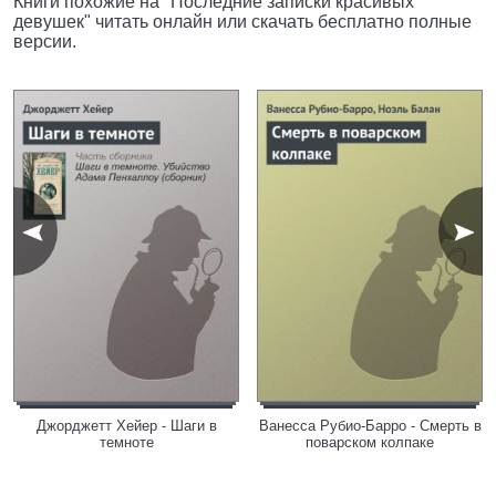
Книги похожие на "Последние записки красивых
девушек" читать онлайн или скачать бесплатно полные
версии.
Джорджетт Хейер - Шаги в
Ванесса Рубио-Барро - Смерть в
темноте
поварском колпаке