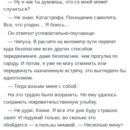
— Ну и как ты думаешь, что со мной может
случиться?
— Не знаю. Катастрофа. Похищение самолета.
Все, что угодно… Я боюсь…
Он ответил успокоительно-поучающе:
— Чепуха. В расчете на километр пути перелет
куда безопаснее всех других способов
передвижения, даже безопаснее, чем прогулка по
городу. И потом, я уже не могу отменить или
передвинуть назначенную встречу, это выглядело бы
идиотизмом.
— Тогда возьми меня с собой.
На это трудно было возразить. Но ему удалось
сохранить покровительственную улыбку.
— Не дури, Конни. Я все эти дни буду страшно
занят. И подумай только, во сколько это
обойдется — а пользы никакой. — Несколько минут