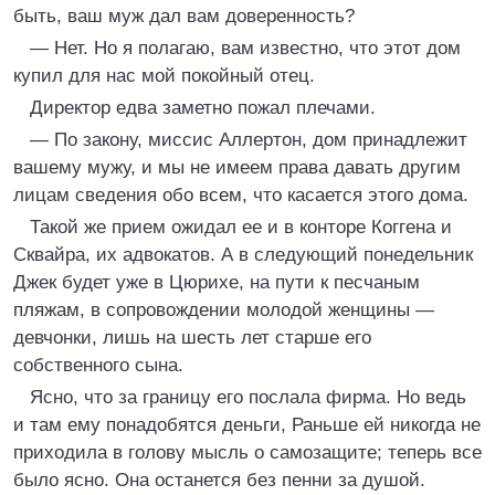
быть, ваш муж дал вам доверенность?
— Нет. Но я полагаю, вам известно, что этот дом
купил для нас мой покойный отец.
Директор едва заметно пожал плечами.
— По закону, миссис Аллертон, дом принадлежит
вашему мужу, и мы не имеем права давать другим
лицам сведения обо всем, что касается этого дома.
Такой же прием ожидал ее и в конторе Коггена и
Сквайра, их адвокатов. А в следующий понедельник
Джек будет уже в Цюрихе, на пути к песчаным
пляжам, в сопровождении молодой женщины —
девчонки, лишь на шесть лет старше его
собственного сына.
Ясно, что за границу его послала фирма. Но ведь
и там ему понадобятся деньги, Раньше ей никогда не
приходила в голову мысль о самозащите; теперь все
было ясно. Она останется без пенни за душой.