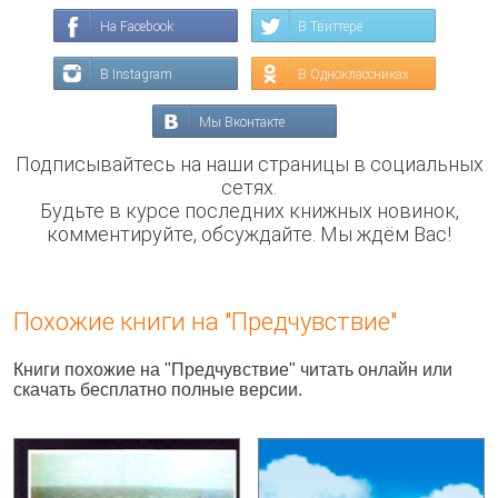
На Facebook
В Твиттере
В Instagram
В Одноклассниках
Мы Вконтакте
Подписывайтесь на наши страницы в социальных
сетях.
Будьте в курсе последних книжных новинок,
комментируйте, обсуждайте. Мы ждём Вас!
Похожие книги на "Предчувствие"
Книги похожие на "Предчувствие" читать онлайн или
скачать бесплатно полные версии.