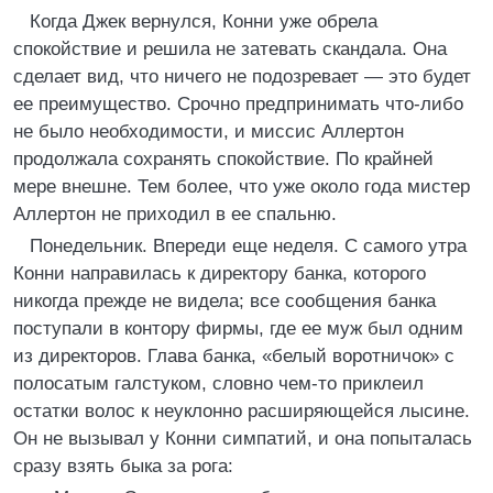
Когда Джек вернулся, Конни уже обрела
спокойствие и решила не затевать скандала. Она
сделает вид, что ничего не подозревает — это будет
ее преимущество. Срочно предпринимать что-либо
не было необходимости, и миссис Аллертон
продолжала сохранять спокойствие. По крайней
мере внешне. Тем более, что уже около года мистер
Аллертон не приходил в ее спальню.
Понедельник. Впереди еще неделя. С самого утра
Конни направилась к директору банка, которого
никогда прежде не видела; все сообщения банка
поступали в контору фирмы, где ее муж был одним
из директоров. Глава банка, «белый воротничок» с
полосатым галстуком, словно чем-то приклеил
остатки волос к неуклонно расширяющейся лысине.
Он не вызывал у Конни симпатий, и она попыталась
сразу взять быка за рога: