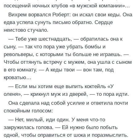
посещений ночных клубов «в мужской компании»…
Вихрем ворвался Роберт: он искал свои кеды. Она
едва успела сунуть письмо обратно. Сердце
неистово стучало.
— Тебе уже шестнадцать, — обратилась она к
сыну, — так что пора уже убрать бомбы и
револьверы, с которыми ты больше не играешь. —
Чтобы оттянуть встречу с мужем, она ушла с сыном
в его комнату. — А кеды твои — вон там, под
кроватью…
— Если мы хотим еще выпить коктейль «У
оленя», — крикнул муж из дверей, — то пора идти.
Она сделала над собой усилие и ответила почти
спокойным голосом:
— Нет, милый, иди один. У меня что-то
закружилась голова. — Ей нужно было побыть
одной, чтобы оправиться от шока и поразмыслить.