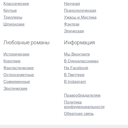
Классические
Научная
Крутые
Психологическая
Триллеры
Ужасы и Мистика
Шпионские
Фэнтези
Эпическая
Любовные романы
Информация
Исторические
Мы Вконтакте
Короткие
В Одноклассниках
Фантастические
На Facebook
Остросюжетные
В Твиттере
Современные
В Instagram
Эротические
Правообладателям
Политика
конфиденциальности
Обратная связь