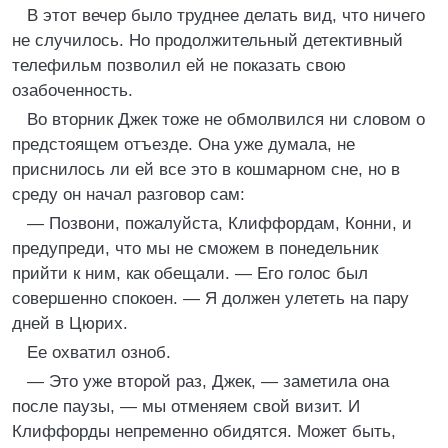
В этот вечер было труднее делать вид, что ничего
не случилось. Но продолжительный детективный
телефильм позволил ей не показать свою
озабоченность.
Во вторник Джек тоже не обмолвился ни словом о
предстоящем отъезде. Она уже думала, не
приснилось ли ей все это в кошмарном сне, но в
среду он начал разговор сам:
— Позвони, пожалуйста, Клиффордам, Конни, и
предупреди, что мы не сможем в понедельник
прийти к ним, как обещали. — Его голос был
совершенно спокоен. — Я должен улететь на пару
дней в Цюрих.
Ее охватил озноб.
— Это уже второй раз, Джек, — заметила она
после паузы, — мы отменяем свой визит. И
Клиффорды непременно обидятся. Может быть,