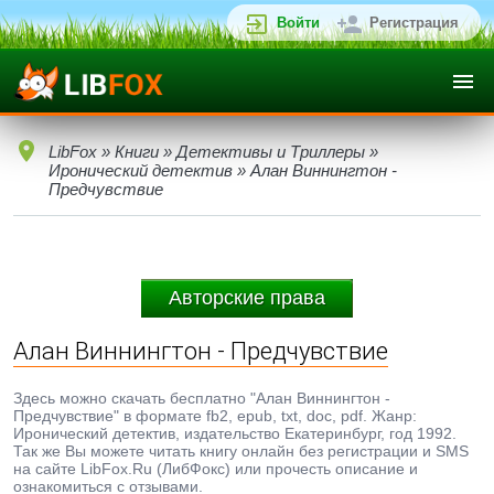
Войти
Регистрация
LibFox
»
Книги
»
Детективы и Триллеры
»
Иронический детектив
» Алан Виннингтон -
Предчувствие
Авторские права
Алан Виннингтон - Предчувствие
Здесь можно скачать бесплатно "Алан Виннингтон -
Предчувствие" в формате fb2, epub, txt, doc, pdf. Жанр:
Иронический детектив, издательство Екатеринбург, год 1992.
Так же Вы можете читать книгу онлайн без регистрации и SMS
на сайте LibFox.Ru (ЛибФокс) или прочесть описание и
ознакомиться с отзывами.