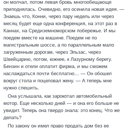
он молчал, потом левая бровь многообещающе
приподнялась. Очевидно, его осенила новая идея. —
Знаешь что, Конни, через пару недель или через
месяц будет еще одна конференция, на этот раз в
Каннах, на Средиземноморском побережье. И мы
поедем вместе на машине. Поедем не по
магистральным шоссе, а по параллельным мало
загруженным дорогам, через Эльзас, через
Швейцарию, потом, южнее, к Лазурному берегу.
Бензин и отели оплатит фирма, и мы сможем
наслаждаться почти бесплатно… — Он обошел
вокруг стола и поцеловал жену. — А теперь мне
нужно спешить.
Она услышала, как зарокотал автомобильный
мотор. Еще несколько дней — и она его больше не
увидит. Теперь она твердо знала: это конец. Что же
делать?
По закону он имел право продать дом без ее