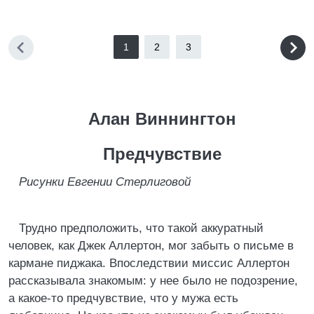
1
2
3
Алан Виннингтон
Предчувствие
Рисунки Евгении Стерлиговой
Трудно предположить, что такой аккуратный
человек, как Джек Аллертон, мог забыть о письме в
кармане пиджака. Впоследствии миссис Аллертон
рассказывала знакомым: у нее было не подозрение,
а какое-то предчувствие, что у мужа есть