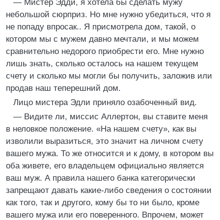
— Мистер Эдди, я хотела бы сделать мужу
небольшой сюрприз. Но мне нужно убедиться, что я
не попаду впросак.. Я присмотрела дом, такой, о
котором мы с мужем давно мечтали, и мы можем
сравнительно недорого приобрести его. Мне нужно
лишь знать, сколько осталось на нашем текущем
счету и сколько мы могли бы получить, заложив или
продав наш теперешний дом.
Лицо мистера Эдли приняло озабоченный вид.
— Видите ли, миссис Аллертон, вы ставите меня
в неловкое положение. «На нашем счету», как вы
изволили выразиться, это значит на личном счету
вашего мужа. То же относится и к дому, в котором вы
оба живете, его владельцем официально является
ваш муж. А правила нашего банка категорически
запрещают давать какие-либо сведения о состоянии
как того, так и другого, кому бы то ни было, кроме
вашего мужа или его поверенного. Впрочем, может