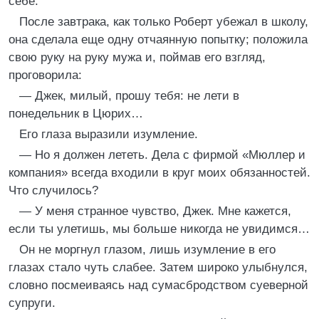
себе.
После завтрака, как только Роберт убежал в школу,
она сделала еще одну отчаянную попытку; положила
свою руку на руку мужа и, поймав его взгляд,
проговорила:
— Джек, милый, прошу тебя: не лети в
понедельник в Цюрих…
Его глаза выразили изумление.
— Но я должен лететь. Дела с фирмой «Мюллер и
компания» всегда входили в круг моих обязанностей.
Что случилось?
— У меня странное чувство, Джек. Мне кажется,
если ты улетишь, мы больше никогда не увидимся…
Он не моргнул глазом, лишь изумление в его
глазах стало чуть слабее. Затем широко улыбнулся,
словно посмеиваясь над сумасбродством суеверной
супруги.