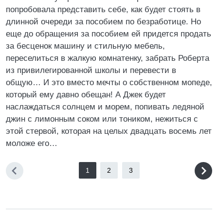
попробовала представить себе, как будет стоять в
длинной очереди за пособием по безработице. Но
еще до обращения за пособием ей придется продать
за бесценок машину и стильную мебель,
переселиться в жалкую комнатенку, забрать Роберта
из привилегированной школы и перевести в
общую… И это вместо мечты о собственном мопеде,
который ему давно обещан! А Джек будет
наслаждаться солнцем и морем, попивать ледяной
джин с лимонным соком или тоником, нежиться с
этой стервой, которая на целых двадцать восемь лет
моложе его…
1
2
3