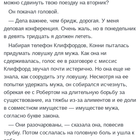
можно сдвинуть твою поездку на вторник?
Он покачал головой.
— Дела важнее, чем бридж, дорогая. У меня
деловая конференция. Очень жаль, но в понедельник
в девять тридцать я должен лететь.
Набирая телефон Клиффордов, Конни пыталась
придумать ловушку для мужа. Как она ни
сдерживалась, голос ее в разговоре с миссис
Клиффорд звучал почти истерично. Но она еще не
знала, как соорудить эту ловушку. Несмотря на ее
попытки удержать мужа, он собирался исчезнуть,
обрекая ее с Робертом на длительную борьбу за
существование, иа тяжбы из-за алиментов и ее доли
в совместном имуществе — имуществе мужа,
согласно букве закона.
— Они разочарованы, — сказала она, повесив
трубку. Потом сослалась на головную боль и ушла к