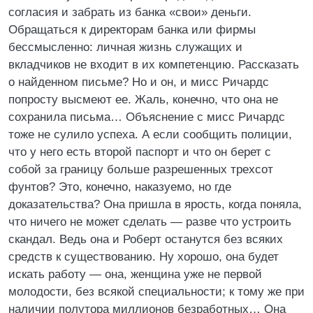
согласия и забрать из банка «свои» деньги.
Обращаться к директорам банка или фирмы
бессмысленно: личная жизнь служащих и
вкладчиков не входит в их компетенцию. Рассказать
о найденном письме? Но и он, и мисс Ричардс
попросту высмеют ее. Жаль, конечно, что она не
сохранила письма… Объяснение с мисс Ричардс
тоже не сулило успеха. А если сообщить полиции,
что у него есть второй паспорт и что он берет с
собой за границу больше разрешенных трехсот
фунтов? Это, конечно, наказуемо, но где
доказательства? Она пришла в ярость, когда поняла,
что ничего не может сделать — разве что устроить
скандал. Ведь она и Роберт останутся без всяких
средств к существованию. Ну хорошо, она будет
искать работу — она, женщина уже не первой
молодости, без всякой специальности; к тому же при
наличии полутора миллионов безработных… Она