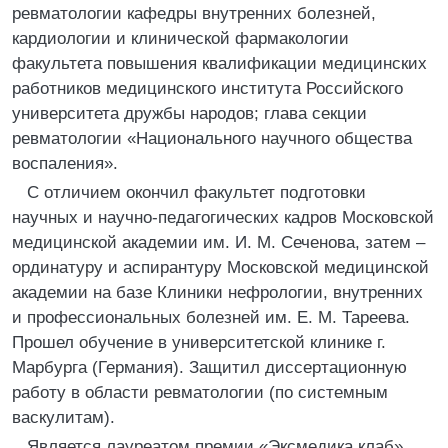
ревматологии кафедры внутренних болезней,
кардиологии и клинической фармакологии
факультета повышения квалификации медицинских
работников медицинского института Российского
университета дружбы народов; глава секции
ревматологии «Национального научного общества
воспаления».
С отличием окончил факультет подготовки
научных и научно-педагогических кадров Московской
медицинской академии им. И. М. Сеченова, затем –
ординатуру и аспирантуру Московской медицинской
академии на базе Клиники нефрологии, внутренних
и профессиональных болезней им. Е. М. Тареева.
Прошел обучение в университетской клинике г.
Марбурга (Германия). Защитил диссертационную
работу в области ревматологии (по системным
васкулитам).
Является лауреатом премии «Эксмедика клаб»