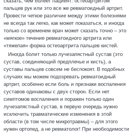
сказать, чем болеет пациент: остеоартритом
пальцев рук или это все же ревматоидный артрит.
Провести четкое различие между этими болезнями
не всегда так легко, как может показаться, и иногда
только со временем врач может сказать точно – это
«мягкое» течение ревматоидного артрита или
«тяжелая» форма остеоартрита пальцев кистей.
Иногда болит только лучезапястный сустав (это
сустав, соединяющий предплечье и кисть), а
суставы пальцев совсем не беспокоят. В подобных
случаях мы можем подозревать ревматоидный
артрит, особенно если боль и признаки воспаления
суставов одинаковы с двух сторон. Если нет
симптомов воспаления и поражен только один
лучезапястный сустав, в первую очередь нужно
исключить травматические изменения в этой
области (в том числе микротравмы) – для этого
нужен ортопед, а не ревматолог! При необходимости