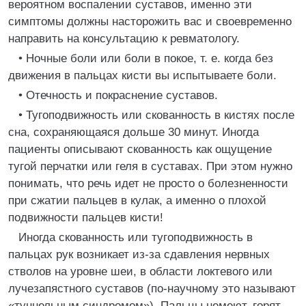
вероятном воспалении суставов, именно эти
симптомы должны насторожить вас и своевременно
направить на консультацию к ревматологу.
• Ночные боли или боли в покое, т. е. когда без
движения в пальцах кисти вы испытываете боли.
• Отечность и покраснение суставов.
• Тугоподвижность или скованность в кистях после
сна, сохраняющаяся дольше 30 минут. Иногда
пациенты описывают скованность как ощущение
тугой перчатки или геля в суставах. При этом нужно
понимать, что речь идет не просто о болезненности
при сжатии пальцев в кулак, а именно о плохой
подвижности пальцев кисти!
Иногда скованность или тугоподвижность в
пальцах рук возникает из-за сдавления нервных
стволов на уровне шеи, в области локтевого или
лучезапястного суставов (по-научному это называют
«туннельным синдромом»). Пальцы немеют, горят,