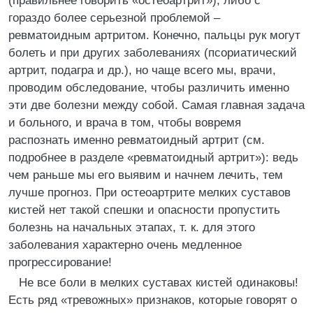
(правильнее говорить «остеоартрит»), либо с
гораздо более серьезной проблемой –
ревматоидным артритом. Конечно, пальцы рук могут
болеть и при других заболеваниях (псориатический
артрит, подагра и др.), но чаще всего мы, врачи,
проводим обследование, чтобы различить именно
эти две болезни между собой. Самая главная задача
и больного, и врача в том, чтобы вовремя
распознать именно ревматоидный артрит (см.
подробнее в разделе «ревматоидный артрит»): ведь
чем раньше мы его выявим и начнем лечить, тем
лучше прогноз. При остеоартрите мелких суставов
кистей нет такой спешки и опасности пропустить
болезнь на начальных этапах, т. к. для этого
заболевания характерно очень медленное
прогрессирование!
Не все боли в мелких суставах кистей одинаковы!
Есть ряд «тревожных» признаков, которые говорят о