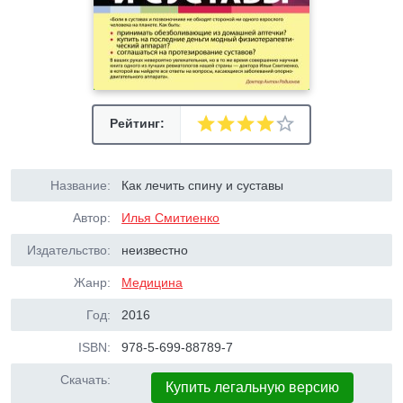
Рейтинг:
Название:
Как лечить спину и суставы
Автор:
Илья Смитиенко
Издательство:
неизвестно
Жанр:
Медицина
Год:
2016
ISBN:
978-5-699-88789-7
Скачать:
Купить легальную версию