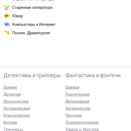
Старинная литература
Юмор
Компьютеры и Интернет
Поэзия, Драматургия
Детективы и триллеры
Фантастика и фэнтези
Боевик
Боевая
Детектив
Героическая
Иронические
Детективная
Исторические
Космическая
Классические
Научная
Крутые
Психологическая
Триллеры
Ужасы и Мистика