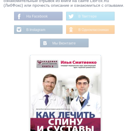
ознакомительный отрывок из книги на сайте LibFox.Ru
(ЛибФокс) или прочесть описание и ознакомиться с отзывами.
На Facebook
В Твиттере
В Instagram
В Одноклассниках
Мы Вконтакте