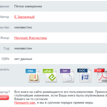
вание:
Пятое измерение
Автор:
Е Закладный
ьство:
неизвестно
Жанр:
Научная Фантастика
Год:
неизвестен
ISBN:
нет данных
ачать:
автор?
Все книги на сайте размещаются его пользователями. Принос
глубочайшие извинения, если Ваша книга была опубликована б
алоба
Вашего на то согласия.
Напишите нам
, и мы в срочном порядке примем меры.