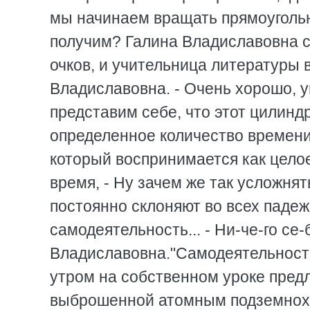
мы начинаем вращать прямоугольни
получим? Галина Владиславовна с
очков, и учительница литературы 
Владиславовна. - Очень хорошо, у
представим себе, что этот цилинд
определенное количество времени
который воспринимается как цело
время, - Ну зачем же так усложнят
постоянно склоняют во всех падеж
самодеятельность... - Ни-че-го с
Владиславовна."Самодеятельность"
утром на собственном уроке предл
выброшенной атомным подземноход