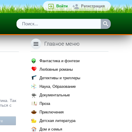
Войти
Регистрация
Главное меню
Фантастика и фэнтези
Любовные романы
Детективы и триллеры
Наука, Образование
Документальные
ика. Так
Проза
ться с
Приключения
Детская литература
те
Дом и семья