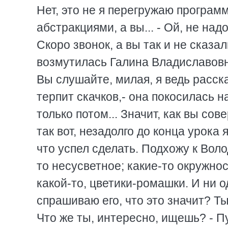
Нет, это не я перегружаю программ
абстракциями, а вы... - Ой, не над
Скоро звонок, а вы так и не сказали,
возмутилась Галина Владиславовн
Вы слушайте, милая, я ведь расс
терпит скачков,- она покосилась 
только потом... Значит, как вы со
так вот, незадолго до конца урока 
что успел сделать. Подхожу к Воло
то несусветное; какие-то окружно
какой-то, цветики-ромашки. И ни 
спрашиваю его, что это значит? Т
Что же ты, интересно, ищешь? - Пут