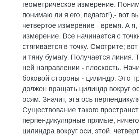
геометрическое измерение. Понима
понимаю ли я его, педагог!),- вот
четвертое измерение - время. А я
измерение. Все начинается с точк
стягивается в точку. Смотрите; во
и тяну бумагу. Получается линия.
ней направлении - плоскость. Нач
боковой стороны - цилиндр. Это тр
должен вращать цилиндр вокруг о
осям. Значит, эта ось перпендику
Существование такого пространст
перпендикулярные прямые, ничего
цилиндра вокруг оси, этой, четвер