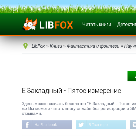
Читать книги
Детекти
LibFox
»
Книги
»
Фантастика и фэнтези
»
Науч
Е Закладный - Пятое измерение
Здесь можно скачать бесплатно "Е Закладный - Пятое изм
же Вы можете читать книгу онлайн без регистрации и SM
отзывами.
На Facebook
В Твиттере