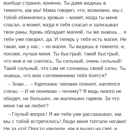
вообще странно, конечно. Ты даже видишь в
темноте, как мы! Мама говорит, что, возможно, мы с
тобой обменялись кровью – может, когда ты меня
спасал, а может, когда я тебя спасал и зализывал
твои раны. Кровь обладает магией, ты же знаешь… я
тебе уже говорил, да. И теперь у тебя есть магия. Не
такая, как у нас, – но магия. Ты видишь в темноте, и,
похоже, лучше меня. Ты быстрый, такой быстрый,
что мне и не снилось. Ты сильный, очень сильный!
Такой сильный, что сам не сознаешь своей силы. Ты
знаешь, что мои соплеменники тебя боятся?
– Знаю… –
Картинка: человек плачет, катятся
слезы
. – И не понимаю – почему? Я ведь никого не
обидел, ни больших, ни маленьких гармов. За что
меня так не любят?
– Глупый вопрос! Я же тебе уже рассказывал, как
мы с тобой встретились! Люди меня топтали ногами!
Ни за что! Просто увидели, как я вылез на свет, и