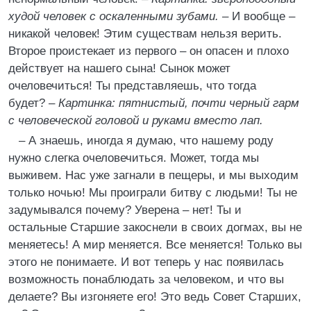
худой человек с оскаленными зубами. –
И вообще –
никакой человек! Этим существам нельзя верить.
Второе проистекает из первого – он опасен и плохо
действует на нашего сына! Сынок может
очеловечиться! Ты представляешь, что тогда
будет? –
Картинка: пятнистый, почти черный гарм
с человеческой головой и руками вместо лап.
– А знаешь, иногда я думаю, что нашему роду
нужно слегка очеловечиться. Может, тогда мы
выживем. Нас уже загнали в пещеры, и мы выходим
только ночью! Мы проиграли битву с людьми! Ты не
задумывался почему? Уверена – нет! Ты и
остальные Старшие закоснели в своих догмах, вы не
меняетесь! А мир меняется. Все меняется! Только вы
этого не понимаете. И вот теперь у нас появилась
возможность понаблюдать за человеком, и что вы
делаете? Вы изгоняете его! Это ведь Совет Старших,