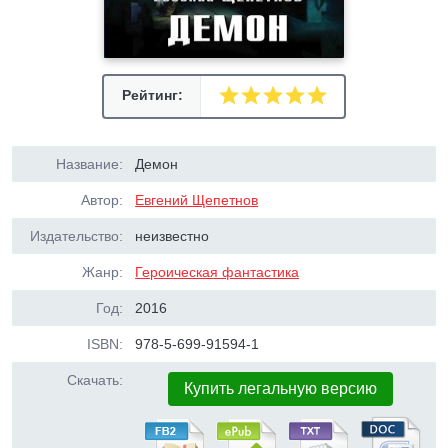
Рейтинг:
Название:
Демон
Автор:
Евгений Щепетнов
Издательство:
неизвестно
Жанр:
Героическая фантастика
Год:
2016
ISBN:
978-5-699-91594-1
Скачать:
Купить легальную версию