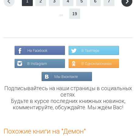
1
2
3
4
5
6
7
...
19
На Facebook
В Твиттере
В Instagram
В Одноклассниках
Мы Вконтакте
Подписывайтесь на наши страницы в социальных
сетях.
Будьте в курсе последних книжных новинок,
комментируйте, обсуждайте. Мы ждём Вас!
Похожие книги на "Демон"