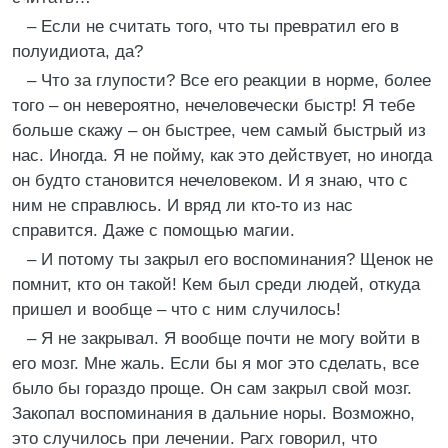
– Если не считать того, что ты превратил его в
полуидиота, да?
– Что за глупости? Все его реакции в норме, более
того – он невероятно, нечеловечески быстр! Я тебе
больше скажу – он быстрее, чем самый быстрый из
нас. Иногда. Я не пойму, как это действует, но иногда
он будто становится нечеловеком. И я знаю, что с
ним не справлюсь. И вряд ли кто-то из нас
справится. Даже с помощью магии.
– И потому ты закрыл его воспоминания? Щенок не
помнит, кто он такой! Кем был среди людей, откуда
пришел и вообще – что с ним случилось!
– Я не закрывал. Я вообще почти не могу войти в
его мозг. Мне жаль. Если бы я мог это сделать, все
было бы гораздо проще. Он сам закрыл свой мозг.
Закопал воспоминания в дальние норы. Возможно,
это случилось при лечении. Рагх говорил, что