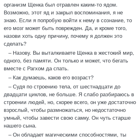
организм Щенка был отравлен каким-то ядом.
Возможно, этот яд и закрыл воспоминания, я не
знаю. Если я попробую войти к нему в сознание, то
его мозг может быть поврежден. Да, и кроме того,
назови хоть одну причину, почему я должен это
сделать?
– Назову. Вы выталкиваете Щенка в жестокий мир,
одного, без памяти. Он только и может, что бегать
вместе с Рагхом да спать.
– Как думаешь, каков его возраст?
– Судя по строению тела, от шестнадцати до
двадцати циклов, не больше. Я слабо разбираюсь в
строении людей, но, скорее всего, он уже достаточно
взрослый, чтобы размножаться, но недостаточно
умный, чтобы завести свою самку. Он чуть старше
нашего сына.
– Он обладает магическими способностями, ты