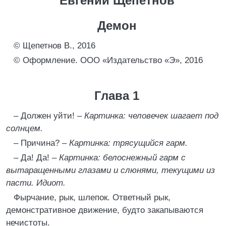
Евгений Щепетнов
Демон
© Щепетнов В., 2016
© Оформление. ООО «Издательство «Э», 2016
Глава 1
– Должен уйти! –
Картинка: человечек шагает под
солнцем.
– Причина? –
Картинка: трясущийся гарм.
– Да! Да! –
Картинка: белоснежный гарм с
вытаращенными глазами и слюнями, текущими из
пасти. Идиот.
Фырчание, рык, шлепок. Ответный рык,
демонстративное движение, будто закапываются
нечистоты.