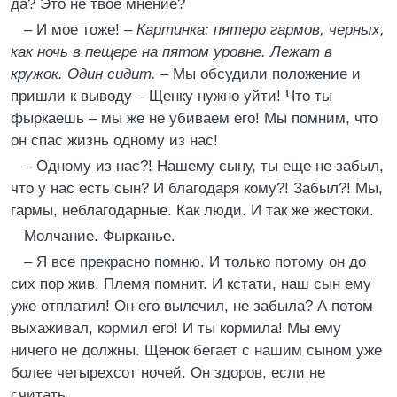
да? Это не твое мнение?
– И мое тоже! –
Картинка: пятеро гармов, черных,
как ночь в пещере на пятом уровне. Лежат в
кружок. Один сидит.
– Мы обсудили положение и
пришли к выводу – Щенку нужно уйти! Что ты
фыркаешь – мы же не убиваем его! Мы помним, что
он спас жизнь одному из нас!
– Одному из нас?! Нашему сыну, ты еще не забыл,
что у нас есть сын? И благодаря кому?! Забыл?! Мы,
гармы, неблагодарные. Как люди. И так же жестоки.
Молчание. Фырканье.
– Я все прекрасно помню. И только потому он до
сих пор жив. Племя помнит. И кстати, наш сын ему
уже отплатил! Он его вылечил, не забыла? А потом
выхаживал, кормил его! И ты кормила! Мы ему
ничего не должны. Щенок бегает с нашим сыном уже
более четырехсот ночей. Он здоров, если не
считать…