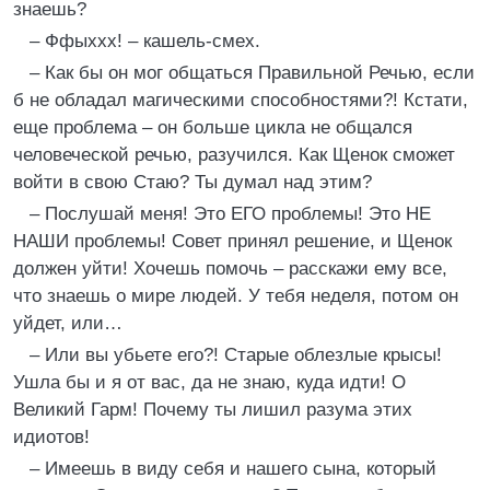
знаешь?
– Ффыххх! – кашель-смех.
– Как бы он мог общаться Правильной Речью, если
б не обладал магическими способностями?! Кстати,
еще проблема – он больше цикла не общался
человеческой речью, разучился. Как Щенок сможет
войти в свою Стаю? Ты думал над этим?
– Послушай меня! Это ЕГО проблемы! Это НЕ
НАШИ проблемы! Совет принял решение, и Щенок
должен уйти! Хочешь помочь – расскажи ему все,
что знаешь о мире людей. У тебя неделя, потом он
уйдет, или…
– Или вы убьете его?! Старые облезлые крысы!
Ушла бы и я от вас, да не знаю, куда идти! О
Великий Гарм! Почему ты лишил разума этих
идиотов!
– Имеешь в виду себя и нашего сына, который