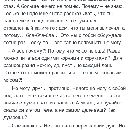
стая. А больше ничего не помню. Почему – не знаю.
Только не надо мне снова рассказывать, что ты
нашел меня в подземелье, что я умирал,
отравленный каким-то ядом, что ты меня вылечил, а
потому… бла-бла-бла… Это мы с тобой обсуждали
сотни раз. Толку-то… все равно вспомнить не могу.
– А все почему?! Потому что мясо не ешь! Разве
можно питаться одними корнями и фруктами?! Для
разнообразия можно, да, пусть не каждый день!
Разве что-то может сравниться с теплым кровавым
мясом?!
– Не могу, друг… противно. Ничего не могу с собой
поделать. Все-таки я не из вашего племени… хотя
вначале думал, что из вашего. А может, я случайно
оказался в этом теле, а на самом деле ваш? Как
думаешь?
– Сомневаюсь. Не слышал о переселении душ. Но