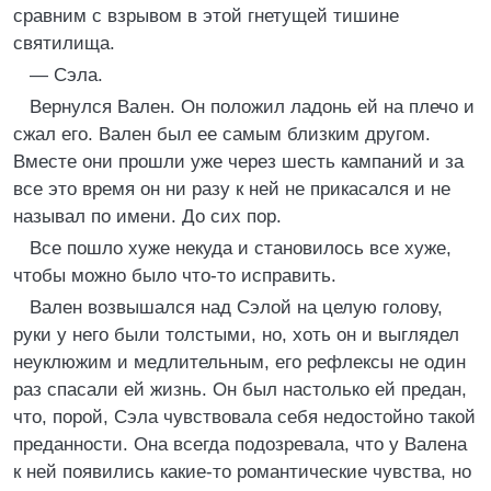
сравним с взрывом в этой гнетущей тишине
святилища.
— Сэла.
Вернулся Вален. Он положил ладонь ей на плечо и
сжал его. Вален был ее самым близким другом.
Вместе они прошли уже через шесть кампаний и за
все это время он ни разу к ней не прикасался и не
называл по имени. До сих пор.
Все пошло хуже некуда и становилось все хуже,
чтобы можно было что-то исправить.
Вален возвышался над Сэлой на целую голову,
руки у него были толстыми, но, хоть он и выглядел
неуклюжим и медлительным, его рефлексы не один
раз спасали ей жизнь. Он был настолько ей предан,
что, порой, Сэла чувствовала себя недостойно такой
преданности. Она всегда подозревала, что у Валена
к ней появились какие-то романтические чувства, но