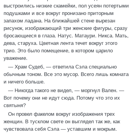
выстроились низкие скамейки, пол усеян потертыми
подушками и все вокруг пронизано приторным
запахом ладана. На ближайшей стене вырезан
рисунок, изображающий три женские фигуры, сразу
бросающиеся в глаза. Натус. Матаури. Никса. Мать,
дева, старуха. Цветная лента течет вокруг этого
трио. Это было помещение, в котором царило
уважение.
— Храм Судеб, — ответила Сэла специально
обычным тоном. Все это мусор. Всего лишь комната
и ничего больше.
— Никогда такого не видел, — моргнул Вален. —
Вот почему они не идут сюда. Потому что это их
святыня?
Он провел факелом вокруг изображения трех
женщин. В тусклом свете он выглядел так же, как
чувствовала себя Сэла — уставшим и мокрым.