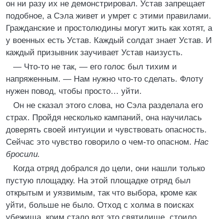
он ни разу их не демонстрировал. Устав запрещает
подобное, а Сэла живет и умрет с этими правилами.
Гражданские и простолюдины могут жить как хотят, а
у военных есть Устав. Каждый солдат знает Устав. И
каждый призывник заучивает Устав наизусть.
— Что-то не так, — его голос был тихим и
напряженным. — Нам нужно что-то сделать. Флоту
нужен повод, чтобы просто… уйти.
Он не сказал этого слова, но Сэла разделала его
страх. Пройдя несколько кампаний, она научилась
доверять своей интуиции и чувствовать опасность.
Сейчас это чувство говорило о чем-то опасном.
Нас
бросили.
Когда отряд добрался до цели, они нашли только
пустую площадку. На этой площадке отряд был
открытым и уязвимым, так что выбора, кроме как
уйти, больше не было. Отход с холма в поисках
убежища, коим стало вот это святилище, стоило