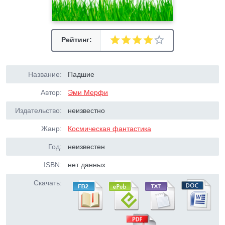
Рейтинг:
Название:
Падшие
Автор:
Эми Мерфи
Издательство:
неизвестно
Жанр:
Космическая фантастика
Год:
неизвестен
ISBN:
нет данных
Скачать: