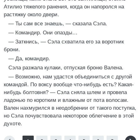
Атилио тяжелого ранения, когда он напоролся на
растяжку около двери.
— Ты сам все знаешь, — сказала Сэла.
— Командир. Они опазды…
— Заткнись, — Сэла схватила его за воротник
брони.
— Да, командир.
Сэла разжала кулаки, отпуская броню Валена.
— Возможно, нам удастся объединиться с другой
командой. По воксу вообще что-нибудь есть? Какая-
нибудь болтовня? — Сэла сняла шлем и провела
ладонью по коротким и влажным от пота волосам.
Вален нахмурился в неодобрении от такого поступка,
но Сэла почувствовала некоторое облегчение в этой
духоте.