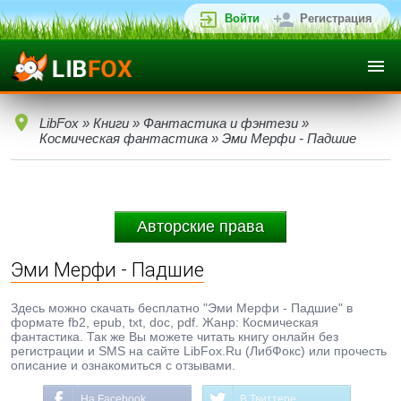
Войти
Регистрация
LibFox
»
Книги
»
Фантастика и фэнтези
»
Космическая фантастика
» Эми Мерфи - Падшие
Авторские права
Эми Мерфи - Падшие
Здесь можно скачать бесплатно "Эми Мерфи - Падшие" в
формате fb2, epub, txt, doc, pdf. Жанр: Космическая
фантастика. Так же Вы можете читать книгу онлайн без
регистрации и SMS на сайте LibFox.Ru (ЛибФокс) или прочесть
описание и ознакомиться с отзывами.
На Facebook
В Твиттере