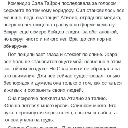
Командир Сэла Тайрон последовала за голосом
сержанта по темному коридору. Сил становилось все
меньше, ведь она тащит Атилио, отрядного медика,
вверх по лестнице в странную по форме комнату.
Вокруг еще семеро бойцов следят за обстановкой,
но вокруг чисто и никого нет. Враг до сих пор не
обнаружен.
Пот пощипывает глаза и стекает по спине. Жара
все больше становится ощутимой, особенно в этом
застойном воздухе. Но Сэла почти не обращала на
это внимания. Для нее сейчас существовал только
беспорядок и думала она только о том, как остаться
в живых и сохранить своих людей.
Она покрепче подхватила Атилио за талию.
Юноша потерял много крови. Слишком много. Его
рука, перекинутая через плечо, совсем ослабла, а
голова упала на грудь.