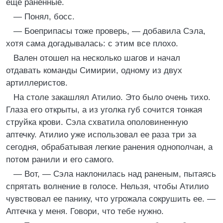
еще раненные.
— Понял, босс.
— Боеприпасы тоже проверь, — добавила Сэла,
хотя сама догадывалась: с этим все плохо.
Вален отошел на несколько шагов и начал
отдавать команды Симирии, одному из двух
артиллеристов.
На столе закашлял Атилио. Это было очень тихо.
Глаза его открыты, а из уголка губ сочится тонкая
струйка крови. Сэла схватила ополовиненную
аптечку. Атилио уже использовал ее раза три за
сегодня, обрабатывая легкие ранения однополчан, а
потом ранили и его самого.
— Вот, — Сэла наклонилась над раненым, пытаясь
спрятать волнение в голосе. Нельзя, чтобы Атилио
чувствовал ее панику, что угрожала сокрушить ее. —
Аптечка у меня. Говори, что тебе нужно.