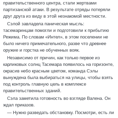
правительственного центра, стали жертвами
партизанской атаки. В результате отряды потеряли
друг друга из виду в этой незнакомой местности.
Сэлой завладела паническая мысль:
тасемаринцам помогли и подготовили к прибытию
Режима. По словам «Интел», в этом поселении не
было ничего примечательного, разве что древнее
оружие и горстка не обученных вояк.
Независимо от причин, как только первое из
карликовых солнц Тасемара появилось на горизонте,
окрасив небо красным цветом, команда Сэлы
вынуждена была выбираться на улицы, чтобы взять
под контроль главную цель в комплексе
правительственных зданий.
Сэла заметила готовность во взгляде Валена. Он
ждал приказов.
— Нужно разведать обстановку. Посмотри, есть ли