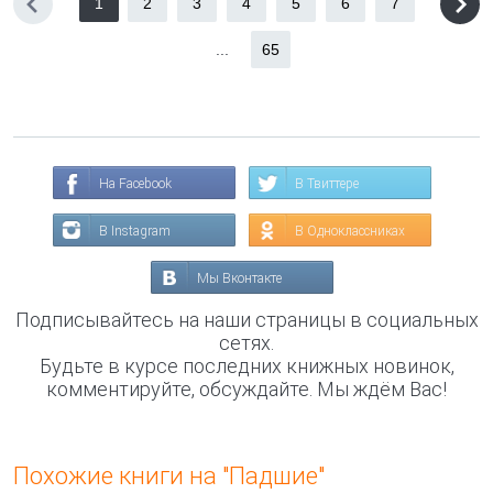
1
2
3
4
5
6
7
...
65
На Facebook
В Твиттере
В Instagram
В Одноклассниках
Мы Вконтакте
Подписывайтесь на наши страницы в социальных
сетях.
Будьте в курсе последних книжных новинок,
комментируйте, обсуждайте. Мы ждём Вас!
Похожие книги на "Падшие"