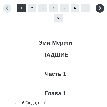
1
2
3
4
5
6
7
...
65
Эми Мерфи
ПАДШИЕ
Часть 1
Глава 1
— Чисто! Сюда, сэр!