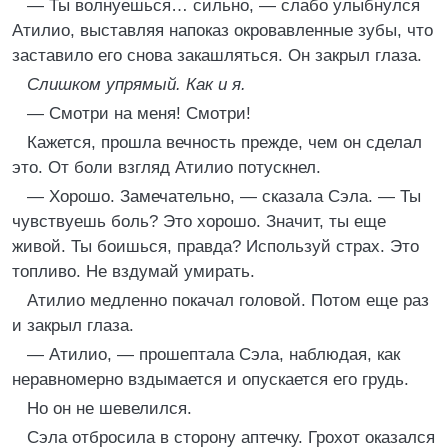
— Ты волнуешься… сильно, — слабо улыбнулся
Атилио, выставляя напоказ окровавленные зубы, что
заставило его снова закашляться. Он закрыл глаза.
Слишком упрямый. Как и я.
— Смотри на меня! Смотри!
Кажется, прошла вечность прежде, чем он сделал
это. От боли взгляд Атилио потускнел.
— Хорошо. Замечательно, — сказала Сэла. — Ты
чувствуешь боль? Это хорошо. Значит, ты еще
живой. Ты боишься, правда? Используй страх. Это
топливо. Не вздумай умирать.
Атилио медленно покачал головой. Потом еще раз
и закрыл глаза.
— Атилио, — прошептала Сэла, наблюдая, как
неравномерно вздымается и опускается его грудь.
Но он не шевелился.
Сэла отбросила в сторону аптечку. Грохот оказался