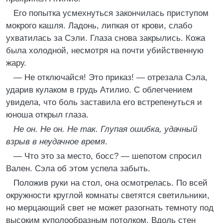
Его попытка усмехнуться закончилась приступом
мокрого кашля. Ладонь, липкая от крови, слабо
ухватилась за Сэли. Глаза снова закрылись. Кожа
была холодной, несмотря на почти убийственную
жару.
— Не отключайся! Это приказ! — отрезала Сэла,
ударив кулаком в грудь Атилио. С облегчением
увидела, что боль заставила его встрепенуться и
юноша открыл глаза.
Не он. Не он. Не так. Глупая ошибка, удачный
взрыв в неудачное время
.
— Что это за место, босс? — шепотом спросил
Вален. Сэла об этом успела забыть.
Положив руки на стол, она осмотрелась. По всей
окружности круглой комнаты светятся светильники,
но мерцающий свет не может разогнать темноту под
высоким куполообразным потолком. Вдоль стен