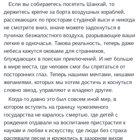
Если вы собираетесь посетить Шанхай, то
держитесь крепче за борта воздушных кораблей,
рассекающих по просторам студеной выси и никогда
не смотрите вниз, иначе можете задохнуться в
пучинах безжалостного воздуха, разрывающие ваши
легкие в одночасье. Такова реальность, теперь даже
небеса кажутся оковами для странников,
блуждающих в поисках приключений. И нет больше
в мире места, где человек смог бы спрятаться от
посторонних глаз. Теперь нашими мечтами, нишами
желаниями, которых мы хотим достичь и коснуться
словно звезд, управляют и владеют другие.
Когда-то давно это был совсем иной мир, в
котором вступить на границу чужеземного
государства не каралось смертью, где детей с
рождения отдавали на воспитание пристрастия к
наукам и любви к искусству, где люди без страха
распевали песни и кружились в зазорном вихре