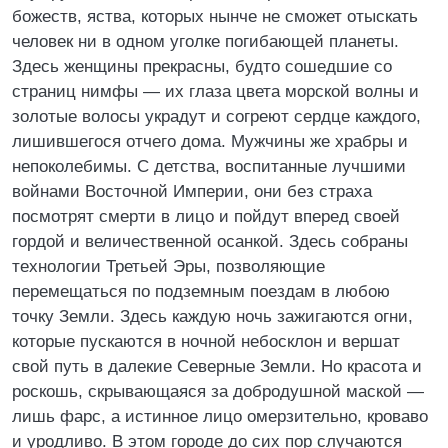
божеств, яства, которых нынче не сможет отыскать
человек ни в одном уголке погибающей планеты.
Здесь женщины прекрасны, будто сошедшие со
страниц нимфы — их глаза цвета морской волны и
золотые волосы украдут и согреют сердце каждого,
лишившегося отчего дома. Мужчины же храбры и
непоколебимы. С детства, воспитанные лучшими
войнами Восточной Империи, они без страха
посмотрят смерти в лицо и пойдут вперед своей
гордой и величественной осанкой. Здесь собраны
технологии Третьей Эры, позволяющие
перемещаться по подземным поездам в любою
точку Земли. Здесь каждую ночь зажигаются огни,
которые пускаются в ночной небосклон и вершат
свой путь в далекие Северные Земли. Но красота и
роскошь, скрывающаяся за добродушной маской —
лишь фарс, а истинное лицо омерзительно, кроваво
и уродливо. В этом городе до сих пор случаются