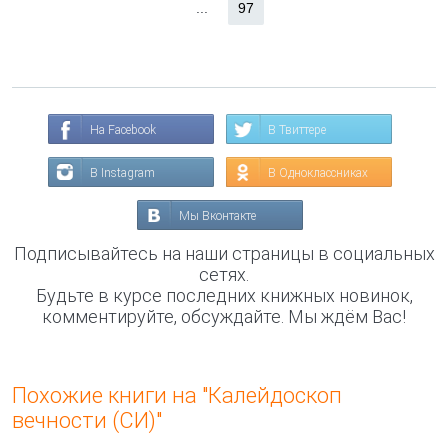
...
97
На Facebook
В Твиттере
В Instagram
В Одноклассниках
Мы Вконтакте
Подписывайтесь на наши страницы в социальных
сетях.
Будьте в курсе последних книжных новинок,
комментируйте, обсуждайте. Мы ждём Вас!
Похожие книги на "Калейдоскоп
вечности (СИ)"