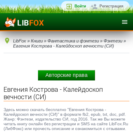
Войти
Регистрация
LibFox
»
Книги
»
Фантастика и фэнтези
»
Фэнтези
»
Евгения Кострова - Калейдоскоп вечности (СИ)
Авторские права
Евгения Кострова - Калейдоскоп
вечности (СИ)
Здесь можно скачать бесплатно "Евгения Кострова -
Калейдоскоп вечности (СИ)" в формате fb2, epub, txt, doc, pdf.
Жанр: Фэнтези, издательство СИ, год 2016. Так же Вы можете
читать книгу онлайн без регистрации и SMS на сайте LibFox.Ru
(ЛибФокс) или прочесть описание и ознакомиться с отзывами.