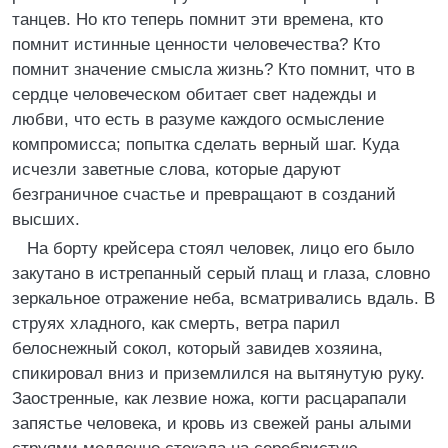
танцев. Но кто теперь помнит эти времена, кто
помнит истинные ценности человечества? Кто
помнит значение смысла жизнь? Кто помнит, что в
сердце человеческом обитает свет надежды и
любви, что есть в разуме каждого осмысление
компромисса; попытка сделать верный шаг. Куда
исчезли заветные слова, которые даруют
безграничное счастье и превращают в созданий
высших.
На борту крейсера стоял человек, лицо его было
закутано в истрепанный серый плащ и глаза, словно
зеркальное отражение неба, всматривались вдаль. В
струях хладного, как смерть, ветра парил
белоснежный сокол, который завидев хозяина,
спикировал вниз и приземлился на вытянутую руку.
Заостренные, как лезвие ножа, когти расцарапали
запястье человека, и кровь из свежей раны алыми