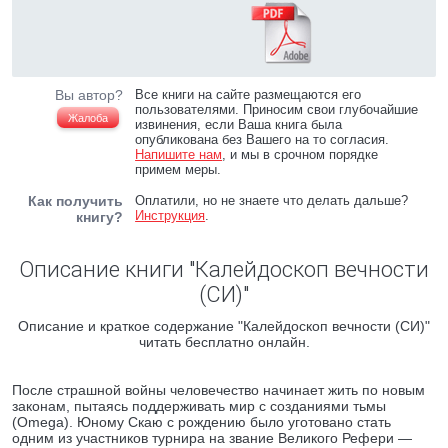
Вы автор?
Все книги на сайте размещаются его
пользователями. Приносим свои глубочайшие
Жалоба
извинения, если Ваша книга была
опубликована без Вашего на то согласия.
Напишите нам
, и мы в срочном порядке
примем меры.
Как получить
Оплатили, но не знаете что делать дальше?
Инструкция
.
книгу?
Описание книги "Калейдоскоп вечности
(СИ)"
Описание и краткое содержание "Калейдоскоп вечности (СИ)"
читать бесплатно онлайн.
После страшной войны человечество начинает жить по новым
законам, пытаясь поддерживать мир с созданиями тьмы
(Omega). Юному Скаю с рождению было уготовано стать
одним из участников турнира на звание Великого Рефери —