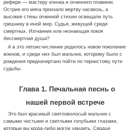
рефери — мастеру клинка и огненного пламени.
Острие его меча пронзало жертву насквозь, а
высокие стены огненной стихии освещали путь
грешнику в иной мир. Судья, живущий среди
смертных. Изгнанник или незнающая покоя
бессмертная душа?
А в это летоисчисление родилось новое поколение
воинов, и среди них был мальчик, которому было с
рождения предначертано пойти по тернистому пути
судьбы.
Глава 1. Печальная песнь о
нашей первой встрече
Это был красивый светловолосый мальчик с
самыми чистыми и светлыми голубыми глазами,
которые вы когда-либо могли увидеть. Сердце