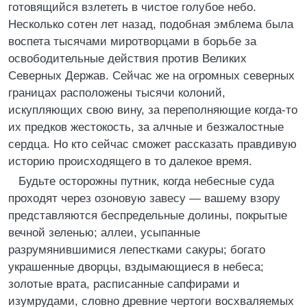
готовящийся взлететь в чистое голубое небо.
Несколько сотен лет назад, подобная эмблема была
воспета тысячами миротворцами в борьбе за
освободительные действия против Великих
Северных Держав. Сейчас же на огромных северных
границах расположены тысячи колоний,
искупляющих свою вину, за переполняющие когда-то
их предков жестокость, за алчные и безжалостные
сердца. Но кто сейчас сможет рассказать правдивую
историю происходящего в то далекое время.
Будьте осторожны путник, когда небесные суда
проходят через озоновую завесу — вашему взору
представляются беспредельные долины, покрытые
вечной зеленью; аллеи, усыпанные
разрумянившимися лепестками сакуры; богато
украшенные дворцы, вздымающиеся в небеса;
золотые врата, расписанные сапфирами и
изумрудами, словно древние чертоги восхваляемых