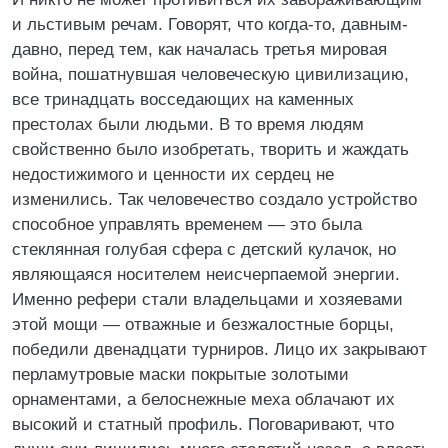
и льстивым речам. Говорят, что когда-то, давным-
давно, перед тем, как началась третья мировая
война, пошатнувшая человеческую цивилизацию,
все тринадцать восседающих на каменных
престолах были людьми. В то время людям
свойственно было изобретать, творить и жаждать
недостижимого и ценности их сердец не
изменились. Так человечество создало устройство
способное управлять временем — это была
стеклянная голубая сфера с детский кулачок, но
являющаяся носителем неисчерпаемой энергии.
Именно рефери стали владельцами и хозяевами
этой мощи — отважные и безжалостные борцы,
победили двенадцати турниров. Лицо их закрывают
перламутровые маски покрытые золотыми
орнаментами, а белоснежные меха облачают их
высокий и статный профиль. Поговаривают, что