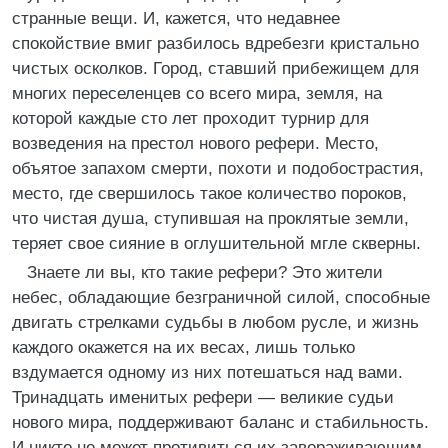
странные вещи. И, кажется, что недавнее
спокойствие вмиг разбилось вдребезги кристально
чистых осколков. Город, ставший прибежищем для
многих переселенцев со всего мира, земля, на
которой каждые сто лет проходит турнир для
возведения на престол нового рефери. Место,
объятое запахом смерти, похоти и подобострастия,
место, где свершилось такое количество пороков,
что чистая душа, ступившая на проклятые земли,
теряет свое сияние в оглушительной мгле скверны.
Знаете ли вы, кто такие рефери? Это жители
небес, обладающие безграничной силой, способные
двигать стрелками судьбы в любом русле, и жизнь
каждого окажется на их весах, лишь только
вздумается одному из них потешаться над вами.
Тринадцать именитых рефери — великие судьи
нового мира, поддерживают баланс и стабильность.
И никто не может противиться их завораживающим