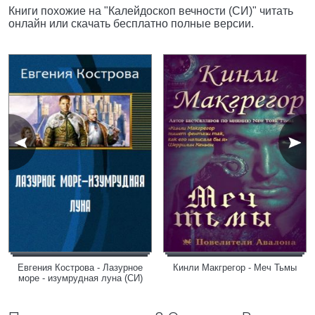
Книги похожие на "Калейдоскоп вечности (СИ)" читать
онлайн или скачать бесплатно полные версии.
Евгения Кострова - Лазурное
Кинли Макгрегор - Меч Тьмы
море - изумрудная луна (СИ)