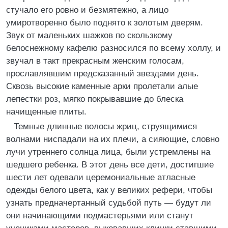
стучало его ровно и безмятежно, а лицо
умиротворенно было поднято к золотым дверям.
Звук от маленьких шажков по скользкому
белоснежному кафелю разносился по всему холлу, и
звучал в такт прекрасным женским голосам,
прославлявшим предсказанный звездами день.
Сквозь высокие каменные арки пролетали алые
лепестки роз, мягко покрывавшие до блеска
начищенные плиты.
Темные длинные волосы жриц, струящимися
волнами ниспадали на их плечи, а сияющие, словно
лучи утреннего солнца лица, были устремлены на
шедшего ребенка. В этот день все дети, достигшие
шести лет одевали церемониальные атласные
одежды белого цвета, как у великих рефери, чтобы
узнать предначертанный судьбой путь — будут ли
они начинающими подмастерьями или станут