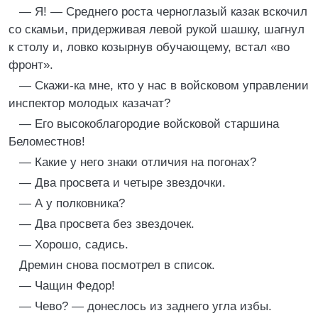
— Я! — Среднего роста черноглазый казак вскочил
со скамьи, придерживая левой рукой шашку, шагнул
к столу и, ловко козырнув обучающему, встал «во
фронт».
— Скажи-ка мне, кто у нас в войсковом управлении
инспектор молодых казачат?
— Его высокоблагородие войсковой старшина
Беломестнов!
— Какие у него знаки отличия на погонах?
— Два просвета и четыре звездочки.
— А у полковника?
— Два просвета без звездочек.
— Хорошо, садись.
Дремин снова посмотрел в список.
— Чащин Федор!
— Чево? — донеслось из заднего угла избы.