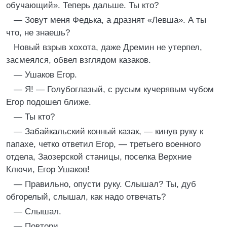
обучающий». Теперь дальше. Ты кто?
— Зовут меня Федька, а дразнят «Левша». А ты
что, не знаешь?
Новый взрыв хохота, даже Дремин не утерпел,
засмеялся, обвел взглядом казаков.
— Ушаков Егор.
— Я! — Голубоглазый, с русым кучерявым чубом
Егор подошел ближе.
— Ты кто?
— Забайкальский конный казак, — кинув руку к
папахе, четко ответил Егор, — третьего военного
отдела, Заозерской станицы, поселка Верхние
Ключи, Егор Ушаков!
— Правильно, опусти руку. Слышал? Ты, дуб
обгорелый, слышал, как надо отвечать?
— Слышал.
— Повтори.