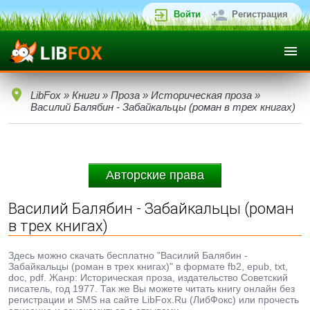
Войти
Регистрация
LibFox
»
Книги
»
Проза
»
Историческая проза
»
Василий Балябин - Забайкальцы (роман в трех книгах)
Авторские права
Василий Балябин - Забайкальцы (роман
в трех книгах)
Здесь можно скачать бесплатно "Василий Балябин -
Забайкальцы (роман в трех книгах)" в формате fb2, epub, txt,
doc, pdf. Жанр: Историческая проза, издательство Советский
писатель, год 1977. Так же Вы можете читать книгу онлайн без
регистрации и SMS на сайте LibFox.Ru (ЛибФокс) или прочесть