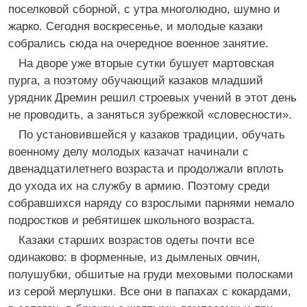
поселковой сборной, с утра многолюдно, шумно и
жарко. Сегодня воскресенье, и молодые казаки
собрались сюда на очередное военное занятие.
На дворе уже вторые сутки бушует мартовская
пурга, а поэтому обучающий казаков младший
урядник Дремин решил строевых учений в этот день
не проводить, а заняться зубрежкой «словесности».
По установившейся у казаков традиции, обучать
военному делу молодых казачат начинали с
двенадцатилетнего возраста и продолжали вплоть
до ухода их на службу в армию. Поэтому среди
собравшихся наряду со взрослыми парнями немало
подростков и ребятишек школьного возраста.
Казаки старших возрастов одеты почти все
одинаково: в форменные, из дымленых овчин,
полушубки, обшитые на груди меховыми полосками
из серой мерлушки. Все они в папахах с кокардами,