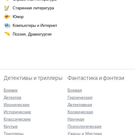
Старинная литература
Юмор
Компьютеры и Интернет
Поэзия, Драматургия
Детективы и триллеры
Фантастика и фэнтези
Боевик
Боевая
Детектив
Героическая
Иронические
Детективная
Исторические
Космическая
Классические
Научная
Крутые
Психологическая
Триллеры
Ужасы и Мистика