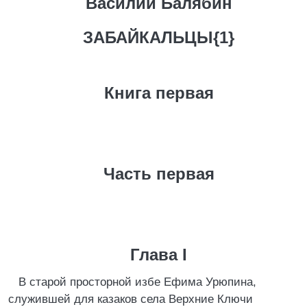
Василий Балябин
ЗАБАЙКАЛЬЦЫ
{1}
Книга первая
Часть первая
Глава I
В старой просторной избе Ефима Урюпина,
служившей для казаков села Верхние Ключи