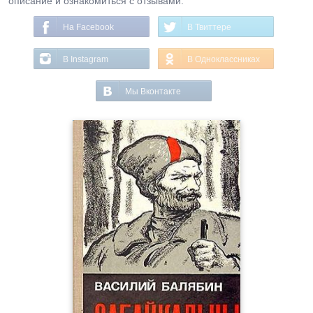
описание и ознакомиться с отзывами.
На Facebook
В Твиттере
В Instagram
В Одноклассниках
Мы Вконтакте