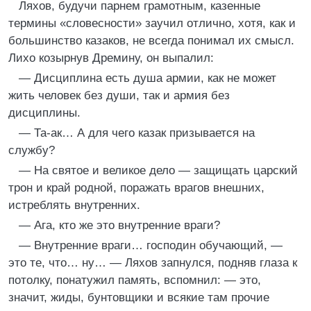
Ляхов, будучи парнем грамотным, казенные
термины «словесности» заучил отлично, хотя, как и
большинство казаков, не всегда понимал их смысл.
Лихо козырнув Дремину, он выпалил:
— Дисциплина есть душа армии, как не может
жить человек без души, так и армия без
дисциплины.
— Та-ак… А для чего казак призывается на
службу?
— На святое и великое дело — защищать царский
трон и край родной, поражать врагов внешних,
истреблять внутренних.
— Ага, кто же это внутренние враги?
— Внутренние враги… господин обучающий, —
это те, что… ну… — Ляхов запнулся, подняв глаза к
потолку, понатужил память, вспомнил: — это,
значит, жиды, бунтовщики и всякие там прочие