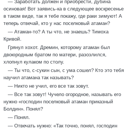
— Заработать должен и приобрести, дубина
осиновая! Вот заявись-ка в следующее воскресенье
в таком виде, так я тебе покажу, где раки зимуют! А
теперь отвечай, кто у нас поселковый атаман?
— Атаман-то? А ты что, не знаешь? Тимоха
Кривой.
Грянул хохот. Дремин, которому атаман был
двоюродным братом по матери, разозлился,
хлопнул кулаком по столу.
— Ты что, с-сукин сын, с ума сошел? Кто это тебя
научил атамана так называть?
— Никто не учил, его все так зовут.
— Все так зовут! Чучело огородное, называть его
нужно «господин поселковый атаман приказный
Болдин». Понял?
— Понял.
— Отвечать нужно: «Так точно, понял, господин