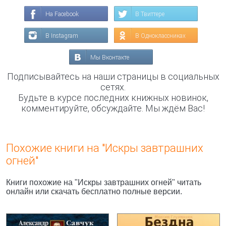
На Facebook
В Твиттере
В Instagram
В Одноклассниках
Мы Вконтакте
Подписывайтесь на наши страницы в социальных
сетях.
Будьте в курсе последних книжных новинок,
комментируйте, обсуждайте. Мы ждём Вас!
Похожие книги на "Искры завтрашних
огней"
Книги похожие на "Искры завтрашних огней" читать
онлайн или скачать бесплатно полные версии.