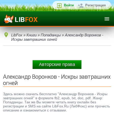
Войти
Регистрация
LibFox
»
Книги
»
Попаданцы
» Александр Воронков -
Искры завтрашних огней
Авторские права
Александр Воронков - Искры завтрашних
огней
Здесь можно скачать бесплатно "Александр Воронков - Искры
завтрашних огней" в формате fb2, epub, txt, doc, pdf. Жанр:
Попаданцы. Так же Вы можете читать книгу онлайн без
регистрации и SMS на сайте LibFox.Ru (ЛибФокс) или прочесть
описание и ознакомиться с отзывами.