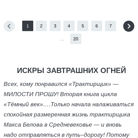
1
2
3
4
5
6
7
...
20
ИСКРЫ ЗАВТРАШНИХ ОГНЕЙ
Всех, кому понравился «Трактирщик» —
МИЛОСТИ ПРОШУ! Вторая книга цикла
«Тёмный век»….Только начала налаживаться
спокойная размеренная жизнь трактирщика
Макса Белова в Средневековье — и вновь
надо отправляться в путь–дорогу! Потому