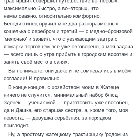
трактирщик совершил путешествие во–первых,
максимально быстро, а во–вторых, что
немаловажно, относительно комфортно.
Бенедиктинец вручил мне два разноразмерных
кошелька с серебром и третий — с медно–бронзовой
'мелочью' и заявил, что с уезжающим завтра с
ярмарки торговцем всё уже обговорено, а моя задача
— всего лишь с утра прибыть к городским воротам и
занять своё место в санях.
Вы понимаете: они даже и не сомневались в моём
согласии! И правильно.
В конце концов, с хозяйством моим в Жатеце
ничего не случится, минимальный набор блюд
Зденек — ученик мой — приготовить уже способен,
да и Дашка, его старшая сестра, а, кроме того, моя
невеста, — девушка серьёзная, за порядком
приглядит.
Ну, а простому жатецкому трактирщику 'родом из