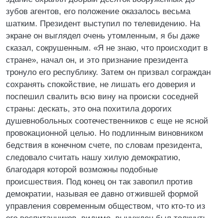
зубов агентов, его положение оказалось весьма
шатким. Президент выступил по телевидению. На
экране он выглядел очень утомленным, я бы даже
сказал, сокрушенным. «Я не знаю, что происходит в
стране», начал он, и это признание президента
тронуло его республику. Затем он призвал сограждан
сохранять спокойствие, не лишать его доверия и
поспешил свалить всю вину на происки соседней
страны: дескать, это она похитила дорогих
душевнобольных соотечественников с еще не ясной
провокационной целью. Но подлинным виновником
бедствия в конечном счете, по словам президента,
следовало считать нашу хилую демократию,
благодаря которой возможны подобные
происшествия. Под конец он так завопил против
демократии, называя ее давно отжившей формой
управления современным обществом, что кто-то из