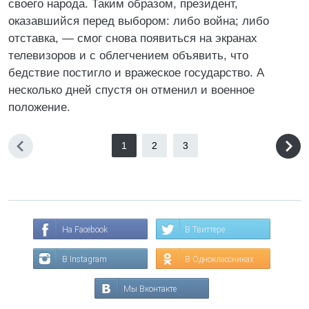
своего народа. Таким образом, президент,
оказавшийся перед выбором: либо война; либо
отставка, — смог снова появиться на экранах
телевизоров и с облегчением объявить, что
бедствие постигло и вражеское государство. А
несколько дней спустя он отменил и военное
положение.
1
2
3
На Facebook
В Твиттере
В Instagram
В Одноклассниках
Мы Вконтакте