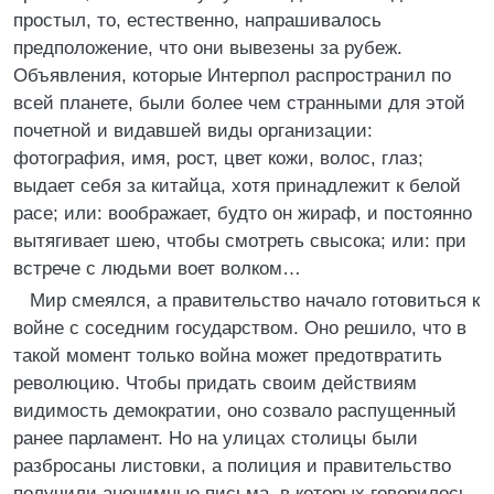
простыл, то, естественно, напрашивалось
предположение, что они вывезены за рубеж.
Объявления, которые Интерпол распространил по
всей планете, были более чем странными для этой
почетной и видавшей виды организации:
фотография, имя, рост, цвет кожи, волос, глаз;
выдает себя за китайца, хотя принадлежит к белой
расе; или: воображает, будто он жираф, и постоянно
вытягивает шею, чтобы смотреть свысока; или: при
встрече с людьми воет волком…
Мир смеялся, а правительство начало готовиться к
войне с соседним государством. Оно решило, что в
такой момент только война может предотвратить
революцию. Чтобы придать своим действиям
видимость демократии, оно созвало распущенный
ранее парламент. Но на улицах столицы были
разбросаны листовки, а полиция и правительство
получили анонимные письма, в которых говорилось,