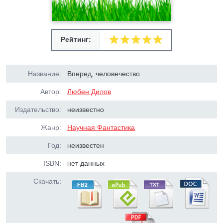
Рейтинг:
Название:
Вперед, человечество
Автор:
Любен Дилов
Издательство:
неизвестно
Жанр:
Научная Фантастика
Год:
неизвестен
ISBN:
нет данных
Скачать: