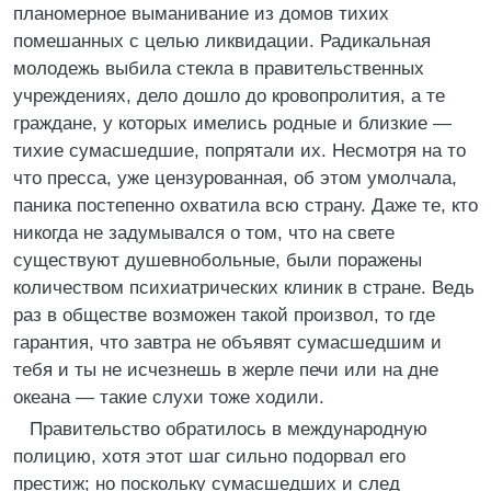
планомерное выманивание из домов тихих
помешанных с целью ликвидации. Радикальная
молодежь выбила стекла в правительственных
учреждениях, дело дошло до кровопролития, а те
граждане, у которых имелись родные и близкие —
тихие сумасшедшие, попрятали их. Несмотря на то
что пресса, уже цензурованная, об этом умолчала,
паника постепенно охватила всю страну. Даже те, кто
никогда не задумывался о том, что на свете
существуют душевнобольные, были поражены
количеством психиатрических клиник в стране. Ведь
раз в обществе возможен такой произвол, то где
гарантия, что завтра не объявят сумасшедшим и
тебя и ты не исчезнешь в жерле печи или на дне
океана — такие слухи тоже ходили.
Правительство обратилось в международную
полицию, хотя этот шаг сильно подорвал его
престиж; но поскольку сумасшедших и след