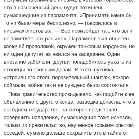
что в назначенный день будут похищены
сумасшедшие из парламента. «Принимать какие бы
то ни было меры бесполезно, — говорилось в
письмах-листовках. — Все произойдет так, что вы и
не заметите: как раньше». Парламент был обнесен
колючей проволокой, окружен танковым кордоном, но
ни один депутат as явился на заседание. Одни
внезапно заболели, другви понадобилось уехать из
столицы по срочным делам. И хотя шутника,
устроившего столь поразительный шантаж, вскоре
поймали, войне так и не суждено было состояться.
Пока правительство прикидывало, как подойти к ее
объявлению с другого конца, разведка донесла, что в
соседнем государстве, на которое предстояло
совершить нападение, сумасшедшие тоже исчезли,
только их правительство, наученное горьким опытом
соседей, сумело дольше сохранить это в тайне от