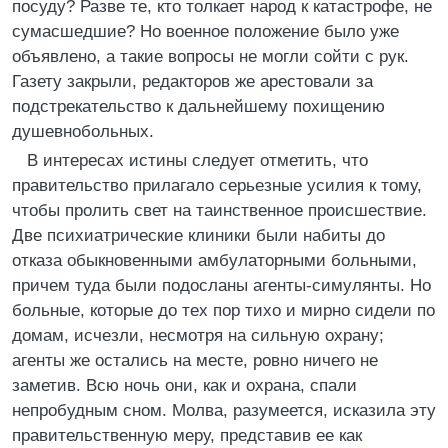
посуду? Разве те, кто толкает народ к катастрофе, не
сумасшедшие? Но военное положение было уже
объявлено, а такие вопросы не могли сойти с рук.
Газету закрыли, редакторов же арестовали за
подстрекательство к дальнейшему похищению
душевнобольных.
В интересах истины следует отметить, что
правительство прилагало серьезные усилия к тому,
чтобы пролить свет на таинственное происшествие.
Две психиатрические клиники были набиты до
отказа обыкновенными амбулаторными больными,
причем туда были подосланы агенты-симулянты. Но
больные, которые до тех пор тихо и мирно сидели по
домам, исчезли, несмотря на сильную охрану;
агенты же остались на месте, ровно ничего не
заметив. Всю ночь они, как и охрана, спали
непробудным сном. Молва, разумеется, исказила эту
правительственную меру, представив ее как