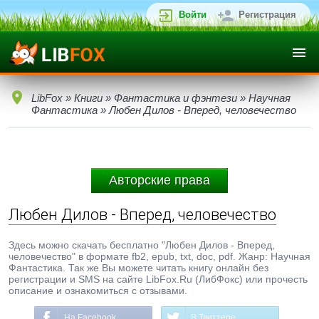
Войти
Регистрация
LibFox
»
Книги
»
Фантастика и фэнтези
»
Научная
Фантастика
» Любен Дилов - Вперед, человечество
Авторские права
Любен Дилов - Вперед, человечество
Здесь можно скачать бесплатно "Любен Дилов - Вперед,
человечество" в формате fb2, epub, txt, doc, pdf. Жанр: Научная
Фантастика. Так же Вы можете читать книгу онлайн без
регистрации и SMS на сайте LibFox.Ru (ЛибФокс) или прочесть
описание и ознакомиться с отзывами.
На Facebook
В Твиттере