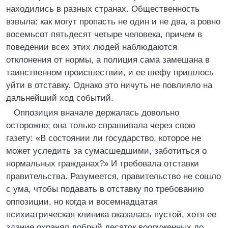
находились в разных странах. Общественность
взвыла: как могут пропасть не один и не два, а ровно
восемьсот пятьдесят четыре человека, причем в
поведении всех этих людей наблюдаются
отклонения от нормы, а полиция сама замешана в
таинственном происшествии, и ее шефу пришлось
уйти в отставку. Однако это ничуть не повлияло на
дальнейший ход событий.
Оппозиция вначале держалась довольно
осторожно; она только спрашивала через свою
газету: «В состоянии ли государство, которое не
может уследить за сумасшедшими, заботиться о
нормальных гражданах?» И требовала отставки
правительства. Разумеется, правительство не сошло
с ума, чтобы подавать в отставку по требованию
оппозиции, но когда и восемнадцатая
психиатрическая клиника оказалась пустой, хотя ее
здание охранял добрый десяток вооруженных до