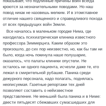
показывает, что подлинные причины войн всегда
кроются за незначительными поводами. Но наш
повод никак не назовешь мелким. И в этомглавное
отличие нашего священного и справедливого похода
от всех предыдущих войн Земли.
Все началось в маленьком городке Нима, где
находилась психиатрическая клиника известного
профессора Зиммерцнга. Каким образом это
произошло, до сих пор неизвестно, но, как бы там ни
было, когда ночь покинула наше полушарие,
оказалось, что палаты клиники опустели. Не
осталось ни одного пациента, исчезли даже те, кто
лежал в смирительной рубашке. Паника среди
дежурного персонала, надо полагать, поднялась
неописуемая. Газетные репортажи тех дней
позволяют составить о нейизвестное
представление. Не меньшей была паника и в Ниме:
двести пятьдесят сбежавших сумасшедших для