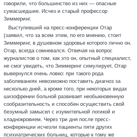
говорили, что большинство из них — опасные
сумасшедшие. Исчез и старый профессор
Зиммеринг.
Выступивший на пресс-конференции Отар
(заявил, что за всем этим, по его мнению, стоит
Зиммеринг, в душевном здоровье которого лично он.
Отар, всегда сомневался. Отвечая на вопрос
журналистов о том, как это он, опытный специалист,
не смог увидеть, что Зиммеринг симулирует, Отар
вывернулся очень ловко: при такого рода
заболеваниях невозможно поставить диагноз за
несколько дней, а кроме того, при некоторых видах
шизофрении больной развивает необыкновенную
сообразительность и способен осуществить свой
безумный замысел с изумительной логикой и
хладнокровием. Через три дня после пресс-
конференции исчезли пациенты пяти других
психиатрических больниц, которые к тому же