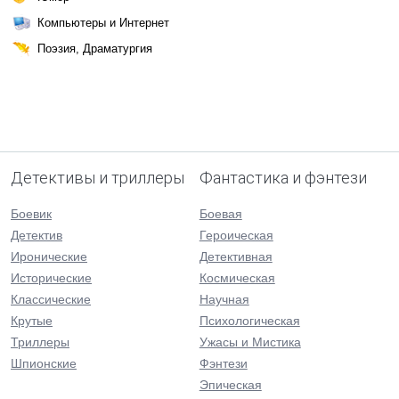
Компьютеры и Интернет
Поэзия, Драматургия
Детективы и триллеры
Фантастика и фэнтези
Боевик
Боевая
Детектив
Героическая
Иронические
Детективная
Исторические
Космическая
Классические
Научная
Крутые
Психологическая
Триллеры
Ужасы и Мистика
Шпионские
Фэнтези
Эпическая