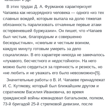
В этих трудах Д. А. Фурманов характеризует
Чапаева как незаурядного человека — одного «из тех
славных вождей, которым выпала на долю тяжелая
обязанность парализовать отчаянные первые атаки
остервеневшей буржуазии». Он пишет, что «Чапаев
был чистым, благородным и совершенно
бескорыстным», «смелым и честным воином,
каждую минуту готовым умереть за дело
социализма». В его характере никогда не замечалось
«лукавого, бесчестного и недостойного». На него
можно было сердиться за горячность и резкость, но
«не любить и не уважать его было невозможно»[5].
Значительные работы о В. И. Чапаеве принадлежат
И. С. Кутякову, который был ближайшим другом и
соратником Василия Ивановича, во время
гражданской войны командовал батальоном, полком,
73-й бригадой 25-й стрелковой дивизии, после