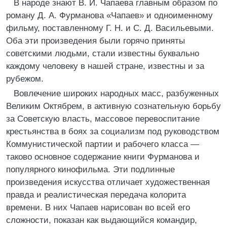
В народе знают В. И. Чапаева главным образом по
роману Д. А. Фурманова «Чапаев» и одноименному
фильму, поставленному Г. Н. и С. Д. Васильевыми.
Оба эти произведения были горячо приняты
советскими людьми, стали известны буквально
каждому человеку в нашей стране, известны и за
рубежом.
Вовлечение широких народных масс, разбуженных
Великим Октябрем, в активную сознательную борьбу
за Советскую власть, массовое перевоспитание
крестьянства в боях за социализм под руководством
Коммунистической партии и рабочего класса —
таково основное содержание книги Фурманова и
популярного кинофильма. Эти подлинные
произведения искусства отличает художественная
правда и реалистическая передача колорита
времени. В них Чапаев нарисован во всей его
сложности, показан как выдающийся командир,