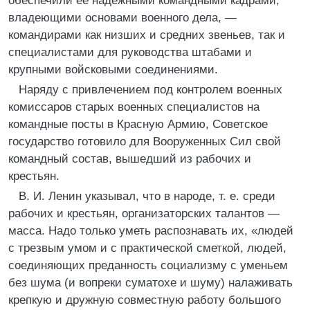
обеспечили ее надежными командными кадрами,
владеющими основами военного дела, —
командирами как низших и средних звеньев, так и
специалистами для руководства штабами и
крупными войсковыми соединениями.
Наряду с привлечением под контролем военных
комиссаров старых военных специалистов на
командные посты в Красную Армию, Советское
государство готовило для Вооруженных Сил свой
командный состав, вышедший из рабочих и
крестьян.
В. И. Ленин указывал, что в народе, т. е. среди
рабочих и крестьян, организаторских талантов —
масса. Надо только уметь распознавать их, «людей
с трезвым умом и с практической сметкой, людей,
соединяющих преданность социализму с уменьем
без шума (и вопреки суматохе и шуму) налаживать
крепкую и дружную совместную работу большого