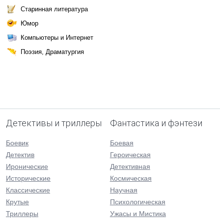
Старинная литература
Юмор
Компьютеры и Интернет
Поэзия, Драматургия
Детективы и триллеры
Фантастика и фэнтези
Боевик
Боевая
Детектив
Героическая
Иронические
Детективная
Исторические
Космическая
Классические
Научная
Крутые
Психологическая
Триллеры
Ужасы и Мистика