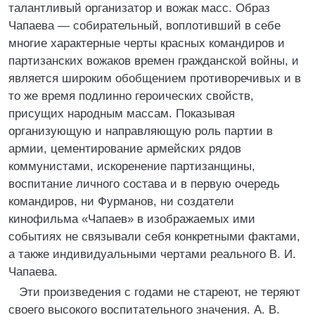
талантливый организатор и вожак масс. Образ
Чапаева — собирательный, воплотивший в себе
многие характерные черты красных командиров и
партизанских вожаков времен гражданской войны, и
является широким обобщением противоречивых и в
то же время подлинно героических свойств,
присущих народным массам. Показывая
организующую и направляющую роль партии в
армии, цементирование армейских рядов
коммунистами, искоренение партизанщины,
воспитание личного состава и в первую очередь
командиров, ни Фурманов, ни создатели
кинофильма «Чапаев» в изображаемых ими
событиях не связывали себя конкретными фактами,
а также индивидуальными чертами реального В. И.
Чапаева.
Эти произведения с годами не стареют, не теряют
своего высокого воспитательного значения. А. В.