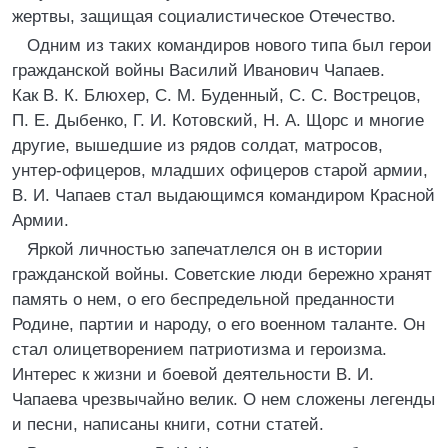
жертвы, защищая социалистическое Отечество.
Одним из таких командиров нового типа был герои
гражданской войны Василий Иванович Чапаев.
Как В. К. Блюхер, С. М. Буденный, С. С. Вострецов,
П. Е. Дыбенко, Г. И. Котовский, Н. А. Щорс и многие
другие, вышедшие из рядов солдат, матросов,
унтер-офицеров, младших офицеров старой армии,
В. И. Чапаев стал выдающимся командиром Красной
Армии.
Яркой личностью запечатлелся он в истории
гражданской войны. Советские люди бережно хранят
память о нем, о его беспредельной преданности
Родине, партии и народу, о его военном таланте. Он
стал олицетворением патриотизма и героизма.
Интерес к жизни и боевой деятельности В. И.
Чапаева чрезвычайно велик. О нем сложены легенды
и песни, написаны книги, сотни статей.