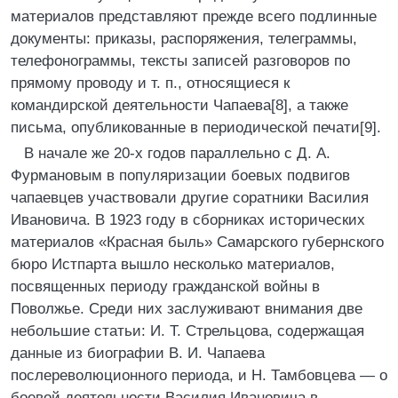
материалов представляют прежде всего подлинные
документы: приказы, распоряжения, телеграммы,
телефонограммы, тексты записей разговоров по
прямому проводу и т. п., относящиеся к
командирской деятельности Чапаева[8], а также
письма, опубликованные в периодической печати[9].
В начале же 20-х годов параллельно с Д. А.
Фурмановым в популяризации боевых подвигов
чапаевцев участвовали другие соратники Василия
Ивановича. В 1923 году в сборниках исторических
материалов «Красная быль» Самарского губернского
бюро Истпарта вышло несколько материалов,
посвященных периоду гражданской войны в
Поволжье. Среди них заслуживают внимания две
небольшие статьи: И. Т. Стрельцова, содержащая
данные из биографии В. И. Чапаева
послереволюционного периода, и Н. Тамбовцева — о
боевой деятельности Василия Ивановича в