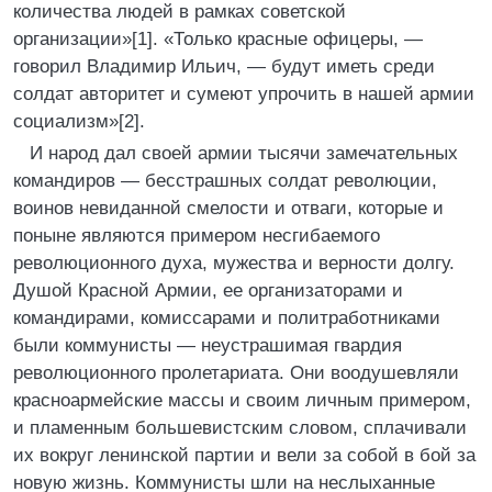
количества людей в рамках советской
организации»[1]. «Только красные офицеры, —
говорил Владимир Ильич, — будут иметь среди
солдат авторитет и сумеют упрочить в нашей армии
социализм»[2].
И народ дал своей армии тысячи замечательных
командиров — бесстрашных солдат революции,
воинов невиданной смелости и отваги, которые и
поныне являются примером несгибаемого
революционного духа, мужества и верности долгу.
Душой Красной Армии, ее организаторами и
командирами, комиссарами и политработниками
были коммунисты — неустрашимая гвардия
революционного пролетариата. Они воодушевляли
красноармейские массы и своим личным примером,
и пламенным большевистским словом, сплачивали
их вокруг ленинской партии и вели за собой в бой за
новую жизнь. Коммунисты шли на неслыханные