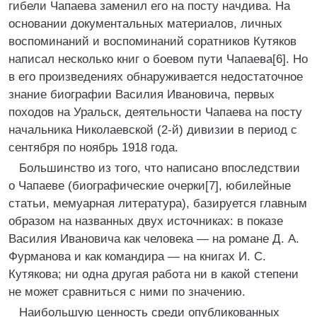
гибели Чапаева заменил его на посту начдива. На
основании документальных материалов, личных
воспоминаний и воспоминаний соратников Кутяков
написал несколько книг о боевом пути Чапаева[6]. Но
в его произведениях обнаруживается недостаточное
знание биографии Василия Ивановича, первых
походов на Уральск, деятельности Чапаева на посту
начальника Николаевской (2-й) дивизии в период с
сентября по ноябрь 1918 года.
Большинство из того, что написано впоследствии
о Чапаеве (биографические очерки[7], юбилейные
статьи, мемуарная литература), базируется главным
образом на названных двух источниках: в показе
Василия Ивановича как человека — на романе Д. А.
Фурманова и как командира — на книгах И. С.
Кутякова; ни одна другая работа ни в какой степени
не может сравниться с ними по значению.
Наибольшую ценность среди опубликованных