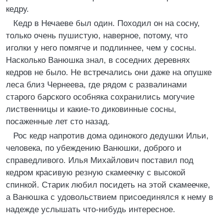
кедру.
Кедр в Нечаеве был один. Походил он на сосну,
только очень пушистую, наверное, потому, что
иголки у него помягче и подлиннее, чем у сосны.
Насколько Ванюшка знал, в соседних деревнях
кедров не было. Не встречались они даже на опушке
леса близ Чернеева, где рядом с развалинами
старого барского особняка сохранились могучие
лиственницы и какие-то диковинные сосны,
посаженные лет сто назад.
Рос кедр напротив дома одинокого дедушки Ильи,
человека, по убеждению Ванюшки, доброго и
справедливого. Илья Михайлович поставил под
кедром красивую резную скамеечку с высокой
спинкой. Старик любил посидеть на этой скамеечке,
а Ванюшка с удовольствием присоединялся к нему в
надежде услышать что-нибудь интересное.