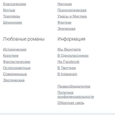
Классические
Научная
Крутые
Психологическая
Триллеры
Ужасы и Мистика
Шпионские
Фэнтези
Эпическая
Любовные романы
Информация
Исторические
Мы Вконтакте
Короткие
В Одноклассниках
Фантастические
На Facebook
Остросюжетные
В Твиттере
Современные
В Instagram
Эротические
Правообладателям
Политика
конфиденциальности
Обратная связь