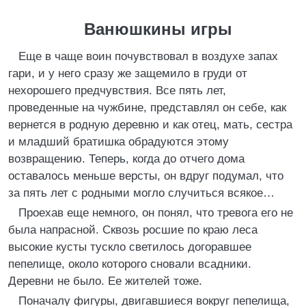
Ванюшкины игры
Еще в чаще воин почувствовал в воздухе запах
гари, и у него сразу же защемило в груди от
нехорошего предчувствия. Все пять лет,
проведенные на чужбине, представлял он себе, как
вернется в родную деревню и как отец, мать, сестра
и младший братишка обрадуются этому
возвращению. Теперь, когда до отчего дома
оставалось меньше версты, он вдруг подумал, что
за пять лет с родными могло случиться всякое…
Проехав еще немного, он понял, что тревога его не
была напрасной. Сквозь росшие по краю леса
высокие кусты тускло светилось догоравшее
пепелище, около которого сновали всадники.
Деревни не было. Ее жителей тоже.
Поначалу фигуры, двигавшиеся вокруг пепелища,