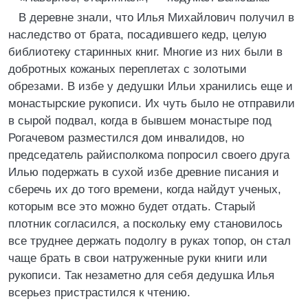
В деревне знали, что Илья Михайлович получил в
наследство от брата, посадившего кедр, целую
библиотеку старинных книг. Многие из них были в
добротных кожаных переплетах с золотыми
обрезами. В избе у дедушки Ильи хранились еще и
монастырские рукописи. Их чуть было не отправили
в сырой подвал, когда в бывшем монастыре под
Рогачевом разместился дом инвалидов, но
председатель райисполкома попросил своего друга
Илью подержать в сухой избе древние писания и
сберечь их до того времени, когда найдут ученых,
которым все это можно будет отдать. Старый
плотник согласился, а поскольку ему становилось
все труднее держать подолгу в руках топор, он стал
чаще брать в свои натруженные руки книги или
рукописи. Так незаметно для себя дедушка Илья
всерьез пристрастился к чтению.