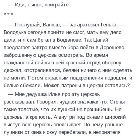
— Иди, сынок, поиграйте.
* * *
— Послушай, Ванюш, — затараторил Генька, —
Володька сегодня прийти не смог, мать ему дело
дала, и я сам бегал в Богданове. Так Цапай
предлагает завтра вместо бора пойти в Дорошево,
заброшенную церковь осмотреть. Во время
гражданской войны в ней красный отряд оборону
держал, отстреливался, беляки ничего с ним сделать
не могли. Потом к красным подкрепления подошли, и
белые сбежали. Может, патроны в церкви остались?
— Мне дедушка Илья про эту церковь
рассказывал. Говорил, чудная она какая-то. Стены
такие толстые, что их пушкой не прошибешь. Не
церковь, а крепость. А внутри под окнами широкий
выступ всю церковь опоясывает. По нему раньше
лучники от окна к окну перебегали, в неприятеля