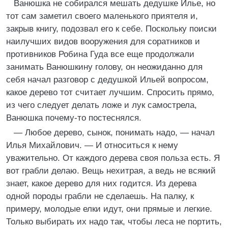
Ванюшка не собирался мешать дедушке Илье, но
тот сам заметил своего маленького приятеля и,
закрыв книгу, подозвал его к себе. Поскольку поиски
наилучших видов вооружения для соратников и
противников Робина Гуда все еще продолжали
занимать Ванюшкину голову, он неожиданно для
себя начал разговор с дедушкой Ильей вопросом,
какое дерево тот считает лучшим. Спросить прямо,
из чего следует делать ложе и лук самострела,
Ванюшка почему-то постеснялся.
— Любое дерево, сынок, понимать надо, — начал
Илья Михайлович. — И относиться к нему
уважительно. От каждого дерева своя польза есть. Я
вот грабли делаю. Вещь нехитрая, а ведь не всякий
знает, какое дерево для них годится. Из дерева
одной породы грабли не сделаешь. На палку, к
примеру, молодые елки идут, они прямые и легкие.
Только выбирать их надо так, чтобы леса не портить,