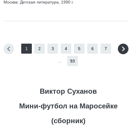
Москва: Детская литература, 1990 г.
1
2
3
4
5
6
7
...
93
Виктор Суханов
Мини-футбол на Маросейке
(сборник)