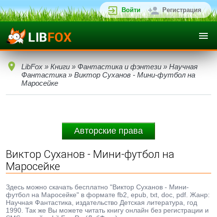
Войти
Регистрация
LibFox
»
Книги
»
Фантастика и фэнтези
»
Научная
Фантастика
» Виктор Суханов - Мини-футбол на
Маросейке
Авторские права
Виктор Суханов - Мини-футбол на
Маросейке
Здесь можно скачать бесплатно "Виктор Суханов - Мини-
футбол на Маросейке" в формате fb2, epub, txt, doc, pdf. Жанр:
Научная Фантастика, издательство Детская литература, год
1990. Так же Вы можете читать книгу онлайн без регистрации и