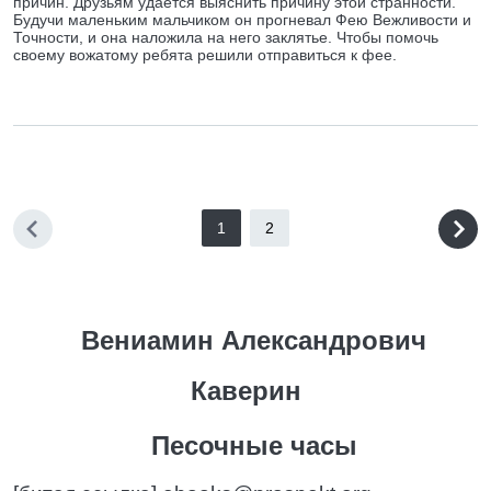
причин. Друзьям удается выяснить причину этой странности.
Будучи маленьким мальчиком он прогневал Фею Вежливости и
Точности, и она наложила на него заклятье. Чтобы помочь
своему вожатому ребята решили отправиться к фее.
1
2
Вениамин Александрович
Каверин
Песочные часы