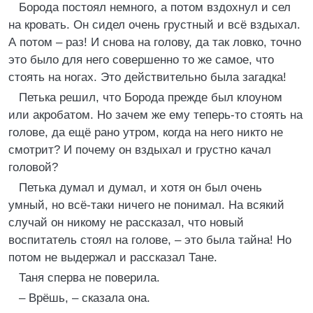
Борода постоял немного, а потом вздохнул и сел
на кровать. Он сидел очень грустный и всё вздыхал.
А потом – раз! И снова на голову, да так ловко, точно
это было для него совершенно то же самое, что
стоять на ногах. Это действительно была загадка!
Петька решил, что Борода прежде был клоуном
или акробатом. Но зачем же ему теперь-то стоять на
голове, да ещё рано утром, когда на него никто не
смотрит? И почему он вздыхал и грустно качал
головой?
Петька думал и думал, и хотя он был очень
умный, но всё-таки ничего не понимал. На всякий
случай он никому не рассказал, что новый
воспитатель стоял на голове, – это была тайна! Но
потом не выдержал и рассказал Тане.
Таня сперва не поверила.
– Врёшь, – сказала она.