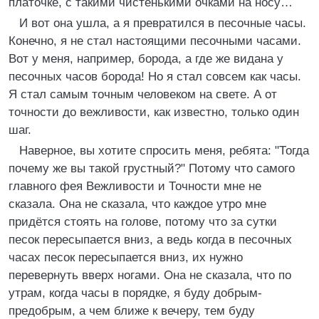
платочке, с такими чистенькими очками на носу…
И вот она ушла, а я превратился в песочные часы.
Конечно, я не стал настоящими песочными часами.
Вот у меня, например, борода, а где же видана у
песочных часов борода! Но я стал совсем как часы.
Я стал самым точным человеком на свете. А от
точности до вежливости, как известно, только один
шаг.
Наверное, вы хотите спросить меня, ребята: "Тогда
почему же вы такой грустный?" Потому что самого
главного фея Вежливости и Точности мне не
сказала. Она не сказала, что каждое утро мне
придётся стоять на голове, потому что за сутки
песок пересыпается вниз, а ведь когда в песочных
часах песок пересыпается вниз, их нужно
перевернуть вверх ногами. Она не сказала, что по
утрам, когда часы в порядке, я буду добрым-
предобрым, а чем ближе к вечеру, тем буду