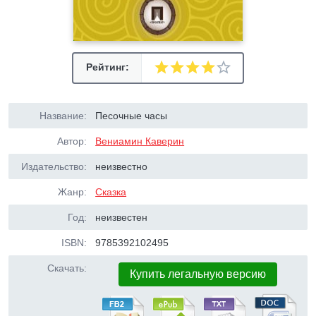
Рейтинг:
Название:
Песочные часы
Автор:
Вениамин Каверин
Издательство:
неизвестно
Жанр:
Сказка
Год:
неизвестен
ISBN:
9785392102495
Скачать:
Купить легальную версию