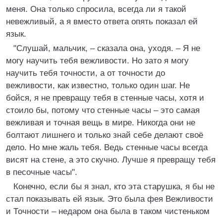
меня. Она только спросила, всегда ли я такой
невежливый, а я вместо ответа опять показал ей
язык.
"Слушай, мальчик, – сказала она, уходя. – Я не
могу научить тебя вежливости. Но зато я могу
научить тебя точности, а от точности до
вежливости, как известно, только один шаг. Не
бойся, я не превращу тебя в стенные часы, хотя и
стоило бы, потому что стенные часы – это самая
вежливая и точная вещь в мире. Никогда они не
болтают лишнего и только знай себе делают своё
дело. Но мне жаль тебя. Ведь стенные часы всегда
висят на стене, а это скучно. Лучше я превращу тебя
в песочные часы".
Конечно, если бы я знал, кто эта старушка, я бы не
стал показывать ей язык. Это была фея Вежливости
и Точности – недаром она была в таком чистеньком