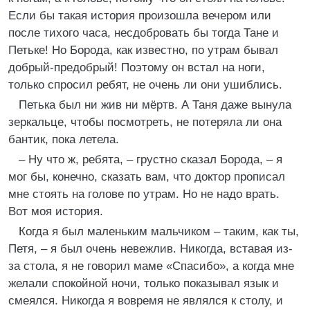
Если бы такая история произошла вечером или
после тихого часа, несдобровать бы тогда Тане и
Петьке! Но Борода, как известно, по утрам бывал
добрый-предобрый! Поэтому он встал на ноги,
только спросил ребят, не очень ли они ушиблись.
Петька был ни жив ни мёртв. А Таня даже вынула
зеркальце, чтобы посмотреть, не потеряла ли она
бантик, пока летела.
– Ну что ж, ребята, – грустно сказал Борода, – я
мог бы, конечно, сказать вам, что доктор прописал
мне стоять на голове по утрам. Но не надо врать.
Вот моя история.
Когда я был маленьким мальчиком – таким, как ты,
Петя, – я был очень невежлив. Никогда, вставая из-
за стола, я не говорил маме «Спасибо», а когда мне
желали спокойной ночи, только показывал язык и
смеялся. Никогда я вовремя не являлся к столу, и