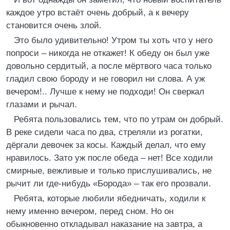
каждое утро встаёт очень добрый, а к вечеру
становится очень злой.
Это было удивительно! Утром ты хоть что у него
попроси – никогда не откажет! К обеду он был уже
довольно сердитый, а после мёртвого часа только
гладил свою бороду и не говорил ни слова. А уж
вечером!.. Лучше к нему не подходи! Он сверкал
глазами и рычал.
Ребята пользовались тем, что по утрам он добрый.
В реке сидели часа по два, стреляли из рогатки,
дёргали девочек за косы. Каждый делал, что ему
нравилось. Зато уж после обеда – нет! Все ходили
смирные, вежливые и только прислушивались, не
рычит ли где-нибудь «Борода» – так его прозвали.
Ребята, которые любили ябедничать, ходили к
нему именно вечером, перед сном. Но он
обыкновенно откладывал наказание на завтра, а