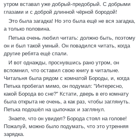
утром вставал уже добрый-предобрый. С добрыми
глазами и с доброй длинной чёрной бородой!
Это была загадка! Но это была ещё не вся загадка,
а только половина.
Петька очень любил читать: должно быть, поэтому
он и был такой умный. Он повадился читать, когда
другие ребята ещё спали.
И вот однажды, проснувшись рано утром, он
вспомнил, что оставил свою книгу в читальне.
Читальня была рядом с комнатой Бороды, и, когда
Петька пробегал мимо, он подумал: "Интересно,
какой Борода во сне?" Кстати, дверь в его комнату
была открыта не очень, а как раз, чтобы заглянуть.
Петька подошёл на цыпочках и заглянул.
Знаете, что он увидел? Борода стоял на голове!
Пожалуй, можно было подумать, что это утренняя
зарядка.