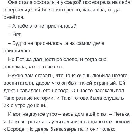
Она стала хохотать и украдкой посмотрела на себя
в зеркальце: ей было интересно, какая она, когда
смеётся.
– А тебе это не приснилось?
– Нет.
– Будто не приснилось, а на самом деле
приснилось.
Но Петька дал честное слово, и тогда она
поверила, что это не сон.
Нужно вам сказать, что Таня очень любила нового
воспитателя, даром что он был такой странный. Ей
даже нравилась его борода. Он часто рассказывал
Тане разные истории, и Таня готова была слушать
их с утра до ночи.
И вот на другое утро – весь дом ещё спал – Петька
и Таня встретились у читальни и на цыпочках пошли
к Бороде. Но дверь была закрыта, и они только