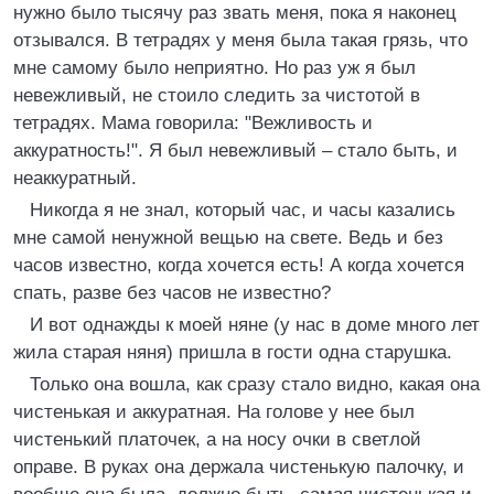
нужно было тысячу раз звать меня, пока я наконец
отзывался. В тетрадях у меня была такая грязь, что
мне самому было неприятно. Но раз уж я был
невежливый, не стоило следить за чистотой в
тетрадях. Мама говорила: "Вежливость и
аккуратность!". Я был невежливый – стало быть, и
неаккуратный.
Никогда я не знал, который час, и часы казались
мне самой ненужной вещью на свете. Ведь и без
часов известно, когда хочется есть! А когда хочется
спать, разве без часов не известно?
И вот однажды к моей няне (у нас в доме много лет
жила старая няня) пришла в гости одна старушка.
Только она вошла, как сразу стало видно, какая она
чистенькая и аккуратная. На голове у нее был
чистенький платочек, а на носу очки в светлой
оправе. В руках она держала чистенькую палочку, и