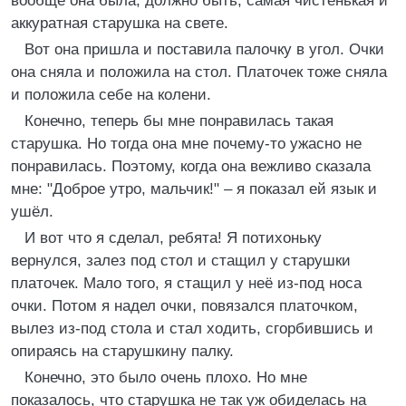
вообще она была, должно быть, самая чистенькая и
аккуратная старушка на свете.
Вот она пришла и поставила палочку в угол. Очки
она сняла и положила на стол. Платочек тоже сняла
и положила себе на колени.
Конечно, теперь бы мне понравилась такая
старушка. Но тогда она мне почему-то ужасно не
понравилась. Поэтому, когда она вежливо сказала
мне: "Доброе утро, мальчик!" – я показал ей язык и
ушёл.
И вот что я сделал, ребята! Я потихоньку
вернулся, залез под стол и стащил у старушки
платочек. Мало того, я стащил у неё из-под носа
очки. Потом я надел очки, повязался платочком,
вылез из-под стола и стал ходить, сгорбившись и
опираясь на старушкину палку.
Конечно, это было очень плохо. Но мне
показалось, что старушка не так уж обиделась на