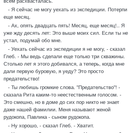
всем расхвасталась.
- Я сейчас не могу уехать из экспедиции. Потерпи
еще месяц.
- Ах, опять двадцать пять! Месяц, еще месяц!.. Я
уже жду десять лет: Это выше моих сил. Если ты не
устал, подумай обо мне.
- Уехать сейчас из экспедиции я не могу, - сказал
Глеб. - Мы ведь сделали еще только три скважины.
Столько лет я этого добивался, а теперь, когда мне
дали первую буровую, я уеду? Это просто
предательство!
- Ты любишь громкие слова. "Предательство"! -
сказала Рита каким-то неестественным голосом. -
Это смешно, но в доме до сих пор никто не знает
даже нашей фамилии. Меня называют женой
рудокопа, Павлика - сыном рудокопа.
- Ну хорошо, - сказал Глеб. - Хватит.