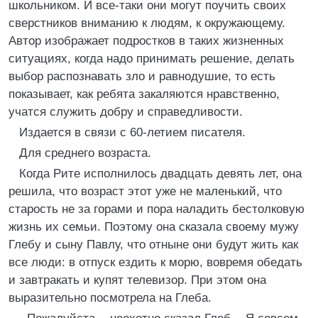
школьником. И все-таки они могут поучить своих
сверстников вниманию к людям, к окружающему.
Автор изображает подростков в таких жизненных
ситуациях, когда надо принимать решение, делать
выбор распознавать зло и равнодушие, то есть
показывает, как ребята закаляются нравственно,
учатся служить добру и справедливости.
Издается в связи с 60-летием писателя.
Для среднего возраста.
Когда Рите исполнилось двадцать девять лет, она
решила, что возраст этот уже не маленький, что
старость не за горами и пора наладить бестолковую
жизнь их семьи. Поэтому она сказала своему мужу
Глебу и сыну Павлу, что отныне они будут жить как
все люди: в отпуск ездить к морю, вовремя обедать
и завтракать и купят телевизор. При этом она
выразительно посмотрела на Глеба.