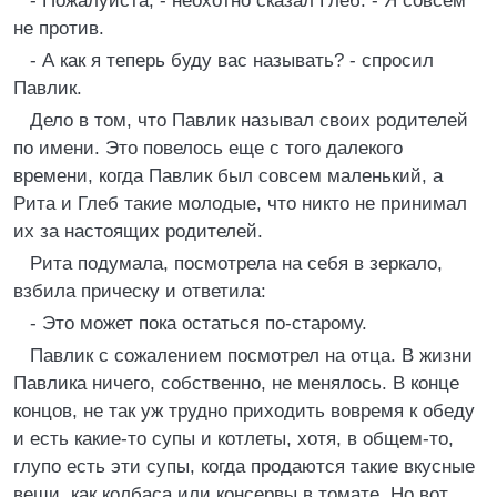
- Пожалуйста, - неохотно сказал Глеб. - Я совсем
не против.
- А как я теперь буду вас называть? - спросил
Павлик.
Дело в том, что Павлик называл своих родителей
по имени. Это повелось еще с того далекого
времени, когда Павлик был совсем маленький, а
Рита и Глеб такие молодые, что никто не принимал
их за настоящих родителей.
Рита подумала, посмотрела на себя в зеркало,
взбила прическу и ответила:
- Это может пока остаться по-старому.
Павлик с сожалением посмотрел на отца. В жизни
Павлика ничего, собственно, не менялось. В конце
концов, не так уж трудно приходить вовремя к обеду
и есть какие-то супы и котлеты, хотя, в общем-то,
глупо есть эти супы, когда продаются такие вкусные
вещи, как колбаса или консервы в томате. Но вот