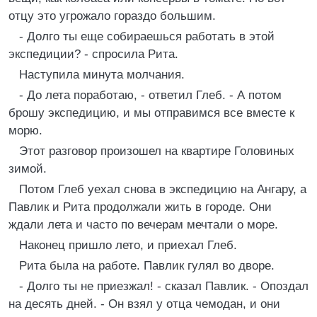
отцу это угрожало гораздо большим.
- Долго ты еще собираешься работать в этой
экспедиции? - спросила Рита.
Наступила минута молчания.
- До лета поработаю, - ответил Глеб. - А потом
брошу экспедицию, и мы отправимся все вместе к
морю.
Этот разговор произошел на квартире Головиных
зимой.
Потом Глеб уехал снова в экспедицию на Ангару, а
Павлик и Рита продолжали жить в городе. Они
ждали лета и часто по вечерам мечтали о море.
Наконец пришло лето, и приехал Глеб.
Рита была на работе. Павлик гулял во дворе.
- Долго ты не приезжал! - сказал Павлик. - Опоздал
на десять дней. - Он взял у отца чемодан, и они