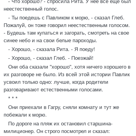
- Что хорошо? - спросила Рита. У нее все еще был
неестественный голос.
- Ты поедешь с Павликом к морю, - сказал Глеб.
Пожалуй, он тоже говорил неестественным голосом.
- Будешь там купаться и загорать, смотреть на свое
синее небо и на свои белые пароходы.
- Хорошо, - сказала Рита. - Я поеду!
- Хорошо, - сказал Глеб. - Поезжай!
Они оба сказали "хорошо", хотя ничего хорошего в
их разговоре не было. Из всей этой истории Павлик
усвоил только одно: лучше, когда родители
разговаривают естественными голосами.
* * *
Они приехали в Гагру, сняли комнату и тут же
побежали к морю.
По дороге на пляж их остановил старшина-
милиционер. Он строго посмотрел и сказал: