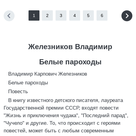
1
2
3
4
5
6
Железников Владимир
Белые пароходы
Владимир Карпович Железников
Белые пароходы
Повесть
В книгу известного детского писателя, лауреата
Государственной премии СССР, входят повести
"Жизнь и приключения чудака", "Последний парад",
"Чучело" и другие. То, что происходит с героями
повестей, может быть с любым современным