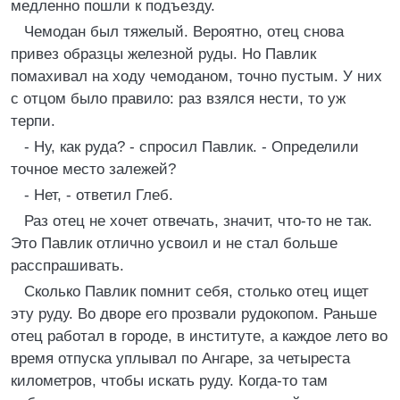
медленно пошли к подъезду.
Чемодан был тяжелый. Вероятно, отец снова
привез образцы железной руды. Но Павлик
помахивал на ходу чемоданом, точно пустым. У них
с отцом было правило: раз взялся нести, то уж
терпи.
- Ну, как руда? - спросил Павлик. - Определили
точное место залежей?
- Нет, - ответил Глеб.
Раз отец не хочет отвечать, значит, что-то не так.
Это Павлик отлично усвоил и не стал больше
расспрашивать.
Сколько Павлик помнит себя, столько отец ищет
эту руду. Во дворе его прозвали рудокопом. Раньше
отец работал в городе, в институте, а каждое лето во
время отпуска уплывал по Ангаре, за четыреста
километров, чтобы искать руду. Когда-то там