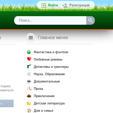
Войти
Регистрация
Главное меню
]
Фантастика и фэнтези
Любовные романы
Детективы и триллеры
Наука, Образование
Документальные
стория.
Проза
комиться
Приключения
Детская литература
те
Дом и семья