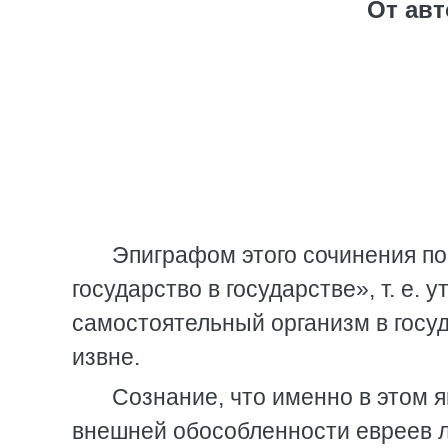
От авт
Эпиграфом этого сочинения п
государство в государстве», т. е.
самостоятельный организм в госу
извне.
Сознание, что именно в этом я
внешней обособленности евреев ле