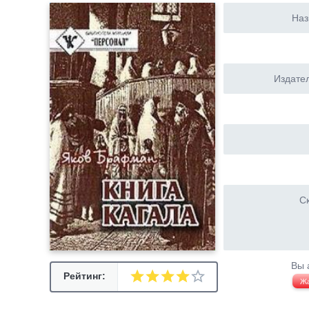
Наз
Издател
Ск
Вы 
Рейтинг:
Ж