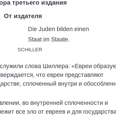
ора третьего издания
От издателя
Die Juden bilden einen
Staat im Staate.
SCHILLER
ослужили слова Шиллера: «Евреи образу
 утверждается, что евреи представляют
дарстве, сплоченный внутри и обособлен
влении, во внутренней сплоченности и
жит все зло от евреев и для государства