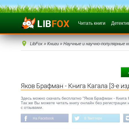
Читать книги
Детекти
LibFox
»
Книги
»
Научные и научно-популярные к
Яков Брафман - Книга Кагала [3-е изд.
Здесь можно скачать бесплатно "Яков Брафман - Книга Кага
Так же Вы можете читать книгу онлайн без регистрации 
с отзывами.
На Facebook
В Твиттере