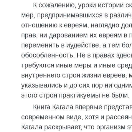
К сожалению, уроки истории с
мер, предпринимавшихся в разли
отношению к евреям, наглядно дол
прав, ни дарованием их евреям в
переменить в иудействе, а тем бо
обособленность. Не в правах здес
требуются иные меры и иные сред
внутреннего строя жизни евреев, 
указывались и до сих пор ни одн
этого строя практикуемы не были.
Книга Кагала впервые представ
современном виде, хотя и рассеян
Кагала раскрывает, что организм 