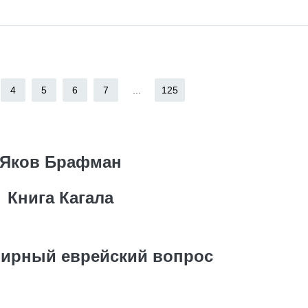
4
5
6
7
...
125
Яков Брафман
Книга Кагала
емирный еврейский вопрос