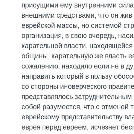
присущими ему внутренними сила
внешними средствами, что он жив
еврейской массы, но системой стр
организация, в свою очередь, нас
карательной власти, находящейся
общины, карательную же власть ев
сожалению, находило если не в дух
направить который в пользу обос
со стороны иноверческого правите
представлялось затруднительным 
собой разумеется, что с отменой 
еврейскому представительству вла
еврея перед евреем, исчезнет бе