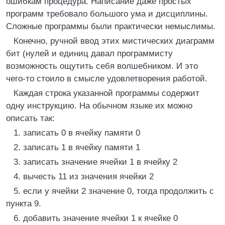
ошибкам процедура. Написание даже простых
программ требовало большого ума и дисциплины.
Сложные программы были практически немыслимы.
Конечно, ручной ввод этих мистических диаграмм
бит (нулей и единиц давал программисту
возможность ощутить себя волшебником. И это
чего-то стоило в смысле удовлетворения работой.
Каждая строка указанной программы содержит
одну инструкцию. На обычном языке их можно
описать так:
1. записать 0 в ячейку памяти 0
2. записать 1 в ячейку памяти 1
3. записать значение ячейки 1 в ячейку 2
4. вычесть 11 из значения ячейки 2
5. если у ячейки 2 значение 0, тогда продолжить с
пункта 9.
6. добавить значение ячейки 1 к ячейке 0