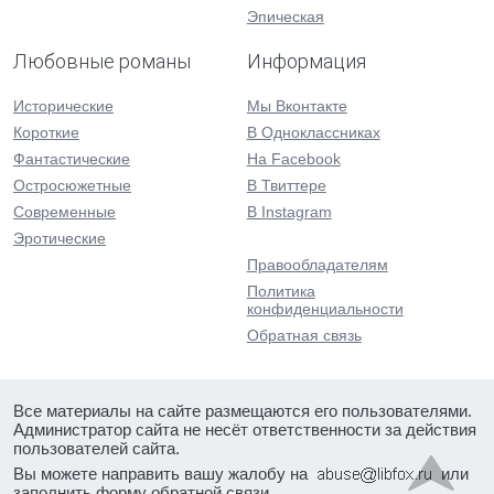
Эпическая
Любовные романы
Информация
Исторические
Мы Вконтакте
Короткие
В Одноклассниках
Фантастические
На Facebook
Остросюжетные
В Твиттере
Современные
В Instagram
Эротические
Правообладателям
Политика
конфиденциальности
Обратная связь
Все материалы на сайте размещаются его пользователями.
Администратор сайта не несёт ответственности за действия
пользователей сайта.
Вы можете направить вашу жалобу на
или
заполнить форму
обратной связи
.