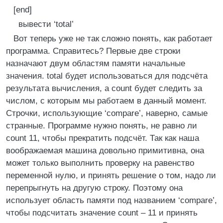
[end]
вывести ‘total’
Вот теперь уже не так сложно понять, как работает
программа. Справитесь? Первые две строки
назначают двум областям памяти начальные
значения. total будет использоваться для подсчёта
результата вычисления, а count будет следить за
числом, с которым мы работаем в данный момент.
Строчки, использующие ‘compare’, наверно, самые
странные. Программе нужно понять, не равно ли
count 11, чтобы прекратить подсчёт. Так как наша
воображаемая машина довольно примитивна, она
может только выполнить проверку на равенство
переменной нулю, и принять решение о том, надо ли
перепрыгнуть на другую строку. Поэтому она
использует область памяти под названием ‘compare’,
чтобы подсчитать значение count – 11 и принять