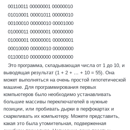
00110011 00000001 00000010
01010001 00001011 00000010
00100010 00000010 00001000
01000011 00000001 00000000
01000001 00000001 00000001
00010000 00000010 00000000
01100010 00000000 00000000
Это программа, складывающая числа от 1 до 10, и
выводящая результат (1 + 2 + … + 10 = 55). Она
может выполняться на очень простой гипотетической
машине. Для программирования первых
компьютеров было необходимо устанавливать
большие массивы переключателей в нужные
позиции, или пробивать дырки в перфокартах и
скармливать их компьютеру. Можете представить,
какая это была утомительная, подверженная