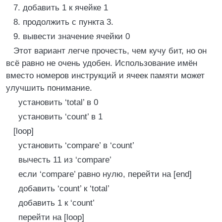
7. добавить 1 к ячейке 1
8. продолжить с пункта 3.
9. вывести значение ячейки 0
Этот вариант легче прочесть, чем кучу бит, но он
всё равно не очень удобен. Использование имён
вместо номеров инструкций и ячеек памяти может
улучшить понимание.
установить ‘total’ в 0
установить ‘count’ в 1
[loop]
установить ‘compare’ в ‘count’
вычесть 11 из ‘compare’
если ‘compare’ равно нулю, перейти на [end]
добавить ‘count’ к ‘total’
добавить 1 к ‘count’
перейти на [loop]