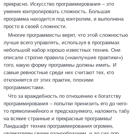
прекрасно. Искусство программирования – это
умение контролировать сложность. Большая
программа находится под контролем, и выполнена
просто в своей сложности.
Многие программисты верят, что этой сложностью
лучше всего управлять, используя в программах
небольшой набор хорошо известных техник. Они
описали строгие правила («наилучшие практики»)
того, какую форму программы должны иметь. И
самые ревностные среди них считают тех, кто
отклоняется от этих практик, плохими
программистами.
Что за враждебность по отношению к богатству
программирования – попытки принизить его до чего-
то прямолинейного и предсказуемого, наложить табу
на всякие странные и прекрасные программы!
Ландшафт техник программирования огромен,
увлекателен своим разнообразием, и до сих пор