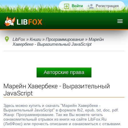
Войти
Регистрация
LibFox
»
Книги
»
Программирование
» Марейн
Хавербеке - Выразительный JavaScript
Авторские права
Марейн Хавербеке - Выразительный
JavaScript
Здесь можно купить и скачать "Марейн Хавербеке -
Выразительный JavaScript" в формате fb2, epub, txt, doc, pdf.
Жанр: Программирование. Так же Вы можете читать
ознакомительный отрывок из книги на сайте LibFox.Ru
(ЛибФокс) или прочесть описание и ознакомиться с отзывами.