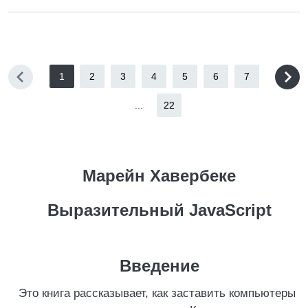
1
2
3
4
5
6
7
...
22
Марейн Хавербеке
Выразительный JavaScript
Введение
Это книга рассказывает, как заставить компьютеры