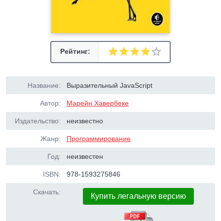
Рейтинг:
Название:
Выразительный JavaScript
Автор:
Марейн Хавербеке
Издательство:
неизвестно
Жанр:
Программирование
Год:
неизвестен
ISBN:
978-1593275846
Скачать:
Купить легальную версию