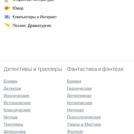
Юмор
Компьютеры и Интернет
Поэзия, Драматургия
Детективы и триллеры
Фантастика и фэнтези
Боевик
Боевая
Детектив
Героическая
Иронические
Детективная
Исторические
Космическая
Классические
Научная
Крутые
Психологическая
Триллеры
Ужасы и Мистика
Шпионские
Фэнтези