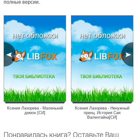
полные версии.
Ксения Лазорева - Маленький
Ксения Лазорева - Ненужный
демон [СИ]
принц. История Сая
Валентайна[СИ]
Понравилась книга? Оставьте Ваш