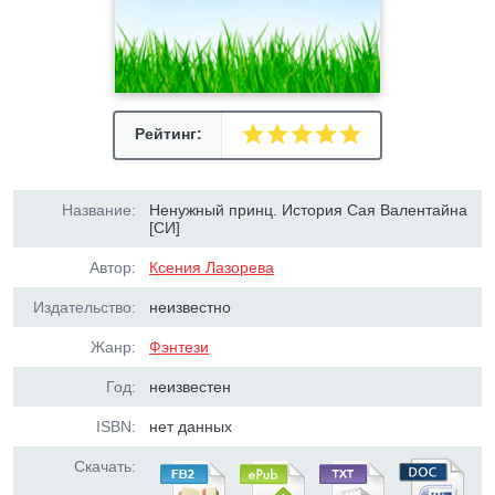
Рейтинг:
Название:
Ненужный принц. История Сая Валентайна
[СИ]
Автор:
Ксения Лазорева
Издательство:
неизвестно
Жанр:
Фэнтези
Год:
неизвестен
ISBN:
нет данных
Скачать: