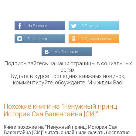
На Facebook
В Твиттере
В Instagram
В Одноклассниках
Мы Вконтакте
Подписывайтесь на наши страницы в социальных
сетях.
Будьте в курсе последних книжных новинок,
комментируйте, обсуждайте. Мы ждём Вас!
Похожие книги на "Ненужный принц.
История Сая Валентайна [СИ]"
Книги похожие на "Ненужный принц. История Сая
Валентайна [СИ]" читать онлайн или скачать бесплатно