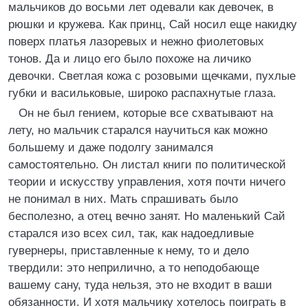
мальчиков до восьми лет одевали как девочек, в
рюшки и кружева. Как принц, Сай носил еще накидку
поверх платья лазоревых и нежно фиолетовых
тонов. Да и лицо его было похоже на личико
девочки. Светлая кожа с розовыми щечками, пухлые
губки и васильковые, широко распахнутые глаза.
Он не был гением, которые все схватывают на
лету, но мальчик старался научиться как можно
большему и даже подолгу занимался
самостоятельно. Он листал книги по политической
теории и искусству управления, хотя почти ничего
не понимал в них. Мать спрашивать было
бесполезно, а отец вечно занят. Но маленький Сай
старался изо всех сил, так, как надоедливые
гувернеры, приставленные к нему, то и дело
твердили: это неприлично, а то неподобающе
вашему сану, туда нельзя, это не входит в ваши
обязанности. И хотя мальчику хотелось поиграть в