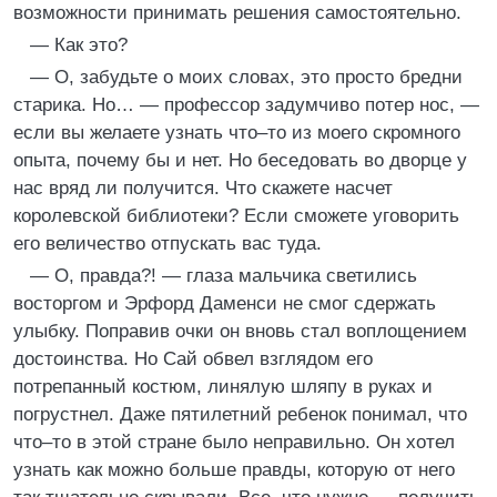
возможности принимать решения самостоятельно.
— Как это?
— О, забудьте о моих словах, это просто бредни
старика. Но… — профессор задумчиво потер нос, —
если вы желаете узнать что–то из моего скромного
опыта, почему бы и нет. Но беседовать во дворце у
нас вряд ли получится. Что скажете насчет
королевской библиотеки? Если сможете уговорить
его величество отпускать вас туда.
— О, правда?! — глаза мальчика светились
восторгом и Эрфорд Даменси не смог сдержать
улыбку. Поправив очки он вновь стал воплощением
достоинства. Но Сай обвел взглядом его
потрепанный костюм, линялую шляпу в руках и
погрустнел. Даже пятилетний ребенок понимал, что
что–то в этой стране было неправильно. Он хотел
узнать как можно больше правды, которую от него