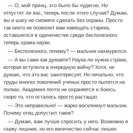
— О, мой принц, это было бы чудесно. Но
отпустят ли вас, теперь после этого случая? Думаю,
вы и шагу не сможете сделать без охраны. Просто
так никто не позволит вам навещать старика,
оставшегося в одиночестве среди бесполезного
теперь храма науки.
— Бесполезного, почему? — мальчик нахмурился.
— А вы сами как думаете? Наука ли нужна стране,
которая вступила в очередную войну? Хотя, не
думаю, что это вас заинтересует. Но печально, что
труды многих поколений ученых просто пылятся на
полках. Академия почти не охраняется и боюсь,
скоро то, что осталось просто растащат.
— Это неправильно! — жарко воскликнул мальчик.
Почему отец допустил такое?
— Думаю, вам лучше спросить у него. Возможно я
скажу лишнее, но его величество сейчас лишен