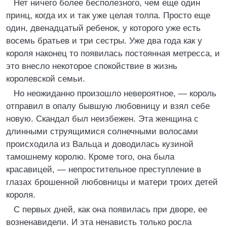
Нет ничего более бесполезного, чем еще один
принц, когда их и так уже целая толпа. Просто еще
один, двенадцатый ребенок, у которого уже есть
восемь братьев и три сестры. Уже два года как у
короля наконец то появилась постоянная метресса, и
это внесло некоторое спокойствие в жизнь
королевской семьи.
Но неожиданно произошло невероятное, — король
отправил в опалу бывшую любовницу и взял себе
новую. Скандал был неизбежен. Эта женщина с
длинными струящимися солнечными волосами
происходила из Вальца и доводилась кузиной
тамошнему королю. Кроме того, она была
красавицей, — непростительное преступление в
глазах брошенной любовницы и матери троих детей
короля.
С первых дней, как она появилась при дворе, ее
возненавидели. И эта ненависть только росла