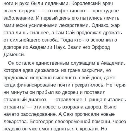
ноги и руки были ледяными. Королевский врач
вынес вердикт — это инфекционно — простудное
заболевание. И первый день его пытались лечить
магически усиленными лекарствами. Однако, жар
стал лишь сильнее, а сам Сай продолжал дрожать
от сильнейшего озноба. Тогда кто–то вспомнил о
докторе из Академии Наук. Звали его Эрфорд
Даменси.
Он остался единственным служащим в Академии,
которая едва держалась на гране закрытия, но
продолжал исправно выполнять свой долг, даже
когда финансирование почти прекратилось. Не теряя
ни минуты он прибыл во дворец и поставил
страшный диагноз, — отравление. Принца пытались
отравить! — эта новость взорвала дворец. Было
начато расследование. А Саю прописали новые
лекарства. Благодаря своевременной помощи, через
неделю он уже смог подняться с кровати. Но