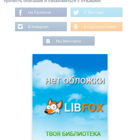
прочесть описание и ознакомиться с отзывами.
На Facebook
В Твиттере
В Instagram
В Одноклассниках
Мы Вконтакте