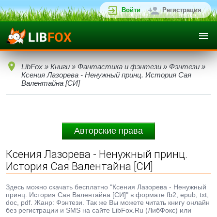
Войти
Регистрация
LibFox
»
Книги
»
Фантастика и фэнтези
»
Фэнтези
»
Ксения Лазорева - Ненужный принц. История Сая
Валентайна [СИ]
Авторские права
Ксения Лазорева - Ненужный принц.
История Сая Валентайна [СИ]
Здесь можно скачать бесплатно "Ксения Лазорева - Ненужный
принц. История Сая Валентайна [СИ]" в формате fb2, epub, txt,
doc, pdf. Жанр: Фэнтези. Так же Вы можете читать книгу онлайн
без регистрации и SMS на сайте LibFox.Ru (ЛибФокс) или