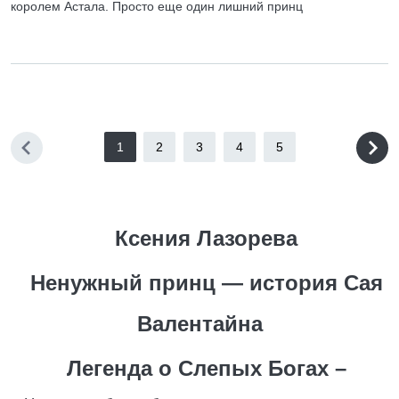
королем Астала. Просто еще один лишний принц
1
2
3
4
5
Ксения Лазорева
Ненужный принц — история Сая
Валентайна
Легенда о Слепых Богах –