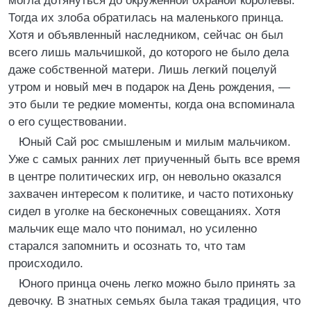
могла дотянуться до окруженной охраной королевы.
Тогда их злоба обратилась на маленького принца.
Хотя и объявленный наследником, сейчас он был
всего лишь мальчишкой, до которого не было дела
даже собственной матери. Лишь легкий поцелуй
утром и новый меч в подарок на День рождения, —
это были те редкие моменты, когда она вспоминала
о его существовании.
Юный Сай рос смышленым и милым мальчиком.
Уже с самых ранних лет приученный быть все время
в центре политических игр, он невольно оказался
захвачен интересом к политике, и часто потихоньку
сидел в уголке на бесконечных совещаниях. Хотя
мальчик еще мало что понимал, но усиленно
старался запомнить и осознать то, что там
происходило.
Юного принца очень легко можно было принять за
девочку. В знатных семьях была такая традиция, что