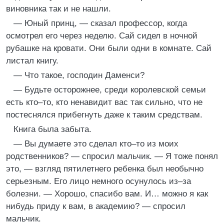
виновника так и не нашли.
— Юный принц, — сказал профессор, когда
осмотрел его через неделю. Сай сидел в ночной
рубашке на кровати. Они были одни в комнате. Сай
листал книгу.
— Что такое, господин Даменси?
— Будьте осторожнее, среди королевской семьи
есть кто–то, кто ненавидит вас так сильно, что не
постеснялся прибегнуть даже к таким средствам.
Книга была забыта.
— Вы думаете это сделал кто–то из моих
родственников? — спросил мальчик. — Я тоже понял
это, — взгляд пятилетнего ребенка был необычно
серьезным. Его лицо немного осунулось из–за
болезни. — Хорошо, спасибо вам. И… можно я как
нибудь приду к вам, в академию? — спросил
мальчик.