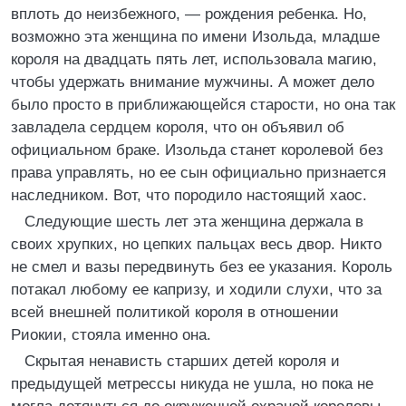
вплоть до неизбежного, — рождения ребенка. Но,
возможно эта женщина по имени Изольда, младше
короля на двадцать пять лет, использовала магию,
чтобы удержать внимание мужчины. А может дело
было просто в приближающейся старости, но она так
завладела сердцем короля, что он объявил об
официальном браке. Изольда станет королевой без
права управлять, но ее сын официально признается
наследником. Вот, что породило настоящий хаос.
Следующие шесть лет эта женщина держала в
своих хрупких, но цепких пальцах весь двор. Никто
не смел и вазы передвинуть без ее указания. Король
потакал любому ее капризу, и ходили слухи, что за
всей внешней политикой короля в отношении
Риокии, стояла именно она.
Скрытая ненависть старших детей короля и
предыдущей метрессы никуда не ушла, но пока не