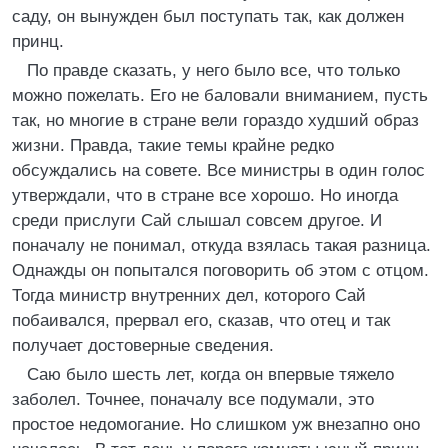
саду, он вынужден был поступать так, как должен
принц.
По правде сказать, у него было все, что только
можно пожелать. Его не баловали вниманием, пусть
так, но многие в стране вели гораздо худший образ
жизни. Правда, такие темы крайне редко
обсуждались на совете. Все министры в один голос
утверждали, что в стране все хорошо. Но иногда
среди прислуги Сай слышал совсем другое. И
поначалу не понимал, откуда взялась такая разница.
Однажды он попытался поговорить об этом с отцом.
Тогда министр внутренних дел, которого Сай
побаивался, прервал его, сказав, что отец и так
получает достоверные сведения.
Саю было шесть лет, когда он впервые тяжело
заболел. Точнее, поначалу все подумали, это
простое недомогание. Но слишком уж внезапно оно