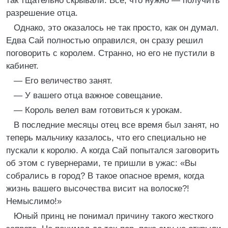
так тщательно скрывали. Все, что нужно — получить
разрешение отца.
Однако, это оказалось не так просто, как он думал.
Едва Сай полностью оправился, он сразу решил
поговорить с королем. Странно, но его не пустили в
кабинет.
— Его величество занят.
— У вашего отца важное совещание.
— Король велел вам готовиться к урокам.
В последние месяцы отец все время был занят, но
теперь мальчику казалось, что его специально не
пускали к королю. А когда Сай попытался заговорить
об этом с гувернерами, те пришли в ужас: «Вы
собрались в город? В такое опасное время, когда
жизнь вашего высочества висит на волоске?!
Немыслимо!»
Юный принц не понимал причину такого жесткого