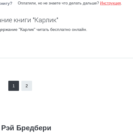
книгу?
Оплатили, но не знаете что делать дальше?
Инструкция
.
ние книги "Карлик"
ержание "Карлик" читать бесплатно онлайн.
1
2
Рэй Бредбери