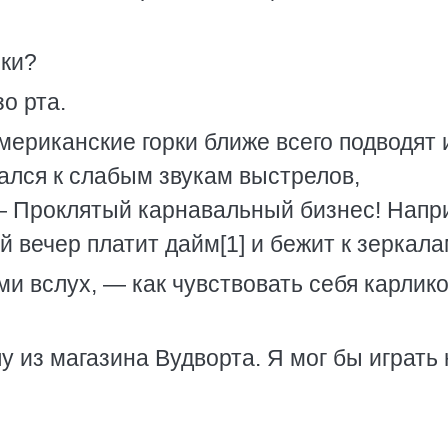
рки?
о рта.
мериканские горки ближе всего подводят 
лся к слабым звукам выстрелов,
— Проклятый карнавальный бизнес! Напр
й вечер платит дайм[1] и бежит к зеркала
 вслух, — как чувствовать себя карлик
 из магазина Вудворта. Я мог бы играть 