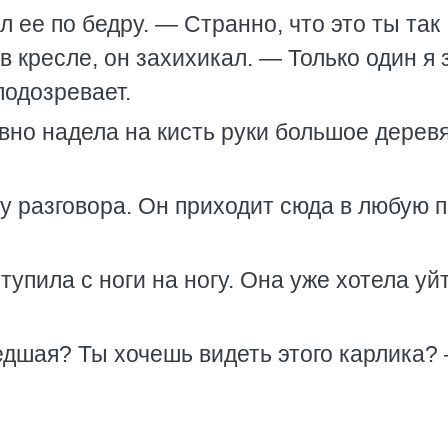
ее по бедру. — Странно, что это ты так
 кресле, он захихикал. — Только один я
подозревает.
но надела на кисть руки большое дерев
 разговора. Он приходит сюда в любую п
пила с ноги на ногу. Она уже хотела уйт
дшая? Ты хочешь видеть этого карлика?