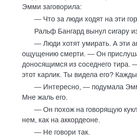
Эмми заговорила:
— Что за люди ходят на эти го
Ральф Бангард вынул сигару из
— Люди хотят умирать. А эти а
ощущению смерти. — Он прислуша
доносящимся из соседнего тира. 
этот карлик. Ты видела его? Кажды
— Интересно, — подумала Эмми
Мне жаль его.
— Он похож на говорящую куклу
нем, как на аккордеоне.
— Не говори так.