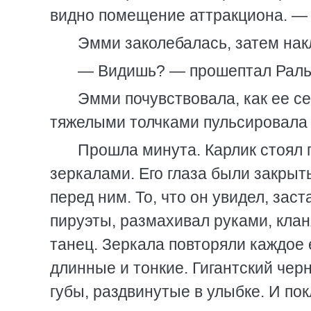
видно помещение аттракциона. — 
Эмми заколебалась, затем нак
— Видишь? — прошептал Рал
Эмми почувствовала, как ее се
тяжелыми толчками пульсировала 
Прошла минута. Карлик стоял
зеркалами. Его глаза были закрыт
перед ним. То, что он увидел, зас
пируэты, размахивал руками, клан
танец. Зеркала повторяли каждое 
длинные и тонкие. Гигантский чер
губы, раздвинутые в улыбке. И по