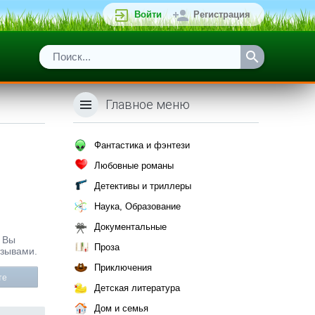
Войти
Регистрация
Главное меню
Фантастика и фэнтези
Любовные романы
Детективы и триллеры
Наука, Образование
Документальные
е Вы
Проза
тзывами.
Приключения
те
Детская литература
Дом и семья