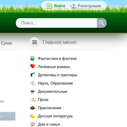
Войти
Регистрация
Главное меню
и Суши
Фантастика и фэнтези
Любовные романы
Детективы и триллеры
Наука, Образование
Документальные
Проза
те
Приключения
Детская литература
те
Дом и семья