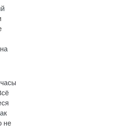
ий
и
е
 на
 часы
Всё
еся
как
о не