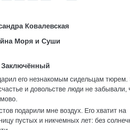
сандра Ковалевская
йна Моря и Суши
Заключённый
 дарил его незнакомым сидельцам тюрем.
 счастье и довольстве люди не забывали, 
ьмово.
тов подарили мне воздух. Его хватит на
ницу пустых и никчемных лет: без солнеч