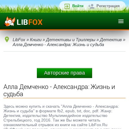
Войти
Регистрация
LibFox
»
Книги
»
Детективы и Триллеры
»
Детектив
»
Алла Демченко - Александра: Жизнь и судьба
Авторские права
Алла Демченко - Александра: Жизнь и
судьба
Здесь можно купить и скачать "Алла Демченко - Александра:
Жизнь и судьба" в формате fb2, epub, txt, doc, pdf. Жанр:
Детектив, издательство Мультимедийное издательство
Стрельбицкого, год 2016. Так же Вы можете читать
ознакомительный отрывок из книги на сайте LibFox.Ru