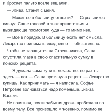
и бросает пальто возле вешалки.
— Жива. Станет с меня.
— Может ее в больницу отвезти? — Стрельников
кивнул Саше головой в знак приветствия и
выжидающе посмотрел куда — то мимо нее.
— Все в порядке. В больницу ехать нет смысла.
Лекарство принимать ежедневно — обязательно.
Чтобы не таращится на Стрельникова, Саша
опустила глаза в свою спасительную сумку в
поисках рецепта.
— Я думала сама купить лекарство, но раз ты
здесь — вот — Саша протянула рецепт. — Лекарство
купишь. Как принимать — я написала. Софье
Петровне волноваться надо поменьше…из-за
Васьки.
Не понятная, почти забытая дрожь пробежала по
всему телу. Все произошло мгновенно, помимо ее