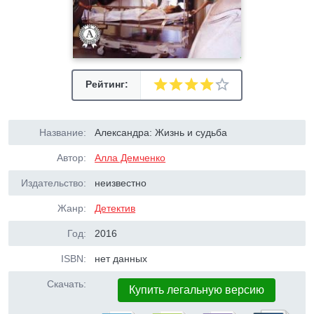
Рейтинг:
Название:
Александра: Жизнь и судьба
Автор:
Алла Демченко
Издательство:
неизвестно
Жанр:
Детектив
Год:
2016
ISBN:
нет данных
Скачать:
Купить легальную версию