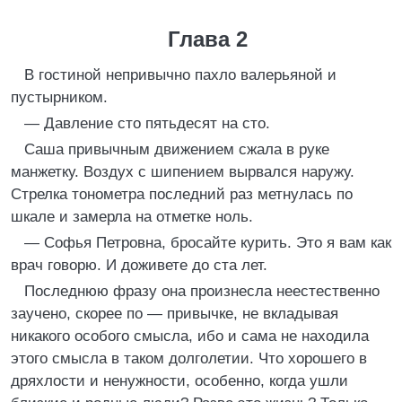
Глава 2
В гостиной непривычно пахло валерьяной и
пустырником.
— Давление сто пятьдесят на сто.
Саша привычным движением сжала в руке
манжетку. Воздух с шипением вырвался наружу.
Стрелка тонометра последний раз метнулась по
шкале и замерла на отметке ноль.
— Софья Петровна, бросайте курить. Это я вам как
врач говорю. И доживете до ста лет.
Последнюю фразу она произнесла неестественно
заучено, скорее по — привычке, не вкладывая
никакого особого смысла, ибо и сама не находила
этого смысла в таком долголетии. Что хорошего в
дряхлости и ненужности, особенно, когда ушли