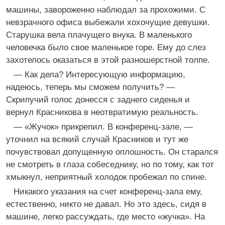
машины, завороженно наблюдал за прохожими. С
невзрачного офиса выбежали хохочущие девушки.
Старушка вела плачущего внука. В маленького
человечка было свое маленькое горе. Ему до слез
захотелось оказаться в этой разношерстной толпе.
— Как дела? Интересующую информацию,
надеюсь, теперь мы сможем получить? —
Скрипучий голос донесся с заднего сиденья и
вернул Красникова в неотвратимую реальность.
— «Жучок» прикрепил. В конференц-зале, —
уточнил на всякий случай Красников и тут же
почувствовал допущенную оплошность. Он старался
не смотреть в глаза собеседнику, но по тому, как тот
хмыкнул, неприятный холодок пробежал по спине.
Никакого указания на счет конференц-зала ему,
естественно, никто не давал. Но это здесь, сидя в
машине, легко рассуждать, где место «жучка». На