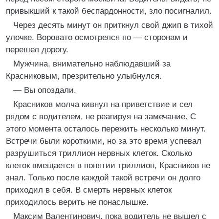
привыкший к такой беспардонности, зло посигналил.
Через десять минут он приткнул свой джип в тихой
улочке. Воровато осмотрелся по — сторонам и
перешел дорогу.
Мужчина, внимательно наблюдавший за
Красниковым, презрительно улыбнулся.
— Вы опоздали.
Красников молча кивнул на приветствие и сел
рядом с водителем, не реагируя на замечание. С
этого момента осталось пережить несколько минут.
Встречи были короткими, но за это время успевал
разрушиться триллион нервных клеток. Сколько
клеток вмещается в понятии триллион, Красников не
знал. Только после каждой такой встречи он долго
приходил в себя. В смерть нервных клеток
приходилось верить не понаслышке.
Максим Валентинович, пока водитель не вышел с