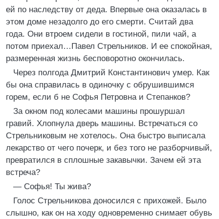
ей по наследству от деда. Впервые она оказалась в
этом доме незадолго до его смерти. Считай два
года. Они втроем сидели в гостиной, пили чай, а
потом приехал…Павел Стрельников. И ее спокойная,
размеренная жизнь бесповоротно окончилась.
Через полгода Дмитрий Константинович умер. Как
бы она справилась в одиночку с обрушившимся
горем, если б не Софья Петровна и Степанков?
За окном под колесами машины прошуршал
гравий. Хлопнула дверь машины. Встречаться со
Стрельниковым не хотелось. Она быстро выписала
лекарство от чего почерк, и без того не разборчивый,
превратился в сплошные закавычки. Зачем ей эта
встреча?
— Софья! Ты жива?
Голос Стрельникова доносился с прихожей. Было
слышно, как он на ходу одновременно снимает обувь