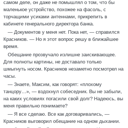
самом деле, он даже не помышлял о том, что бы
маленькое устройство, похожее на фасоль, с
торчащими усиками антеннами, прикрепить в
кабинете генерального директора банка.
— Документов у меня нет. Пока нет, — справился
Красников. — Но я этот вопрос решу в ближайшее
время.
Обещание прозвучало излишне заискивающее.
Для полноты картины, не доставало только
шмыгнуть носом. Красников незаметно посмотрел на
часы.
— Знаете, Максим, как говорят: «плохому
танцору…», — вздохнул собеседник. Вы не забыли,
на каких условиях погасили свой долг? Надеюсь, вы
меня правильно понимаете?
— Я все сделаю. Все как договаривались, —
Красников выговорил обещание на одном дыхании.