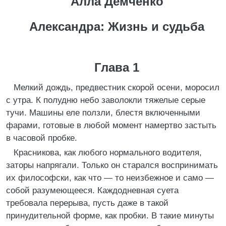
Алла Демченко
Александра:
Жизнь и судьба
Глава 1
Мелкий дождь, предвестник скорой осени, моросил
с утра. К полудню небо заволокли тяжелые серые
тучи. Машины еле ползли, блестя включенными
фарами, готовые в любой момент намертво застыть
в часовой пробке.
Красникова, как любого нормального водителя,
заторы напрягали. Только он старался воспринимать
их философски, как что — то неизбежное и само —
собой разумеющееся. Каждодневная суета
требовала перерыва, пусть даже в такой
принудительной форме, как пробки. В такие минуты