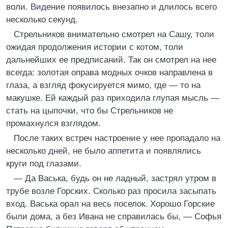
воли. Видение появилось внезапно и длилось всего
несколько секунд.
Стрельников внимательно смотрел на Сашу, толи
ожидая продолжения истории с котом, толи
дальнейших ее предписаний. Так он смотрел на нее
всегда: золотая оправа модных очков направлена в
глаза, а взгляд фокусируется мимо, где — то на
макушке. Ей каждый раз приходила глупая мысль —
стать на цыпочки, что бы Стрельников не
промахнулся взглядом.
После таких встреч настроение у нее пропадало на
несколько дней, не было аппетита и появлялись
круги под глазами.
— Да Васька, будь он не ладный, застрял утром в
трубе возле Горских. Сколько раз просила засыпать
вход. Васька орал на весь поселок. Хорошо Горские
были дома, а без Ивана не справилась бы, — Софья