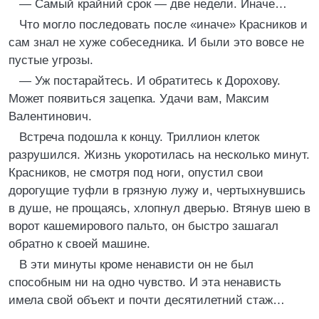
— Самый крайний срок — две недели. Иначе…
Что могло последовать после «иначе» Красников и
сам знал не хуже собеседника. И были это вовсе не
пустые угрозы.
— Уж постарайтесь. И обратитесь к Дорохову.
Может появиться зацепка. Удачи вам, Максим
Валентинович.
Встреча подошла к концу. Триллион клеток
разрушился. Жизнь укоротилась на несколько минут.
Красников, не смотря под ноги, опустил свои
дорогущие туфли в грязную лужу и, чертыхнувшись
в душе, не прощаясь, хлопнул дверью. Втянув шею в
ворот кашемирового пальто, он быстро зашагал
обратно к своей машине.
В эти минуты кроме ненависти он не был
способным ни на одно чувство. И эта ненависть
имела свой объект и почти десятилетний стаж…