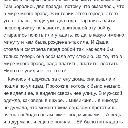
Там боролись две правды, потому что оказалось, что
в мире много правд. В истории этого города, этого
угла страны, люди уже два года старались найти
первопричину ненависти, двигавшей эту войну,
старались понять или угадать, когда, в какую именно
минуту и кем была рождена эта сила. И Даша
стояла и смотрела перед собой так, как если бы
только теперь она осознала эту стихию. За то, что в
мире много правд, надо платить, платить, платить.
Никто не увильнет от этого!
Качаясь и держась за стену дома, она вышла и
пошла по улицам. Прохожие, которых было немало,
не видели ее, а видели сквозь нее улицу. В мужской
одежде, как зверь в шкуре… мимикрия… я никогда
не думала, что можно таким образом спрятаться…
очень свободно ногам, жмет под мышками… А ведь
я в дурмане, я еще не поняла… Ей было пятнадцать