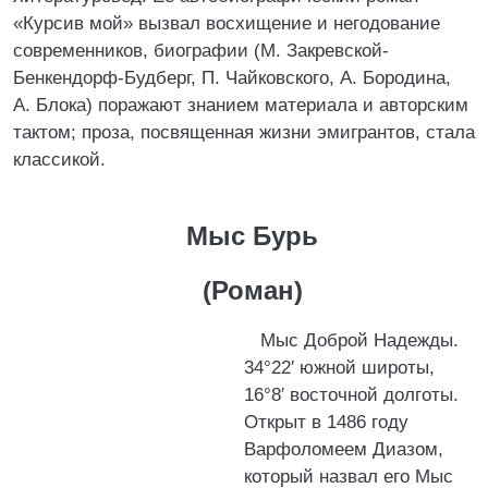
«Курсив мой» вызвал восхищение и негодование
современников, биографии (М. Закревской-
Бенкендорф-Будберг, П. Чайковского, А. Бородина,
А. Блока) поражают знанием материала и авторским
тактом; проза, посвященная жизни эмигрантов, стала
классикой.
Мыс Бурь
(Роман)
Мыс Доброй Надежды.
34°22′ южной широты,
16°8′ восточной долготы.
Открыт в 1486 году
Варфоломеем Диазом,
который назвал его Мыс