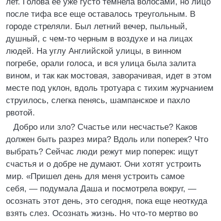
лет. Голова ее уже густо темнела волосами, но лицо
после тифа все еще оставалось треугольным. В
городе стреляли. Был летний вечер, пыльный,
душный, с чем-то черным в воздухе и на лицах
людей. На углу Английской улицы, в винном
погребе, орали голоса, и вся улица была залита
вином, и так как мостовая, заворачивая, идет в этом
месте под уклон, вдоль тротуара с тихим журчанием
струилось, слегка пенясь, шампанское и пахло
рвотой.
Добро или зло? Счастье или несчастье? Каков
должен быть разрез мира? Вдоль или поперек? Что
выбрать? Сейчас люди режут мир поперек: ищут
счастья и о добре не думают. Они хотят устроить
мир. «Пришел день для меня устроить самое
себя, — подумала Даша и посмотрела вокруг, —
осознать этот день, это сегодня, пока еще неоткуда
взять слез. Осознать жизнь. Но что-то мертво во