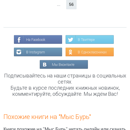
...
56
На Facebook
В Твиттере
В Instagram
В Одноклассниках
Мы Вконтакте
Подписывайтесь на наши страницы в социальных
сетях.
Будьте в курсе последних книжных новинок,
комментируйте, обсуждайте. Мы ждём Вас!
Похожие книги на "Мыс Бурь"
Книги похожие на "Мыс Бурь" читать онлайн или скачать