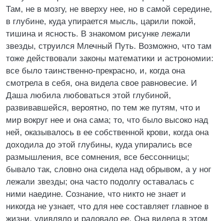
Там, не в мозгу, не вверху нее, но в самой середине,
в глубине, куда упирается мысль, царили покой,
тишина и ясность. В знакомом рисунке лежали
звезды, струился Млечный Путь. Возможно, что там
тоже действовали законы математики и астрономии:
все было таинственно-прекрасно, и, когда она
смотрела в себя, она видела свое равновесие. И
Даша любила любоваться этой глубиной,
развивавшейся, вероятно, по тем же путям, что и
мир вокруг нее и она сама; то, что было высоко над
ней, оказывалось в ее собственной крови, когда она
доходила до этой глубины, куда упирались все
размышления, все сомнения, все бессонницы;
бывало так, словно она сидела над обрывом, а у ног
лежали звезды; она часто подолгу оставалась с
ними наедине. Сознание, что никто не знает и
никогда не узнает, что для нее составляет главное в
жизни, удивляло и радовало ее. Она видела в этом