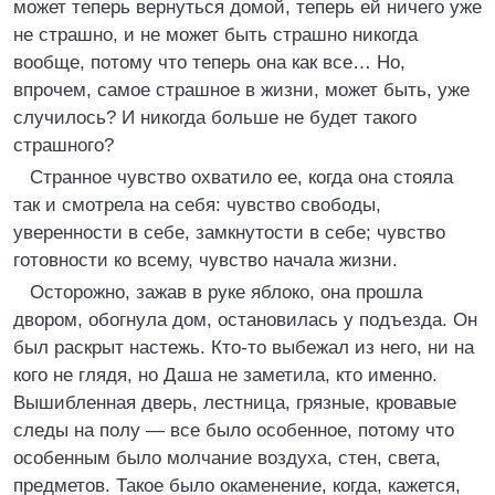
может теперь вернуться домой, теперь ей ничего уже
не страшно, и не может быть страшно никогда
вообще, потому что теперь она как все… Но,
впрочем, самое страшное в жизни, может быть, уже
случилось? И никогда больше не будет такого
страшного?
Странное чувство охватило ее, когда она стояла
так и смотрела на себя: чувство свободы,
уверенности в себе, замкнутости в себе; чувство
готовности ко всему, чувство начала жизни.
Осторожно, зажав в руке яблоко, она прошла
двором, обогнула дом, остановилась у подъезда. Он
был раскрыт настежь. Кто-то выбежал из него, ни на
кого не глядя, но Даша не заметила, кто именно.
Вышибленная дверь, лестница, грязные, кровавые
следы на полу — все было особенное, потому что
особенным было молчание воздуха, стен, света,
предметов. Такое было окаменение, когда, кажется,