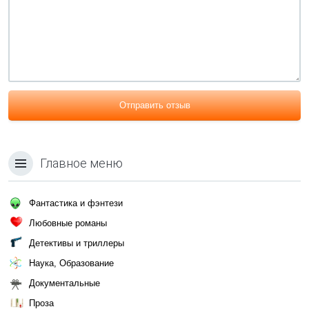
Отправить отзыв
Главное меню
Фантастика и фэнтези
Любовные романы
Детективы и триллеры
Наука, Образование
Документальные
Проза