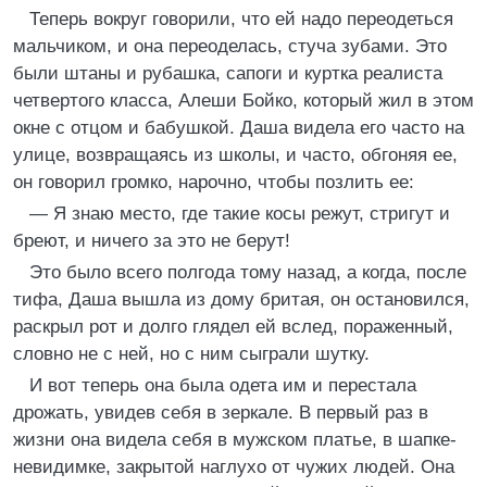
Теперь вокруг говорили, что ей надо переодеться
мальчиком, и она переоделась, стуча зубами. Это
были штаны и рубашка, сапоги и куртка реалиста
четвертого класса, Алеши Бойко, который жил в этом
окне с отцом и бабушкой. Даша видела его часто на
улице, возвращаясь из школы, и часто, обгоняя ее,
он говорил громко, нарочно, чтобы позлить ее:
— Я знаю место, где такие косы режут, стригут и
бреют, и ничего за это не берут!
Это было всего полгода тому назад, а когда, после
тифа, Даша вышла из дому бритая, он остановился,
раскрыл рот и долго глядел ей вслед, пораженный,
словно не с ней, но с ним сыграли шутку.
И вот теперь она была одета им и перестала
дрожать, увидев себя в зеркале. В первый раз в
жизни она видела себя в мужском платье, в шапке-
невидимке, закрытой наглухо от чужих людей. Она