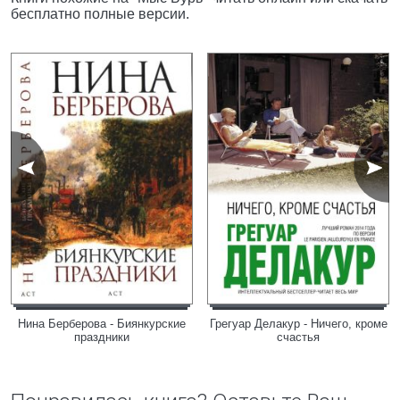
бесплатно полные версии.
Нина Берберова - Биянкурские
Грегуар Делакур - Ничего, кроме
праздники
счастья