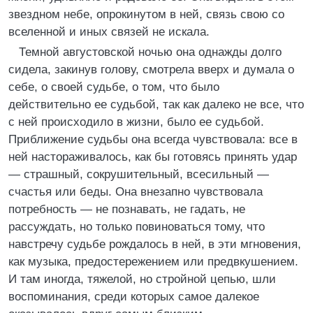
звездном небе, опрокинутом в ней, связь свою со
вселенной и иных связей не искала.
Темной августовской ночью она однажды долго
сидела, закинув голову, смотрела вверх и думала о
себе, о своей судьбе, о том, что было
действительно ее судьбой, так как далеко не все, что
с ней происходило в жизни, было ее судьбой.
Приближение судьбы она всегда чувствовала: все в
ней настораживалось, как бы готовясь принять удар
— страшный, сокрушительный, всесильный —
счастья или беды. Она внезапно чувствовала
потребность — не познавать, не гадать, не
рассуждать, но только повиноваться тому, что
навстречу судьбе рождалось в ней, в эти мгновения,
как музыка, предостережением или предвкушением.
И там иногда, тяжелой, но стройной цепью, шли
воспоминания, среди которых самое далекое