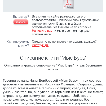
Вы автор?
Все книги на сайте размещаются его
пользователями. Приносим свои глубочайшие
Жалоба
извинения, если Ваша книга была
опубликована без Вашего на то согласия.
Напишите нам
, и мы в срочном порядке
примем меры.
Как получить
Оплатили, но не знаете что делать дальше?
Инструкция
.
книгу?
Описание книги "Мыс Бурь"
Описание и краткое содержание "Мыс Бурь" читать бесплатно
онлайн.
Героини романа Нины Берберовой «Мыс Бурь» — три сестры,
девочками вывезенные из России во Францию. Старшая, Даша,
добра ко всем и живет в гармонии с миром; средняя, Соня,
умна и язвительна, она уверена: гармонии нет и быть не может,
а красота давно никому не нужна; младшая, Зай, просто
проживает веселую молодость… Вдали от родины, без
семейных традиций, без веры, они пытаются устроить свою