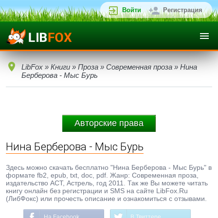
Войти
Регистрация
LibFox
»
Книги
»
Проза
»
Современная проза
» Нина
Берберова - Мыс Бурь
Авторские права
Нина Берберова - Мыс Бурь
Здесь можно скачать бесплатно "Нина Берберова - Мыс Бурь" в
формате fb2, epub, txt, doc, pdf. Жанр: Современная проза,
издательство АСТ, Астрель, год 2011. Так же Вы можете читать
книгу онлайн без регистрации и SMS на сайте LibFox.Ru
(ЛибФокс) или прочесть описание и ознакомиться с отзывами.
На Facebook
В Твиттере