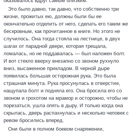
оказывалось вдруг самым близким.
Это было давно, так давно, что собственно три
жизни, прожитых ею, должны были бы ее
окончательно отделить от него, сделать его таким же
бескровным, как прочитанное в книге. Но этого не
случилось. Она тогда стояла на лестнице, в двух
шагах от парадной двери, которая трещала,
ломалась, но не поддавалась — был наложен болт.
И вот стекло вверху внезапно со звоном рухнуло
вниз, высаженное прикладом. В черной дыре
появилась большая осторожная рука. Это была
страшная минута. Рука просунулась в отверстие,
нащупала болт и подняла его. Она бросила его со
звоном и грохотом на мрамор и осторожно, чтобы не
порезаться, ушла опять в дыру. И только когда она
скрылась, дверь распахнулась и несколько человек с
ревом бросились вперед.
Они были в полном боевом снаряжении,